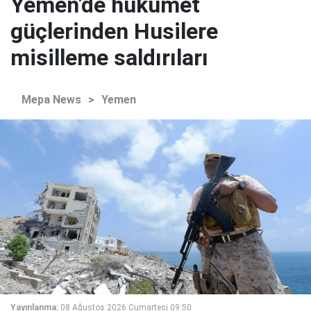
Yemen'de hükümet
güçlerinden Husilere
misilleme saldırıları
Mepa News
>
Yemen
Yayınlanma:
08 Ağustos 2026 Cumartesi 09:50