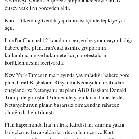
devirmeye yönelik başarısız bir plan nedeniyle iki üst
düzey yetkiliyi görevden aldı.
Karar, ülkenin güvenlik yapılanması içinde tepkiye yol
açtı.
İsrail'in Channel 12 kanalının perşembe günü yayımladığı
habere göre plan, İran'daki azınlık gruplarının
kullanılmasını ve hükümete karşı protestoların
körüklenmesini içeriyordu.
New York Times'ın mart ayında yayımladığı habere göre
plan, İsrail Başbakanı Binyamin Netanyahu tarafından
onaylandı ve Netanyahu bu planı ABD Başkanı Donald
Trump ile görüştü. O dönemde yayınlanan haberlerde,
Netanyahu'nun planın başarısız olmasından rahatsız
olduğu da belirtilmişti.
Plan kapsamında İran'ın Irak Kürdistanı sınırına yakın
bölgelerine hava saldırıları düzenlenmesi ve Kürt