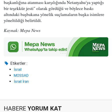
başkanlığına atanması karşılığında Netanyahu'ya yaptığı
bir teşekkür jesti" olarak gördüğü ve böylece baskı
altındaki başbakana yönelik suçlamaların başka isimlere
yöneltildiği belirtildi.
Kaynak: Mepa News
Etiketler :
İsrail
MOSSAD
İsrail İran
HABERE
YORUM KAT