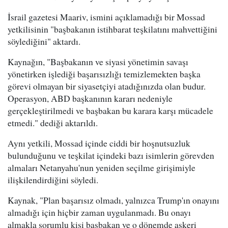
İsrail gazetesi Maariv, ismini açıklamadığı bir Mossad
yetkilisinin "başbakanın istihbarat teşkilatını mahvettiğini
söylediğini" aktardı.
Kaynağın, "Başbakanın ve siyasi yönetimin savaşı
yönetirken işlediği başarısızlığı temizlemekten başka
görevi olmayan bir siyasetçiyi atadığınızda olan budur.
Operasyon, ABD başkanının kararı nedeniyle
gerçekleştirilmedi ve başbakan bu karara karşı mücadele
etmedi." dediği aktarıldı.
Aynı yetkili, Mossad içinde ciddi bir hoşnutsuzluk
bulunduğunu ve teşkilat içindeki bazı isimlerin görevden
almaları Netanyahu'nun yeniden seçilme girişimiyle
ilişkilendirdiğini söyledi.
Kaynak, "Plan başarısız olmadı, yalnızca Trump'ın onayını
almadığı için hiçbir zaman uygulanmadı. Bu onayı
almakla sorumlu kişi başbakan ve o dönemde askeri