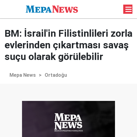
BM: İsrail'in Filistinlileri zorla
evlerinden çıkartması savaş
suçu olarak görülebilir
Mepa News
>
Ortadoğu