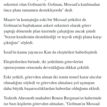
sekreteri olan Gofman'dı. Gofman, Mossad'a katılmadan
önce planı tamamen destekliyordu" dedi.
Maariv'in konuştuğu eski bir Mossad yetkilisi de
Gofman'ın başbakanın askeri sekreteri olarak görev
yaptığı dönemde plan üzerinde çalıştığını ancak şimdi
"bizzat kendisinin desteklediği ve teşvik ettiği plana karşı
çıktığını" söyledi.
İsrail'in kamu yayıncısı Kan da eleştirileri haberleştirdi.
Eleştirilerden birinde, iki yetkilinin görevlerini
operasyonun ortasında devraldığına dikkat çekildi.
Eski yetkili, görevden alınan iki ismin temel karar alıcılar
olmadığını söyledi ve görevden almalara yol açmayan
daha büyük başarısızlıklardan haberdar olduğunu ekledi.
Yedioth Ahronoth muhabiri Ronen Bergman'ın haberinde
ise bazı kişilerin görevden almaları, "Gofman'ın Mossad