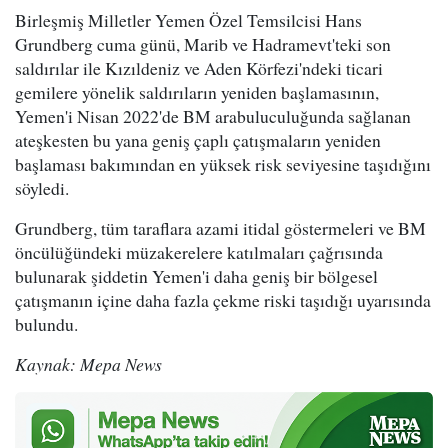
Birleşmiş Milletler Yemen Özel Temsilcisi Hans
Grundberg cuma günü, Marib ve Hadramevt'teki son
saldırılar ile Kızıldeniz ve Aden Körfezi'ndeki ticari
gemilere yönelik saldırıların yeniden başlamasının,
Yemen'i Nisan 2022'de BM arabuluculuğunda sağlanan
ateşkesten bu yana geniş çaplı çatışmaların yeniden
başlaması bakımından en yüksek risk seviyesine taşıdığını
söyledi.
Grundberg, tüm taraflara azami itidal göstermeleri ve BM
öncülüğündeki müzakerelere katılmaları çağrısında
bulunarak şiddetin Yemen'i daha geniş bir bölgesel
çatışmanın içine daha fazla çekme riski taşıdığı uyarısında
bulundu.
Kaynak: Mepa News