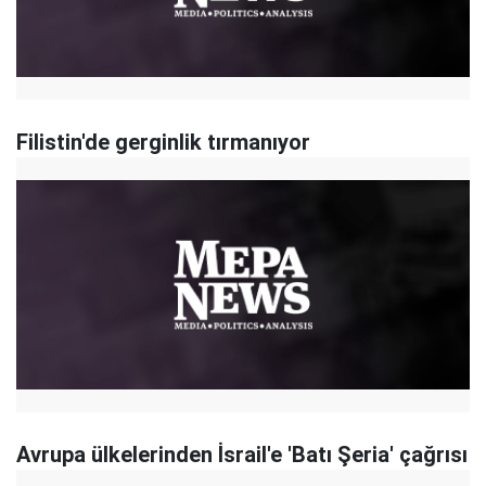
Filistin'de gerginlik tırmanıyor
Avrupa ülkelerinden İsrail'e 'Batı Şeria' çağrısı