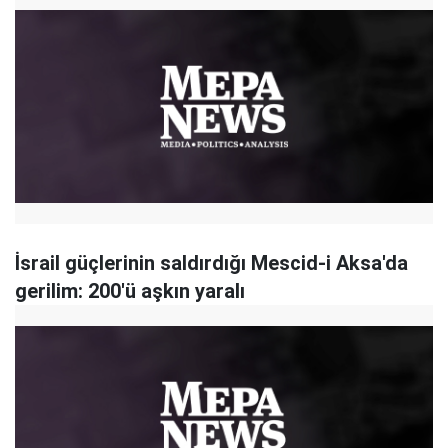
İsrail güçlerinin saldırdığı Mescid-i Aksa'da
gerilim: 200'ü aşkın yaralı