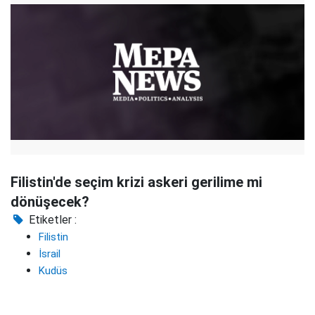
Filistin'de seçim krizi askeri gerilime mi
dönüşecek?
Etiketler :
Filistin
İsrail
Kudüs