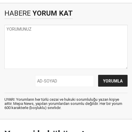
HABERE
YORUM KAT
UYARI: Yorumların her türlü cezai ve hukuki sorumluluğu yazan kişiye
aittir. Mepa News, yapılan yorumlardan sorumlu değildir. Her bir yorum
600 karakterle (boşluklu) sınırlıdır.