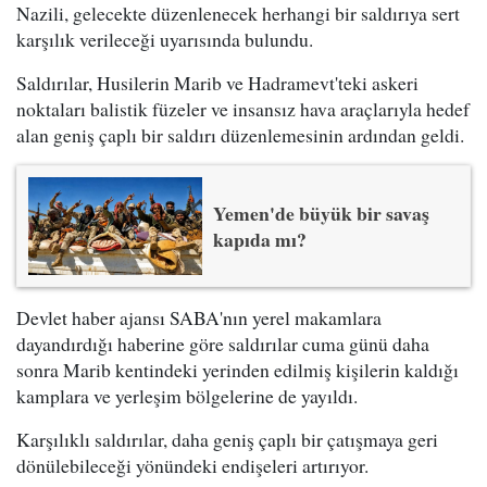
Nazili, gelecekte düzenlenecek herhangi bir saldırıya sert
karşılık verileceği uyarısında bulundu.
Saldırılar, Husilerin Marib ve Hadramevt'teki askeri
noktaları balistik füzeler ve insansız hava araçlarıyla hedef
alan geniş çaplı bir saldırı düzenlemesinin ardından geldi.
Yemen'de büyük bir savaş
kapıda mı?
Devlet haber ajansı SABA'nın yerel makamlara
dayandırdığı haberine göre saldırılar cuma günü daha
sonra Marib kentindeki yerinden edilmiş kişilerin kaldığı
kamplara ve yerleşim bölgelerine de yayıldı.
Karşılıklı saldırılar, daha geniş çaplı bir çatışmaya geri
dönülebileceği yönündeki endişeleri artırıyor.