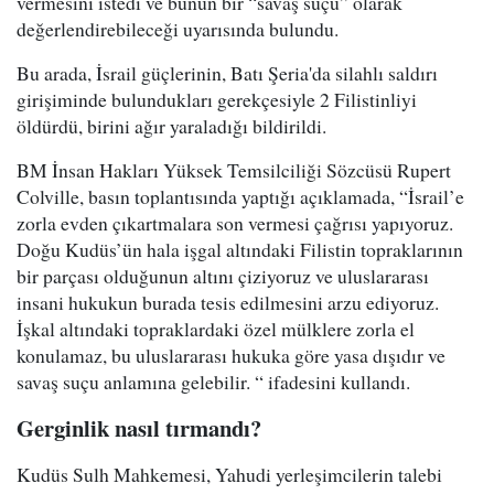
vermesini istedi ve bunun bir “savaş suçu” olarak
değerlendirebileceği uyarısında bulundu.
Bu arada, İsrail güçlerinin, Batı Şeria'da silahlı saldırı
girişiminde bulundukları gerekçesiyle 2 Filistinliyi
öldürdü, birini ağır yaraladığı bildirildi.
BM İnsan Hakları Yüksek Temsilciliği Sözcüsü Rupert
Colville, basın toplantısında yaptığı açıklamada, “İsrail’e
zorla evden çıkartmalara son vermesi çağrısı yapıyoruz.
Doğu Kudüs’ün hala işgal altındaki Filistin topraklarının
bir parçası olduğunun altını çiziyoruz ve uluslararası
insani hukukun burada tesis edilmesini arzu ediyoruz.
İşkal altındaki topraklardaki özel mülklere zorla el
konulamaz, bu uluslararası hukuka göre yasa dışıdır ve
savaş suçu anlamına gelebilir. “ ifadesini kullandı.
Gerginlik nasıl tırmandı?
Kudüs Sulh Mahkemesi, Yahudi yerleşimcilerin talebi