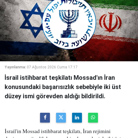
Yayınlanma:
07 Ağustos 2026 Cuma 17:17
İsrail istihbarat teşkilatı Mossad'ın İran
konusundaki başarısızlık sebebiyle iki üst
düzey ismi görevden aldığı bildirildi.
İsrail'in Mossad istihbarat teşkilatı, İran rejimini