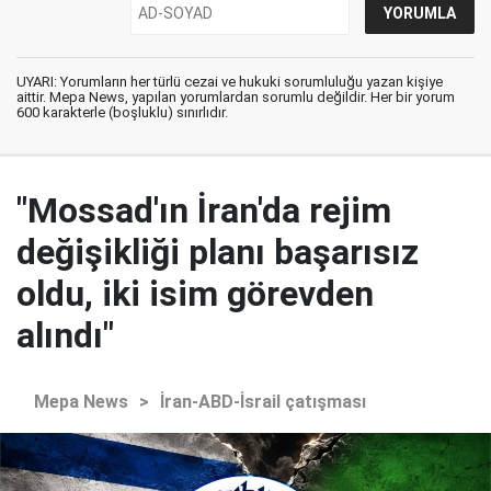
UYARI: Yorumların her türlü cezai ve hukuki sorumluluğu yazan kişiye
aittir. Mepa News, yapılan yorumlardan sorumlu değildir. Her bir yorum
600 karakterle (boşluklu) sınırlıdır.
"Mossad'ın İran'da rejim
değişikliği planı başarısız
oldu, iki isim görevden
alındı"
Mepa News
>
İran-ABD-İsrail çatışması