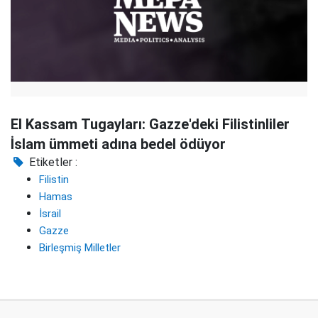
El Kassam Tugayları: Gazze'deki Filistinliler
İslam ümmeti adına bedel ödüyor
Etiketler :
Filistin
Hamas
İsrail
Gazze
Birleşmiş Milletler