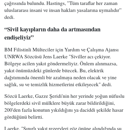
çağrısında bulundu. Hastings, ”Tüm taraflar her zaman
uluslararası insani ve insan hakları yasalarına uymalıdır”
dedi.
“Sivil kayıpların daha da artmasından
endişeliyiz”
BM Filistinli Mülteciler için Yardım ve Çalışma Ajansı
UNRWA Sözcüsü Jens Laerke "Siviller acı çekiyor.
Bölgeye acilen yakıt göndermeliyiz. Önlem alınmazsa,
yakıt önümüzdeki günlerde bitecek. Bu, elektrik
dağıtımında önemli bir azalmaya neden olacak ve yine
sağlık, su ve temizlik hizmetlerini etkileyecek" dedi.
Sözcü Laerke, Gazze Şeridi'nin her yerinde yoğun nüfuslu
bölgelerdeki sivil mülklere büyük zarar bildirildiğini,
200'den fazla konutun yıkıldığını ya daciddi şekilde hasar
gördüğünü belirtti.
Laerke, "Sınırlı yakıt rezervleri göz önüne alındığında şu