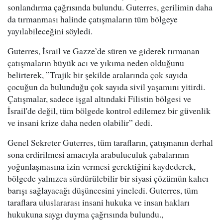
sonlandırma çağrısında bulundu. Guterres, gerilimin daha
da tırmanması halinde çatışmaların tüm bölgeye
yayılabileceğini söyledi.
Guterres, İsrail ve Gazze’de süren ve giderek tırmanan
çatışmaların büyük acı ve yıkıma neden olduğunu
belirterek, ”Trajik bir şekilde aralarında çok sayıda
çocuğun da bulunduğu çok sayıda sivil yaşamını yitirdi.
Çatışmalar, sadece işgal altındaki Filistin bölgesi ve
İsrail'de değil, tüm bölgede kontrol edilemez bir güvenlik
ve insani krize daha neden olabilir” dedi.
Genel Sekreter Guterres, tüm tarafların, çatışmanın derhal
sona erdirilmesi amacıyla arabuluculuk çabalarının
yoğunlaşmasına izin vermesi gerektiğini kaydederek,
bölgede yalnızca sürdürülebilir bir siyasi çözümün kalıcı
barışı sağlayacağı düşüncesini yineledi. Guterres, tüm
taraflara uluslararası insani hukuka ve insan hakları
hukukuna saygı duyma çağrısında bulundu.,