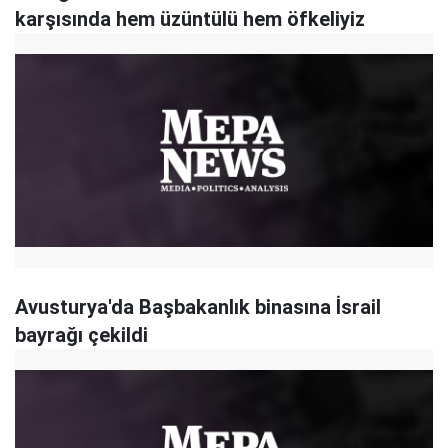
karşısında hem üzüntülü hem öfkeliyiz
Avusturya'da Başbakanlık binasına İsrail
bayrağı çekildi