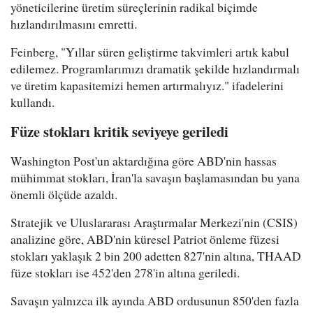
yöneticilerine üretim süreçlerinin radikal biçimde
hızlandırılmasını emretti.
Feinberg, "Yıllar süren geliştirme takvimleri artık kabul
edilemez. Programlarımızı dramatik şekilde hızlandırmalı
ve üretim kapasitemizi hemen artırmalıyız." ifadelerini
kullandı.
Füze stokları kritik seviyeye geriledi
Washington Post'un aktardığına göre ABD'nin hassas
mühimmat stokları, İran'la savaşın başlamasından bu yana
önemli ölçüde azaldı.
Stratejik ve Uluslararası Araştırmalar Merkezi'nin (CSIS)
analizine göre, ABD'nin küresel Patriot önleme füzesi
stokları yaklaşık 2 bin 200 adetten 827'nin altına, THAAD
füze stokları ise 452'den 278'in altına geriledi.
Savaşın yalnızca ilk ayında ABD ordusunun 850'den fazla