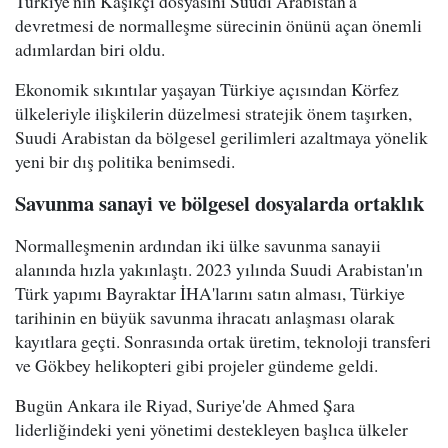
Türkiye'nin Kaşıkçı dosyasını Suudi Arabistan'a
devretmesi de normalleşme sürecinin önünü açan önemli
adımlardan biri oldu.
Ekonomik sıkıntılar yaşayan Türkiye açısından Körfez
ülkeleriyle ilişkilerin düzelmesi stratejik önem taşırken,
Suudi Arabistan da bölgesel gerilimleri azaltmaya yönelik
yeni bir dış politika benimsedi.
Savunma sanayi ve bölgesel dosyalarda ortaklık
Normalleşmenin ardından iki ülke savunma sanayii
alanında hızla yakınlaştı. 2023 yılında Suudi Arabistan'ın
Türk yapımı Bayraktar İHA'larını satın alması, Türkiye
tarihinin en büyük savunma ihracatı anlaşması olarak
kayıtlara geçti. Sonrasında ortak üretim, teknoloji transferi
ve Gökbey helikopteri gibi projeler gündeme geldi.
Bugün Ankara ile Riyad, Suriye'de Ahmed Şara
liderliğindeki yeni yönetimi destekleyen başlıca ülkeler