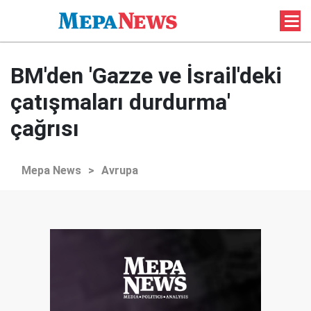
BM'den 'Gazze ve İsrail'deki
çatışmaları durdurma'
çağrısı
Mepa News
>
Avrupa