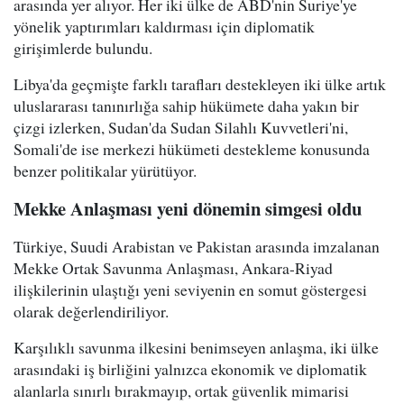
arasında yer alıyor. Her iki ülke de ABD'nin Suriye'ye
yönelik yaptırımları kaldırması için diplomatik
girişimlerde bulundu.
Libya'da geçmişte farklı tarafları destekleyen iki ülke artık
uluslararası tanınırlığa sahip hükümete daha yakın bir
çizgi izlerken, Sudan'da Sudan Silahlı Kuvvetleri'ni,
Somali'de ise merkezi hükümeti destekleme konusunda
benzer politikalar yürütüyor.
Mekke Anlaşması yeni dönemin simgesi oldu
Türkiye, Suudi Arabistan ve Pakistan arasında imzalanan
Mekke Ortak Savunma Anlaşması, Ankara-Riyad
ilişkilerinin ulaştığı yeni seviyenin en somut göstergesi
olarak değerlendiriliyor.
Karşılıklı savunma ilkesini benimseyen anlaşma, iki ülke
arasındaki iş birliğini yalnızca ekonomik ve diplomatik
alanlarla sınırlı bırakmayıp, ortak güvenlik mimarisi