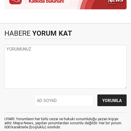
HABERE
YORUM KAT
UYARI: Yorumların her türlü cezai ve hukuki sorumluluğu yazan kişiye
aittir. Mepa News, yapılan yorumlardan sorumlu değildir. Her bir yorum
600 karakterle (boşluklu) sınırlıdır.