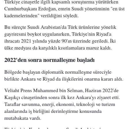
Türkiye cinayetle ilgili kapsamlı soruşturma yürütürken
Cumhurbaşkanı Erdoğan, emrin Suudi yönetiminin "en üst
kademelerinden" verildiğini söyledi.
Bu süreçte Suudi Arabistan'da Türk ürünlerine yönelik
gayriresmi boykot uygulanırken, Türkiye'nin Riyad'a
ihracatı 2021 yılında yüzde 90'ın üzerinde geriledi. İki
ülke medyası da karşılıklı kısıtlamalara maruz kaldı.
2022'den sonra normalleşme başladı
Bölgede başlayan diplomatik normalleşme süreciyle
birlikte Ankara ve Riyad da ilişkilerini onarma kararı aldı.
Veliaht Prens Muhammed bin Selman, Haziran 2022'de
Kaşıkçı cinayetinden sonra ilk kez Ankara'yı ziyaret etti.
Taraflar savunma, enerji, ekonomi, teknoloji ve turizm
alanlarında iş birliğini derinleştirme konusunda
mutabakata vardı.