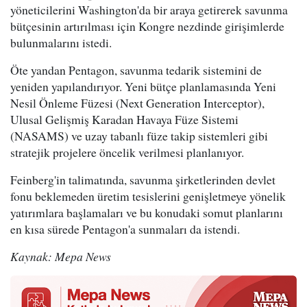
yöneticilerini Washington'da bir araya getirerek savunma
bütçesinin artırılması için Kongre nezdinde girişimlerde
bulunmalarını istedi.
Öte yandan Pentagon, savunma tedarik sistemini de
yeniden yapılandırıyor. Yeni bütçe planlamasında Yeni
Nesil Önleme Füzesi (Next Generation Interceptor),
Ulusal Gelişmiş Karadan Havaya Füze Sistemi
(NASAMS) ve uzay tabanlı füze takip sistemleri gibi
stratejik projelere öncelik verilmesi planlanıyor.
Feinberg'in talimatında, savunma şirketlerinden devlet
fonu beklemeden üretim tesislerini genişletmeye yönelik
yatırımlara başlamaları ve bu konudaki somut planlarını
en kısa sürede Pentagon'a sunmaları da istendi.
Kaynak: Mepa News