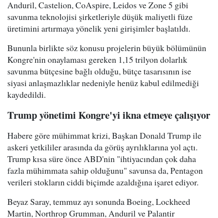
Anduril, Castelion, CoAspire, Leidos ve Zone 5 gibi
savunma teknolojisi şirketleriyle düşük maliyetli füze
üretimini artırmaya yönelik yeni girişimler başlatıldı.
Bununla birlikte söz konusu projelerin büyük bölümünün
Kongre'nin onaylaması gereken 1,15 trilyon dolarlık
savunma bütçesine bağlı olduğu, bütçe tasarısının ise
siyasi anlaşmazlıklar nedeniyle henüz kabul edilmediği
kaydedildi.
Trump yönetimi Kongre'yi ikna etmeye çalışıyor
Habere göre mühimmat krizi, Başkan Donald Trump ile
askeri yetkililer arasında da görüş ayrılıklarına yol açtı.
Trump kısa süre önce ABD'nin "ihtiyacından çok daha
fazla mühimmata sahip olduğunu" savunsa da, Pentagon
verileri stokların ciddi biçimde azaldığına işaret ediyor.
Beyaz Saray, temmuz ayı sonunda Boeing, Lockheed
Martin, Northrop Grumman, Anduril ve Palantir