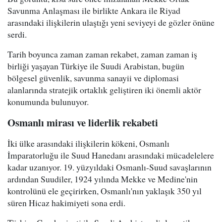
Savunma Anlaşması ile birlikte Ankara ile Riyad
arasındaki ilişkilerin ulaştığı yeni seviyeyi de gözler önüne
serdi.
Tarih boyunca zaman zaman rekabet, zaman zaman iş
birliği yaşayan Türkiye ile Suudi Arabistan, bugün
bölgesel güvenlik, savunma sanayii ve diplomasi
alanlarında stratejik ortaklık geliştiren iki önemli aktör
konumunda bulunuyor.
Osmanlı mirası ve liderlik rekabeti
İki ülke arasındaki ilişkilerin kökeni, Osmanlı
İmparatorluğu ile Suud Hanedanı arasındaki mücadelelere
kadar uzanıyor. 19. yüzyıldaki Osmanlı-Suud savaşlarının
ardından Suudiler, 1924 yılında Mekke ve Medine'nin
kontrolünü ele geçirirken, Osmanlı'nın yaklaşık 350 yıl
süren Hicaz hakimiyeti sona erdi.