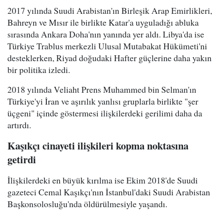
2017 yılında Suudi Arabistan'ın Birleşik Arap Emirlikleri,
Bahreyn ve Mısır ile birlikte Katar'a uyguladığı abluka
sırasında Ankara Doha'nın yanında yer aldı. Libya'da ise
Türkiye Trablus merkezli Ulusal Mutabakat Hükümeti'ni
desteklerken, Riyad doğudaki Hafter güçlerine daha yakın
bir politika izledi.
2018 yılında Veliaht Prens Muhammed bin Selman'ın
Türkiye'yi İran ve aşırılık yanlısı gruplarla birlikte "şer
üçgeni" içinde göstermesi ilişkilerdeki gerilimi daha da
artırdı.
Kaşıkçı cinayeti ilişkileri kopma noktasına
getirdi
İlişkilerdeki en büyük kırılma ise Ekim 2018'de Suudi
gazeteci Cemal Kaşıkçı'nın İstanbul'daki Suudi Arabistan
Başkonsolosluğu'nda öldürülmesiyle yaşandı.