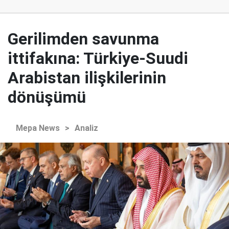
Gerilimden savunma
ittifakına: Türkiye-Suudi
Arabistan ilişkilerinin
dönüşümü
Mepa News
>
Analiz