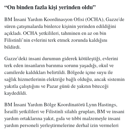
“On binden fazla kişi yerinden oldu”
BM İnsani Yardım Koordinasyon Ofisi (OCHA), Gazze'de
süren çatışmalarda binlerce kişinin yerinden edildiğini
açıkladı. OCHA yetkilileri, tahminen en az on bin
Filistinli’nin evlerini terk etmek zorunda kaldığını
bildirdi.
Gazze’deki insani durumun giderek kötüleştiği, evlerini
terk eden insanların barınma sorunu yaşadığı, okul ve
camilerde kaldıkları belirtildi. Bölgede içme suyu ile
sağlık hizmetlerinin elektriğe bağlı olduğu, ancak sistemin
yakıtla çalıştığını ve Pazar günü de yakıtın biteceği
kaydedildi.
BM İnsani Yardım Bölge Koordinatörü Lynn Hastings,
İsrailli yetkilileri ve Filistinli silahlı grupları, BM ve insani
yardım ortaklarına yakıt, gıda ve tıbbi malzemeyle insani
yardım personeli yerleştirmelerine derhal izin vermeleri