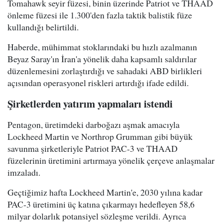
Tomahawk seyir füzesi, binin üzerinde Patriot ve THAAD
önleme füzesi ile 1.300'den fazla taktik balistik füze
kullandığı belirtildi.
Haberde, mühimmat stoklarındaki bu hızlı azalmanın
Beyaz Saray'ın İran'a yönelik daha kapsamlı saldırılar
düzenlemesini zorlaştırdığı ve sahadaki ABD birlikleri
açısından operasyonel riskleri artırdığı ifade edildi.
Şirketlerden yatırım yapmaları istendi
Pentagon, üretimdeki darboğazı aşmak amacıyla
Lockheed Martin ve Northrop Grumman gibi büyük
savunma şirketleriyle Patriot PAC-3 ve THAAD
füzelerinin üretimini artırmaya yönelik çerçeve anlaşmalar
imzaladı.
Geçtiğimiz hafta Lockheed Martin'e, 2030 yılına kadar
PAC-3 üretimini üç katına çıkarmayı hedefleyen 58,6
milyar dolarlık potansiyel sözleşme verildi. Ayrıca