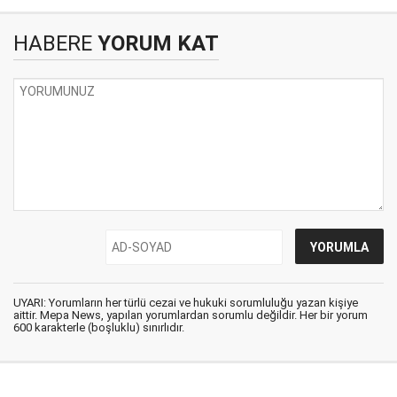
HABERE
YORUM KAT
UYARI: Yorumların her türlü cezai ve hukuki sorumluluğu yazan kişiye
aittir. Mepa News, yapılan yorumlardan sorumlu değildir. Her bir yorum
600 karakterle (boşluklu) sınırlıdır.