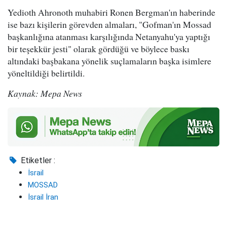
Yedioth Ahronoth muhabiri Ronen Bergman'ın haberinde
ise bazı kişilerin görevden almaları, "Gofman'ın Mossad
başkanlığına atanması karşılığında Netanyahu'ya yaptığı
bir teşekkür jesti" olarak gördüğü ve böylece baskı
altındaki başbakana yönelik suçlamaların başka isimlere
yöneltildiği belirtildi.
Kaynak: Mepa News
Etiketler :
İsrail
MOSSAD
İsrail İran