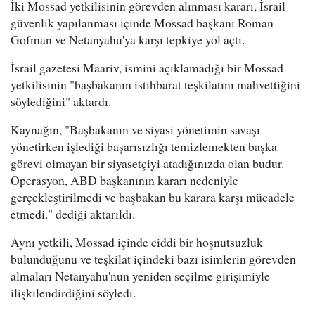
İki Mossad yetkilisinin görevden alınması kararı, İsrail
güvenlik yapılanması içinde Mossad başkanı Roman
Gofman ve Netanyahu'ya karşı tepkiye yol açtı.
İsrail gazetesi Maariv, ismini açıklamadığı bir Mossad
yetkilisinin "başbakanın istihbarat teşkilatını mahvettiğini
söylediğini" aktardı.
Kaynağın, "Başbakanın ve siyasi yönetimin savaşı
yönetirken işlediği başarısızlığı temizlemekten başka
görevi olmayan bir siyasetçiyi atadığınızda olan budur.
Operasyon, ABD başkanının kararı nedeniyle
gerçekleştirilmedi ve başbakan bu karara karşı mücadele
etmedi." dediği aktarıldı.
Aynı yetkili, Mossad içinde ciddi bir hoşnutsuzluk
bulunduğunu ve teşkilat içindeki bazı isimlerin görevden
almaları Netanyahu'nun yeniden seçilme girişimiyle
ilişkilendirdiğini söyledi.