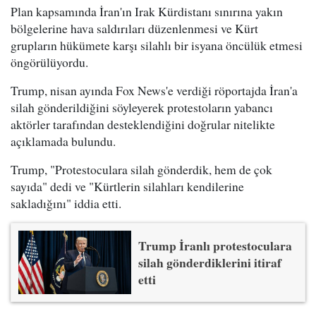
Plan kapsamında İran'ın Irak Kürdistanı sınırına yakın
bölgelerine hava saldırıları düzenlenmesi ve Kürt
grupların hükümete karşı silahlı bir isyana öncülük etmesi
öngörülüyordu.
Trump, nisan ayında Fox News'e verdiği röportajda İran'a
silah gönderildiğini söyleyerek protestoların yabancı
aktörler tarafından desteklendiğini doğrular nitelikte
açıklamada bulundu.
Trump, "Protestoculara silah gönderdik, hem de çok
sayıda" dedi ve "Kürtlerin silahları kendilerine
sakladığını" iddia etti.
Trump İranlı protestoculara
silah gönderdiklerini itiraf
etti