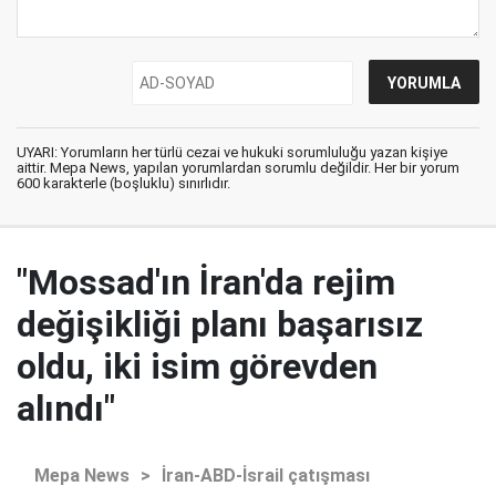
UYARI: Yorumların her türlü cezai ve hukuki sorumluluğu yazan kişiye
aittir. Mepa News, yapılan yorumlardan sorumlu değildir. Her bir yorum
600 karakterle (boşluklu) sınırlıdır.
"Mossad'ın İran'da rejim
değişikliği planı başarısız
oldu, iki isim görevden
alındı"
Mepa News
>
İran-ABD-İsrail çatışması