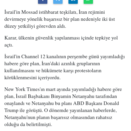
İsrail'in Mossad istihbarat teşkilatı, İran rejimini
devirmeye yönelik başarısız bir plan nedeniyle iki üst
düzey yetkiliyi görevden aldı.
Karar, ülkenin güvenlik yapılanması içinde tepkiye yol
açtı.
İsrail'in Channel 12 kanalının perşembe günü yayımladığı
habere göre plan, İran'daki azınlık gruplarının
kullanılmasını ve hükümete karşı protestoların
körüklenmesini içeriyordu.
New York Times'ın mart ayında yayımladığı habere göre
plan, İsrail Başbakanı Binyamin Netanyahu tarafından
onaylandı ve Netanyahu bu planı ABD Başkanı Donald
Trump ile görüştü. O dönemde yayınlanan haberlerde,
Netanyahu'nun planın başarısız olmasından rahatsız
olduğu da belirtilmişti.