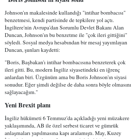
Johnson'ın makalesinde kullandığı "intihar bombacısı"
benzetmesi, kendi partisinde de tepkilere yol açtı.
İngiltere'nin Avrupa'dan Sorumlu Devlet Bakanı Alan
Duncan, Johnson'ın bu benzetme ile "çok ileri gittiğini"
söyledi. Sosyal medya hesabından bir mesaj yayımlayan
Duncan, şunları kaydetti:
"Boris, Başbakan'ı intihar bombacısına benzeterek çok
ileri gitti. Bu, modern İngiliz siyasetindeki en iğrenç
anlardan biri. Üzgünüm ama bu Boris Johnson'ın siyasi
sonudur. Eğer şimdi değilse de daha sonra böyle olmasını
sağlayacağım."
Yeni Brexit planı
İngiliz hükümeti 6 Temmuz'da açıkladığı yeni müzakere
yaklaşımında, AB ile özel serbest ticaret ve gümrük
anlaşmaları yapılmasına kapı aralamıştı. May, Kuzey