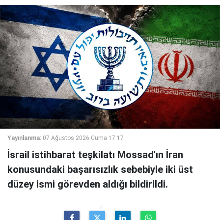
Yayınlanma:
07 Ağustos 2026 Cuma 17:17
İsrail istihbarat teşkilatı Mossad'ın İran
konusundaki başarısızlık sebebiyle iki üst
düzey ismi görevden aldığı bildirildi.