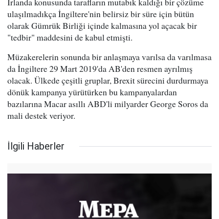
İrlanda konusunda tarafların mutabık kaldığı bir çözüme
ulaşılmadıkça İngiltere'nin belirsiz bir süre için bütün
olarak Gümrük Birliği içinde kalmasına yol açacak bir
"tedbir" maddesini de kabul etmişti.
Müzakerelerin sonunda bir anlaşmaya varılsa da varılmasa
da İngiltere 29 Mart 2019'da AB'den resmen ayrılmış
olacak. Ülkede çeşitli gruplar, Brexit sürecini durdurmaya
dönük kampanya yürütürken bu kampanyalardan
bazılarına Macar asıllı ABD'li milyarder George Soros da
mali destek veriyor.
İlgili Haberler