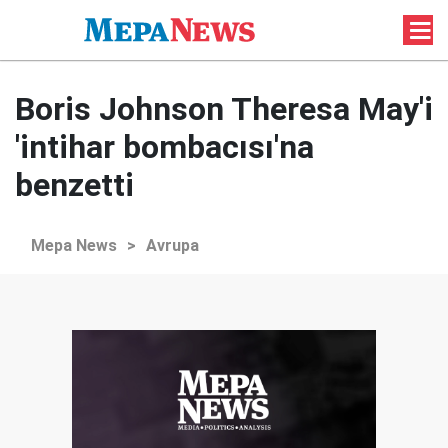
Boris Johnson Theresa May'i
'intihar bombacısı'na
benzetti
Mepa News
>
Avrupa