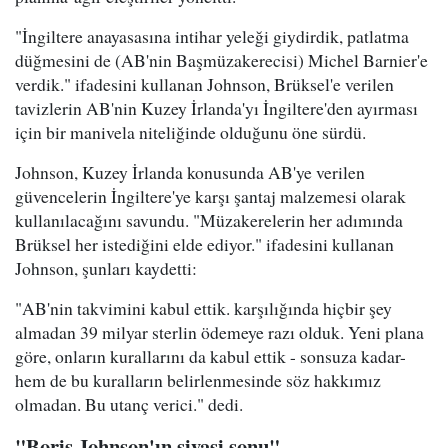
"İngiltere anayasasına intihar yeleği giydirdik, patlatma
düğmesini de (AB'nin Başmüzakerecisi) Michel Barnier'e
verdik." ifadesini kullanan Johnson, Brüksel'e verilen
tavizlerin AB'nin Kuzey İrlanda'yı İngiltere'den ayırması
için bir manivela niteliğinde olduğunu öne sürdü.
Johnson, Kuzey İrlanda konusunda AB'ye verilen
güvencelerin İngiltere'ye karşı şantaj malzemesi olarak
kullanılacağını savundu. "Müzakerelerin her adımında
Brüksel her istediğini elde ediyor." ifadesini kullanan
Johnson, şunları kaydetti:
"AB'nin takvimini kabul ettik. karşılığında hiçbir şey
almadan 39 milyar sterlin ödemeye razı olduk. Yeni plana
göre, onların kurallarını da kabul ettik - sonsuza kadar-
hem de bu kuralların belirlenmesinde söz hakkımız
olmadan. Bu utanç verici." dedi.
"Boris Johnson'ın siyasi sonu"