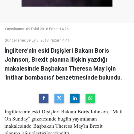
Yayınlanma:
09 Eylül 2018 Pazar 14:26
Güncelleme:
09 Eylül 2018 Pazar 14:41
İngiltere'nin eski Dışişleri Bakanı Boris
Johnson, Brexit planına ilişkin yazdığı
makalesinde Başbakan Theresa May için
'intihar bombacısı' benzetmesinde bulundu.
İngiltere'nin eski Dışişleri Bakanı Boris Johnson, "Mail
On Sunday" gazetesinde bugün yayımlanan
makalesinde Başbakan Theresa May'in Brexit
planına ağır eleştiriler yöneltti.