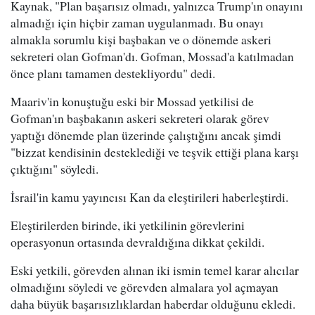
Kaynak, "Plan başarısız olmadı, yalnızca Trump'ın onayını
almadığı için hiçbir zaman uygulanmadı. Bu onayı
almakla sorumlu kişi başbakan ve o dönemde askeri
sekreteri olan Gofman'dı. Gofman, Mossad'a katılmadan
önce planı tamamen destekliyordu" dedi.
Maariv'in konuştuğu eski bir Mossad yetkilisi de
Gofman'ın başbakanın askeri sekreteri olarak görev
yaptığı dönemde plan üzerinde çalıştığını ancak şimdi
"bizzat kendisinin desteklediği ve teşvik ettiği plana karşı
çıktığını" söyledi.
İsrail'in kamu yayıncısı Kan da eleştirileri haberleştirdi.
Eleştirilerden birinde, iki yetkilinin görevlerini
operasyonun ortasında devraldığına dikkat çekildi.
Eski yetkili, görevden alınan iki ismin temel karar alıcılar
olmadığını söyledi ve görevden almalara yol açmayan
daha büyük başarısızlıklardan haberdar olduğunu ekledi.