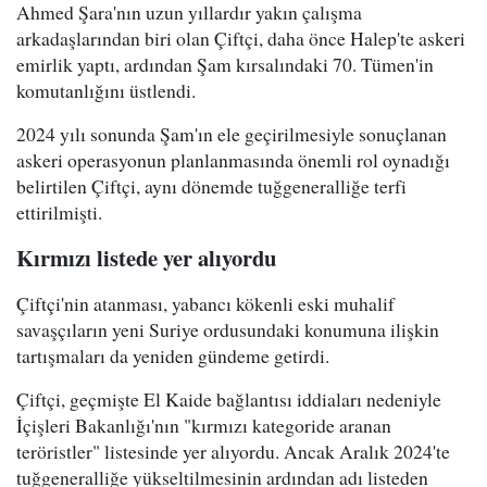
Ahmed Şara'nın uzun yıllardır yakın çalışma
arkadaşlarından biri olan Çiftçi, daha önce Halep'te askeri
emirlik yaptı, ardından Şam kırsalındaki 70. Tümen'in
komutanlığını üstlendi.
2024 yılı sonunda Şam'ın ele geçirilmesiyle sonuçlanan
askeri operasyonun planlanmasında önemli rol oynadığı
belirtilen Çiftçi, aynı dönemde tuğgeneralliğe terfi
ettirilmişti.
Kırmızı listede yer alıyordu
Çiftçi'nin atanması, yabancı kökenli eski muhalif
savaşçıların yeni Suriye ordusundaki konumuna ilişkin
tartışmaları da yeniden gündeme getirdi.
Çiftçi, geçmişte El Kaide bağlantısı iddiaları nedeniyle
İçişleri Bakanlığı'nın "kırmızı kategoride aranan
teröristler" listesinde yer alıyordu. Ancak Aralık 2024'te
tuğgeneralliğe yükseltilmesinin ardından adı listeden