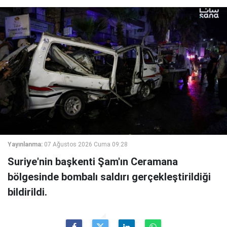
Yayınlanma:
07 Ağustos 2026 Cuma 09:28
Suriye'nin başkenti Şam'ın Ceramana
bölgesinde bombalı saldırı gerçekleştirildiği
bildirildi.