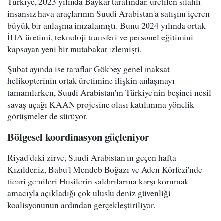
Türkiye, 2023 yılında Baykar tarafından üretilen silahlı
insansız hava araçlarının Suudi Arabistan'a satışını içeren
büyük bir anlaşma imzalamıştı. Bunu 2024 yılında ortak
İHA üretimi, teknoloji transferi ve personel eğitimini
kapsayan yeni bir mutabakat izlemişti.
Şubat ayında ise taraflar Gökbey genel maksat
helikopterinin ortak üretimine ilişkin anlaşmayı
tamamlarken, Suudi Arabistan'ın Türkiye'nin beşinci nesil
savaş uçağı KAAN projesine olası katılımına yönelik
görüşmeler de sürüyor.
Bölgesel koordinasyon güçleniyor
Riyad'daki zirve, Suudi Arabistan'ın geçen hafta
Kızıldeniz, Babu'l Mendeb Boğazı ve Aden Körfezi'nde
ticari gemileri Husilerin saldırılarına karşı korumak
amacıyla açıkladığı çok uluslu deniz güvenliği
koalisyonunun ardından gerçekleştiriliyor.