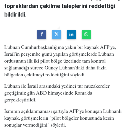
topraklardan çekilme taleplerini reddettiği
bildirildi.
Lübnan Cumhurbaşkanlığına yakın bir kaynak AFP'ye,
İsrail'in perşembe günü yapılan görüşmelerde Lübnan
ordusunun ilk iki pilot bölge üzerinde tam kontrol
sağlamadığı sürece Güney Lübnan'daki daha fazla
bölgeden çekilmeyi reddettiğini söyledi.
Lübnan ile İsrail arasındaki yedinci tur müzakereler
geçtiğimiz gün ABD himayesinde Roma'da
gerçekleştirildi.
İsminin açıklanmaması şartıyla AFP'ye konuşan Lübnanlı
kaynak, görüşmelerin "pilot bölgeler konusunda kesin
sonuçlar vermediğini" söyledi.