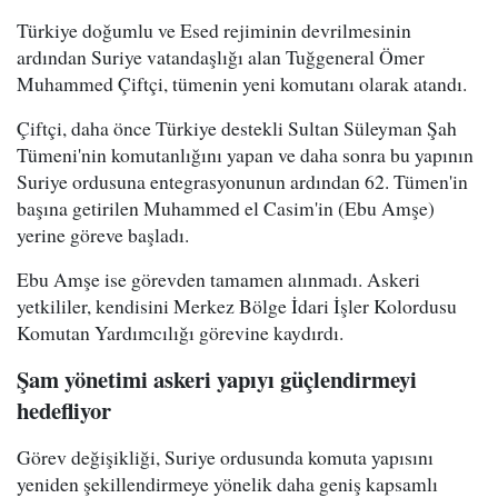
Türkiye doğumlu ve Esed rejiminin devrilmesinin
ardından Suriye vatandaşlığı alan Tuğgeneral Ömer
Muhammed Çiftçi, tümenin yeni komutanı olarak atandı.
Çiftçi, daha önce Türkiye destekli Sultan Süleyman Şah
Tümeni'nin komutanlığını yapan ve daha sonra bu yapının
Suriye ordusuna entegrasyonunun ardından 62. Tümen'in
başına getirilen Muhammed el Casim'in (Ebu Amşe)
yerine göreve başladı.
Ebu Amşe ise görevden tamamen alınmadı. Askeri
yetkililer, kendisini Merkez Bölge İdari İşler Kolordusu
Komutan Yardımcılığı görevine kaydırdı.
Şam yönetimi askeri yapıyı güçlendirmeyi
hedefliyor
Görev değişikliği, Suriye ordusunda komuta yapısını
yeniden şekillendirmeye yönelik daha geniş kapsamlı