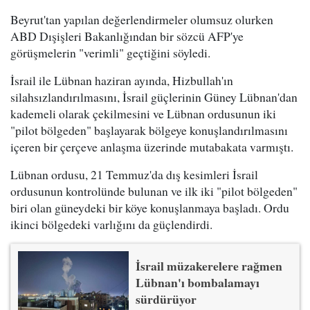
Beyrut'tan yapılan değerlendirmeler olumsuz olurken
ABD Dışişleri Bakanlığından bir sözcü AFP'ye
görüşmelerin "verimli" geçtiğini söyledi.
İsrail ile Lübnan haziran ayında, Hizbullah'ın
silahsızlandırılmasını, İsrail güçlerinin Güney Lübnan'dan
kademeli olarak çekilmesini ve Lübnan ordusunun iki
"pilot bölgeden" başlayarak bölgeye konuşlandırılmasını
içeren bir çerçeve anlaşma üzerinde mutabakata varmıştı.
Lübnan ordusu, 21 Temmuz'da dış kesimleri İsrail
ordusunun kontrolünde bulunan ve ilk iki "pilot bölgeden"
biri olan güneydeki bir köye konuşlanmaya başladı. Ordu
ikinci bölgedeki varlığını da güçlendirdi.
İsrail müzakerelere rağmen
Lübnan'ı bombalamayı
sürdürüyor