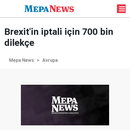
Brexit'in iptali için 700 bin
dilekçe
Mepa News
>
Avrupa