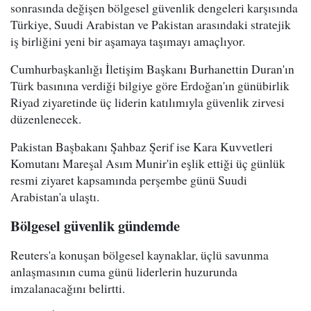
sonrasında değişen bölgesel güvenlik dengeleri karşısında
Türkiye, Suudi Arabistan ve Pakistan arasındaki stratejik
iş birliğini yeni bir aşamaya taşımayı amaçlıyor.
Cumhurbaşkanlığı İletişim Başkanı Burhanettin Duran'ın
Türk basınına verdiği bilgiye göre Erdoğan'ın günübirlik
Riyad ziyaretinde üç liderin katılımıyla güvenlik zirvesi
düzenlenecek.
Pakistan Başbakanı Şahbaz Şerif ise Kara Kuvvetleri
Komutanı Mareşal Asım Munir'in eşlik ettiği üç günlük
resmi ziyaret kapsamında perşembe günü Suudi
Arabistan'a ulaştı.
Bölgesel güvenlik gündemde
Reuters'a konuşan bölgesel kaynaklar, üçlü savunma
anlaşmasının cuma günü liderlerin huzurunda
imzalanacağını belirtti.