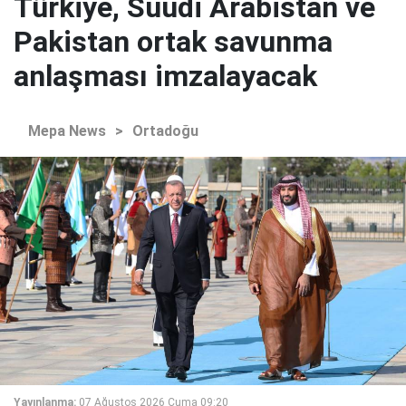
Türkiye, Suudi Arabistan ve
Pakistan ortak savunma
anlaşması imzalayacak
Mepa News
>
Ortadoğu
Yayınlanma:
07 Ağustos 2026 Cuma 09:20