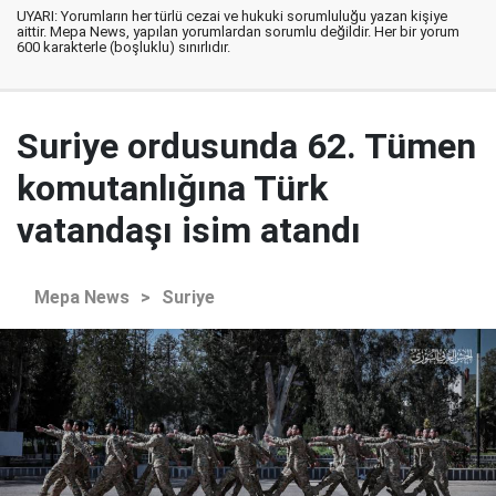
UYARI: Yorumların her türlü cezai ve hukuki sorumluluğu yazan kişiye
aittir. Mepa News, yapılan yorumlardan sorumlu değildir. Her bir yorum
600 karakterle (boşluklu) sınırlıdır.
Suriye ordusunda 62. Tümen
komutanlığına Türk
vatandaşı isim atandı
Mepa News
>
Suriye