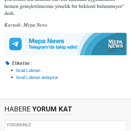
hemen genişletilmesine yönelik bir beklenti bulunmuyor"
dedi.
Kaynak: Mepa News
Etiketler :
İsrail Lübnan
İsrail Lübnan anlaşma
HABERE
YORUM KAT