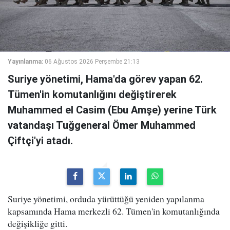
Yayınlanma:
06 Ağustos 2026 Perşembe 21:13
Suriye yönetimi, Hama'da görev yapan 62.
Tümen'in komutanlığını değiştirerek
Muhammed el Casim (Ebu Amşe) yerine Türk
vatandaşı Tuğgeneral Ömer Muhammed
Çiftçi'yi atadı.
Suriye yönetimi, orduda yürüttüğü yeniden yapılanma
kapsamında Hama merkezli 62. Tümen'in komutanlığında
değişikliğe gitti.