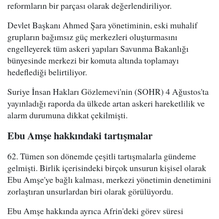
reformların bir parçası olarak değerlendiriliyor.
Devlet Başkanı Ahmed Şara yönetiminin, eski muhalif
grupların bağımsız güç merkezleri oluşturmasını
engelleyerek tüm askeri yapıları Savunma Bakanlığı
bünyesinde merkezi bir komuta altında toplamayı
hedeflediği belirtiliyor.
Suriye İnsan Hakları Gözlemevi'nin (SOHR) 4 Ağustos'ta
yayınladığı raporda da ülkede artan askeri hareketlilik ve
alarm durumuna dikkat çekilmişti.
Ebu Amşe hakkındaki tartışmalar
62. Tümen son dönemde çeşitli tartışmalarla gündeme
gelmişti. Birlik içerisindeki birçok unsurun kişisel olarak
Ebu Amşe'ye bağlı kalması, merkezi yönetimin denetimini
zorlaştıran unsurlardan biri olarak görülüyordu.
Ebu Amşe hakkında ayrıca Afrin'deki görev süresi