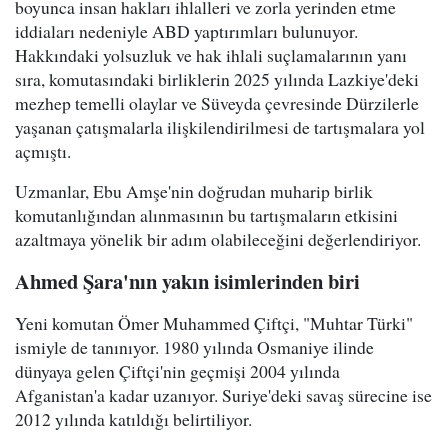
boyunca insan hakları ihlalleri ve zorla yerinden etme
iddiaları nedeniyle ABD yaptırımları bulunuyor.
Hakkındaki yolsuzluk ve hak ihlali suçlamalarının yanı
sıra, komutasındaki birliklerin 2025 yılında Lazkiye'deki
mezhep temelli olaylar ve Süveyda çevresinde Dürzilerle
yaşanan çatışmalarla ilişkilendirilmesi de tartışmalara yol
açmıştı.
Uzmanlar, Ebu Amşe'nin doğrudan muharip birlik
komutanlığından alınmasının bu tartışmaların etkisini
azaltmaya yönelik bir adım olabileceğini değerlendiriyor.
Ahmed Şara'nın yakın isimlerinden biri
Yeni komutan Ömer Muhammed Çiftçi, "Muhtar Türki"
ismiyle de tanınıyor. 1980 yılında Osmaniye ilinde
dünyaya gelen Çiftçi'nin geçmişi 2004 yılında
Afganistan'a kadar uzanıyor. Suriye'deki savaş sürecine ise
2012 yılında katıldığı belirtiliyor.