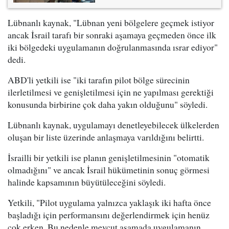
Lübnanlı kaynak, "Lübnan yeni bölgelere geçmek istiyor
ancak İsrail tarafı bir sonraki aşamaya geçmeden önce ilk
iki bölgedeki uygulamanın doğrulanmasında ısrar ediyor"
dedi.
ABD'li yetkili ise "iki tarafın pilot bölge sürecinin
ilerletilmesi ve genişletilmesi için ne yapılması gerektiği
konusunda birbirine çok daha yakın olduğunu" söyledi.
Lübnanlı kaynak, uygulamayı denetleyebilecek ülkelerden
oluşan bir liste üzerinde anlaşmaya varıldığını belirtti.
İsrailli bir yetkili ise planın genişletilmesinin "otomatik
olmadığını" ve ancak İsrail hükümetinin sonuç görmesi
halinde kapsamının büyütüleceğini söyledi.
Yetkili, "Pilot uygulama yalnızca yaklaşık iki hafta önce
başladığı için performansını değerlendirmek için henüz
çok erken. Bu nedenle mevcut aşamada uygulamanın