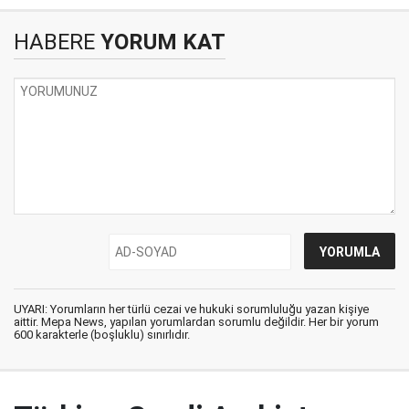
HABERE
YORUM KAT
UYARI: Yorumların her türlü cezai ve hukuki sorumluluğu yazan kişiye
aittir. Mepa News, yapılan yorumlardan sorumlu değildir. Her bir yorum
600 karakterle (boşluklu) sınırlıdır.