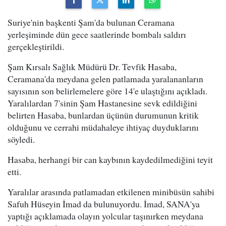
Suriye'nin başkenti Şam'da bulunan Ceramana
yerleşiminde dün gece saatlerinde bombalı saldırı
gerçekleştirildi.
Şam Kırsalı Sağlık Müdürü Dr. Tevfik Hasaba,
Ceramana'da meydana gelen patlamada yaralananların
sayısının son belirlemelere göre 14'e ulaştığını açıkladı.
Yaralılardan 7'sinin Şam Hastanesine sevk edildiğini
belirten Hasaba, bunlardan üçünün durumunun kritik
olduğunu ve cerrahi müdahaleye ihtiyaç duyduklarını
söyledi.
Hasaba, herhangi bir can kaybının kaydedilmediğini teyit
etti.
Yaralılar arasında patlamadan etkilenen minibüsün sahibi
Safuh Hüseyin İmad da bulunuyordu. İmad, SANA'ya
yaptığı açıklamada olayın yolcular taşınırken meydana