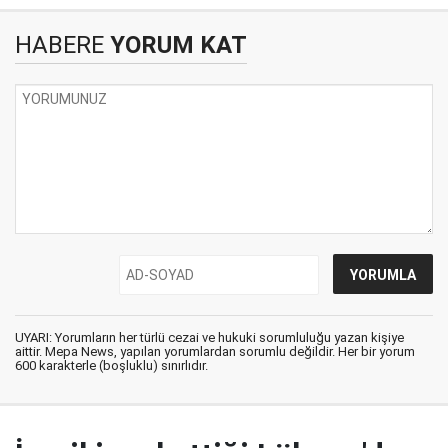
HABERE
YORUM KAT
UYARI: Yorumların her türlü cezai ve hukuki sorumluluğu yazan kişiye
aittir. Mepa News, yapılan yorumlardan sorumlu değildir. Her bir yorum
600 karakterle (boşluklu) sınırlıdır.