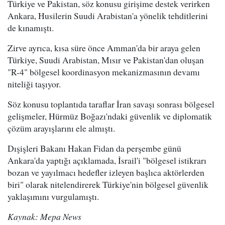
Türkiye ve Pakistan, söz konusu girişime destek verirken
Ankara, Husilerin Suudi Arabistan'a yönelik tehditlerini
de kınamıştı.
Zirve ayrıca, kısa süre önce Amman'da bir araya gelen
Türkiye, Suudi Arabistan, Mısır ve Pakistan'dan oluşan
"R-4" bölgesel koordinasyon mekanizmasının devamı
niteliği taşıyor.
Söz konusu toplantıda taraflar İran savaşı sonrası bölgesel
gelişmeler, Hürmüz Boğazı'ndaki güvenlik ve diplomatik
çözüm arayışlarını ele almıştı.
Dışişleri Bakanı Hakan Fidan da perşembe günü
Ankara'da yaptığı açıklamada, İsrail'i "bölgesel istikrarı
bozan ve yayılmacı hedefler izleyen başlıca aktörlerden
biri" olarak nitelendirerek Türkiye'nin bölgesel güvenlik
yaklaşımını vurgulamıştı.
Kaynak: Mepa News