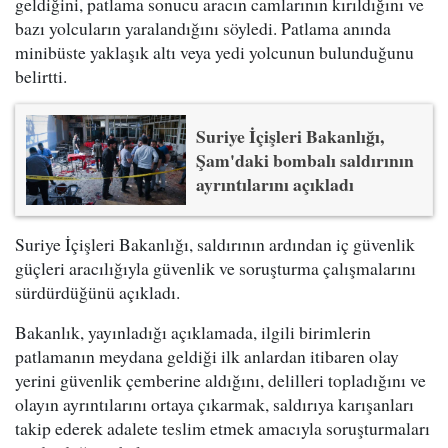
geldiğini, patlama sonucu aracın camlarının kırıldığını ve
bazı yolcuların yaralandığını söyledi. Patlama anında
minibüste yaklaşık altı veya yedi yolcunun bulunduğunu
belirtti.
Suriye İçişleri Bakanlığı,
Şam'daki bombalı saldırının
ayrıntılarını açıkladı
Suriye İçişleri Bakanlığı, saldırının ardından iç güvenlik
güçleri aracılığıyla güvenlik ve soruşturma çalışmalarını
sürdürdüğünü açıkladı.
Bakanlık, yayınladığı açıklamada, ilgili birimlerin
patlamanın meydana geldiği ilk anlardan itibaren olay
yerini güvenlik çemberine aldığını, delilleri topladığını ve
olayın ayrıntılarını ortaya çıkarmak, saldırıya karışanları
takip ederek adalete teslim etmek amacıyla soruşturmaları