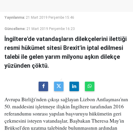
Yayınlanma:
21 Mart 2019 Perşembe 15:46
Güncelleme:
21 Mart 2019 Perşembe 16:23
İngiltere'de vatandaşların dilekçelerini ilettiği
resmi hükümet sitesi Brexit'in iptal edilmesi
talebi ile gelen yarım milyonu aşkın dilekçe
yüzünden çöktü.
Avrupa Birliği'nden çıkışı sağlayan Lizbon Antlaşması'nın
50. maddesini işletmeye ilişkin İngiltere tarafından 2016
referandumu sonrası yapılan başvuruyu hükümetin geri
çekmesini isteyen vatandaşlar, Başbakan Theresa May'in
Brüksel'den uzatma talebinde bulunmasının ardından