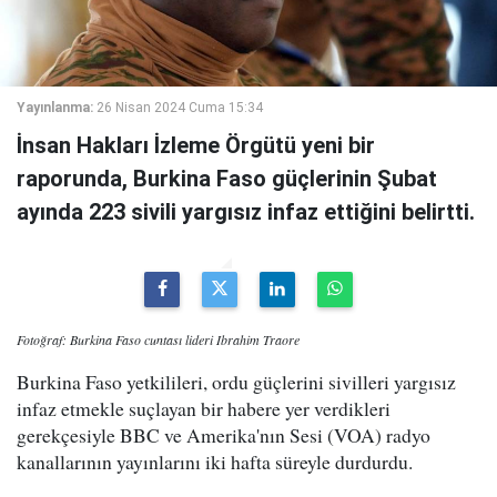
Yayınlanma:
26 Nisan 2024 Cuma 15:34
İnsan Hakları İzleme Örgütü yeni bir
raporunda, Burkina Faso güçlerinin Şubat
ayında 223 sivili yargısız infaz ettiğini belirtti.
Fotoğraf: Burkina Faso cuntası lideri Ibrahim Traore
Burkina Faso yetkilileri, ordu güçlerini sivilleri yargısız
infaz etmekle suçlayan bir habere yer verdikleri
gerekçesiyle BBC ve Amerika'nın Sesi (VOA) radyo
kanallarının yayınlarını iki hafta süreyle durdurdu.