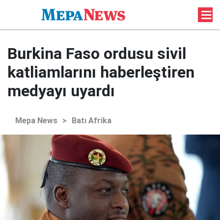
Burkina Faso ordusu sivil
katliamlarını haberleştiren
medyayı uyardı
Mepa News
>
Batı Afrika