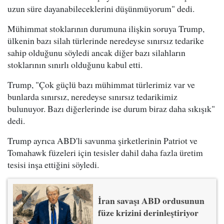
uzun süre dayanabileceklerini düşünmüyorum" dedi.
Mühimmat stoklarının durumuna ilişkin soruya Trump,
ülkenin bazı silah türlerinde neredeyse sınırsız tedarike
sahip olduğunu söyledi ancak diğer bazı silahların
stoklarının sınırlı olduğunu kabul etti.
Trump, "Çok güçlü bazı mühimmat türlerimiz var ve
bunlarda sınırsız, neredeyse sınırsız tedarikimiz
bulunuyor. Bazı diğerlerinde ise durum biraz daha sıkışık"
dedi.
Trump ayrıca ABD'li savunma şirketlerinin Patriot ve
Tomahawk füzeleri için tesisler dahil daha fazla üretim
tesisi inşa ettiğini söyledi.
İran savaşı ABD ordusunun
füze krizini derinleştiriyor