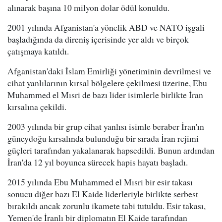
alınarak başına 10 milyon dolar ödül konuldu.
2001 yılında Afganistan'a yönelik ABD ve NATO işgali
başladığında da direniş içerisinde yer aldı ve birçok
çatışmaya katıldı.
Afganistan'daki İslam Emirliği yönetiminin devrilmesi ve
cihat yanlılarının kırsal bölgelere çekilmesi üzerine, Ebu
Muhammed el Mısri de bazı lider isimlerle birlikte İran
kırsalına çekildi.
2003 yılında bir grup cihat yanlısı isimle beraber İran'ın
güneydoğu kırsalında bulunduğu bir sırada İran rejimi
güçleri tarafından yakalanarak hapsedildi. Bunun ardından
İran'da 12 yıl boyunca sürecek hapis hayatı başladı.
2015 yılında Ebu Muhammed el Mısri bir esir takası
sonucu diğer bazı El Kaide liderleriyle birlikte serbest
bırakıldı ancak zorunlu ikamete tabi tutuldu. Esir takası,
Yemen'de İranlı bir diplomatın El Kaide tarafından