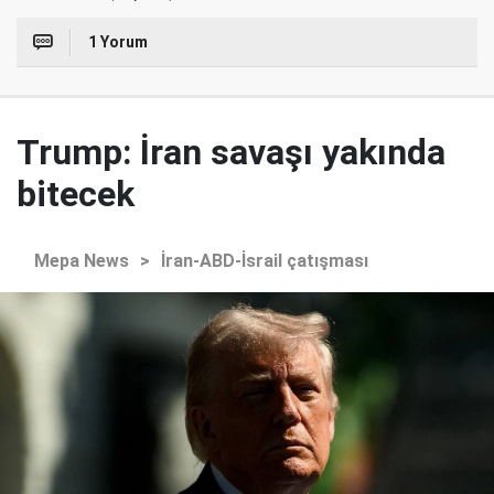
1 Yorum
Trump: İran savaşı yakında
bitecek
Mepa News
>
İran-ABD-İsrail çatışması