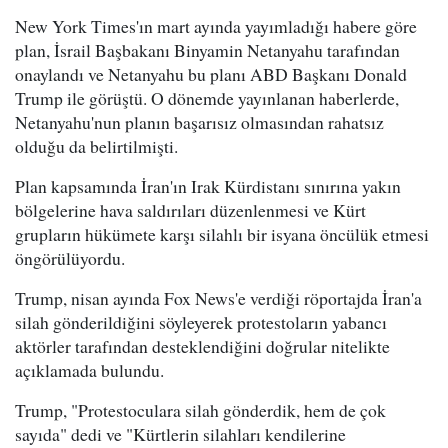
New York Times'ın mart ayında yayımladığı habere göre
plan, İsrail Başbakanı Binyamin Netanyahu tarafından
onaylandı ve Netanyahu bu planı ABD Başkanı Donald
Trump ile görüştü. O dönemde yayınlanan haberlerde,
Netanyahu'nun planın başarısız olmasından rahatsız
olduğu da belirtilmişti.
Plan kapsamında İran'ın Irak Kürdistanı sınırına yakın
bölgelerine hava saldırıları düzenlenmesi ve Kürt
grupların hükümete karşı silahlı bir isyana öncülük etmesi
öngörülüyordu.
Trump, nisan ayında Fox News'e verdiği röportajda İran'a
silah gönderildiğini söyleyerek protestoların yabancı
aktörler tarafından desteklendiğini doğrular nitelikte
açıklamada bulundu.
Trump, "Protestoculara silah gönderdik, hem de çok
sayıda" dedi ve "Kürtlerin silahları kendilerine