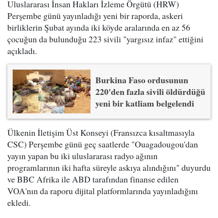
Uluslararası İnsan Hakları İzleme Örgütü (HRW)
Perşembe günü yayınladığı yeni bir raporda, askeri
birliklerin Şubat ayında iki köyde aralarında en az 56
çocuğun da bulunduğu 223 sivili "yargısız infaz" ettiğini
açıkladı.
Burkina Faso ordusunun
220'den fazla sivili öldürdüğü
yeni bir katliam belgelendi
Ülkenin İletişim Üst Konseyi (Fransızca kısaltmasıyla
CSC) Perşembe günü geç saatlerde "Ouagadougou'dan
yayın yapan bu iki uluslararası radyo ağının
programlarının iki hafta süreyle askıya alındığını" duyurdu
ve BBC Afrika ile ABD tarafından finanse edilen
VOA'nın da raporu dijital platformlarında yayınladığını
ekledi.