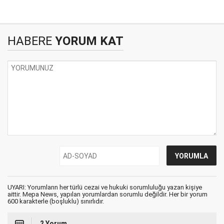
HABERE
YORUM KAT
UYARI: Yorumların her türlü cezai ve hukuki sorumluluğu yazan kişiye
aittir. Mepa News, yapılan yorumlardan sorumlu değildir. Her bir yorum
600 karakterle (boşluklu) sınırlıdır.
2 Yorum