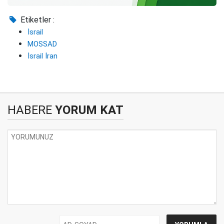
Etiketler :
İsrail
MOSSAD
İsrail İran
HABERE
YORUM KAT