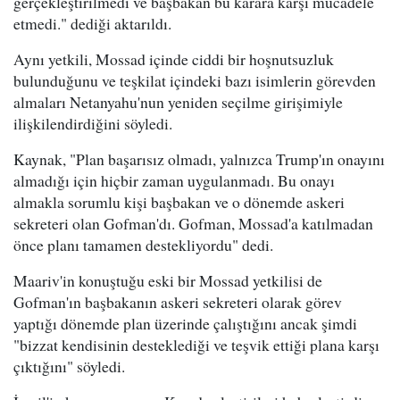
gerçekleştirilmedi ve başbakan bu karara karşı mücadele
etmedi." dediği aktarıldı.
Aynı yetkili, Mossad içinde ciddi bir hoşnutsuzluk
bulunduğunu ve teşkilat içindeki bazı isimlerin görevden
almaları Netanyahu'nun yeniden seçilme girişimiyle
ilişkilendirdiğini söyledi.
Kaynak, "Plan başarısız olmadı, yalnızca Trump'ın onayını
almadığı için hiçbir zaman uygulanmadı. Bu onayı
almakla sorumlu kişi başbakan ve o dönemde askeri
sekreteri olan Gofman'dı. Gofman, Mossad'a katılmadan
önce planı tamamen destekliyordu" dedi.
Maariv'in konuştuğu eski bir Mossad yetkilisi de
Gofman'ın başbakanın askeri sekreteri olarak görev
yaptığı dönemde plan üzerinde çalıştığını ancak şimdi
"bizzat kendisinin desteklediği ve teşvik ettiği plana karşı
çıktığını" söyledi.