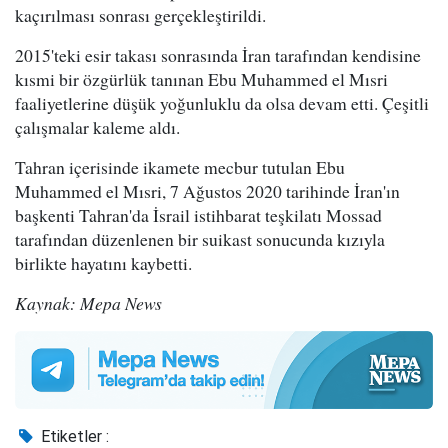
kaçırılması sonrası gerçekleştirildi.
2015'teki esir takası sonrasında İran tarafından kendisine
kısmi bir özgürlük tanınan Ebu Muhammed el Mısri
faaliyetlerine düşük yoğunluklu da olsa devam etti. Çeşitli
çalışmalar kaleme aldı.
Tahran içerisinde ikamete mecbur tutulan Ebu
Muhammed el Mısri, 7 Ağustos 2020 tarihinde İran'ın
başkenti Tahran'da İsrail istihbarat teşkilatı Mossad
tarafından düzenlenen bir suikast sonucunda kızıyla
birlikte hayatını kaybetti.
Kaynak: Mepa News
Etiketler :