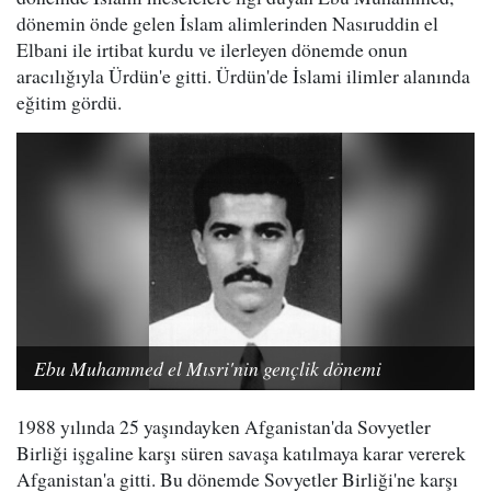
dönemin önde gelen İslam alimlerinden Nasıruddin el
Elbani ile irtibat kurdu ve ilerleyen dönemde onun
aracılığıyla Ürdün'e gitti. Ürdün'de İslami ilimler alanında
eğitim gördü.
Ebu Muhammed el Mısri'nin gençlik dönemi
1988 yılında 25 yaşındayken Afganistan'da Sovyetler
Birliği işgaline karşı süren savaşa katılmaya karar vererek
Afganistan'a gitti. Bu dönemde Sovyetler Birliği'ne karşı