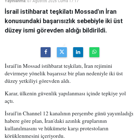
Yayınlanma:
07 Ağustos 2026 Cuma 17:17
İsrail istihbarat teşkilatı Mossad'ın İran
konusundaki başarısızlık sebebiyle iki üst
düzey ismi görevden aldığı bildirildi.
İsrail'in Mossad istihbarat teşkilatı, İran rejimini
devirmeye yönelik başarısız bir plan nedeniyle iki üst
düzey yetkiliyi görevden aldı.
Karar, ülkenin güvenlik yapılanması içinde tepkiye yol
açtı.
İsrail'in Channel 12 kanalının perşembe günü yayımladığı
habere göre plan, İran'daki azınlık gruplarının
kullanılmasını ve hükümete karşı protestoların
körüklenmesini içeriyordu.