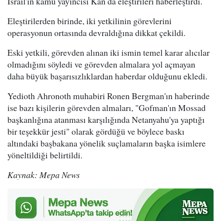
İsrail'in kamu yayıncısı Kan da eleştirileri haberleştirdi.
Eleştirilerden birinde, iki yetkilinin görevlerini
operasyonun ortasında devraldığına dikkat çekildi.
Eski yetkili, görevden alınan iki ismin temel karar alıcılar
olmadığını söyledi ve görevden almalara yol açmayan
daha büyük başarısızlıklardan haberdar olduğunu ekledi.
Yedioth Ahronoth muhabiri Ronen Bergman'ın haberinde
ise bazı kişilerin görevden almaları, "Gofman'ın Mossad
başkanlığına atanması karşılığında Netanyahu'ya yaptığı
bir teşekkür jesti" olarak gördüğü ve böylece baskı
altındaki başbakana yönelik suçlamaların başka isimlere
yöneltildiği belirtildi.
Kaynak: Mepa News