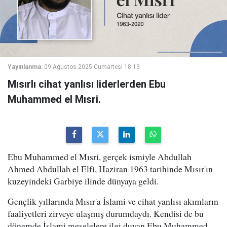
Yayınlanma:
09 Ağustos 2025 Cumartesi 18:13
Mısırlı cihat yanlısı liderlerden Ebu
Muhammed el Mısri.
Ebu Muhammed el Mısri, gerçek ismiyle Abdullah
Ahmed Abdullah el Elfi, Haziran 1963 tarihinde Mısır'ın
kuzeyindeki Garbiye ilinde dünyaya geldi.
Gençlik yıllarında Mısır'a İslami ve cihat yanlısı akımların
faaliyetleri zirveye ulaşmış durumdaydı. Kendisi de bu
dönemde İslami meselelere ilgi duyan Ebu Muhammed,