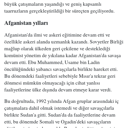
büyük çatışmaların yaşandığı ve geniş kapsamlı
taarruzların gerçekleştirildiği bir süreçten geçiliyordu.
Afganistan yılları
Afganistan'da ilmi ve askeri eğitimine devam etti ve
özellikle askeri alanda uzmanlık kazandı. Sovyetler Birliği
mağlup olarak ülkeden geri çekilene ve desteklediği
komünist yönetim de yıkılana kadar Afganistan'da savaşa
devam etti. Ebu Muhammed, Usame bin Ladin
öncülüğündeki yabancı savaşçılarla birlikte hareket etti.
Bu dönemdeki faaliyetleri sebebiyle Mısır'a tekrar geri
dönmesi mümkün olmayacağı için cihat yanlısı
faaliyetlerine ülke dışında devam etmeye karar verdi.
Bu doğrultuda, 1992 yılında Afgan gruplar arasındaki iç
çatışmalara dahil olmak istemedi ve diğer savaşçılarla
birlikte Sudan'a gitti. Sudan'da da faaliyetlerine devam
etti, bu dönemde Somali ve Ogadin'deki savaşçıların