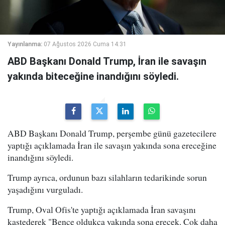
Yayınlanma:
07 Ağustos 2026 Cuma 14:31
ABD Başkanı Donald Trump, İran ile savaşın
yakında biteceğine inandığını söyledi.
ABD Başkanı Donald Trump, perşembe günü gazetecilere
yaptığı açıklamada İran ile savaşın yakında sona ereceğine
inandığını söyledi.
Trump ayrıca, ordunun bazı silahların tedarikinde sorun
yaşadığını vurguladı.
Trump, Oval Ofis'te yaptığı açıklamada İran savaşını
kastederek "Bence oldukça yakında sona erecek. Çok daha