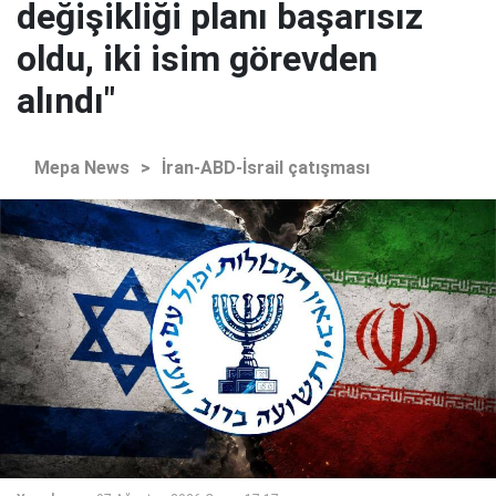
değişikliği planı başarısız
oldu, iki isim görevden
alındı"
Mepa News
>
İran-ABD-İsrail çatışması