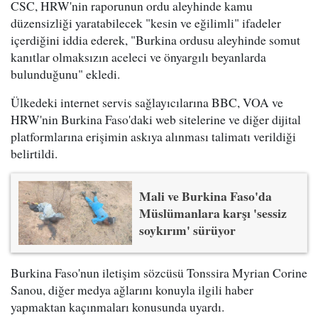
CSC, HRW'nin raporunun ordu aleyhinde kamu
düzensizliği yaratabilecek "kesin ve eğilimli" ifadeler
içerdiğini iddia ederek, "Burkina ordusu aleyhinde somut
kanıtlar olmaksızın aceleci ve önyargılı beyanlarda
bulunduğunu" ekledi.
Ülkedeki internet servis sağlayıcılarına BBC, VOA ve
HRW'nin Burkina Faso'daki web sitelerine ve diğer dijital
platformlarına erişimin askıya alınması talimatı verildiği
belirtildi.
Mali ve Burkina Faso'da
Müslümanlara karşı 'sessiz
soykırım' sürüyor
Burkina Faso'nun iletişim sözcüsü Tonssira Myrian Corine
Sanou, diğer medya ağlarını konuyla ilgili haber
yapmaktan kaçınmaları konusunda uyardı.