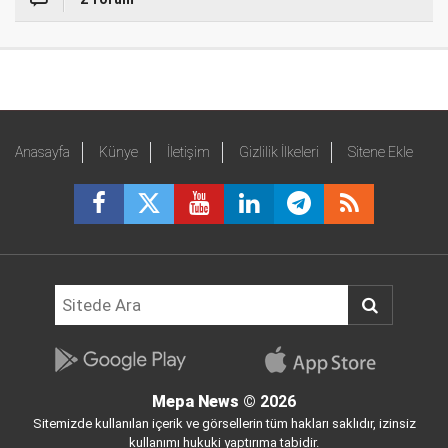
Anasayfa
Künye
İletişim
Gizlilik İlkeleri
Sitene Ekle
Mepa News
© 2026
Sitemizde kullanılan içerik ve görsellerin tüm hakları saklıdır, izinsiz
kullanımı hukuki yaptırıma tabidir.