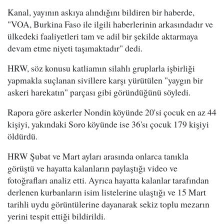
Kanal, yayının askıya alındığını bildiren bir haberde,
"VOA, Burkina Faso ile ilgili haberlerinin arkasındadır ve
ülkedeki faaliyetleri tam ve adil bir şekilde aktarmaya
devam etme niyeti taşımaktadır" dedi.
HRW, söz konusu katliamın silahlı gruplarla işbirliği
yapmakla suçlanan sivillere karşı yürütülen "yaygın bir
askeri harekatın" parçası gibi göründüğünü söyledi.
Rapora göre askerler Nondin köyünde 20'si çocuk en az 44
kişiyi, yakındaki Soro köyünde ise 36'sı çocuk 179 kişiyi
öldürdü.
HRW Şubat ve Mart ayları arasında onlarca tanıkla
görüştü ve hayatta kalanların paylaştığı video ve
fotoğrafları analiz etti. Ayrıca hayatta kalanlar tarafından
derlenen kurbanların isim listelerine ulaştığı ve 15 Mart
tarihli uydu görüntülerine dayanarak sekiz toplu mezarın
yerini tespit ettiği bildirildi.