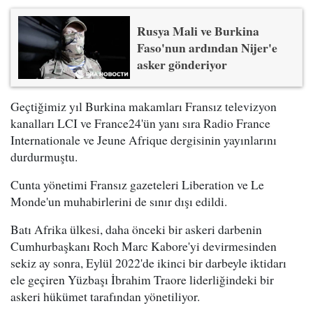
Rusya Mali ve Burkina
Faso'nun ardından Nijer'e
asker gönderiyor
Geçtiğimiz yıl Burkina makamları Fransız televizyon
kanalları LCI ve France24'ün yanı sıra Radio France
Internationale ve Jeune Afrique dergisinin yayınlarını
durdurmuştu.
Cunta yönetimi Fransız gazeteleri Liberation ve Le
Monde'un muhabirlerini de sınır dışı edildi.
Batı Afrika ülkesi, daha önceki bir askeri darbenin
Cumhurbaşkanı Roch Marc Kabore'yi devirmesinden
sekiz ay sonra, Eylül 2022'de ikinci bir darbeyle iktidarı
ele geçiren Yüzbaşı İbrahim Traore liderliğindeki bir
askeri hükümet tarafından yönetiliyor.