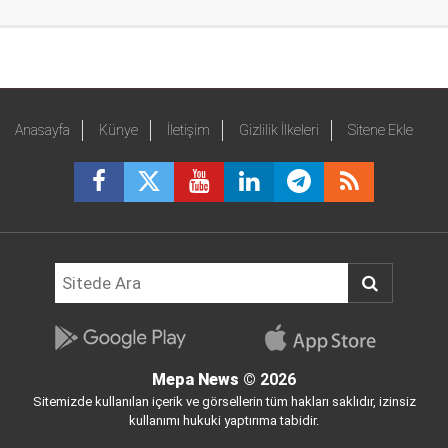
Anasayfa
Künye
İletişim
Gizlilik İlkeleri
Sitene Ekle
Mepa News
© 2026
Sitemizde kullanılan içerik ve görsellerin tüm hakları saklıdır, izinsiz
kullanımı hukuki yaptırıma tabidir.