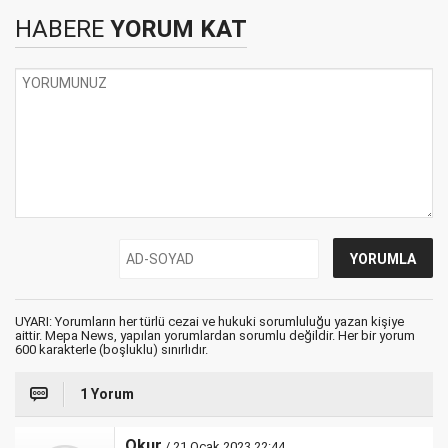
HABERE
YORUM KAT
UYARI: Yorumların her türlü cezai ve hukuki sorumluluğu yazan kişiye
aittir. Mepa News, yapılan yorumlardan sorumlu değildir. Her bir yorum
600 karakterle (boşluklu) sınırlıdır.
1 Yorum
Okur
/ 21 Ocak 2023 22:44