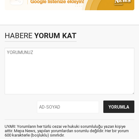
HABERE
YORUM KAT
UYARI: Yorumların her türlü cezai ve hukuki sorumluluğu yazan kişiye
aittir. Mepa News, yapılan yorumlardan sorumlu değildir. Her bir yorum
600 karakterle (boşluklu) sınırlıdır.