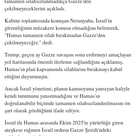
tamamen silahsızlanmadıkça Gazze'den
çekilmeyeceklerini açıkladı.
Kabine toplantısında konuşan Netanyahu, İsrail'in
güvenliğinin müzakere konusu olmadığını belirterek,
"Hamas tamamen silah bırakmadan Gazze'den
çekilmeyeceğiz." dedi.
Trump, geçen ay Gazze savaşını sona erdirmeyi amaçlayan
yol haritasında önemli ilerleme sağlandığını açıklamış,
Hamas'ın plan kapsamında silahlarını bırakmayı kabul
ettiğini duyurmuştu.
Ancak İsrail yönetimi, planın kamuoyuna yansıyan haliyle
kendi tutumunu yansıtmadığını ve Hamas'ın
doğrulanabilir biçimde tamamen silahsızlandırılmasını ön
şart olarak gördüğünü ifade ediyor.
İsrail ile Hamas arasında Ekim 2025'te yürürlüğe giren
ateşkese rağmen İsrail ordusu Gazze Şeridi'ndeki