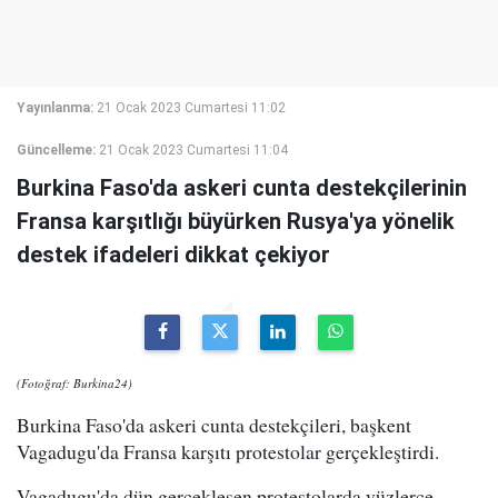
Yayınlanma:
21 Ocak 2023 Cumartesi 11:02
Güncelleme:
21 Ocak 2023 Cumartesi 11:04
Burkina Faso'da askeri cunta destekçilerinin
Fransa karşıtlığı büyürken Rusya'ya yönelik
destek ifadeleri dikkat çekiyor
(Fotoğraf: Burkina24)
Burkina Faso'da askeri cunta destekçileri, başkent
Vagadugu'da Fransa karşıtı protestolar gerçekleştirdi.
Vagadugu'da dün gerçekleşen protestolarda yüzlerce