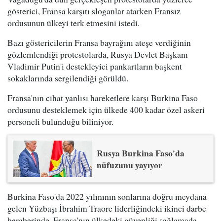
gösterici, Fransa karşıtı sloganlar atarken Fransız
ordusunun ülkeyi terk etmesini istedi.
Bazı göstericilerin Fransa bayrağını ateşe verdiğinin
gözlemlendiği protestolarda, Rusya Devlet Başkanı
Vladimir Putin'i destekleyici pankartların başkent
sokaklarında sergilendiği görüldü.
Fransa'nın cihat yanlısı hareketlere karşı Burkina Faso
ordusunu desteklemek için ülkede 400 kadar özel askeri
personeli bulunduğu biliniyor.
Rusya Burkina Faso'da
nüfuzunu yayıyor
Burkina Faso'da 2022 yılınının sonlarına doğru meydana
gelen Yüzbaşı İbrahim Traore liderliğindeki ikinci darbe
beraberinde, Fransa'nın ülkedeki güvenliği sağlamada