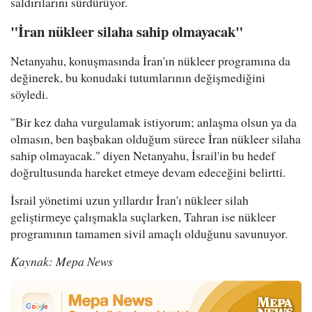
saldırılarını sürdürüyor.
"İran nükleer silaha sahip olmayacak"
Netanyahu, konuşmasında İran'ın nükleer programına da
değinerek, bu konudaki tutumlarının değişmediğini
söyledi.
"Bir kez daha vurgulamak istiyorum; anlaşma olsun ya da
olmasın, ben başbakan olduğum sürece İran nükleer silaha
sahip olmayacak." diyen Netanyahu, İsrail'in bu hedef
doğrultusunda hareket etmeye devam edeceğini belirtti.
İsrail yönetimi uzun yıllardır İran'ı nükleer silah
geliştirmeye çalışmakla suçlarken, Tahran ise nükleer
programının tamamen sivil amaçlı olduğunu savunuyor.
Kaynak: Mepa News