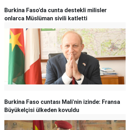
Burkina Faso'da cunta destekli milisler
onlarca Müslüman sivili katletti
Burkina Faso cuntası Mali'nin izinde: Fransa
Büyükelçisi ülkeden kovuldu