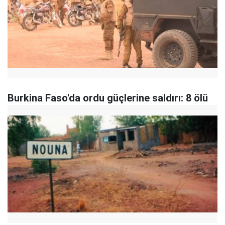
Burkina Faso'da ordu güçlerine saldırı: 8 ölü