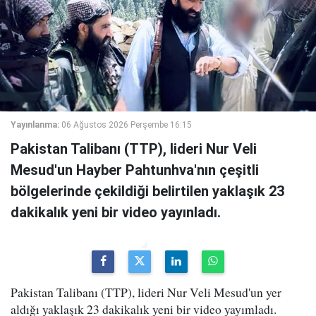
Yayınlanma:
06 Ağustos 2026 Perşembe 16:15
Pakistan Talibanı (TTP), lideri Nur Veli
Mesud'un Hayber Pahtunhva'nın çeşitli
bölgelerinde çekildiği belirtilen yaklaşık 23
dakikalık yeni bir video yayınladı.
Pakistan Talibanı (TTP), lideri Nur Veli Mesud'un yer
aldığı yaklaşık 23 dakikalık yeni bir video yayımladı.