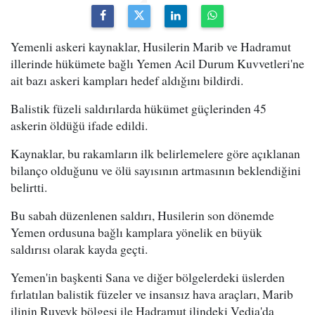
Yemenli askeri kaynaklar, Husilerin Marib ve Hadramut
illerinde hükümete bağlı Yemen Acil Durum Kuvvetleri'ne
ait bazı askeri kampları hedef aldığını bildirdi.
Balistik füzeli saldırılarda hükümet güçlerinden 45
askerin öldüğü ifade edildi.
Kaynaklar, bu rakamların ilk belirlemelere göre açıklanan
bilanço olduğunu ve ölü sayısının artmasının beklendiğini
belirtti.
Bu sabah düzenlenen saldırı, Husilerin son dönemde
Yemen ordusuna bağlı kamplara yönelik en büyük
saldırısı olarak kayda geçti.
Yemen'in başkenti Sana ve diğer bölgelerdeki üslerden
fırlatılan balistik füzeler ve insansız hava araçları, Marib
ilinin Ruveyk bölgesi ile Hadramut ilindeki Vedia'da