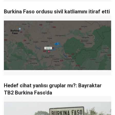
Burkina Faso ordusu sivil katliamını itiraf etti
Hedef cihat yanlısı gruplar mı?: Bayraktar
TB2 Burkina Faso'da