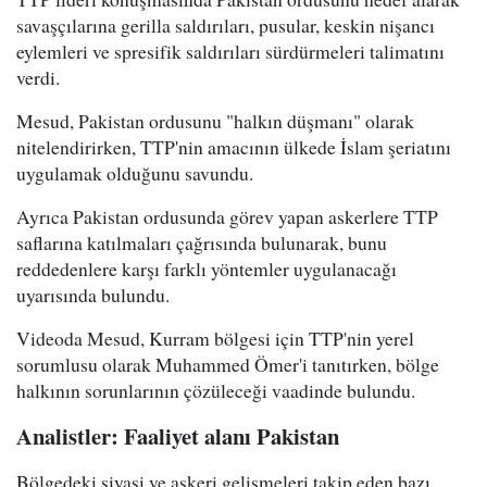
savaşçılarına gerilla saldırıları, pusular, keskin nişancı
eylemleri ve spresifik saldırıları sürdürmeleri talimatını
verdi.
Mesud, Pakistan ordusunu "halkın düşmanı" olarak
nitelendirirken, TTP'nin amacının ülkede İslam şeriatını
uygulamak olduğunu savundu.
Ayrıca Pakistan ordusunda görev yapan askerlere TTP
saflarına katılmaları çağrısında bulunarak, bunu
reddedenlere karşı farklı yöntemler uygulanacağı
uyarısında bulundu.
Videoda Mesud, Kurram bölgesi için TTP'nin yerel
sorumlusu olarak Muhammed Ömer'i tanıtırken, bölge
halkının sorunlarının çözüleceği vaadinde bulundu.
Analistler: Faaliyet alanı Pakistan
Bölgedeki siyasi ve askeri gelişmeleri takip eden bazı