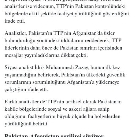
analistler ise videonun, TTP'nin Pakistan kontrolündeki
bölgelerde aktif şekilde faaliyet yürüttüğünü gösterdiğini
ifade etti.
Analistler, Pakistan'ın TTP'nin Afganistan'da üsler
bulundurduğu yönündeki iddialarını reddederek, TTP
liderlerinin daha önce de Pakistan sınırları içerisinden
mesajlar yayınladıklarına dikkat çekti.
Siyasi analist İdris Muhammedi Zazay, bunun ilk kez
yaşanmadığını belirterek, Pakistan'ın ülkedeki güvenlik
sorunlarının sorumluluğunu Afganistan'a yüklemeye
çalıştığını ifade etti.
Farklı analistler de TTP'nin tarihsel olarak Pakistan'ın
kabile bölgelerinde sosyal ve askeri ağlara sahip
olduğunu, faaliyetlerini büyük ölçüde bu bölgelerden
yürüttüğünü belirtti.
Pakistan-Afganistan gerilimi sürüyor