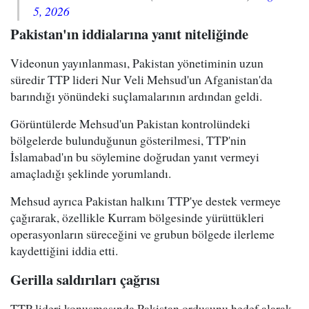
5, 2026
Pakistan'ın iddialarına yanıt niteliğinde
Videonun yayınlanması, Pakistan yönetiminin uzun
süredir TTP lideri Nur Veli Mehsud'un Afganistan'da
barındığı yönündeki suçlamalarının ardından geldi.
Görüntülerde Mehsud'un Pakistan kontrolündeki
bölgelerde bulunduğunun gösterilmesi, TTP'nin
İslamabad'ın bu söylemine doğrudan yanıt vermeyi
amaçladığı şeklinde yorumlandı.
Mehsud ayrıca Pakistan halkını TTP'ye destek vermeye
çağırarak, özellikle Kurram bölgesinde yürüttükleri
operasyonların süreceğini ve grubun bölgede ilerleme
kaydettiğini iddia etti.
Gerilla saldırıları çağrısı
TTP lideri konuşmasında Pakistan ordusunu hedef alarak