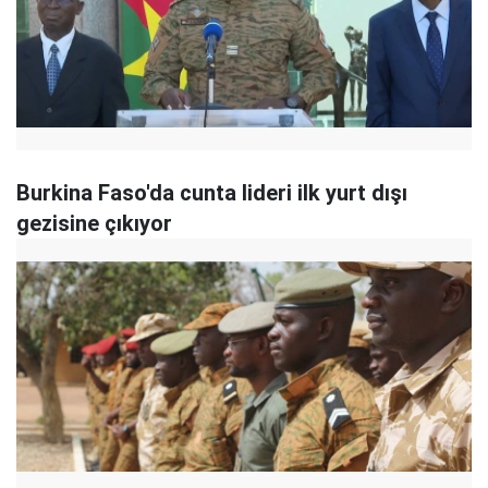
Burkina Faso'da cunta lideri ilk yurt dışı
gezisine çıkıyor