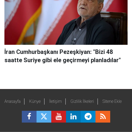
İran Cumhurbaşkanı Pezeşkiyan: "Bizi 48
saatte Suriye gibi ele geçirmeyi planladılar"
Anasayfa
Künye
İletişim
Gizlilik İlkeleri
Sitene Ekle