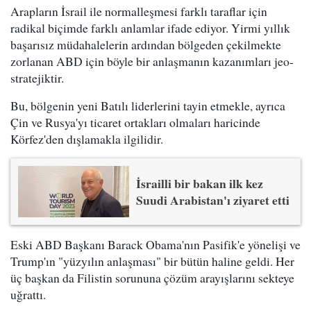
Arapların İsrail ile normalleşmesi farklı taraflar için
radikal biçimde farklı anlamlar ifade ediyor. Yirmi yıllık
başarısız müdahalelerin ardından bölgeden çekilmekte
zorlanan ABD için böyle bir anlaşmanın kazanımları jeo-
stratejiktir.
Bu, bölgenin yeni Batılı liderlerini tayin etmekle, ayrıca
Çin ve Rusya'yı ticaret ortakları olmaları haricinde
Körfez'den dışlamakla ilgilidir.
İsrailli bir bakan ilk kez
Suudi Arabistan'ı ziyaret etti
Eski ABD Başkanı Barack Obama'nın Pasifik'e yönelişi ve
Trump'ın "yüzyılın anlaşması" bir bütün haline geldi. Her
üç başkan da Filistin sorununa çözüm arayışlarını sekteye
uğrattı.