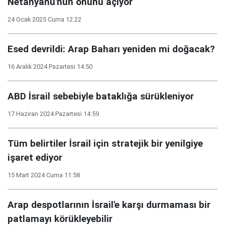
Netanyahu'nun önünü açıyor
24 Ocak 2025 Cuma 12:22
Esed devrildi: Arap Baharı yeniden mi doğacak?
16 Aralık 2024 Pazartesi 14:50
ABD İsrail sebebiyle bataklığa sürükleniyor
17 Haziran 2024 Pazartesi 14:59
Tüm belirtiler İsrail için stratejik bir yenilgiye
işaret ediyor
15 Mart 2024 Cuma 11:58
Arap despotlarının İsrail'e karşı durmaması bir
patlamayı körükleyebilir