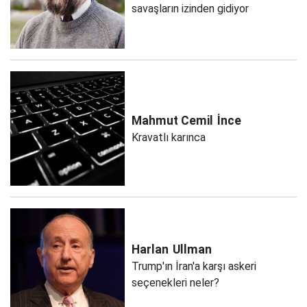
savaşların izinden gidiyor
Mahmut Cemil
İnce
Kravatlı karınca
Harlan
Ullman
Trump'ın İran'a karşı askeri
seçenekleri neler?