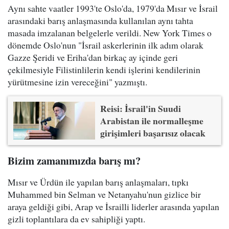
Aynı sahte vaatler 1993'te Oslo'da, 1979'da Mısır ve İsrail
arasındaki barış anlaşmasında kullanılan aynı tahta
masada imzalanan belgelerle verildi. New York Times o
dönemde Oslo'nun "İsrail askerlerinin ilk adım olarak
Gazze Şeridi ve Eriha'dan birkaç ay içinde geri
çekilmesiyle Filistinlilerin kendi işlerini kendilerinin
yürütmesine izin vereceğini" yazmıştı.
Reisi: İsrail'in Suudi
Arabistan ile normalleşme
girişimleri başarısız olacak
Bizim zamanımızda barış mı?
Mısır ve Ürdün ile yapılan barış anlaşmaları, tıpkı
Muhammed bin Selman ve Netanyahu'nun gizlice bir
araya geldiği gibi, Arap ve İsrailli liderler arasında yapılan
gizli toplantılara da ev sahipliği yaptı.