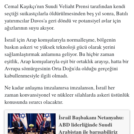
Cemal Kaşıkçı'nın Suudi Veliaht Prensi tarafından kendi
seçtiği suikastçılarla öldürülmesinden beş yıl sonra, Batılı
yatırımcılar Davos'a geri döndü ve potansiyel avlar için
ağızlarının suyu akıyor.
İsrail için Arap komşularıyla normalleşme, bölgenin
baskın askeri ve yüksek teknoloji gücü olarak yerini
sağlamlaştırmak anlamına geliyor. Bu hiçbir zaman
eşitlik, Arap komşularıyla eşit bir ortaklık arayışı, hatta bir
Avrupa sömürgesinin Orta Doğu'da olduğu gerçeğini
kabullenmesiyle ilgili olmadı.
Ne kadar anlaşma imzalanırsa imzalansın, İsrail her
zaman konvansiyonel ve nükleer silahlarda askeri üstünlük
konusunda ısrarcı olacaktır.
İsrail Başbakanı Netanyahu:
ABD liderliğinde Suudi
Arabistan ile barışabiliriz