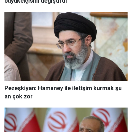
büyükelçisini değiştirdi
Pezeşkiyan: Hamaney ile iletişim kurmak şu
an çok zor