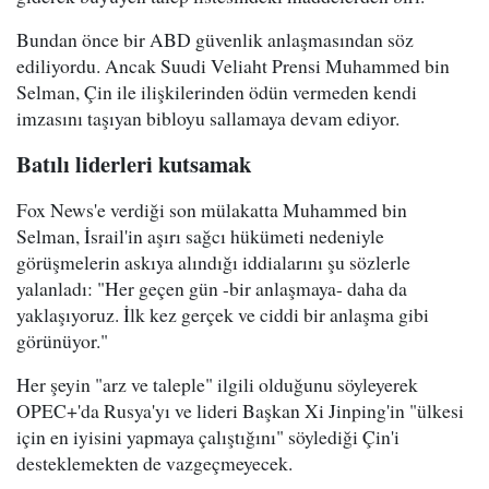
Bundan önce bir ABD güvenlik anlaşmasından söz
ediliyordu. Ancak Suudi Veliaht Prensi Muhammed bin
Selman, Çin ile ilişkilerinden ödün vermeden kendi
imzasını taşıyan bibloyu sallamaya devam ediyor.
Batılı liderleri kutsamak
Fox News'e verdiği son mülakatta Muhammed bin
Selman, İsrail'in aşırı sağcı hükümeti nedeniyle
görüşmelerin askıya alındığı iddialarını şu sözlerle
yalanladı: "Her geçen gün -bir anlaşmaya- daha da
yaklaşıyoruz. İlk kez gerçek ve ciddi bir anlaşma gibi
görünüyor."
Her şeyin "arz ve taleple" ilgili olduğunu söyleyerek
OPEC+'da Rusya'yı ve lideri Başkan Xi Jinping'in "ülkesi
için en iyisini yapmaya çalıştığını" söylediği Çin'i
desteklemekten de vazgeçmeyecek.