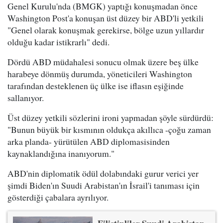
Genel Kurulu'nda (BMGK) yaptığı konuşmadan önce
Washington Post'a konuşan üst düzey bir ABD'li yetkili
"Genel olarak konuşmak gerekirse, bölge uzun yıllardır
olduğu kadar istikrarlı" dedi.
Dördü ABD müdahalesi sonucu olmak üzere beş ülke
harabeye dönmüş durumda, yöneticileri Washington
tarafından desteklenen üç ülke ise iflasın eşiğinde
sallanıyor.
Üst düzey yetkili sözlerini ironi yapmadan şöyle sürdürdü:
"Bunun büyük bir kısmının oldukça akıllıca -çoğu zaman
arka planda- yürütülen ABD diplomasisinden
kaynaklandığına inanıyorum."
ABD'nin diplomatik ödül dolabındaki gurur verici yer
şimdi Biden'ın Suudi Arabistan'ın İsrail'i tanıması için
gösterdiği çabalara ayrılıyor.