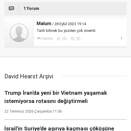
1 Yorum
Malum
/ 28 Eylül 2023 19:14
Tarih bilmek bu yüzden çok önemli.
Yanıtla
(0)
(0)
David Hearst Arşivi
Trump İran'da yeni bir Vietnam yaşamak
istemiyorsa rotasını değiştirmeli
22 Temmuz 2026 Çarşamba 11:56
İsrail'in Suriye'de aşırıya kaçması çöküşüne