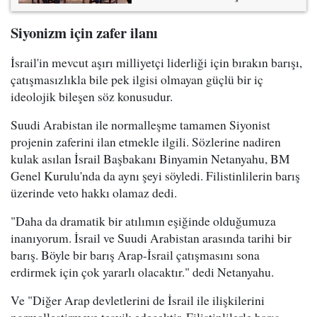
Siyonizm için zafer ilanı
İsrail'in mevcut aşırı milliyetçi liderliği için bırakın barışı,
çatışmasızlıkla bile pek ilgisi olmayan güçlü bir iç
ideolojik bileşen söz konusudur.
Suudi Arabistan ile normalleşme tamamen Siyonist
projenin zaferini ilan etmekle ilgili. Sözlerine nadiren
kulak asılan İsrail Başbakanı Binyamin Netanyahu, BM
Genel Kurulu'nda da aynı şeyi söyledi. Filistinlilerin barış
üzerinde veto hakkı olamaz dedi.
"Daha da dramatik bir atılımın eşiğinde olduğumuza
inanıyorum. İsrail ve Suudi Arabistan arasında tarihi bir
barış. Böyle bir barış Arap-İsrail çatışmasını sona
erdirmek için çok yararlı olacaktır." dedi Netanyahu.
Ve "Diğer Arap devletlerini de İsrail ile ilişkilerini