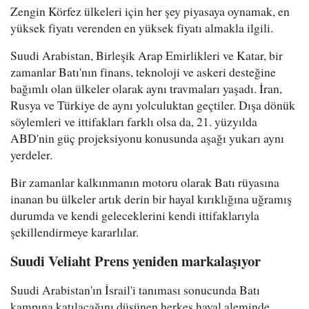
Zengin Körfez ülkeleri için her şey piyasaya oynamak, en
yüksek fiyatı verenden en yüksek fiyatı almakla ilgili.
Suudi Arabistan, Birleşik Arap Emirlikleri ve Katar, bir
zamanlar Batı'nın finans, teknoloji ve askeri desteğine
bağımlı olan ülkeler olarak aynı travmaları yaşadı. İran,
Rusya ve Türkiye de aynı yolculuktan geçtiler. Dışa dönük
söylemleri ve ittifakları farklı olsa da, 21. yüzyılda
ABD'nin güç projeksiyonu konusunda aşağı yukarı aynı
yerdeler.
Bir zamanlar kalkınmanın motoru olarak Batı rüyasına
inanan bu ülkeler artık derin bir hayal kırıklığına uğramış
durumda ve kendi geleceklerini kendi ittifaklarıyla
şekillendirmeye kararlılar.
Suudi Veliaht Prens yeniden markalaşıyor
Suudi Arabistan'ın İsrail'i tanıması sonucunda Batı
kampına katılacağını düşünen herkes hayal aleminde