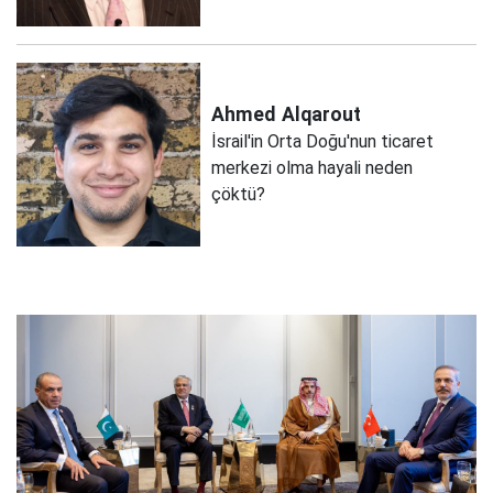
Ahmed
Alqarout
İsrail'in Orta Doğu'nun ticaret
merkezi olma hayali neden
çöktü?