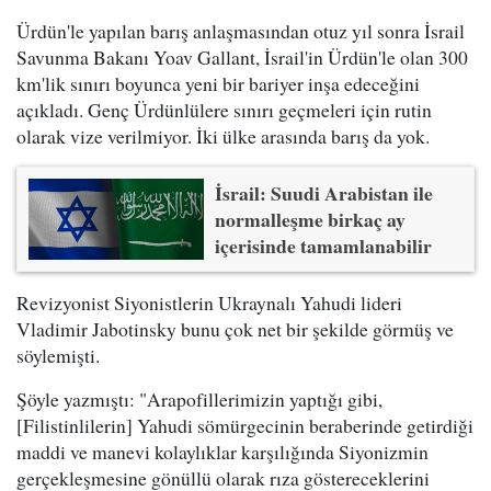
Ürdün'le yapılan barış anlaşmasından otuz yıl sonra İsrail
Savunma Bakanı Yoav Gallant, İsrail'in Ürdün'le olan 300
km'lik sınırı boyunca yeni bir bariyer inşa edeceğini
açıkladı. Genç Ürdünlülere sınırı geçmeleri için rutin
olarak vize verilmiyor. İki ülke arasında barış da yok.
İsrail: Suudi Arabistan ile
normalleşme birkaç ay
içerisinde tamamlanabilir
Revizyonist Siyonistlerin Ukraynalı Yahudi lideri
Vladimir Jabotinsky bunu çok net bir şekilde görmüş ve
söylemişti.
Şöyle yazmıştı: "Arapofillerimizin yaptığı gibi,
[Filistinlilerin] Yahudi sömürgecinin beraberinde getirdiği
maddi ve manevi kolaylıklar karşılığında Siyonizmin
gerçekleşmesine gönüllü olarak rıza göstereceklerini