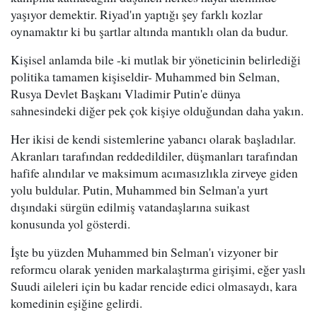
yaşıyor demektir. Riyad'ın yaptığı şey farklı kozlar
oynamaktır ki bu şartlar altında mantıklı olan da budur.
Kişisel anlamda bile -ki mutlak bir yöneticinin belirlediği
politika tamamen kişiseldir- Muhammed bin Selman,
Rusya Devlet Başkanı Vladimir Putin'e dünya
sahnesindeki diğer pek çok kişiye olduğundan daha yakın.
Her ikisi de kendi sistemlerine yabancı olarak başladılar.
Akranları tarafından reddedildiler, düşmanları tarafından
hafife alındılar ve maksimum acımasızlıkla zirveye giden
yolu buldular. Putin, Muhammed bin Selman'a yurt
dışındaki sürgün edilmiş vatandaşlarına suikast
konusunda yol gösterdi.
İşte bu yüzden Muhammed bin Selman'ı vizyoner bir
reformcu olarak yeniden markalaştırma girişimi, eğer yaslı
Suudi aileleri için bu kadar rencide edici olmasaydı, kara
komedinin eşiğine gelirdi.