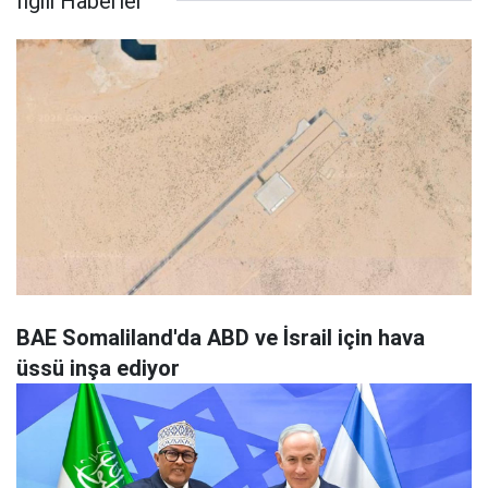
İlgili Haberler
BAE Somaliland'da ABD ve İsrail için hava
üssü inşa ediyor