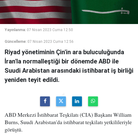
Yayınlanma:
07 Nisan 2023 Cuma 12:50
Güncelleme:
07 Nisan 2023 Cuma 12:56
Riyad yönetiminin Çin'in ara buluculuğunda
İran'la normalleştiği bir dönemde ABD ile
Suudi Arabistan arasındaki istihbarat iş birliği
yeniden teyit edildi.
ABD Merkezi İstihbarat Teşkilatı (CIA) Başkanı William
Burns, Suudi Arabistan'da istihbarat teşkilatı yetkilileriyle
görüştü.