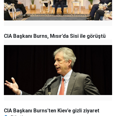
CIA Başkanı Burns, Mısır'da Sisi ile görüştü
CIA Başkanı Burns'ten Kiev'e gizli ziyaret