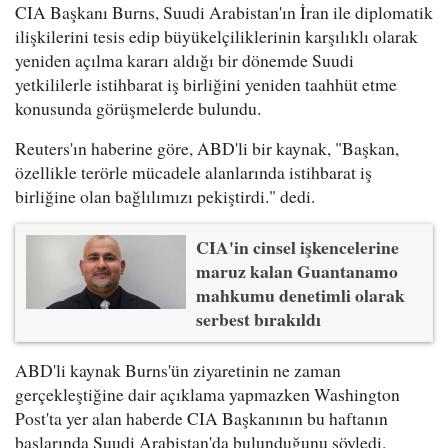
CIA Başkanı Burns, Suudi Arabistan'ın İran ile diplomatik
ilişkilerini tesis edip büyükelçiliklerinin karşılıklı olarak
yeniden açılma kararı aldığı bir dönemde Suudi
yetkililerle istihbarat iş birliğini yeniden taahhüt etme
konusunda görüşmelerde bulundu.
Reuters'ın haberine göre, ABD'li bir kaynak, "Başkan,
özellikle terörle mücadele alanlarında istihbarat iş
birliğine olan bağlılımızı pekiştirdi." dedi.
CIA'in cinsel işkencelerine
maruz kalan Guantanamo
mahkumu denetimli olarak
serbest bırakıldı
ABD'li kaynak Burns'ün ziyaretinin ne zaman
gerçekleştiğine dair açıklama yapmazken Washington
Post'ta yer alan haberde CIA Başkanının bu haftanın
başlarında Suudi Arabistan'da bulunduğunu söyledi.