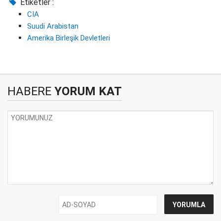
Etiketler :
CIA
Suudi Arabistan
Amerika Birleşik Devletleri
HABERE
YORUM KAT