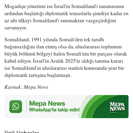
Mogadişu yönetimi ise İsrail'in Somaliland'ı tanımasının
ardından başlattığı diplomatik temaslarla şimdiye kadar en
az altı ülkeyi Somaliland'ı tanımaktan vazgeçirdiğini
savunuyor.
Somaliland, 1991 yılında Somali'den tek taraflı
bağımsızlığını ilan etmiş olsa da, uluslararası toplumun
büyük bölümü bölgeyi halen Somali'nin bir parçası olarak
kabul ediyor. İsrail'in Aralık 2025'te aldığı tanıma kararı
ise Somaliland'ın uluslararası statüsü konusunda yeni bir
diplomatik tartışma başlatmıştı.
Kaynak: Mepa News