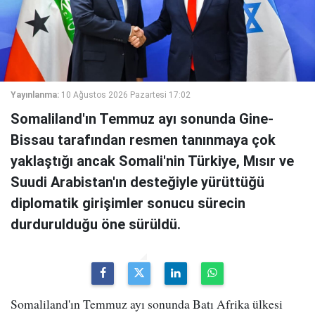
Yayınlanma:
10 Ağustos 2026 Pazartesi 17:02
Somaliland'ın Temmuz ayı sonunda Gine-
Bissau tarafından resmen tanınmaya çok
yaklaştığı ancak Somali'nin Türkiye, Mısır ve
Suudi Arabistan'ın desteğiyle yürüttüğü
diplomatik girişimler sonucu sürecin
durdurulduğu öne sürüldü.
Somaliland'ın Temmuz ayı sonunda Batı Afrika ülkesi