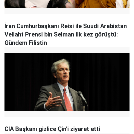
İran Cumhurbaşkanı Reisi ile Suudi Arabistan
Veliaht Prensi bin Selman ilk kez görüştü:
Gündem Filistin
CIA Başkanı gizlice Çin'i ziyaret etti