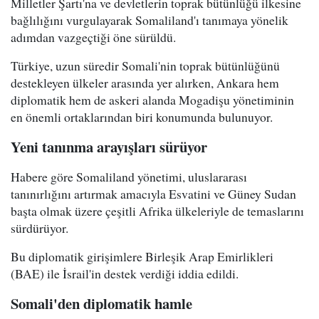
Milletler Şartı'na ve devletlerin toprak bütünlüğü ilkesine
bağlılığını vurgulayarak Somaliland'ı tanımaya yönelik
adımdan vazgeçtiği öne sürüldü.
Türkiye, uzun süredir Somali'nin toprak bütünlüğünü
destekleyen ülkeler arasında yer alırken, Ankara hem
diplomatik hem de askeri alanda Mogadişu yönetiminin
en önemli ortaklarından biri konumunda bulunuyor.
Yeni tanınma arayışları sürüyor
Habere göre Somaliland yönetimi, uluslararası
tanınırlığını artırmak amacıyla Esvatini ve Güney Sudan
başta olmak üzere çeşitli Afrika ülkeleriyle de temaslarını
sürdürüyor.
Bu diplomatik girişimlere Birleşik Arap Emirlikleri
(BAE) ile İsrail'in destek verdiği iddia edildi.
Somali'den diplomatik hamle