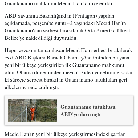
Guantanamo mahkumu Mecid Han tahliye edildi.
ABD Savunma Bakanlığından (Pentagon) yapılan
açıklamada, perşembe günü 42 yaşındaki Mecid Han'ın
Guantanamo'dan serbest bırakılarak Orta Amerika ülkesi
Belize'ye nakledildiği duyuruldu.
Hapis cezasını tamamlayan Mecid Han serbest bırakılarak
eski ABD Başkanı Barack Obama yönetiminden bu yana
yeni bir ülkeye yerleştirilen ilk Guantanamo mahkumu
oldu. Obama döneminden mevcut Biden yönetimine kadar
ki süreçte serbest bırakılan Guantanamo tutukluları geri
ülkelerine iade edilmişti.
Guantanamo tutuklusu
ABD'ye dava açtı
Mecid Han'ın yeni bir ülkeye yerleştirmesindeki şartlar