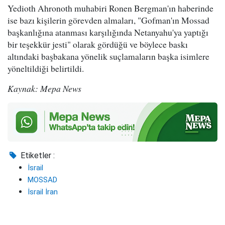
Yedioth Ahronoth muhabiri Ronen Bergman'ın haberinde
ise bazı kişilerin görevden almaları, "Gofman'ın Mossad
başkanlığına atanması karşılığında Netanyahu'ya yaptığı
bir teşekkür jesti" olarak gördüğü ve böylece baskı
altındaki başbakana yönelik suçlamaların başka isimlere
yöneltildiği belirtildi.
Kaynak: Mepa News
Etiketler :
İsrail
MOSSAD
İsrail İran