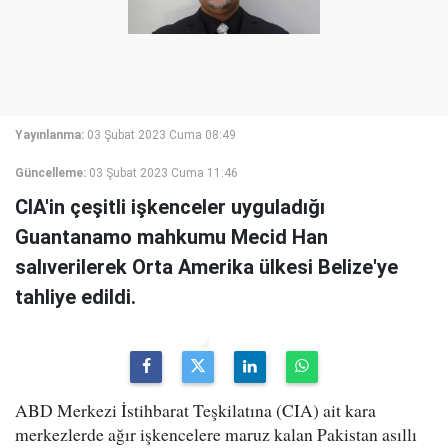
Yayınlanma:
03 Şubat 2023 Cuma 08:49
Güncelleme:
03 Şubat 2023 Cuma 11:46
CIA'in çeşitli işkenceler uyguladığı
Guantanamo mahkumu Mecid Han
salıverilerek Orta Amerika ülkesi Belize'ye
tahliye edildi.
ABD Merkezi İstihbarat Teşkilatına (CIA) ait kara
merkezlerde ağır işkencelere maruz kalan Pakistan asıllı