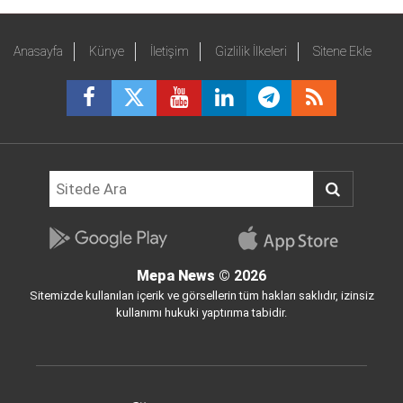
Anasayfa
Künye
İletişim
Gizlilik İlkeleri
Sitene Ekle
Mepa News
© 2026
Sitemizde kullanılan içerik ve görsellerin tüm hakları saklıdır, izinsiz
kullanımı hukuki yaptırıma tabidir.