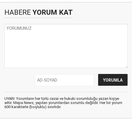
HABERE
YORUM KAT
UYARI: Yorumların her türlü cezai ve hukuki sorumluluğu yazan kişiye
aittir. Mepa News, yapılan yorumlardan sorumlu değildir. Her bir yorum
600 karakterle (boşluklu) sınırlıdır.