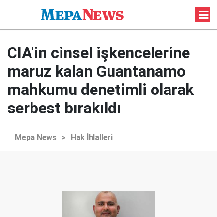
CIA'in cinsel işkencelerine
maruz kalan Guantanamo
mahkumu denetimli olarak
serbest bırakıldı
Mepa News
>
Hak İhlalleri