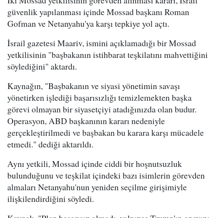
İki Mossad yetkilisinin görevden alınması kararı, İsrail
güvenlik yapılanması içinde Mossad başkanı Roman
Gofman ve Netanyahu'ya karşı tepkiye yol açtı.
İsrail gazetesi Maariv, ismini açıklamadığı bir Mossad
yetkilisinin "başbakanın istihbarat teşkilatını mahvettiğini
söylediğini" aktardı.
Kaynağın, "Başbakanın ve siyasi yönetimin savaşı
yönetirken işlediği başarısızlığı temizlemekten başka
görevi olmayan bir siyasetçiyi atadığınızda olan budur.
Operasyon, ABD başkanının kararı nedeniyle
gerçekleştirilmedi ve başbakan bu karara karşı mücadele
etmedi." dediği aktarıldı.
Aynı yetkili, Mossad içinde ciddi bir hoşnutsuzluk
bulunduğunu ve teşkilat içindeki bazı isimlerin görevden
almaları Netanyahu'nun yeniden seçilme girişimiyle
ilişkilendirdiğini söyledi.