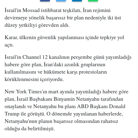
İsrail'in Mossad istihbarat teşkilatı, İran rejimini
devirmeye yönelik başarısız bir plan nedeniyle iki üst
düzey yetkiliyi görevden aldı.
Karar, ülkenin güvenlik yapılanması içinde tepkiye yol
açtı.
İsrail'in Channel 12 kanalının perşembe günü yayımladığı
habere göre plan, İran'daki azınlık gruplarının
kullanılmasını ve hükümete karşı protestoların
körüklenmesini içeriyordu.
New York Times'ın mart ayında yayımladığı habere göre
plan, İsrail Başbakanı Binyamin Netanyahu tarafından
onaylandı ve Netanyahu bu planı ABD Başkanı Donald
Trump ile görüştü. O dönemde yayınlanan haberlerde,
Netanyahu'nun planın başarısız olmasından rahatsız
olduğu da belirtilmişti.