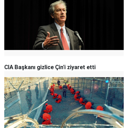
CIA Başkanı gizlice Çin'i ziyaret etti