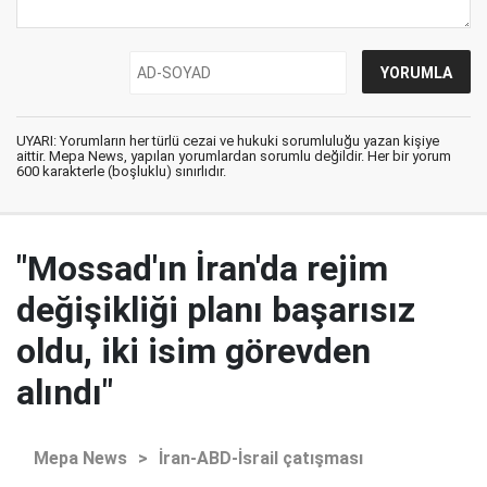
UYARI: Yorumların her türlü cezai ve hukuki sorumluluğu yazan kişiye
aittir. Mepa News, yapılan yorumlardan sorumlu değildir. Her bir yorum
600 karakterle (boşluklu) sınırlıdır.
"Mossad'ın İran'da rejim
değişikliği planı başarısız
oldu, iki isim görevden
alındı"
Mepa News
>
İran-ABD-İsrail çatışması