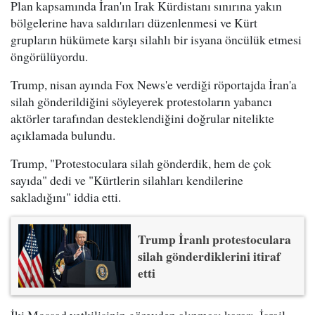
Plan kapsamında İran'ın Irak Kürdistanı sınırına yakın
bölgelerine hava saldırıları düzenlenmesi ve Kürt
grupların hükümete karşı silahlı bir isyana öncülük etmesi
öngörülüyordu.
Trump, nisan ayında Fox News'e verdiği röportajda İran'a
silah gönderildiğini söyleyerek protestoların yabancı
aktörler tarafından desteklendiğini doğrular nitelikte
açıklamada bulundu.
Trump, "Protestoculara silah gönderdik, hem de çok
sayıda" dedi ve "Kürtlerin silahları kendilerine
sakladığını" iddia etti.
Trump İranlı protestoculara
silah gönderdiklerini itiraf
etti