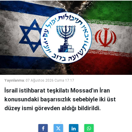
Yayınlanma:
07 Ağustos 2026 Cuma 17:17
İsrail istihbarat teşkilatı Mossad'ın İran
konusundaki başarısızlık sebebiyle iki üst
düzey ismi görevden aldığı bildirildi.