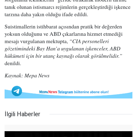
tanık olunan istismarcı rejimlerin gerçekleştirdiği işkence
tarzına daha yakın olduğu ifade edildi.
Suistimallerin istihbarat açısından pratik bir değerden
yoksun olduğunu ve ABD çıkarlarına hizmet etmediği
mesajı vurgulanan mektupta,
“CIA personelleri
gözetimindeki Bay Han’a uygulanan işkenceler, ABD
hükümeti için bir utanç kaynağı olarak görülmelidir.”
denildi.
Kaynak: Mepa News
İlgili Haberler