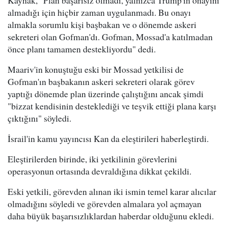
Kaynak, "Plan başarısız olmadı, yalnızca Trump'ın onayını
almadığı için hiçbir zaman uygulanmadı. Bu onayı
almakla sorumlu kişi başbakan ve o dönemde askeri
sekreteri olan Gofman'dı. Gofman, Mossad'a katılmadan
önce planı tamamen destekliyordu" dedi.
Maariv'in konuştuğu eski bir Mossad yetkilisi de
Gofman'ın başbakanın askeri sekreteri olarak görev
yaptığı dönemde plan üzerinde çalıştığını ancak şimdi
"bizzat kendisinin desteklediği ve teşvik ettiği plana karşı
çıktığını" söyledi.
İsrail'in kamu yayıncısı Kan da eleştirileri haberleştirdi.
Eleştirilerden birinde, iki yetkilinin görevlerini
operasyonun ortasında devraldığına dikkat çekildi.
Eski yetkili, görevden alınan iki ismin temel karar alıcılar
olmadığını söyledi ve görevden almalara yol açmayan
daha büyük başarısızlıklardan haberdar olduğunu ekledi.