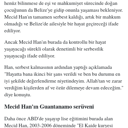
henüz bilinmese de eşi ve mahkumiyet sürecinde doğan
çocuğunun da Belize'ye gidip onunla yaşaması bekleniyor.
Mecid Han'ın tamamen serbest kaldığı, artık bir mahkum
olmadığı ve Belize'de ailesiyle bir hayat geçireceği ifade
ediliyor.
Ancak Mecid Han'ın burada da kontrollu bir hayat
yaşayacağı sürekli olarak denetimli bir serbestlik
yaşayacağı ifade ediliyor.
Han, serbest kalmasının ardından yaptığı açıklamada
"Hayatta bana ikinci bir şans verildi ve ben bu durumu en
iyi şekilde değerlendirme niyetindeyim. Allah'tan ve zarar
verdiğim kişilerden af ve özür dilemeye devam edeceğim."
diye konuştu.
Mecid Han'ın Guantanamo serüveni
Daha önce ABD'de yaşayıp lise eğitimini burada alan
Mecid Han, 2003-2006 döneminde "El Kaide kuryesi