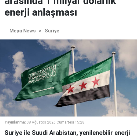
arasında 1 milyar dolarlık
enerji anlaşması
Mepa News
>
Suriye
Yayınlanma:
08 Ağustos 2026 Cumartesi 15:28
Suriye ile Suudi Arabistan, yenilenebilir enerji