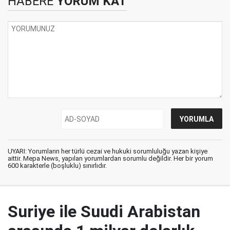
HABERE
YORUM KAT
UYARI: Yorumların her türlü cezai ve hukuki sorumluluğu yazan kişiye
aittir. Mepa News, yapılan yorumlardan sorumlu değildir. Her bir yorum
600 karakterle (boşluklu) sınırlıdır.
Suriye ile Suudi Arabistan