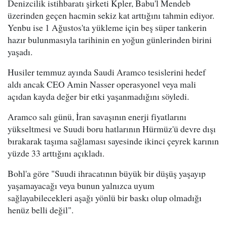
Denizcilik istihbaratı şirketi Kpler, Babu'l Mendeb
üzerinden geçen hacmin sekiz kat arttığını tahmin ediyor.
Yenbu ise 1 Ağustos'ta yükleme için beş süper tankerin
hazır bulunmasıyla tarihinin en yoğun günlerinden birini
yaşadı.
Husiler temmuz ayında Saudi Aramco tesislerini hedef
aldı ancak CEO Amin Nasser operasyonel veya mali
açıdan kayda değer bir etki yaşanmadığını söyledi.
Aramco salı günü, İran savaşının enerji fiyatlarını
yükseltmesi ve Suudi boru hatlarının Hürmüz'ü devre dışı
bırakarak taşıma sağlaması sayesinde ikinci çeyrek karının
yüzde 33 arttığını açıkladı.
Bohl'a göre "Suudi ihracatının büyük bir düşüş yaşayıp
yaşamayacağı veya bunun yalnızca uyum
sağlayabilecekleri aşağı yönlü bir baskı olup olmadığı
henüz belli değil".