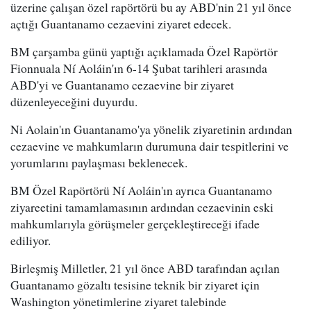
üzerine çalışan özel rapörtörü bu ay ABD'nin 21 yıl önce
açtığı Guantanamo cezaevini ziyaret edecek.
BM çarşamba günü yaptığı açıklamada Özel Rapörtör
Fionnuala Ní Aoláin'ın 6-14 Şubat tarihleri arasında
ABD'yi ve Guantanamo cezaevine bir ziyaret
düzenleyeceğini duyurdu.
Ni Aolain'ın Guantanamo'ya yönelik ziyaretinin ardından
cezaevine ve mahkumların durumuna dair tespitlerini ve
yorumlarını paylaşması beklenecek.
BM Özel Rapörtörü Ní Aoláin'ın ayrıca Guantanamo
ziyareetini tamamlamasının ardından cezaevinin eski
mahkumlarıyla görüşmeler gerçekleştireceği ifade
ediliyor.
Birleşmiş Milletler, 21 yıl önce ABD tarafından açılan
Guantanamo gözaltı tesisine teknik bir ziyaret için
Washington yönetimlerine ziyaret talebinde