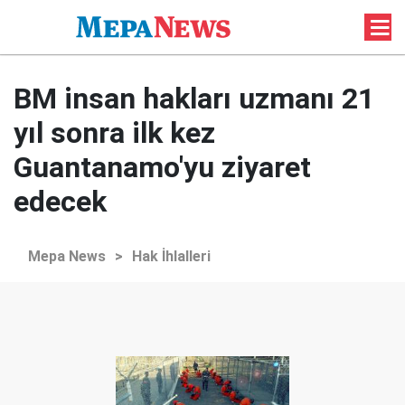
BM insan hakları uzmanı 21
yıl sonra ilk kez
Guantanamo'yu ziyaret
edecek
Mepa News
>
Hak İhlalleri