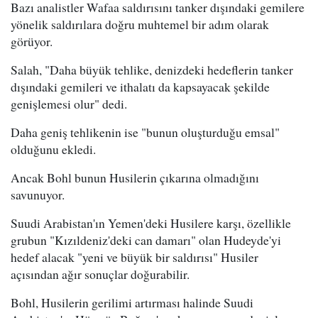
Bazı analistler Wafaa saldırısını tanker dışındaki gemilere
yönelik saldırılara doğru muhtemel bir adım olarak
görüyor.
Salah, "Daha büyük tehlike, denizdeki hedeflerin tanker
dışındaki gemileri ve ithalatı da kapsayacak şekilde
genişlemesi olur" dedi.
Daha geniş tehlikenin ise "bunun oluşturduğu emsal"
olduğunu ekledi.
Ancak Bohl bunun Husilerin çıkarına olmadığını
savunuyor.
Suudi Arabistan'ın Yemen'deki Husilere karşı, özellikle
grubun "Kızıldeniz'deki can damarı" olan Hudeyde'yi
hedef alacak "yeni ve büyük bir saldırısı" Husiler
açısından ağır sonuçlar doğurabilir.
Bohl, Husilerin gerilimi artırması halinde Suudi