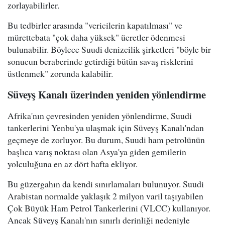
zorlayabilirler.
Bu tedbirler arasında "vericilerin kapatılması" ve
mürettebata "çok daha yüksek" ücretler ödenmesi
bulunabilir. Böylece Suudi denizcilik şirketleri "böyle bir
sonucun beraberinde getirdiği bütün savaş risklerini
üstlenmek" zorunda kalabilir.
Süveyş Kanalı üzerinden yeniden yönlendirme
Afrika'nın çevresinden yeniden yönlendirme, Suudi
tankerlerini Yenbu'ya ulaşmak için Süveyş Kanalı'ndan
geçmeye de zorluyor. Bu durum, Suudi ham petrolünün
başlıca varış noktası olan Asya'ya giden gemilerin
yolculuğuna en az dört hafta ekliyor.
Bu güzergahın da kendi sınırlamaları bulunuyor. Suudi
Arabistan normalde yaklaşık 2 milyon varil taşıyabilen
Çok Büyük Ham Petrol Tankerlerini (VLCC) kullanıyor.
Ancak Süveyş Kanalı'nın sınırlı derinliği nedeniyle