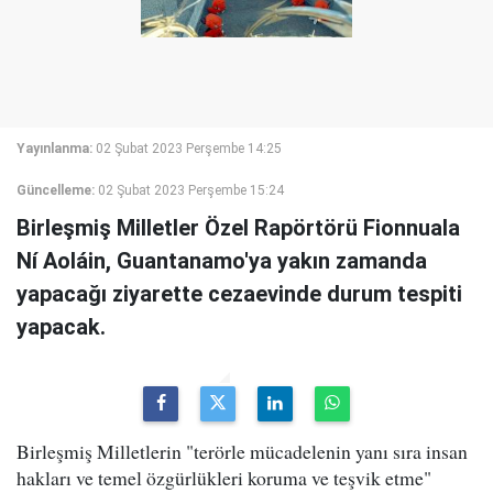
Yayınlanma:
02 Şubat 2023 Perşembe 14:25
Güncelleme:
02 Şubat 2023 Perşembe 15:24
Birleşmiş Milletler Özel Rapörtörü Fionnuala
Ní Aoláin, Guantanamo'ya yakın zamanda
yapacağı ziyarette cezaevinde durum tespiti
yapacak.
Birleşmiş Milletlerin "terörle mücadelenin yanı sıra insan
hakları ve temel özgürlükleri koruma ve teşvik etme"