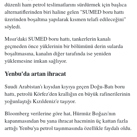
düzenli ham petrol teslimatlarını sürdürmek için başlıca
alternatiflerinden biri haline gelen "SUMED boru hattı
üzerinden boşaltma yapılarak kısmen telafi edileceğini"
söyledi.
Mısır'daki SUMED boru hattı, tankerlerin kanalı
geçmeden önce yüklerinin bir bölümünü derin sularda
boşaltmasına, kanalın diğer tarafında ise yeniden
yüklemesine imkan sağlıyor.
Yenbu'da artan ihracat
Suudi Arabistan'ı kıyıdan kıyıya geçen Doğu-Batı boru
hattı, petrolü Körfez'den krallığın en büyük rafinerilerinin
yoğunlaştığı Kızıldeniz'e taşıyor.
Bloomberg verilerine göre hat, Hürmüz Boğazı'nın
kapanmasından bu yana ihracat hacminin üç kattan fazla
arttığı Yenbu'ya petrol taşınmasında özellikle faydalı oldu.