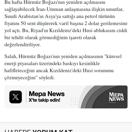
Bu hafta Hürmüz Boğazı'nın yeniden açılmasını
sağlayabilecek İran-Umman anlaşmasına ilişkin umutlar,
Suudi Arabistan'ın Asya'ya sattığı ana petrol türünün
fiyatını 50 sent düşürerek varil başına 2 dolar gerilemesine
yol açtı. Bu, Riyad'ın Kızıldeniz'deki Husi ablukasını ciddi
bir tehdit olarak görmediğinin işareti olarak
değerlendiriliyor.
Salah, Hürmüz Boğazı'nın yeniden açılmasının "küresel
enerji piyasaları üzerindeki baskıyı kesinlikle
hafifleteceğini ancak Kızıldeniz'deki Husi sorununu
çözmeyeceğini" söyledi.