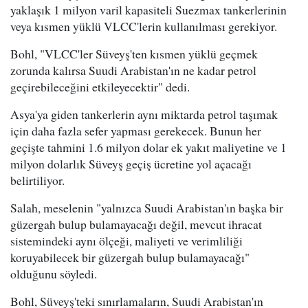
yaklaşık 1 milyon varil kapasiteli Suezmax tankerlerinin
veya kısmen yüklü VLCC'lerin kullanılması gerekiyor.
Bohl, "VLCC'ler Süveyş'ten kısmen yüklü geçmek
zorunda kalırsa Suudi Arabistan'ın ne kadar petrol
geçirebileceğini etkileyecektir" dedi.
Asya'ya giden tankerlerin aynı miktarda petrol taşımak
için daha fazla sefer yapması gerekecek. Bunun her
geçişte tahmini 1.6 milyon dolar ek yakıt maliyetine ve 1
milyon dolarlık Süveyş geçiş ücretine yol açacağı
belirtiliyor.
Salah, meselenin "yalnızca Suudi Arabistan'ın başka bir
güzergah bulup bulamayacağı değil, mevcut ihracat
sistemindeki aynı ölçeği, maliyeti ve verimliliği
koruyabilecek bir güzergah bulup bulamayacağı"
olduğunu söyledi.
Bohl, Süveyş'teki sınırlamaların, Suudi Arabistan'ın