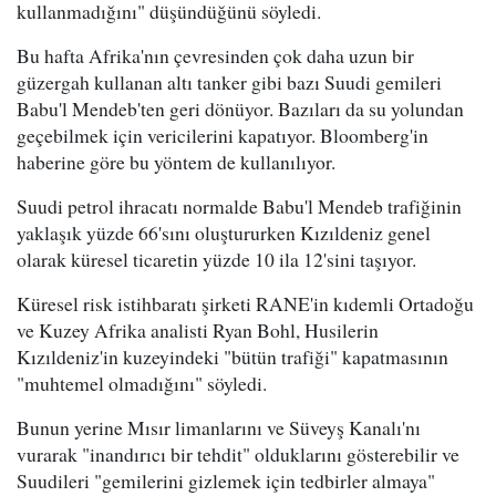
kullanmadığını" düşündüğünü söyledi.
Bu hafta Afrika'nın çevresinden çok daha uzun bir
güzergah kullanan altı tanker gibi bazı Suudi gemileri
Babu'l Mendeb'ten geri dönüyor. Bazıları da su yolundan
geçebilmek için vericilerini kapatıyor. Bloomberg'in
haberine göre bu yöntem de kullanılıyor.
Suudi petrol ihracatı normalde Babu'l Mendeb trafiğinin
yaklaşık yüzde 66'sını oluştururken Kızıldeniz genel
olarak küresel ticaretin yüzde 10 ila 12'sini taşıyor.
Küresel risk istihbaratı şirketi RANE'in kıdemli Ortadoğu
ve Kuzey Afrika analisti Ryan Bohl, Husilerin
Kızıldeniz'in kuzeyindeki "bütün trafiği" kapatmasının
"muhtemel olmadığını" söyledi.
Bunun yerine Mısır limanlarını ve Süveyş Kanalı'nı
vurarak "inandırıcı bir tehdit" olduklarını gösterebilir ve
Suudileri "gemilerini gizlemek için tedbirler almaya"