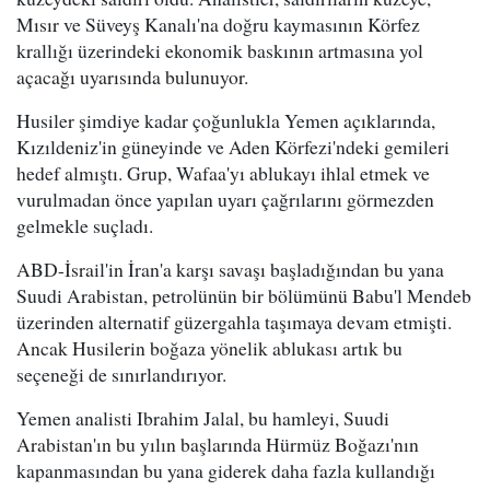
Mısır ve Süveyş Kanalı'na doğru kaymasının Körfez
krallığı üzerindeki ekonomik baskının artmasına yol
açacağı uyarısında bulunuyor.
Husiler şimdiye kadar çoğunlukla Yemen açıklarında,
Kızıldeniz'in güneyinde ve Aden Körfezi'ndeki gemileri
hedef almıştı. Grup, Wafaa'yı ablukayı ihlal etmek ve
vurulmadan önce yapılan uyarı çağrılarını görmezden
gelmekle suçladı.
ABD-İsrail'in İran'a karşı savaşı başladığından bu yana
Suudi Arabistan, petrolünün bir bölümünü Babu'l Mendeb
üzerinden alternatif güzergahla taşımaya devam etmişti.
Ancak Husilerin boğaza yönelik ablukası artık bu
seçeneği de sınırlandırıyor.
Yemen analisti Ibrahim Jalal, bu hamleyi, Suudi
Arabistan'ın bu yılın başlarında Hürmüz Boğazı'nın
kapanmasından bu yana giderek daha fazla kullandığı