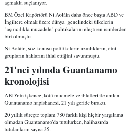
açmakla suçlanıyor.
BM Özel Rapörtörü Ní Aoláin daha önce başta ABD ve
İngiltere olmak üzere dünya genelindeki ülkelerin
"aşırıcılıkla mücadele" politikalarını eleştiren isimlerden
biri olmuştu.
Ní Aoláin, söz konusu politikaların azınlıkların, dini
grupların haklarını ihlal ettiğini savunmuştu.
21'nci yılında Guantanamo
kronolojisi
ABD'nin işkence, kötü muamele ve ihlalleri ile anılan
Guantanamo hapishanesi, 21 yılı geride bıraktı.
20 yıllık süreçte toplam 780 farklı kişi hiçbir yargılama
olmadan Guantanamo'da tutulurken, halihazırda
tutulanların sayısı 35.