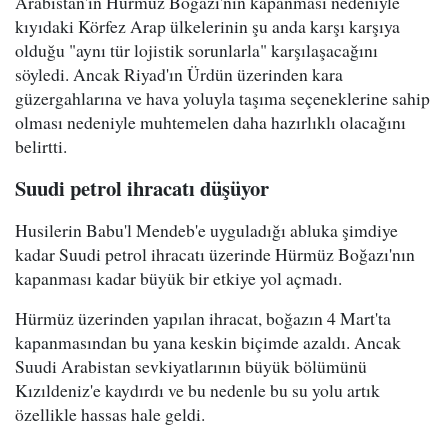
Arabistan'ın Hürmüz Boğazı'nın kapanması nedeniyle
kıyıdaki Körfez Arap ülkelerinin şu anda karşı karşıya
olduğu "aynı tür lojistik sorunlarla" karşılaşacağını
söyledi. Ancak Riyad'ın Ürdün üzerinden kara
güzergahlarına ve hava yoluyla taşıma seçeneklerine sahip
olması nedeniyle muhtemelen daha hazırlıklı olacağını
belirtti.
Suudi petrol ihracatı düşüyor
Husilerin Babu'l Mendeb'e uyguladığı abluka şimdiye
kadar Suudi petrol ihracatı üzerinde Hürmüz Boğazı'nın
kapanması kadar büyük bir etkiye yol açmadı.
Hürmüz üzerinden yapılan ihracat, boğazın 4 Mart'ta
kapanmasından bu yana keskin biçimde azaldı. Ancak
Suudi Arabistan sevkiyatlarının büyük bölümünü
Kızıldeniz'e kaydırdı ve bu nedenle bu su yolu artık
özellikle hassas hale geldi.