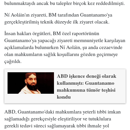
bulunmaktaydı ancak bu talepler birçok kez reddedilmişti.
Ní Aoláin'ın ziyareti, BM tarafından Guantanamo'ya
gerçekleştirilmiş teknik düzeyde ilk ziyaret olacak.
İnsan hakları örgütleri, BM özel raportörünün
Guantanamo'ya yapacağı ziyareti memnuniyetle karşılayan
açıklamalarda bulunurken Ní Aoláin, şu anda cezaevinde
olan mahkumların sağlık koşullarını gözden geçirmeye
çağrıldı.
ABD işkence deneği olarak
kullanmıştı: Guantanamo
mahkumuna tümör teşhisi
kondu
ABD, Guantanamo'daki mahkumlara yeterli tıbbi imkan
sağlamadığı gerekçesiyle eleştiriliyor ve tutuklulara
gerekli tedavi süreci sağlamayarak tıbbi ihmale yol