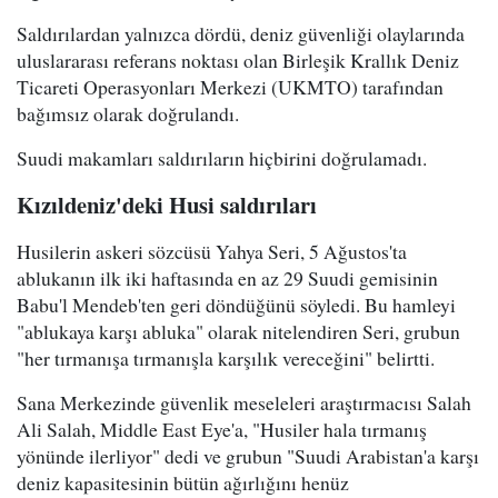
Saldırılardan yalnızca dördü, deniz güvenliği olaylarında
uluslararası referans noktası olan Birleşik Krallık Deniz
Ticareti Operasyonları Merkezi (UKMTO) tarafından
bağımsız olarak doğrulandı.
Suudi makamları saldırıların hiçbirini doğrulamadı.
Kızıldeniz'deki Husi saldırıları
Husilerin askeri sözcüsü Yahya Seri, 5 Ağustos'ta
ablukanın ilk iki haftasında en az 29 Suudi gemisinin
Babu'l Mendeb'ten geri döndüğünü söyledi. Bu hamleyi
"ablukaya karşı abluka" olarak nitelendiren Seri, grubun
"her tırmanışa tırmanışla karşılık vereceğini" belirtti.
Sana Merkezinde güvenlik meseleleri araştırmacısı Salah
Ali Salah, Middle East Eye'a, "Husiler hala tırmanış
yönünde ilerliyor" dedi ve grubun "Suudi Arabistan'a karşı
deniz kapasitesinin bütün ağırlığını henüz