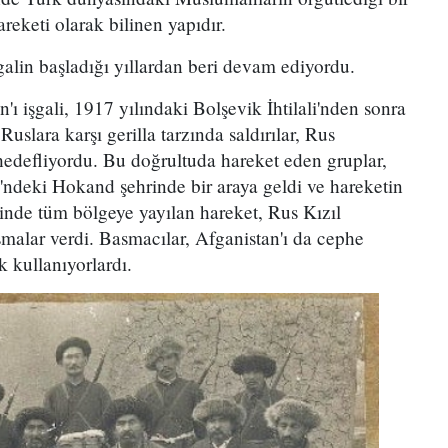
eketi olarak bilinen yapıdır.
şgalin başladığı yıllardan beri devam ediyordu.
n'ı işgali, 1917 yılındaki Bolşevik İhtilali'nden sonra
slara karşı gerilla tarzında saldırılar, Rus
 hedefliyordu. Bu doğrultuda hareket eden gruplar,
'ndeki Hokand şehrinde bir araya geldi ve hareketin
isinde tüm bölgeye yayılan hareket, Rus Kızıl
ışmalar verdi. Basmacılar, Afganistan'ı da cephe
k kullanıyorlardı.