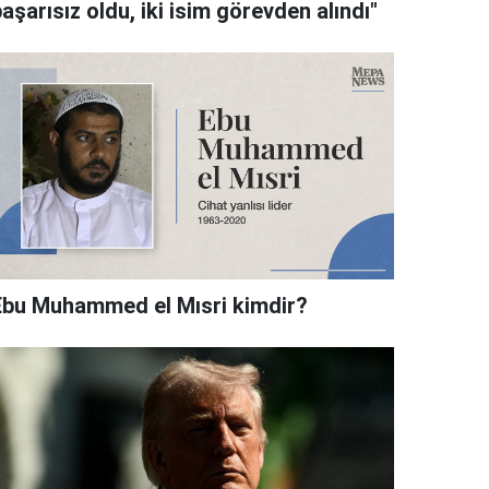
aşarısız oldu, iki isim görevden alındı"
Ebu Muhammed el Mısri kimdir?