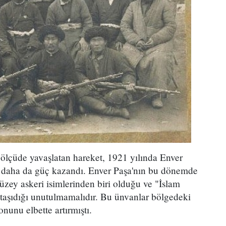
ölçüde yavaşlatan hareket, 1921 yılında Enver
e daha da güç kazandı. Enver Paşa'nın bu dönemde
üzey askeri isimlerinden biri olduğu ve "İslam
 taşıdığı unutulmamalıdır. Bu ünvanlar bölgedeki
nunu elbette artırmıştı.