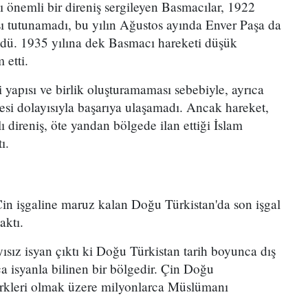
şı önemli bir direniş sergileyen Basmacılar, 1922
şı tutunamadı, bu yılın Ağustos ayında Enver Paşa da
üldü. 1935 yılına dek Basmacı hareketi düşük
 etti.
i yapısı ve birlik oluşturamaması sebebiyle, ayrıca
esi dolayısıyla başarıya ulaşamadı. Ancak hareket,
ı direniş, öte yandan bölgede ilan ettiği İslam
ı.
in işgaline maruz kalan Doğu Türkistan'da son işgal
aktı.
ısız isyan çıktı ki Doğu Türkistan tarih boyunca dış
ca isyanla bilinen bir bölgedir. Çin Doğu
ürkleri olmak üzere milyonlarca Müslümanı