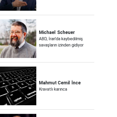
Michael
Scheuer
ABD, İran'da kaybedilmiş
savaşların izinden gidiyor
Mahmut Cemil
İnce
Kravatlı karınca