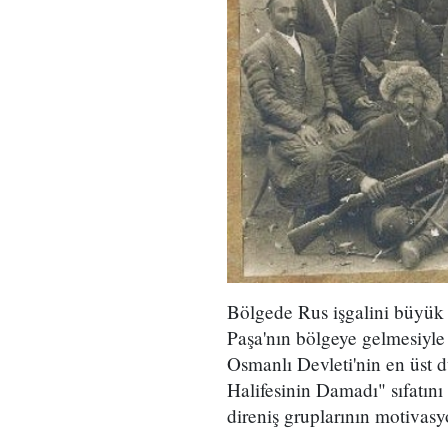
Bölgede Rus işgalini büyük 
Paşa'nın bölgeye gelmesiyl
Osmanlı Devleti'nin en üst d
Halifesinin Damadı" sıfatını
direniş gruplarının motivasyo