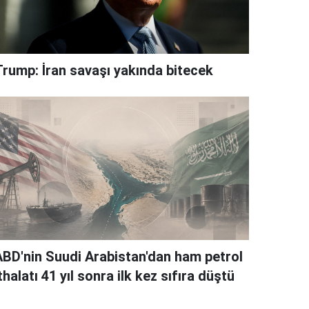
Trump: İran savaşı yakında bitecek
ABD'nin Suudi Arabistan'dan ham petrol
thalatı 41 yıl sonra ilk kez sıfıra düştü