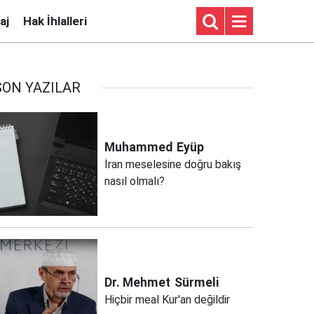
aj
Hak İhlalleri
SON YAZILAR
Muhammed
Eyüp
İran meselesine doğru bakış
nasıl olmalı?
Dr. Mehmet
Sürmeli
Hiçbir meal Kur'an değildir