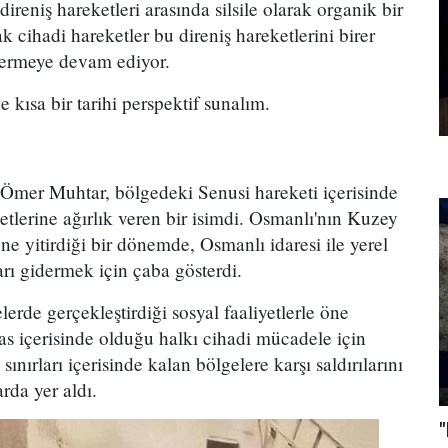
ireniş hareketleri arasında silsile olarak organik bir
 cihadi hareketler bu direniş hareketlerini birer
termeye devam ediyor.
e kısa bir tarihi perspektif sunalım.
Ömer Muhtar, bölgedeki Senusi hareketi içerisinde
yetlerine ağırlık veren bir isimdi. Osmanlı'nın Kuzey
ne yitirdiği bir dönemde, Osmanlı idaresi ile yerel
rı gidermek için çaba gösterdi.
erde gerçekleştirdiği sosyal faaliyetlerle öne
as içerisinde olduğu halkı cihadi mücadele için
ınırları içerisinde kalan bölgelere karşı saldırılarını
rda yer aldı.
"