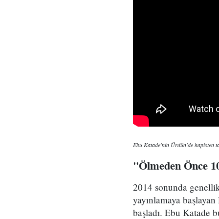
Ebu Katade'nin Ürdün'de hapisten ta
"Ölmeden Önce 10
2014 sonunda genellikl
yayınlamaya başlayan
başladı. Ebu Katade bu