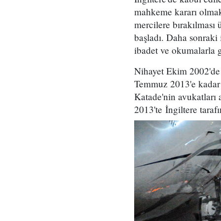
mahkeme kararı olmaksı
mercilere bırakılması
başladı. Daha sonraki
ibadet ve okumalarla 
Nihayet Ekim 2002'de İ
Temmuz 2013'e kadar E
Katade'nin avukatları
2013'te İngiltere taraf