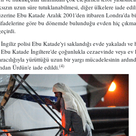
zın uzun süre tutuklanabilmesi, diğer ülkelere iade edil
 üzerine Ebu Katade Aralık 2001'den itibaren Londra'da b
 ifadelerine göre bu dönemde bulunduğu evden hiç çıkma
geçirdi.
ngiliz polisi Ebu Katade'yi saklandığı evde yakaladı ve h
bu Katade İngiltere'de çoğunlukla cezaevinde veya ev 
 aracılığıyla yürüttüğü uzun bir yargı mücadelesinin ard
(4)
ından Ürdün'e iade edildi.