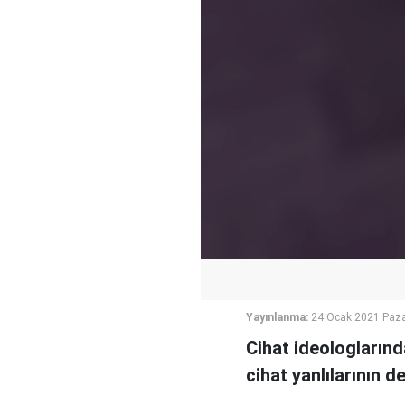
Yayınlanma:
24 Ocak 2021 Paza
Cihat ideologlarında
cihat yanlılarının de