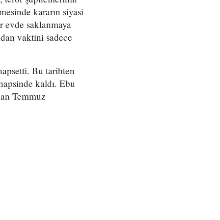
mesinde kararın siyasi
ir evde saklanmaya
dan vaktini sadece
apsetti. Bu tarihten
hapsinde kaldı. Ebu
ından Temmuz