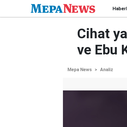
Haber
Cihat ya
ve Ebu 
Mepa News
>
Analiz