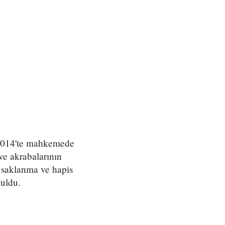
 2014'te mahkemede
ve akrabalarının
 saklanma ve hapis
buldu.