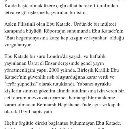
Kaide başta olmak üzere çoğu cihat hareketi tarafından
fetva ve görüşlerine başvurulan bir isim.
Aslen Filistinli olan Ebu Katade, Ürdün'de bir mülteci
kampında büyüdü. Röportajın sunumunda Ebu Katade'nin
"Batı hegemonyasına karşı hep kızgın ve isyankar" olduğu
vurgulanıyor.
Ebu Katade bir süre Londra'da yaşadı ve haftalık
yayınlanan Usrat el Ensar dergisinde genel yayın
yönetmenliğini yaptı. 2000 yılında, Birleşik Krallık Ebu
Katade'nin güvenlik risk oluşturduğuna karar verdi ve
"terör şüphelisi" olarak tutuklandı. Yabancı uyruklu
kişilerin sınırsız gözetim altında tutulmasına izin veren bir
acil durum mevzuzatı uyarınca herhangi bir mahkeme
kararı olmadan Belmarsh Hapishanesi'nde açık ve kapalı
olarak 10 yıl hapis yattı.
Hiçbir örgütle direkt bağlantısı bulunmayan Ebu Katade,