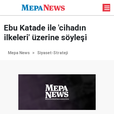
Ebu Katade ile 'cihadın
ilkeleri' üzerine söyleşi
Mepa News
>
Siyaset-Strateji