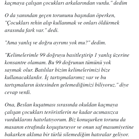
kaçmaya çalışan çocukları arkalarından vurdu." dedim
O da yanından geçen torununu başından öperken,
"Çocukları rehin alıp kullanmak ve onları öldürmek
arasında fark var." dedi.
"Ama yanlış ve doğru ayrımı yok mu?" dedim.
"Kelimelerimle 99 doğruyu basitleştirip 1 yanlış üzerine
konsantre olamam. Bu 99 doğrunun tümünü yok
saymak olur. Batılılar bizim kelimelerimizi bize
kullanacaklardır. İç tartışmalarımız var ve bu
tartışmaların üstesinden gelemediğimizi biliyoruz." diye
cevap verdi.
Ona, Beslan kuşatması sırasında okuldan kaçmaya
çalışan çocukları teröristlerin ne kadar acımasızca
vurduklarını hatırlatıyorum. Biz konuşurken torunu da
masanın etrafında koşuşturuyor ve onun saf masumiyetine
bakarken aklıma bir türlü silemediğim hatıralar geliyor.