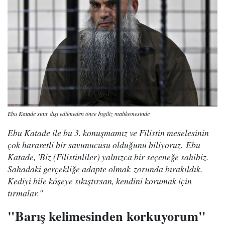
Ebu Katade sınır dışı edilmeden önce İngiliz mahkemesinde
Ebu Katade ile bu 3. konuşmamız ve Filistin meselesinin
çok hararetli bir savunucusu olduğunu biliyoruz. Ebu
Katade, 'Biz (Filistinliler) yalnızca bir seçeneğe sahibiz.
Sahadaki gerçekliğe adapte olmak zorunda bırakıldık.
Kediyi bile köşeye sıkıştırsan, kendini korumak için
tırmalar."
"Barış kelimesinden korkuyorum"