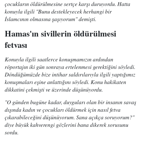
çocukların öldürülmesine sertçe karşı duruyordu. Hatta
konuyla ilgili "Bunu destekleyecek herhangi bir
İslamcının olmasına şaşıyorum" demişti.
Hamas'ın sivillerin öldürülmesi
fetvası
Konuyla ilgili saatlerce konuşmamızın ardından
röportajın iki gün sonraya ertelenmesi gerektiğini söyledi.
Döndüğümüzde bize intihar saldırılarıyla ilgili yaptığımız
konuşmaları eşine anlattığını söyledi. Konu hakikaten
dikkatini çekmişti ve üzerinde düşünüyordu.
"O günden bugüne kadar, duyguları olan bir insanın savaş
dışında kadın ve çocukları öldürmek için nasıl fetva
çıkarabileceğini düşünüyorum. Sana açıkça soruyorum?"
diye büyük kahverengi gözlerini bana dikerek sorusunu
sordu.