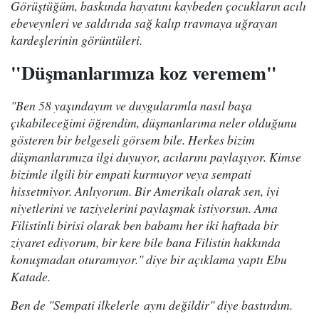
Görüştüğüm, baskında hayatını kaybeden çocukların acılı
ebeveynleri ve saldırıda sağ kalıp travmaya uğrayan
kardeşlerinin görüntüleri.
"Düşmanlarımıza koz veremem"
"Ben 58 yaşındayım ve duygularımla nasıl başa
çıkabileceğimi öğrendim, düşmanlarıma neler olduğunu
gösteren bir belgeseli görsem bile. Herkes bizim
düşmanlarımıza ilgi duyuyor, acılarını paylaşıyor. Kimse
bizimle ilgili bir empati kurmuyor veya sempati
hissetmiyor. Anlıyorum. Bir Amerikalı olarak sen, iyi
niyetlerini ve taziyelerini paylaşmak istiyorsun. Ama
Filistinli birisi olarak ben babamı her iki haftada bir
ziyaret ediyorum, bir kere bile bana Filistin hakkında
konuşmadan oturamıyor." diye bir açıklama yaptı Ebu
Katade.
Ben de "Sempati ilkelerle aynı değildir" diye bastırdım.