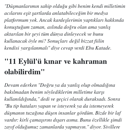
"Düşmanlarımın sahip olduğu gibi benim kendi milletimin
acılarını eşit şartlarda anlatabileceğim bir medya
platformum yok. Ancak kardeşlerimin yaptıkları hakkında
konuştuğum zaman, aslında doğru olan ama yanlış
aktarılan bir şeyi tüm dünya dinleyecek ve bunu
kullanacak öyle mi? Sonuçları değil bizzat fiilin
kendisi yargılanmalı" diye cevap verdi Ebu Katade.
"11 Eylül'ü kınar ve kahraman
olabilirdim"
Devam ederken "Doğru ya da yanlış olup olmadığına
bakılmadan benim söylediklerim milletime karşı
kullanıldığında," dedi ve geçici olarak duraksadı. Sonra
"Bu tip hataları yapan ve isteyerek ya da istemeyerek
düşmanın tuzağına düşen insanlar gördüm. Bizde bir laf
vardır: kirli çamaşırını dışarı asma. Bunu özellikle şimdi
zayıf olduğumuz zamanlarda yapmayın." diyor. Sivillere