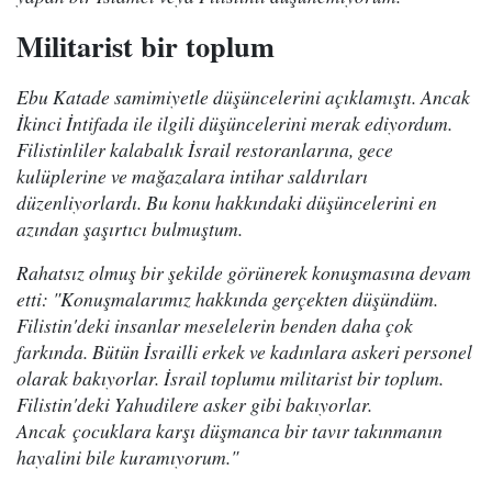
Militarist bir toplum
Ebu Katade samimiyetle düşüncelerini açıklamıştı. Ancak
İkinci İntifada ile ilgili düşüncelerini merak ediyordum.
Filistinliler kalabalık İsrail restoranlarına, gece
kulüplerine ve mağazalara intihar saldırıları
düzenliyorlardı. Bu konu hakkındaki düşüncelerini en
azından şaşırtıcı bulmuştum.
Rahatsız olmuş bir şekilde görünerek konuşmasına devam
etti: "Konuşmalarımız hakkında gerçekten düşündüm.
Filistin'deki insanlar meselelerin benden daha çok
farkında. Bütün İsrailli erkek ve kadınlara askeri personel
olarak bakıyorlar. İsrail toplumu militarist bir toplum.
Filistin'deki Yahudilere asker gibi bakıyorlar.
Ancak çocuklara karşı düşmanca bir tavır takınmanın
hayalini bile kuramıyorum."