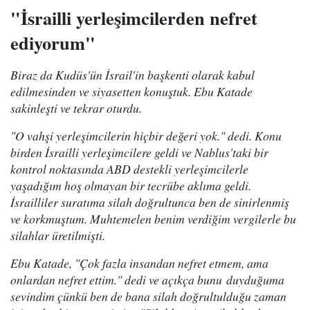
"İsrailli yerleşimcilerden nefret
ediyorum"
Biraz da Kudüs'ün İsrail'in başkenti olarak kabul
edilmesinden ve siyasetten konuştuk. Ebu Katade
sakinleşti ve tekrar oturdu.
"O vahşi yerleşimcilerin hiçbir değeri yok." dedi. Konu
birden İsrailli yerleşimcilere geldi ve Nablus'taki bir
kontrol noktasında ABD destekli yerleşimcilerle
yaşadığım hoş olmayan bir tecrübe aklıma geldi.
İsrailliler suratıma silah doğrultunca ben de sinirlenmiş
ve korkmuştum. Muhtemelen benim verdiğim vergilerle bu
silahlar üretilmişti.
Ebu Katade, "Çok fazla insandan nefret etmem, ama
onlardan nefret ettim." dedi ve açıkça bunu duyduğuma
sevindim çünkü ben de bana silah doğrultulduğu zaman