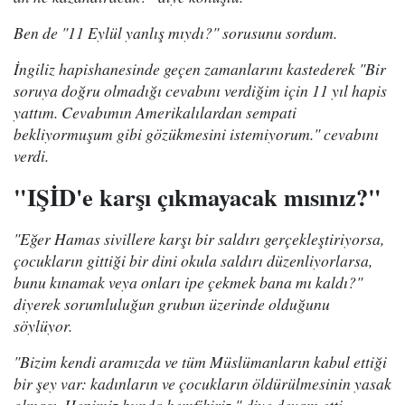
Ben de "11 Eylül yanlış mıydı?" sorusunu sordum.
İngiliz hapishanesinde geçen zamanlarını kastederek "Bir
soruya doğru olmadığı cevabını verdiğim için 11 yıl hapis
yattım. Cevabımın Amerikalılardan sempati
bekliyormuşum gibi gözükmesini istemiyorum." cevabını
verdi.
"IŞİD'e karşı çıkmayacak mısınız?"
"Eğer Hamas sivillere karşı bir saldırı gerçekleştiriyorsa,
çocukların gittiği bir dini okula saldırı düzenliyorlarsa,
bunu kınamak veya onları ipe çekmek bana mı kaldı?"
diyerek sorumluluğun grubun üzerinde olduğunu
söylüyor.
"Bizim kendi aramızda ve tüm Müslümanların kabul ettiği
bir şey var: kadınların ve çocukların öldürülmesinin yasak