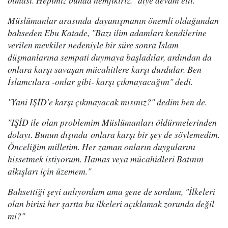
olması. Hepimiz bunda hemfikiriz." diye devam etti.
Müslümanlar arasında dayanışmanın önemli olduğundan
bahseden Ebu Katade, "Bazı ilim adamları kendilerine
verilen mevkiler nedeniyle bir süre sonra İslam
düşmanlarına sempati duymaya başladılar, ardından da
onlara karşı savaşan mücahitlere karşı durdular. Ben
İslamcılara -onlar gibi- karşı çıkmayacağım" dedi.
"Yani IŞİD'e karşı çıkmayacak mısınız?" dedim ben de.
"IŞİD ile olan problemim Müslümanları öldürmelerinden
dolayı. Bunun dışında onlara karşı bir şey de söylemedim.
Önceliğim milletim. Her zaman onların duygularını
hissetmek istiyorum. Hamas veya mücahidleri Batının
alkışları için üzemem."
Bahsettiği şeyi anlıyordum ama gene de sordum, "İlkeleri
olan birisi her şartta bu ilkeleri açıklamak zorunda değil
mi?"