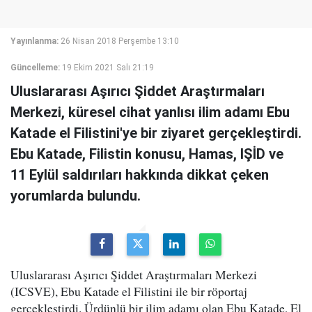
Yayınlanma:
26 Nisan 2018 Perşembe 13:10
Güncelleme:
19 Ekim 2021 Salı 21:19
Uluslararası Aşırıcı Şiddet Araştırmaları
Merkezi, küresel cihat yanlısı ilim adamı Ebu
Katade el Filistini'ye bir ziyaret gerçekleştirdi.
Ebu Katade, Filistin konusu, Hamas, IŞİD ve
11 Eylül saldırıları hakkında dikkat çeken
yorumlarda bulundu.
Uluslararası Aşırıcı Şiddet Araştırmaları Merkezi
(ICSVE), Ebu Katade el Filistini ile bir röportaj
gerçekleştirdi. Ürdünlü bir ilim adamı olan Ebu Katade, El