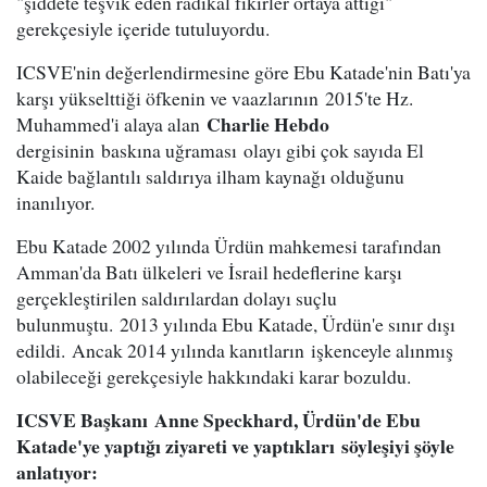
"şiddete teşvik eden radikal fikirler ortaya attığı"
gerekçesiyle içeride tutuluyordu.
ICSVE'nin değerlendirmesine göre Ebu Katade'nin Batı'ya
karşı yükselttiği öfkenin ve vaazlarının 2015'te Hz.
Charlie Hebdo
Muhammed'i alaya alan
dergisinin baskına uğraması olayı gibi çok sayıda El
Kaide bağlantılı saldırıya ilham kaynağı olduğunu
inanılıyor.
Ebu Katade 2002 yılında Ürdün mahkemesi tarafından
Amman'da Batı ülkeleri ve İsrail hedeflerine karşı
gerçekleştirilen saldırılardan dolayı suçlu
bulunmuştu. 2013 yılında Ebu Katade, Ürdün'e sınır dışı
edildi. Ancak 2014 yılında kanıtların işkenceyle alınmış
olabileceği gerekçesiyle hakkındaki karar bozuldu.
ICSVE Başkanı Anne Speckhard, Ürdün'de Ebu
Katade'ye yaptığı ziyareti ve yaptıkları söyleşiyi şöyle
anlatıyor: