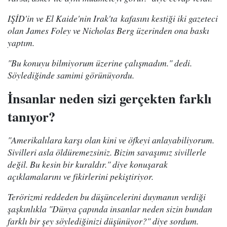
IŞİD'in ve El Kaide'nin Irak'ta kafasını kestiği iki gazeteci
olan James Foley ve Nicholas Berg üzerinden ona baskı
yaptım.
"Bu konuyu bilmiyorum üzerine çalışmadım." dedi.
Söylediğinde samimi görünüyordu.
İnsanlar neden sizi gerçekten farklı
tanıyor?
"Amerikalılara karşı olan kini ve öfkeyi anlayabiliyorum.
Sivilleri asla öldüremezsiniz. Bizim savaşımız sivillerle
değil. Bu kesin bir kuraldır." diye konuşarak
açıklamalarını ve fikirlerini pekiştiriyor.
Terörizmi reddeden bu düşüncelerini duymanın verdiği
şaşkınlıkla "Dünya çapında insanlar neden sizin bundan
farklı bir şey söylediğinizi düşünüyor?" diye sordum.