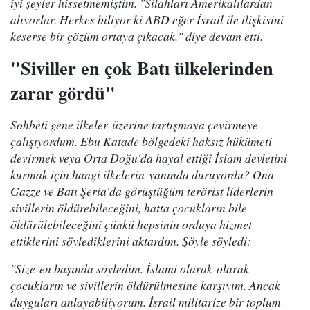
iyi şeyler hissetmemiştim. "Silahları Amerikalılardan
alıyorlar. Herkes biliyor ki ABD eğer İsrail ile ilişkisini
keserse bir çözüm ortaya çıkacak." diye devam etti.
"Siviller en çok Batı ülkelerinden
zarar gördü"
Sohbeti gene ilkeler üzerine tartışmaya çevirmeye
çalışıyordum. Ebu Katade bölgedeki haksız hükümeti
devirmek veya Orta Doğu'da hayal ettiği İslam devletini
kurmak için hangi ilkelerin yanında duruyordu? Ona
Gazze ve Batı Şeria'da görüştüğüm terörist liderlerin
sivillerin öldürebileceğini, hatta çocukların bile
öldürülebileceğini çünkü hepsinin orduya hizmet
ettiklerini söylediklerini aktardım. Şöyle söyledi:
"Size en başında söyledim. İslami olarak olarak
çocukların ve sivillerin öldürülmesine karşıyım. Ancak
duyguları anlayabiliyorum. İsrail militarize bir toplum