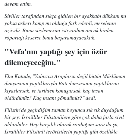
devam ettim.
Siviller tarafından sıkça gidilen bir ayakkabı dükkanı mı
yoksa askeri kamp mı olduğu fark ederdi, meselenin
özüydü. Bunu söylemesini istiyordum ancak birden
röportajı keserse bunu başaramayacaktık.
"Vefa'nın yaptığı şey için özür
dilemeyeceğim."
Ebu Katade, "Yalnızca Arapların değil bütün Müslüman
dünyasının yaptıklarıyla Batı dünyasının yaptıklarını
kıyaslarsak. ve tarihten konuşursak, kaç insan
öldürdünüz? Kaç insanı gömdünüz?" dedi.
Filistin'de geçirdiğim zaman boyunca sık sık duyduğum
bir şey: İsrailliler Filistinlilere göre çok daha fazla sivil
öldürdüler. Hep karşılık olarak sorduğum soru da şu,
İsrailliler Filistinli teröristlerin yaptığı gibi özellikle