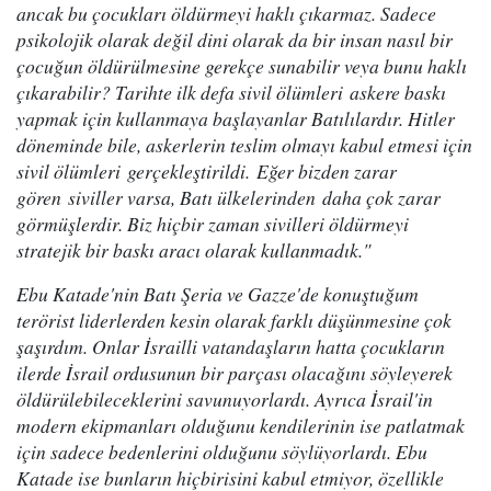
ancak bu çocukları öldürmeyi haklı çıkarmaz. Sadece
psikolojik olarak değil dini olarak da bir insan nasıl bir
çocuğun öldürülmesine gerekçe sunabilir veya bunu haklı
çıkarabilir? Tarihte ilk defa sivil ölümleri askere baskı
yapmak için kullanmaya başlayanlar Batılılardır. Hitler
döneminde bile, askerlerin teslim olmayı kabul etmesi için
sivil ölümleri gerçekleştirildi. Eğer bizden zarar
gören siviller varsa, Batı ülkelerinden daha çok zarar
görmüşlerdir. Biz hiçbir zaman sivilleri öldürmeyi
stratejik bir baskı aracı olarak kullanmadık."
Ebu Katade'nin Batı Şeria ve Gazze'de konuştuğum
terörist liderlerden kesin olarak farklı düşünmesine çok
şaşırdım. Onlar İsrailli vatandaşların hatta çocukların
ilerde İsrail ordusunun bir parçası olacağını söyleyerek
öldürülebileceklerini savunuyorlardı. Ayrıca İsrail'in
modern ekipmanları olduğunu kendilerinin ise patlatmak
için sadece bedenlerini olduğunu söylüyorlardı. Ebu
Katade ise bunların hiçbirisini kabul etmiyor, özellikle