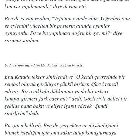
konusu yapılmamalı." diye devam etti.
Ben de cevap verdim, "Vefa'nın evindeydim. Yeğenleri onu
ve eylemini yücelten bir posterin altında oyunlar
oynuyordu. Sizce bu yapılması doğru bir şey mi?" diye
sorumu sordum.
Ürdün'e sınır dışı edilen Ebu Katade, uçağına binerken
Ebu Katade tekrar sinirlendi ve "O kendi çevresinde bir
sembol olarak görülüyor çünkü biriken öfkeyi temsil
ediyor. Bir ayakkabı dükkanına ya da bir askeri
kampa girmesi fark eder mi?" dedi. Gözleriyle delici bir
şekilde bana baktı ve eliyle işaret ederek "Şimdi
sinirliyim" dedi.
Bu zaten belliydi. Ben de gerçekten ne düşündüğünü
bilmek istediğim için onu sakin tutup konuşturmaya