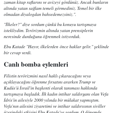
zaman kitap raflarını ve avizeyi gördünüz. Ancak bunların
altında yatan sağlam temeli görmediniz. Temel bir ilke
olmadan diyalogdan bahsedemezsiniz.".
"İlkeler?" diye sordum çünkü bu konuyu tartışmaya
istekliydim. Terörizmin altında yatan prensiplerin
neresinde durduğunu öğrenmek istiyorduk.
Ebu Katade "Hayır, ilkelerden önce haklar gelir." şeklinde
bir cevap verdi.
Canlı bomba eylemleri
Filistin terörizmini nasıl haklı çıkaracağını veya
açıklayacağını öğrenme fırsatını ararken Trump ve
Kudüs'ü İsrail'in başkenti olarak tanıması hakkında
tartışmaya başladık. İlk kadın intihar saldırganı olan Vefa
İdris'in ailesiyle 2000 yılında bir mülakat yapmıştım.
Vefa'nın ailesini ziyaretimi ve intihar saldırısının siviller
üzerindeki etkisini Ebu Katade'ye sordum. O dönemde