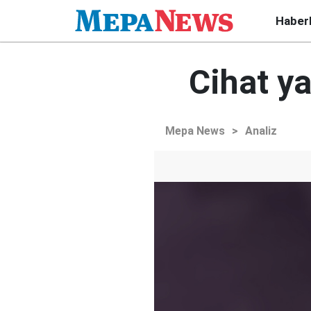
Haber
Cihat ya
Mepa News
>
Analiz