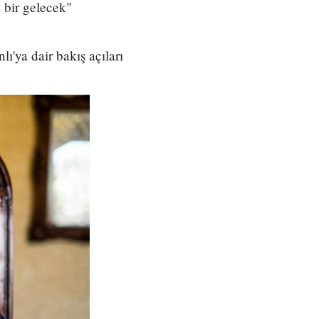
 bir gelecek"
lı'ya dair bakış açıları