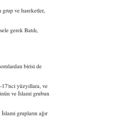
ı grup ve hareketler,
sele gerek Batılı,
orulardan birisi de
17'nci yüzyıllara, ve
lünün ve İslami grubun
 İslami grupların ağır