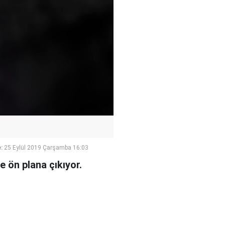
:
25 Eylül 2019 Çarşamba 16:03
e ön plana çıkıyor.