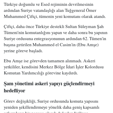
Türkiye doğumlu ve Esed rejiminin devrilmesinin
ardından Suriye vatandaşlığı alan Tuğgeneral Ömer
Muhammed Çiftçi, tümenin yeni komutanı olarak atandı.
Çiftçi, daha önce Türkiye destekli Sultan Süleyman Şah
Tümeni'nin komutanlığını yapan ve daha sonra bu yapının
Suriye ordusuna entegrasyonunun ardından 62. Tümen'in
başına getirilen Muhammed el Casim'in (Ebu Amşe)
yerine göreve başladı.
Ebu Amşe ise görevden tamamen alınmadı. Askeri
yetkililer, kendisini Merkez Bölge İdari İşler Kolordusu
Komutan Yardımcılığı görevine kaydırdı.
Şam yönetimi askeri yapıyı güçlendirmeyi
hedefliyor
Görev değişikliği, Suriye ordusunda komuta yapısını
yeniden şekillendirmeye yönelik daha geniş kapsamlı