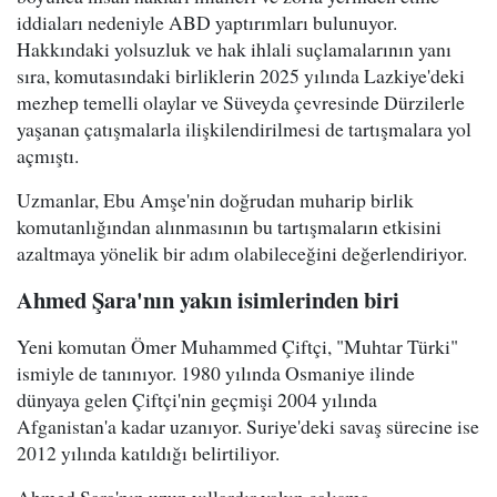
iddiaları nedeniyle ABD yaptırımları bulunuyor.
Hakkındaki yolsuzluk ve hak ihlali suçlamalarının yanı
sıra, komutasındaki birliklerin 2025 yılında Lazkiye'deki
mezhep temelli olaylar ve Süveyda çevresinde Dürzilerle
yaşanan çatışmalarla ilişkilendirilmesi de tartışmalara yol
açmıştı.
Uzmanlar, Ebu Amşe'nin doğrudan muharip birlik
komutanlığından alınmasının bu tartışmaların etkisini
azaltmaya yönelik bir adım olabileceğini değerlendiriyor.
Ahmed Şara'nın yakın isimlerinden biri
Yeni komutan Ömer Muhammed Çiftçi, "Muhtar Türki"
ismiyle de tanınıyor. 1980 yılında Osmaniye ilinde
dünyaya gelen Çiftçi'nin geçmişi 2004 yılında
Afganistan'a kadar uzanıyor. Suriye'deki savaş sürecine ise
2012 yılında katıldığı belirtiliyor.