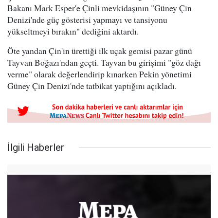
Bakanı Mark Esper'e Çinli mevkidaşının "Güney Çin
Denizi'nde güç gösterisi yapmayı ve tansiyonu
yükseltmeyi bırakın" dediğini aktardı.
Öte yandan Çin'in ürettiği ilk uçak gemisi pazar günü
Tayvan Boğazı'ndan geçti. Tayvan bu girişimi "göz dağı
verme" olarak değerlendirip kınarken Pekin yönetimi
Güney Çin Denizi'nde tatbikat yaptığını açıkladı.
İlgili Haberler