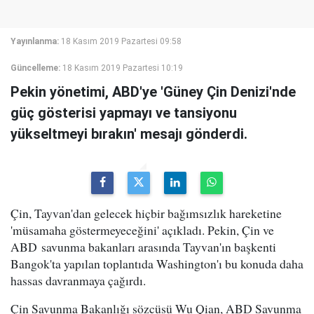
Yayınlanma:
18 Kasım 2019 Pazartesi 09:58
Güncelleme:
18 Kasım 2019 Pazartesi 10:19
Pekin yönetimi, ABD'ye 'Güney Çin Denizi'nde
güç gösterisi yapmayı ve tansiyonu
yükseltmeyi bırakın' mesajı gönderdi.
Çin, Tayvan'dan gelecek hiçbir bağımsızlık hareketine
'müsamaha göstermeyeceğini' açıkladı. Pekin, Çin ve
ABD savunma bakanları arasında Tayvan'ın başkenti
Bangok'ta yapılan toplantıda Washington'ı bu konuda daha
hassas davranmaya çağırdı.
Çin Savunma Bakanlığı sözcüsü Wu Qian, ABD Savunma