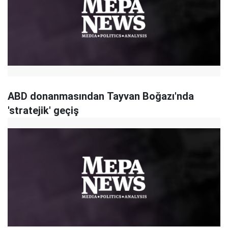
ABD donanmasından Tayvan Boğazı'nda
'stratejik' geçiş