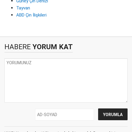
Güney Çin Denizi
Tayvan
ABD Çin İlişkileri
HABERE
YORUM KAT