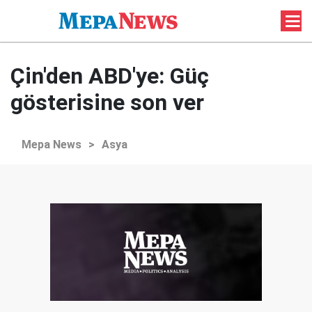
Çin'den ABD'ye: Güç
gösterisine son ver
Mepa News
>
Asya