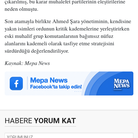
çıkarılmış, bu karar muhalefet partilerinin eleştirilerine
neden olmuştu.
Son atamayla birlikte Ahmed Şara yönetiminin, kendisine
yakın isimleri ordunun kritik kademelerine yerleştirirken
eski muhalif grup komutanlarının bağımsız nüfuz
alanlarını kademeli olarak tasfiye etme stratejisini
sürdürdüğü değerlendiriliyor.
Kaynak: Mepa News
HABERE
YORUM KAT