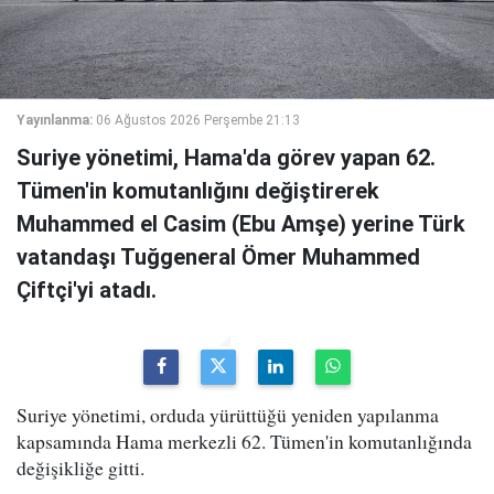
Yayınlanma:
06 Ağustos 2026 Perşembe 21:13
Suriye yönetimi, Hama'da görev yapan 62.
Tümen'in komutanlığını değiştirerek
Muhammed el Casim (Ebu Amşe) yerine Türk
vatandaşı Tuğgeneral Ömer Muhammed
Çiftçi'yi atadı.
Suriye yönetimi, orduda yürüttüğü yeniden yapılanma
kapsamında Hama merkezli 62. Tümen'in komutanlığında
değişikliğe gitti.