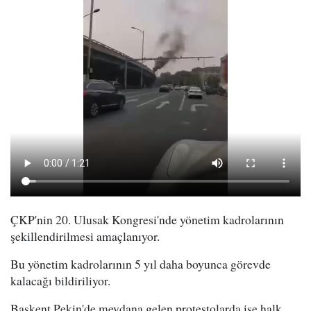
ÇKP'nin 20. Ulusak Kongresi'nde yönetim kadrolarının
şekillendirilmesi amaçlanıyor.
Bu yönetim kadrolarının 5 yıl daha boyunca görevde
kalacağı bildiriliyor.
Başkent Pekin'de meydana gelen protestolarda ise halk