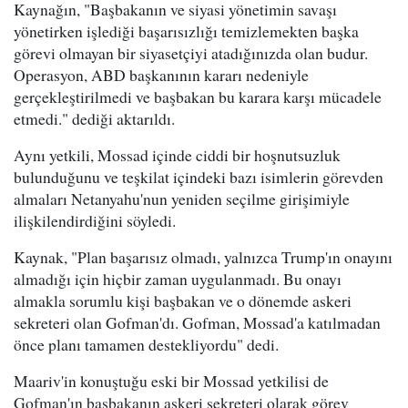
Kaynağın, "Başbakanın ve siyasi yönetimin savaşı
yönetirken işlediği başarısızlığı temizlemekten başka
görevi olmayan bir siyasetçiyi atadığınızda olan budur.
Operasyon, ABD başkanının kararı nedeniyle
gerçekleştirilmedi ve başbakan bu karara karşı mücadele
etmedi." dediği aktarıldı.
Aynı yetkili, Mossad içinde ciddi bir hoşnutsuzluk
bulunduğunu ve teşkilat içindeki bazı isimlerin görevden
almaları Netanyahu'nun yeniden seçilme girişimiyle
ilişkilendirdiğini söyledi.
Kaynak, "Plan başarısız olmadı, yalnızca Trump'ın onayını
almadığı için hiçbir zaman uygulanmadı. Bu onayı
almakla sorumlu kişi başbakan ve o dönemde askeri
sekreteri olan Gofman'dı. Gofman, Mossad'a katılmadan
önce planı tamamen destekliyordu" dedi.
Maariv'in konuştuğu eski bir Mossad yetkilisi de
Gofman'ın başbakanın askeri sekreteri olarak görev