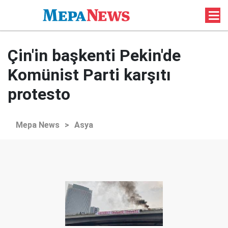
Çin'in başkenti Pekin'de
Komünist Parti karşıtı
protesto
Mepa News
>
Asya