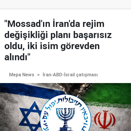
"Mossad'ın İran'da rejim
değişikliği planı başarısız
oldu, iki isim görevden
alındı"
Mepa News
>
İran-ABD-İsrail çatışması