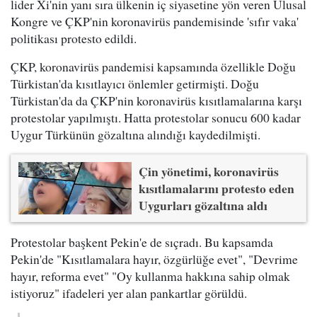
lider Xi'nin yanı sıra ülkenin iç siyasetine yön veren Ulusal
Kongre ve ÇKP'nin koronavirüs pandemisinde 'sıfır vaka'
politikası protesto edildi.
ÇKP, koronavirüs pandemisi kapsamında özellikle Doğu
Türkistan'da kısıtlayıcı önlemler getirmişti. Doğu
Türkistan'da da ÇKP'nin koronavirüs kısıtlamalarına karşı
protestolar yapılmıştı. Hatta protestolar sonucu 600 kadar
Uygur Türkünün gözaltına alındığı kaydedilmişti.
Çin yönetimi, koronavirüs
kısıtlamalarını protesto eden
Uygurları gözaltına aldı
Protestolar başkent Pekin'e de sıçradı. Bu kapsamda
Pekin'de "Kısıtlamalara hayır, özgürlüğe evet", "Devrime
hayır, reforma evet" "Oy kullanma hakkına sahip olmak
istiyoruz" ifadeleri yer alan pankartlar görüldü.