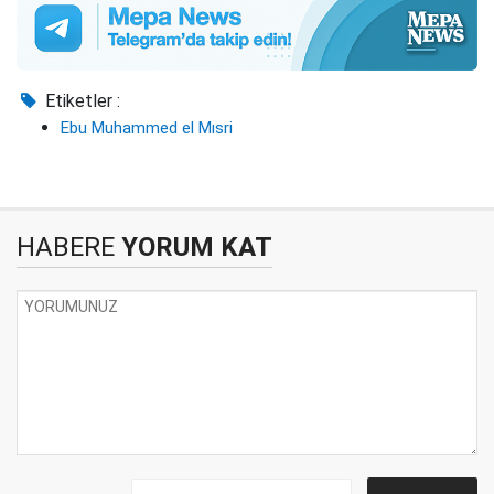
Etiketler :
Ebu Muhammed el Mısri
HABERE
YORUM KAT