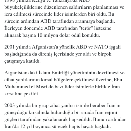
büyükelçiliklerine düzenlenen saldırıların planlanması ve
icra edilmesi sürecinde lider isimlerden biri oldu. Bu
sürecin ardından ABD tarafından aranmaya başlandı.
İlerleyen dönemde ABD tarafından "terör" listesine
alınarak başına 10 milyon dolar ödül konuldu.
2001 yılında Afganistan'a yönelik ABD ve NATO işgali
başladığında da direniş içerisinde yer aldı ve birçok
çatışmaya katıldı.
Afganistan'daki İslam Emirliği yönetiminin devrilmesi ve
cihat yanlılarının kırsal bölgelere çekilmesi üzerine, Ebu
Muhammed el Mısri de bazı lider isimlerle birlikte İran
kırsalına çekildi.
2003 yılında bir grup cihat yanlısı isimle beraber İran'ın
güneydoğu kırsalında bulunduğu bir sırada İran rejimi
güçleri tarafından yakalanarak hapsedildi. Bunun ardından
İran'da 12 yıl boyunca sürecek hapis hayatı başladı.