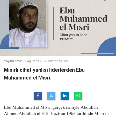
Yayınlanma:
09 Ağustos 2025 Cumartesi 18:13
Mısırlı cihat yanlısı liderlerden Ebu
Muhammed el Mısri.
Ebu Muhammed el Mısri, gerçek ismiyle Abdullah
Ahmed Abdullah el Elfi, Haziran 1963 tarihinde Mısır'ın