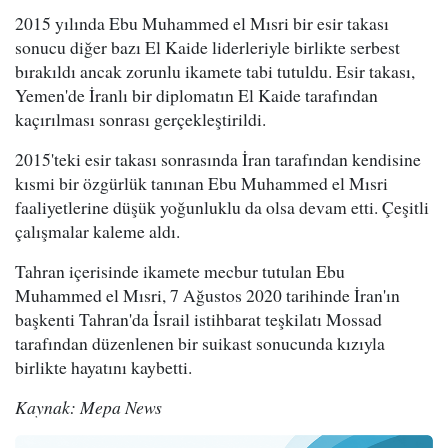
2015 yılında Ebu Muhammed el Mısri bir esir takası
sonucu diğer bazı El Kaide liderleriyle birlikte serbest
bırakıldı ancak zorunlu ikamete tabi tutuldu. Esir takası,
Yemen'de İranlı bir diplomatın El Kaide tarafından
kaçırılması sonrası gerçekleştirildi.
2015'teki esir takası sonrasında İran tarafından kendisine
kısmi bir özgürlük tanınan Ebu Muhammed el Mısri
faaliyetlerine düşük yoğunluklu da olsa devam etti. Çeşitli
çalışmalar kaleme aldı.
Tahran içerisinde ikamete mecbur tutulan Ebu
Muhammed el Mısri, 7 Ağustos 2020 tarihinde İran'ın
başkenti Tahran'da İsrail istihbarat teşkilatı Mossad
tarafından düzenlenen bir suikast sonucunda kızıyla
birlikte hayatını kaybetti.
Kaynak: Mepa News