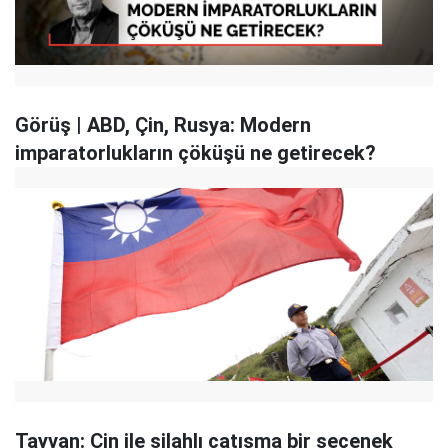
Görüş | ABD, Çin, Rusya: Modern
imparatorlukların çöküşü ne getirecek?
Tayvan: Çin ile silahlı çatışma bir seçenek