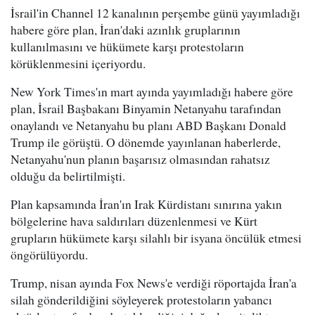
İsrail'in Channel 12 kanalının perşembe günü yayımladığı
habere göre plan, İran'daki azınlık gruplarının
kullanılmasını ve hükümete karşı protestoların
körüklenmesini içeriyordu.
New York Times'ın mart ayında yayımladığı habere göre
plan, İsrail Başbakanı Binyamin Netanyahu tarafından
onaylandı ve Netanyahu bu planı ABD Başkanı Donald
Trump ile görüştü. O dönemde yayınlanan haberlerde,
Netanyahu'nun planın başarısız olmasından rahatsız
olduğu da belirtilmişti.
Plan kapsamında İran'ın Irak Kürdistanı sınırına yakın
bölgelerine hava saldırıları düzenlenmesi ve Kürt
grupların hükümete karşı silahlı bir isyana öncülük etmesi
öngörülüyordu.
Trump, nisan ayında Fox News'e verdiği röportajda İran'a
silah gönderildiğini söyleyerek protestoların yabancı