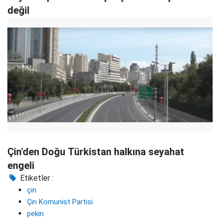
değil
Çin'den Doğu Türkistan halkına seyahat
engeli
Etiketler :
çin
Çin Komunist Partisi
pekin