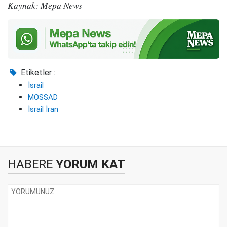
Kaynak: Mepa News
Etiketler :
İsrail
MOSSAD
İsrail İran
HABERE
YORUM KAT