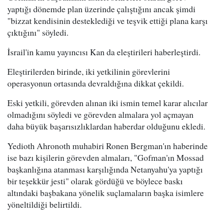
yaptığı dönemde plan üzerinde çalıştığını ancak şimdi
"bizzat kendisinin desteklediği ve teşvik ettiği plana karşı
çıktığını" söyledi.
İsrail'in kamu yayıncısı Kan da eleştirileri haberleştirdi.
Eleştirilerden birinde, iki yetkilinin görevlerini
operasyonun ortasında devraldığına dikkat çekildi.
Eski yetkili, görevden alınan iki ismin temel karar alıcılar
olmadığını söyledi ve görevden almalara yol açmayan
daha büyük başarısızlıklardan haberdar olduğunu ekledi.
Yedioth Ahronoth muhabiri Ronen Bergman'ın haberinde
ise bazı kişilerin görevden almaları, "Gofman'ın Mossad
başkanlığına atanması karşılığında Netanyahu'ya yaptığı
bir teşekkür jesti" olarak gördüğü ve böylece baskı
altındaki başbakana yönelik suçlamaların başka isimlere
yöneltildiği belirtildi.