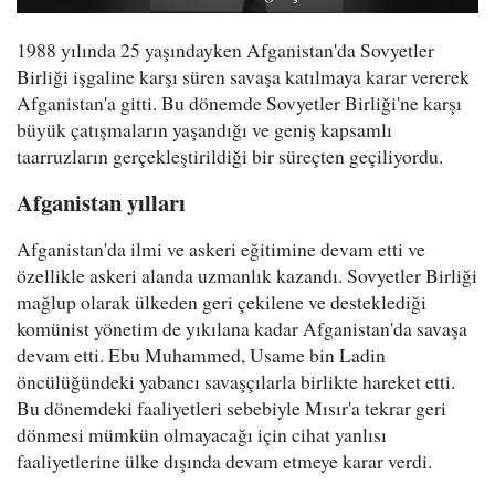
1988 yılında 25 yaşındayken Afganistan'da Sovyetler
Birliği işgaline karşı süren savaşa katılmaya karar vererek
Afganistan'a gitti. Bu dönemde Sovyetler Birliği'ne karşı
büyük çatışmaların yaşandığı ve geniş kapsamlı
taarruzların gerçekleştirildiği bir süreçten geçiliyordu.
Afganistan yılları
Afganistan'da ilmi ve askeri eğitimine devam etti ve
özellikle askeri alanda uzmanlık kazandı. Sovyetler Birliği
mağlup olarak ülkeden geri çekilene ve desteklediği
komünist yönetim de yıkılana kadar Afganistan'da savaşa
devam etti. Ebu Muhammed, Usame bin Ladin
öncülüğündeki yabancı savaşçılarla birlikte hareket etti.
Bu dönemdeki faaliyetleri sebebiyle Mısır'a tekrar geri
dönmesi mümkün olmayacağı için cihat yanlısı
faaliyetlerine ülke dışında devam etmeye karar verdi.