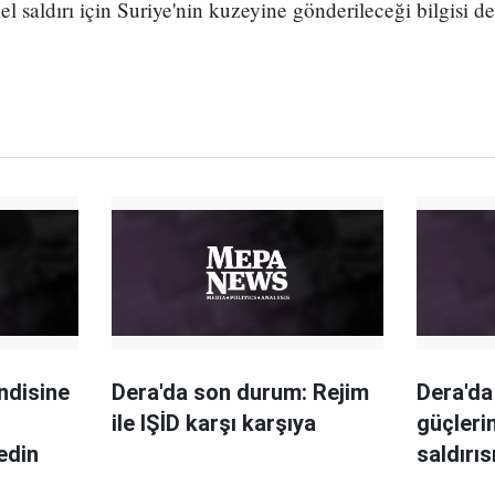
saldırı için Suriye'nin kuzeyine gönderileceği bilgisi d
ndisine
Dera'da son durum: Rejim
Dera'da
ile IŞİD karşı karşıya
güçleri
 edin
saldırıs