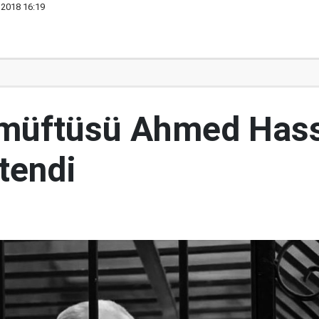
 2018 16:19
 müftüsü Ahmed Has
tendi