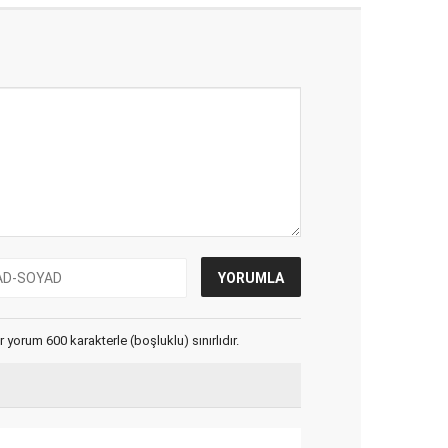
yorum 600 karakterle (boşluklu) sınırlıdır.