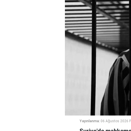
Yayınlanma:
06 Ağustos 2026 