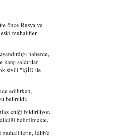
süre önce Rusya ve
 eski muhalifler
ayandırdığı haberde,
karşı saldırılar
k sivili "IŞİD ile
ade edilirken,
 belirtildi.
z ettiği bildiriliyor.
ildiği belirtilmekte.
muhaliflerin, İdlib'e