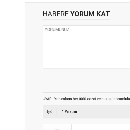
HABERE
YORUM KAT
UYARI: Yorumların her türlü cezai ve hukuki sorumlulu
1 Yorum