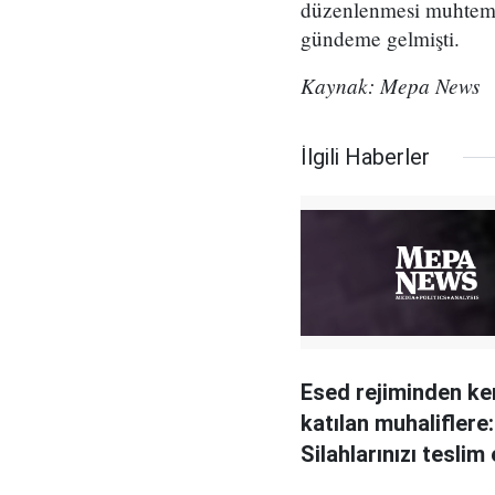
düzenlenmesi muhtemel 
gündeme gelmişti.
Kaynak: Mepa News
İlgili Haberler
Esed rejiminden ke
katılan muhaliflere:
Silahlarınızı teslim