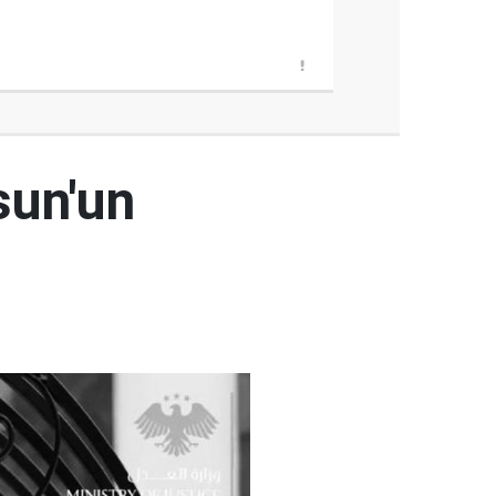
sun'un