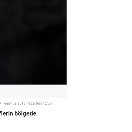
0 Temmuz 2018 Pazartesi 12:55
flerin bölgede