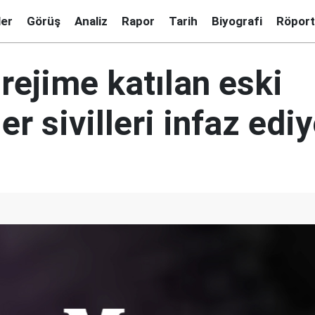
ler
Görüş
Analiz
Rapor
Tarih
Biyografi
Röport
 rejime katılan eski
er sivilleri infaz ediy