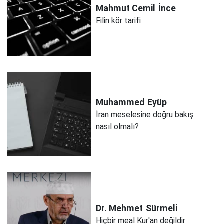
Mahmut Cemil
İnce
Filin kör tarifi
Muhammed
Eyüp
İran meselesine doğru bakış
nasıl olmalı?
Dr. Mehmet
Sürmeli
Hiçbir meal Kur'an değildir