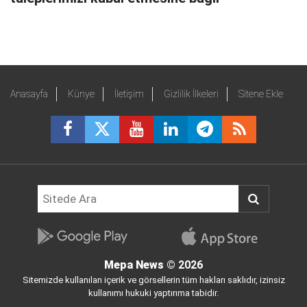
Anasayfa
Künye
İletişim
Gizlilik İlkeleri
Sitene Ekle
Mepa News
© 2026
Sitemizde kullanılan içerik ve görsellerin tüm hakları saklıdır, izinsiz
kullanımı hukuki yaptırıma tabidir.