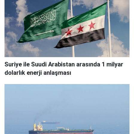
Suriye ile Suudi Arabistan arasında 1 milyar
dolarlık enerji anlaşması