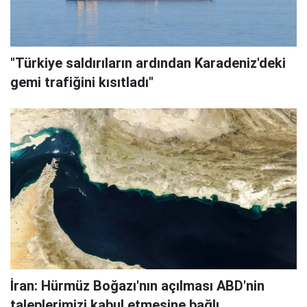
"Türkiye saldırıların ardından Karadeniz'deki
gemi trafiğini kısıtladı"
İran: Hürmüz Boğazı'nın açılması ABD'nin
taleplerimizi kabul etmesine bağlı