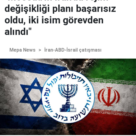
değişikliği planı başarısız
oldu, iki isim görevden
alındı"
Mepa News
>
İran-ABD-İsrail çatışması