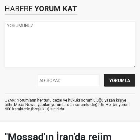
HABERE
YORUM KAT
UYARI: Yorumların her türlü cezai ve hukuki sorumluluğu yazan kişiye
aittir. Mepa News, yapılan yorumlardan sorumlu değildir. Her bir yorum
600 karakterle (boşluklu) sınırlıdır.
"Mossad'ın İran'da rejim