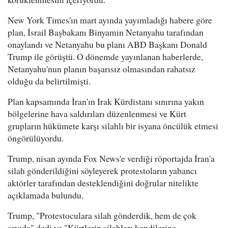
New York Times'ın mart ayında yayımladığı habere göre
plan, İsrail Başbakanı Binyamin Netanyahu tarafından
onaylandı ve Netanyahu bu planı ABD Başkanı Donald
Trump ile görüştü. O dönemde yayınlanan haberlerde,
Netanyahu'nun planın başarısız olmasından rahatsız
olduğu da belirtilmişti.
Plan kapsamında İran'ın Irak Kürdistanı sınırına yakın
bölgelerine hava saldırıları düzenlenmesi ve Kürt
grupların hükümete karşı silahlı bir isyana öncülük etmesi
öngörülüyordu.
Trump, nisan ayında Fox News'e verdiği röportajda İran'a
silah gönderildiğini söyleyerek protestoların yabancı
aktörler tarafından desteklendiğini doğrular nitelikte
açıklamada bulundu.
Trump, "Protestoculara silah gönderdik, hem de çok
sayıda" dedi ve "Kürtlerin silahları kendilerine