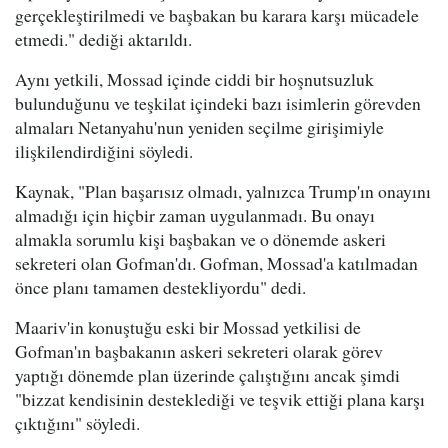
gerçekleştirilmedi ve başbakan bu karara karşı mücadele
etmedi." dediği aktarıldı.
Aynı yetkili, Mossad içinde ciddi bir hoşnutsuzluk
bulunduğunu ve teşkilat içindeki bazı isimlerin görevden
almaları Netanyahu'nun yeniden seçilme girişimiyle
ilişkilendirdiğini söyledi.
Kaynak, "Plan başarısız olmadı, yalnızca Trump'ın onayını
almadığı için hiçbir zaman uygulanmadı. Bu onayı
almakla sorumlu kişi başbakan ve o dönemde askeri
sekreteri olan Gofman'dı. Gofman, Mossad'a katılmadan
önce planı tamamen destekliyordu" dedi.
Maariv'in konuştuğu eski bir Mossad yetkilisi de
Gofman'ın başbakanın askeri sekreteri olarak görev
yaptığı dönemde plan üzerinde çalıştığını ancak şimdi
"bizzat kendisinin desteklediği ve teşvik ettiği plana karşı
çıktığını" söyledi.