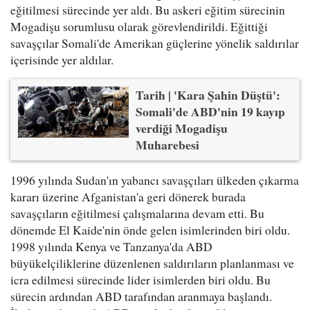
eğitilmesi sürecinde yer aldı. Bu askeri eğitim sürecinin
Mogadişu sorumlusu olarak görevlendirildi. Eğittiği
savaşçılar Somali'de Amerikan güçlerine yönelik saldırılar
içerisinde yer aldılar.
Tarih | 'Kara Şahin Düştü':
Somali'de ABD'nin 19 kayıp
verdiği Mogadişu
Muharebesi
1996 yılında Sudan'ın yabancı savaşçıları ülkeden çıkarma
kararı üzerine Afganistan'a geri dönerek burada
savaşçıların eğitilmesi çalışmalarına devam etti. Bu
dönemde El Kaide'nin önde gelen isimlerinden biri oldu.
1998 yılında Kenya ve Tanzanya'da ABD
büyükelçiliklerine düzenlenen saldırıların planlanması ve
icra edilmesi sürecinde lider isimlerden biri oldu. Bu
sürecin ardından ABD tarafından aranmaya başlandı.