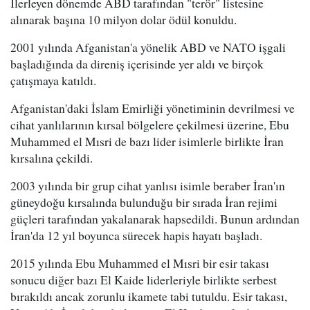
İlerleyen dönemde ABD tarafından "terör" listesine
alınarak başına 10 milyon dolar ödül konuldu.
2001 yılında Afganistan'a yönelik ABD ve NATO işgali
başladığında da direniş içerisinde yer aldı ve birçok
çatışmaya katıldı.
Afganistan'daki İslam Emirliği yönetiminin devrilmesi ve
cihat yanlılarının kırsal bölgelere çekilmesi üzerine, Ebu
Muhammed el Mısri de bazı lider isimlerle birlikte İran
kırsalına çekildi.
2003 yılında bir grup cihat yanlısı isimle beraber İran'ın
güneydoğu kırsalında bulunduğu bir sırada İran rejimi
güçleri tarafından yakalanarak hapsedildi. Bunun ardından
İran'da 12 yıl boyunca sürecek hapis hayatı başladı.
2015 yılında Ebu Muhammed el Mısri bir esir takası
sonucu diğer bazı El Kaide liderleriyle birlikte serbest
bırakıldı ancak zorunlu ikamete tabi tutuldu. Esir takası,