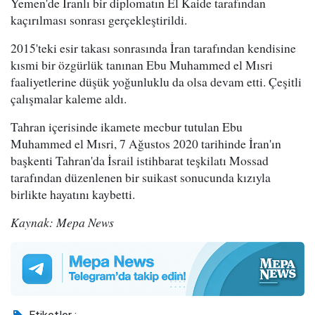
Yemen'de İranlı bir diplomatın El Kaide tarafından
kaçırılması sonrası gerçekleştirildi.
2015'teki esir takası sonrasında İran tarafından kendisine
kısmi bir özgürlük tanınan Ebu Muhammed el Mısri
faaliyetlerine düşük yoğunluklu da olsa devam etti. Çeşitli
çalışmalar kaleme aldı.
Tahran içerisinde ikamete mecbur tutulan Ebu
Muhammed el Mısri, 7 Ağustos 2020 tarihinde İran'ın
başkenti Tahran'da İsrail istihbarat teşkilatı Mossad
tarafından düzenlenen bir suikast sonucunda kızıyla
birlikte hayatını kaybetti.
Kaynak: Mepa News