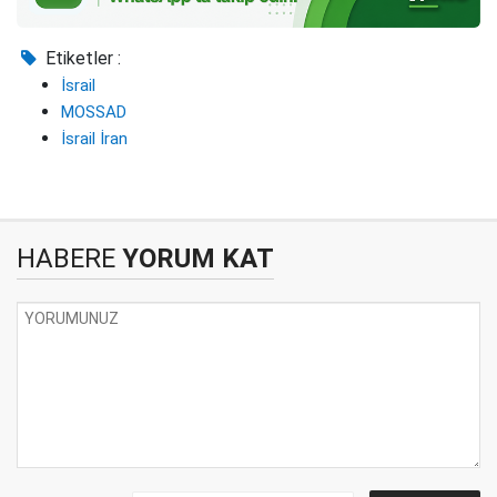
Etiketler :
İsrail
MOSSAD
İsrail İran
HABERE
YORUM KAT