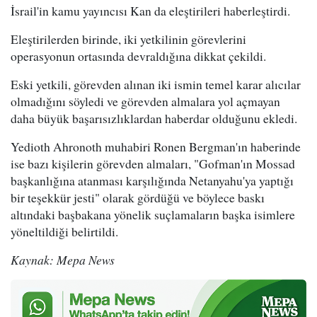
İsrail'in kamu yayıncısı Kan da eleştirileri haberleştirdi.
Eleştirilerden birinde, iki yetkilinin görevlerini
operasyonun ortasında devraldığına dikkat çekildi.
Eski yetkili, görevden alınan iki ismin temel karar alıcılar
olmadığını söyledi ve görevden almalara yol açmayan
daha büyük başarısızlıklardan haberdar olduğunu ekledi.
Yedioth Ahronoth muhabiri Ronen Bergman'ın haberinde
ise bazı kişilerin görevden almaları, "Gofman'ın Mossad
başkanlığına atanması karşılığında Netanyahu'ya yaptığı
bir teşekkür jesti" olarak gördüğü ve böylece baskı
altındaki başbakana yönelik suçlamaların başka isimlere
yöneltildiği belirtildi.
Kaynak: Mepa News