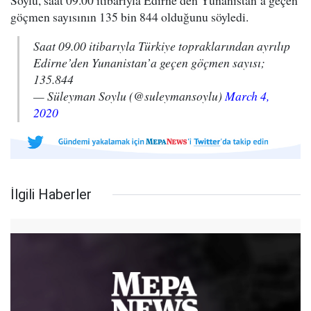
Soylu, saat 09.00 itibarıyla Edirne’den Yunanistan’a geçen
göçmen sayısının 135 bin 844 olduğunu söyledi.
Saat 09.00 itibarıyla Türkiye topraklarından ayrılıp
Edirne’den Yunanistan’a geçen göçmen sayısı;
135.844
— Süleyman Soylu (@suleymansoylu)
March 4,
2020
İlgili Haberler