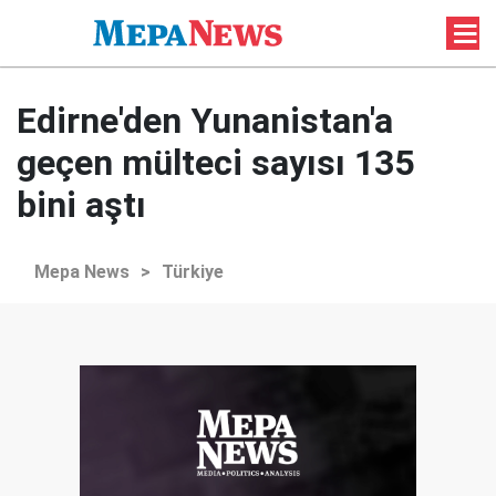
Edirne'den Yunanistan'a
geçen mülteci sayısı 135
bini aştı
Mepa News
>
Türkiye