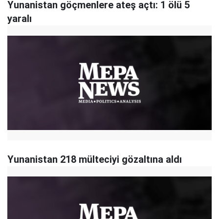
Yunanistan göçmenlere ateş açtı: 1 ölü 5
yaralı
Yunanistan 218 mülteciyi gözaltına aldı