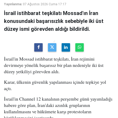
Yayınlanma:
07 Ağustos 2026 Cuma 17:17
İsrail istihbarat teşkilatı Mossad'ın İran
konusundaki başarısızlık sebebiyle iki üst
düzey ismi görevden aldığı bildirildi.
İsrail'in Mossad istihbarat teşkilatı, İran rejimini
devirmeye yönelik başarısız bir plan nedeniyle iki üst
düzey yetkiliyi görevden aldı.
Karar, ülkenin güvenlik yapılanması içinde tepkiye yol
açtı.
İsrail'in Channel 12 kanalının perşembe günü yayımladığı
habere göre plan, İran'daki azınlık gruplarının
kullanılmasını ve hükümete karşı protestoların
körüklenmesini içeriyordu.