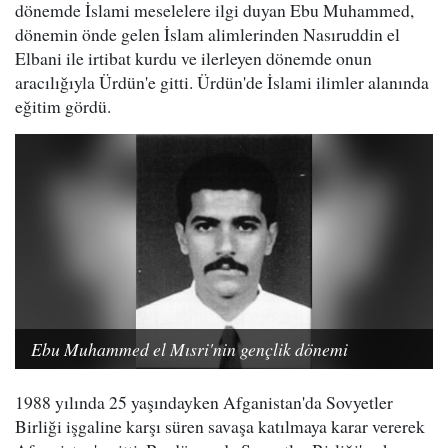
dönemde İslami meselelere ilgi duyan Ebu Muhammed,
dönemin önde gelen İslam alimlerinden Nasıruddin el
Elbani ile irtibat kurdu ve ilerleyen dönemde onun
aracılığıyla Ürdün'e gitti. Ürdün'de İslami ilimler alanında
eğitim gördü.
Ebu Muhammed el Mısri'nin gençlik dönemi
1988 yılında 25 yaşındayken Afganistan'da Sovyetler
Birliği işgaline karşı süren savaşa katılmaya karar vererek