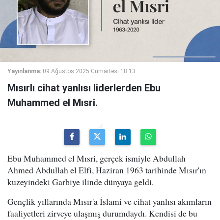
Yayınlanma:
09 Ağustos 2025 Cumartesi 18:13
Mısırlı cihat yanlısı liderlerden Ebu
Muhammed el Mısri.
Ebu Muhammed el Mısri, gerçek ismiyle Abdullah
Ahmed Abdullah el Elfi, Haziran 1963 tarihinde Mısır'ın
kuzeyindeki Garbiye ilinde dünyaya geldi.
Gençlik yıllarında Mısır'a İslami ve cihat yanlısı akımların
faaliyetleri zirveye ulaşmış durumdaydı. Kendisi de bu