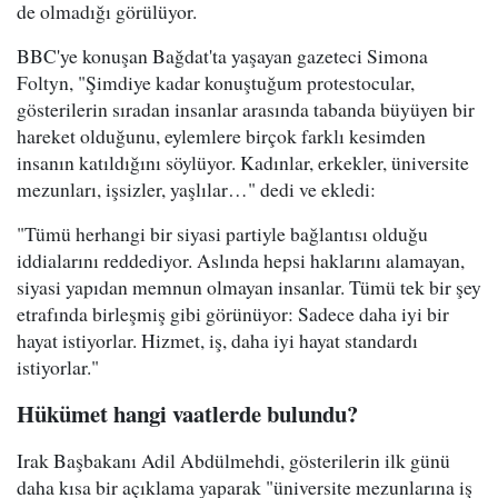
de olmadığı görülüyor.
BBC'ye konuşan Bağdat'ta yaşayan gazeteci Simona
Foltyn, "Şimdiye kadar konuştuğum protestocular,
gösterilerin sıradan insanlar arasında tabanda büyüyen bir
hareket olduğunu, eylemlere birçok farklı kesimden
insanın katıldığını söylüyor. Kadınlar, erkekler, üniversite
mezunları, işsizler, yaşlılar…" dedi ve ekledi:
"Tümü herhangi bir siyasi partiyle bağlantısı olduğu
iddialarını reddediyor. Aslında hepsi haklarını alamayan,
siyasi yapıdan memnun olmayan insanlar. Tümü tek bir şey
etrafında birleşmiş gibi görünüyor: Sadece daha iyi bir
hayat istiyorlar. Hizmet, iş, daha iyi hayat standardı
istiyorlar."
Hükümet hangi vaatlerde bulundu?
Irak Başbakanı Adil Abdülmehdi, gösterilerin ilk günü
daha kısa bir açıklama yaparak "üniversite mezunlarına iş