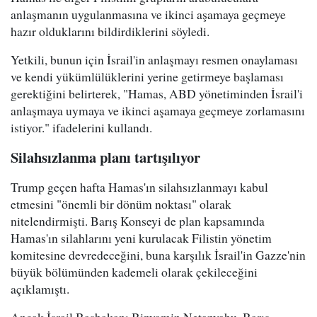
anlaşmanın uygulanmasına ve ikinci aşamaya geçmeye
hazır olduklarını bildirdiklerini söyledi.
Yetkili, bunun için İsrail'in anlaşmayı resmen onaylaması
ve kendi yükümlülüklerini yerine getirmeye başlaması
gerektiğini belirterek, "Hamas, ABD yönetiminden İsrail'i
anlaşmaya uymaya ve ikinci aşamaya geçmeye zorlamasını
istiyor." ifadelerini kullandı.
Silahsızlanma planı tartışılıyor
Trump geçen hafta Hamas'ın silahsızlanmayı kabul
etmesini "önemli bir dönüm noktası" olarak
nitelendirmişti. Barış Konseyi de plan kapsamında
Hamas'ın silahlarını yeni kurulacak Filistin yönetim
komitesine devredeceğini, buna karşılık İsrail'in Gazze'nin
büyük bölümünden kademeli olarak çekileceğini
açıklamıştı.