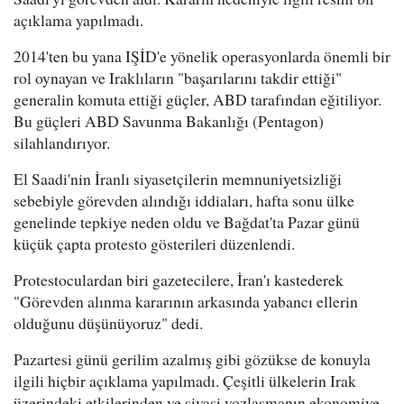
açıklama yapılmadı.
2014'ten bu yana IŞİD'e yönelik operasyonlarda önemli bir
rol oynayan ve Iraklıların "başarılarını takdir ettiği"
generalin komuta ettiği güçler, ABD tarafından eğitiliyor.
Bu güçleri ABD Savunma Bakanlığı (Pentagon)
silahlandırıyor.
El Saadi'nin İranlı siyasetçilerin memnuniyetsizliği
sebebiyle görevden alındığı iddiaları, hafta sonu ülke
genelinde tepkiye neden oldu ve Bağdat'ta Pazar günü
küçük çapta protesto gösterileri düzenlendi.
Protestoculardan biri gazetecilere, İran'ı kastederek
"Görevden alınma kararının arkasında yabancı ellerin
olduğunu düşünüyoruz" dedi.
Pazartesi günü gerilim azalmış gibi gözükse de konuyla
ilgili hiçbir açıklama yapılmadı. Çeşitli ülkelerin Irak
üzerindeki etkilerinden ve siyasi yozlaşmanın ekonomiye