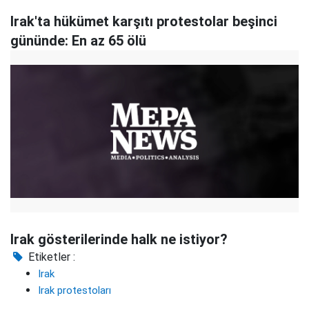
Irak'ta hükümet karşıtı protestolar beşinci
gününde: En az 65 ölü
Irak gösterilerinde halk ne istiyor?
Etiketler :
Irak
Irak protestoları