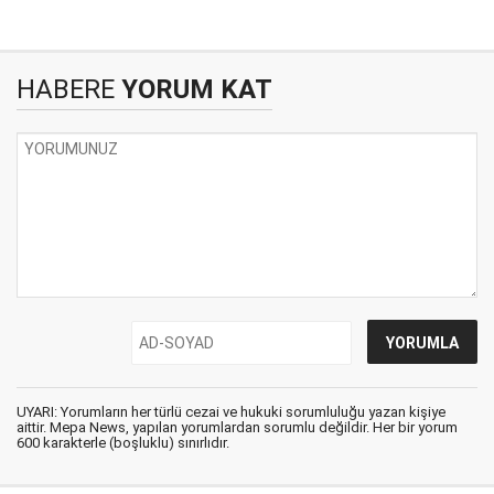
HABERE
YORUM KAT
UYARI: Yorumların her türlü cezai ve hukuki sorumluluğu yazan kişiye
aittir. Mepa News, yapılan yorumlardan sorumlu değildir. Her bir yorum
600 karakterle (boşluklu) sınırlıdır.