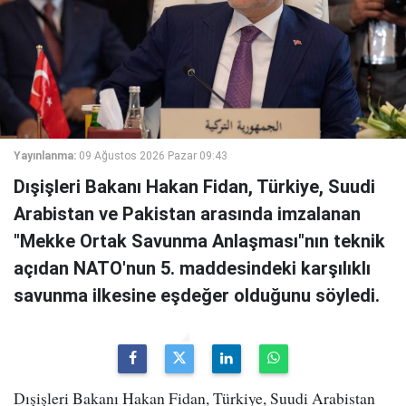
Yayınlanma:
09 Ağustos 2026 Pazar 09:43
Dışişleri Bakanı Hakan Fidan, Türkiye, Suudi
Arabistan ve Pakistan arasında imzalanan
"Mekke Ortak Savunma Anlaşması"nın teknik
açıdan NATO'nun 5. maddesindeki karşılıklı
savunma ilkesine eşdeğer olduğunu söyledi.
Dışişleri Bakanı Hakan Fidan, Türkiye, Suudi Arabistan