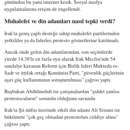
gününden bu yana internet kesik. Sosyal medya
uygulamalarına erişim de engellendi.
Muhalefet ve din adamları nasıl tepki verdi?
Irak'ta geniş çaplı desteğe sahip muhalefet partilerinden
yetkililer ya da liderler, protesto gösterilerine katılmadı.
Ancak önde gelen din adamlarından, son seçimlerde
yüzde 14,38'le en fazla oyu alarak Irak Meclisi'nde 54
sandalye kazanan Reform için Birlik lideri Mukteda es-
Sadr ve ittifak ortağı Komünist Parti, "güvenlik güçlerinin
aşırı güç kullanımının soruşturulması" çağrısı yaptı.
Başbakan Abdülmehdi ise çatışmalardan "şiddet yanlısı
protestocuların" sorumlu olduğunu savundu.
Irak'ta Şii nüfus üzerinde etkili din adamı Ali Sistani ise
hükümete "çok geç olmadan protestoları ciddiye alma"
çağrısı yaptı.