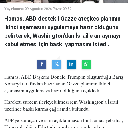
Yayınlanma:
09 Ağustos 2026 Pazar 09:50
Hamas, ABD destekli Gazze ateşkes planının
ikinci aşamasını uygulamaya hazır olduğunu
belirterek, Washington'dan İsrail'e anlaşmayı
kabul etmesi için baskı yapmasını istedi.
Hamas, ABD Başkanı Donald Trump'ın oluşturduğu Barış
Konseyi tarafından hazırlanan Gazze planının ikinci
aşamasını uygulamaya hazır olduğunu açıkladı.
Hareket, sürecin ilerleyebilmesi için Washington'a İsrail
üzerinde baskı kurma çağrısında bulundu.
AFP'ye konuşan ve ismi açıklanmayan bir Hamas yetkilisi,
Hamas ile diğer Filistinli grupların arabuluculara