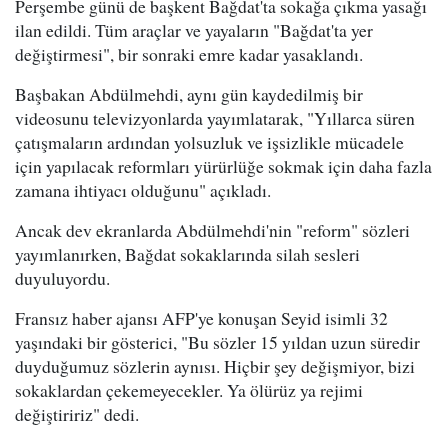
Perşembe günü de başkent Bağdat'ta sokağa çıkma yasağı
ilan edildi. Tüm araçlar ve yayaların "Bağdat'ta yer
değiştirmesi", bir sonraki emre kadar yasaklandı.
Başbakan Abdülmehdi, aynı gün kaydedilmiş bir
videosunu televizyonlarda yayımlatarak, "Yıllarca süren
çatışmaların ardından yolsuzluk ve işsizlikle mücadele
için yapılacak reformları yürürlüğe sokmak için daha fazla
zamana ihtiyacı olduğunu" açıkladı.
Ancak dev ekranlarda Abdülmehdi'nin "reform" sözleri
yayımlanırken, Bağdat sokaklarında silah sesleri
duyuluyordu.
Fransız haber ajansı AFP'ye konuşan Seyid isimli 32
yaşındaki bir gösterici, "Bu sözler 15 yıldan uzun süredir
duyduğumuz sözlerin aynısı. Hiçbir şey değişmiyor, bizi
sokaklardan çekemeyecekler. Ya ölürüz ya rejimi
değiştiririz" dedi.