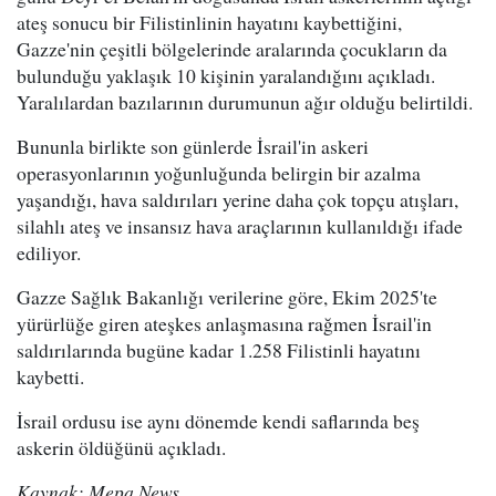
ateş sonucu bir Filistinlinin hayatını kaybettiğini,
Gazze'nin çeşitli bölgelerinde aralarında çocukların da
bulunduğu yaklaşık 10 kişinin yaralandığını açıkladı.
Yaralılardan bazılarının durumunun ağır olduğu belirtildi.
Bununla birlikte son günlerde İsrail'in askeri
operasyonlarının yoğunluğunda belirgin bir azalma
yaşandığı, hava saldırıları yerine daha çok topçu atışları,
silahlı ateş ve insansız hava araçlarının kullanıldığı ifade
ediliyor.
Gazze Sağlık Bakanlığı verilerine göre, Ekim 2025'te
yürürlüğe giren ateşkes anlaşmasına rağmen İsrail'in
saldırılarında bugüne kadar 1.258 Filistinli hayatını
kaybetti.
İsrail ordusu ise aynı dönemde kendi saflarında beş
askerin öldüğünü açıkladı.
Kaynak: Mepa News