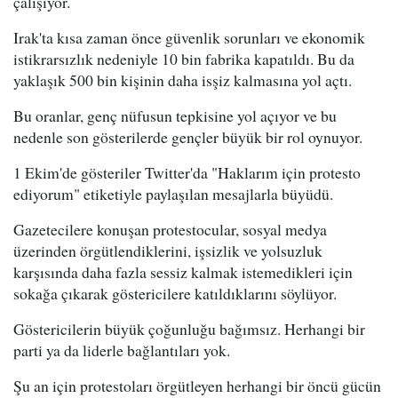
çalışıyor.
Irak'ta kısa zaman önce güvenlik sorunları ve ekonomik
istikrarsızlık nedeniyle 10 bin fabrika kapatıldı. Bu da
yaklaşık 500 bin kişinin daha isşiz kalmasına yol açtı.
Bu oranlar, genç nüfusun tepkisine yol açıyor ve bu
nedenle son gösterilerde gençler büyük bir rol oynuyor.
1 Ekim'de gösteriler Twitter'da "Haklarım için protesto
ediyorum" etiketiyle paylaşılan mesajlarla büyüdü.
Gazetecilere konuşan protestocular, sosyal medya
üzerinden örgütlendiklerini, işsizlik ve yolsuzluk
karşısında daha fazla sessiz kalmak istemedikleri için
sokağa çıkarak göstericilere katıldıklarını söylüyor.
Göstericilerin büyük çoğunluğu bağımsız. Herhangi bir
parti ya da liderle bağlantıları yok.
Şu an için protestoları örgütleyen herhangi bir öncü gücün