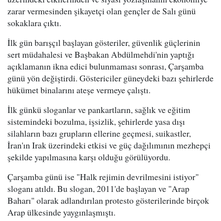
zarar vermesinden şikayetçi olan gençler de Salı günü
sokaklara çıktı.
İlk gün barışçıl başlayan gösteriler, güvenlik güçlerinin
sert müdahalesi ve Başbakan Abdülmehdi'nin yaptığı
açıklamanın ikna edici bulunmaması sonrası, Çarşamba
günü yön değiştirdi. Göstericiler güneydeki bazı şehirlerde
hükümet binalarını ateşe vermeye çalıştı.
İlk günkü sloganlar ve pankartların, sağlık ve eğitim
sistemindeki bozulma, işsizlik, şehirlerde yasa dışı
silahların bazı grupların ellerine geçmesi, suikastler,
İran'ın Irak üzerindeki etkisi ve güç dağılımının mezhepçi
şekilde yapılmasına karşı olduğu görülüyordu.
Çarşamba günü ise "Halk rejimin devrilmesini istiyor"
sloganı atıldı. Bu slogan, 2011'de başlayan ve "Arap
Baharı" olarak adlandırılan protesto gösterilerinde birçok
Arap ülkesinde yaygınlaşmıştı.