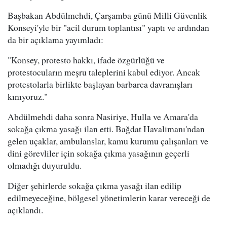
Başbakan Abdülmehdi, Çarşamba günü Milli Güvenlik
Konseyi'yle bir "acil durum toplantısı" yaptı ve ardından
da bir açıklama yayımladı:
"Konsey, protesto hakkı, ifade özgürlüğü ve
protestocuların meşru taleplerini kabul ediyor. Ancak
protestolarla birlikte başlayan barbarca davranışları
kınıyoruz."
Abdülmehdi daha sonra Nasiriye, Hulla ve Amara'da
sokağa çıkma yasağı ilan etti. Bağdat Havalimanı'ndan
gelen uçaklar, ambulanslar, kamu kurumu çalışanları ve
dini görevliler için sokağa çıkma yasağının geçerli
olmadığı duyuruldu.
Diğer şehirlerde sokağa çıkma yasağı ilan edilip
edilmeyeceğine, bölgesel yönetimlerin karar vereceği de
açıklandı.