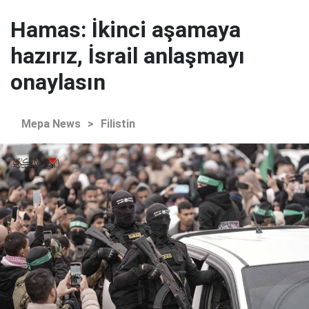
Hamas: İkinci aşamaya
hazırız, İsrail anlaşmayı
onaylasın
Mepa News
>
Filistin