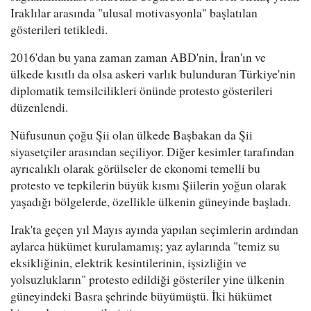
Iraklılar arasında "ulusal motivasyonla" başlatılan
gösterileri tetikledi.
2016'dan bu yana zaman zaman ABD'nin, İran'ın ve
ülkede kısıtlı da olsa askeri varlık bulunduran Türkiye'nin
diplomatik temsilcilikleri önünde protesto gösterileri
düzenlendi.
Nüfusunun çoğu Şii olan ülkede Başbakan da Şii
siyasetçiler arasından seçiliyor. Diğer kesimler tarafından
ayrıcalıklı olarak görülseler de ekonomi temelli bu
protesto ve tepkilerin büyük kısmı Şiilerin yoğun olarak
yaşadığı bölgelerde, özellikle ülkenin güneyinde başladı.
Irak'ta geçen yıl Mayıs ayında yapılan seçimlerin ardından
aylarca hükümet kurulamamış; yaz aylarında "temiz su
eksikliğinin, elektrik kesintilerinin, işsizliğin ve
yolsuzlukların" protesto edildiği gösteriler yine ülkenin
güneyindeki Basra şehrinde büyümüştü. İki hükümet