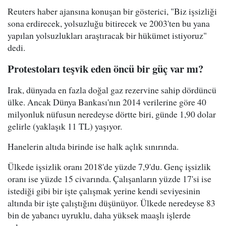
Reuters haber ajansına konuşan bir gösterici, "Biz işsizliği
sona erdirecek, yolsuzluğu bitirecek ve 2003'ten bu yana
yapılan yolsuzlukları araştıracak bir hükümet istiyoruz"
dedi.
Protestoları teşvik eden öncü bir güç var mı?
Irak, dünyada en fazla doğal gaz rezervine sahip dördüncü
ülke. Ancak Dünya Bankası'nın 2014 verilerine göre 40
milyonluk nüfusun neredeyse dörtte biri, günde 1,90 dolar
gelirle (yaklaşık 11 TL) yaşıyor.
Hanelerin altıda birinde ise halk açlık sınırında.
Ülkede işsizlik oranı 2018'de yüzde 7,9'du. Genç işsizlik
oranı ise yüzde 15 civarında. Çalışanların yüzde 17'si ise
istediği gibi bir işte çalışmak yerine kendi seviyesinin
altında bir işte çalıştığını düşünüyor. Ülkede neredeyse 83
bin de yabancı uyruklu, daha yüksek maaşlı işlerde