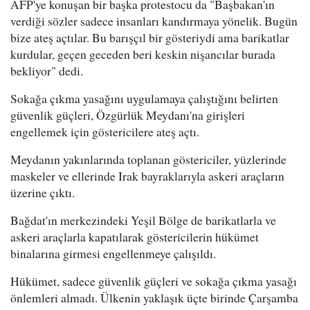
AFP'ye konuşan bir başka protestocu da "Başbakan'ın
verdiği sözler sadece insanları kandırmaya yönelik. Bugün
bize ateş açtılar. Bu barışçıl bir gösteriydi ama barikatlar
kurdular, geçen geceden beri keskin nişancılar burada
bekliyor" dedi.
Sokağa çıkma yasağını uygulamaya çalıştığını belirten
güvenlik güçleri, Özgürlük Meydanı'na girişleri
engellemek için göstericilere ateş açtı.
Meydanın yakınlarında toplanan göstericiler, yüzlerinde
maskeler ve ellerinde Irak bayraklarıyla askeri araçların
üzerine çıktı.
Bağdat'ın merkezindeki Yeşil Bölge de barikatlarla ve
askeri araçlarla kapatılarak göstericilerin hükümet
binalarına girmesi engellenmeye çalışıldı.
Hükümet, sadece güvenlik güçleri ve sokağa çıkma yasağı
önlemleri almadı. Ülkenin yaklaşık üçte birinde Çarşamba