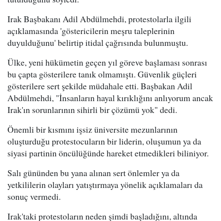
Irak Başbakanı Adil Abdülmehdi, protestolarla ilgili
açıklamasında 'göstericilerin meşru taleplerinin
duyulduğunu' belirtip itidal çağrısında bulunmuştu.
Ülke, yeni hükümetin geçen yıl göreve başlaması sonrası
bu çapta gösterilere tanık olmamıştı. Güvenlik güçleri
gösterilere sert şekilde müdahale etti. Başbakan Adil
Abdülmehdi, "İnsanların hayal kırıklığını anlıyorum ancak
Irak'ın sorunlarının sihirli bir çözümü yok" dedi.
Önemli bir kısmını işsiz üniversite mezunlarının
oluşturduğu protestocuların bir liderin, oluşumun ya da
siyasi partinin öncülüğünde hareket etmedikleri biliniyor.
Salı gününden bu yana alınan sert önlemler ya da
yetkililerin olayları yatıştırmaya yönelik açıklamaları da
sonuç vermedi.
Irak'taki protestoların neden şimdi başladığını, altında