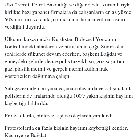
sözü" verdi. Petrol Bakanlığı ve diğer devlet kurumlarıyla
birlikte bazı yabancı firmalara da çalışanların en az yüzde
50'sinin Irak vatandaşı olması için kota koyulması emri
verdiğini duyurdu.
Ülkenin kuzeyindeki Kürdistan Bölgesel Yönetimi
kontrolündeki alanlarda ve nüfusunun çoğu Sünni olan
şehirlerde sûkunet devam ederken, başkent Bağdat ve
güneydeki şehirlerde ise polis tazyikli su, göz yaşartıcı
gaz, plastik mermi ve gerçek mermi kullanarak
göstericileri dağıtmaya çalıştı.
Salı gecesinden bu yana yaşanan olaylarda ve çatışmalarda
polislerin de aralarında olduğu 100'e yakın kişinin hayatını
kaybettiği bildirildi.
Protestolarda, binlerce kişi de olaylarda yaralandı.
Protestolarda en fazla kişinin hayatını kaybettiği kentler,
Nasiriye ve Bağdat.