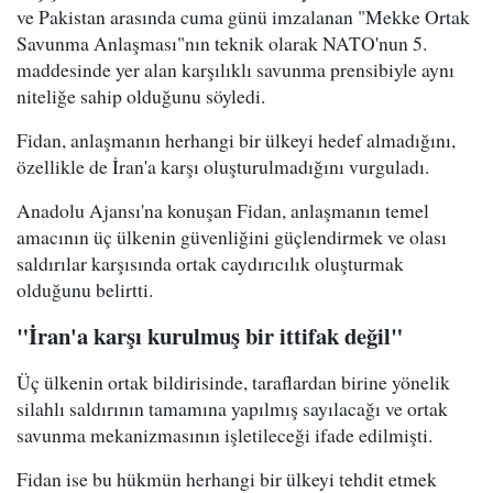
ve Pakistan arasında cuma günü imzalanan "Mekke Ortak
Savunma Anlaşması"nın teknik olarak NATO'nun 5.
maddesinde yer alan karşılıklı savunma prensibiyle aynı
niteliğe sahip olduğunu söyledi.
Fidan, anlaşmanın herhangi bir ülkeyi hedef almadığını,
özellikle de İran'a karşı oluşturulmadığını vurguladı.
Anadolu Ajansı'na konuşan Fidan, anlaşmanın temel
amacının üç ülkenin güvenliğini güçlendirmek ve olası
saldırılar karşısında ortak caydırıcılık oluşturmak
olduğunu belirtti.
"İran'a karşı kurulmuş bir ittifak değil"
Üç ülkenin ortak bildirisinde, taraflardan birine yönelik
silahlı saldırının tamamına yapılmış sayılacağı ve ortak
savunma mekanizmasının işletileceği ifade edilmişti.
Fidan ise bu hükmün herhangi bir ülkeyi tehdit etmek