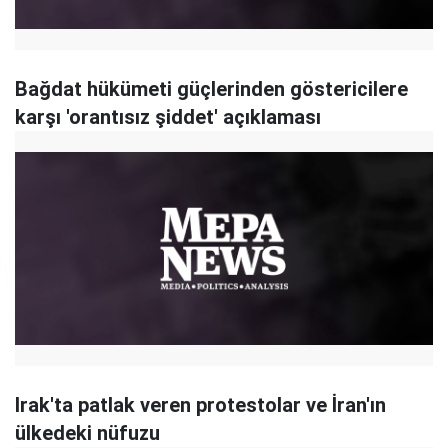
Bağdat hükümeti güçlerinden göstericilere
karşı 'orantısız şiddet' açıklaması
Irak'ta patlak veren protestolar ve İran'ın
ülkedeki nüfuzu