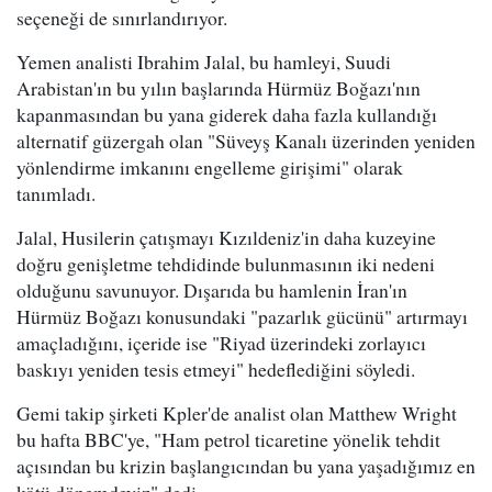
seçeneği de sınırlandırıyor.
Yemen analisti Ibrahim Jalal, bu hamleyi, Suudi
Arabistan'ın bu yılın başlarında Hürmüz Boğazı'nın
kapanmasından bu yana giderek daha fazla kullandığı
alternatif güzergah olan "Süveyş Kanalı üzerinden yeniden
yönlendirme imkanını engelleme girişimi" olarak
tanımladı.
Jalal, Husilerin çatışmayı Kızıldeniz'in daha kuzeyine
doğru genişletme tehdidinde bulunmasının iki nedeni
olduğunu savunuyor. Dışarıda bu hamlenin İran'ın
Hürmüz Boğazı konusundaki "pazarlık gücünü" artırmayı
amaçladığını, içeride ise "Riyad üzerindeki zorlayıcı
baskıyı yeniden tesis etmeyi" hedeflediğini söyledi.
Gemi takip şirketi Kpler'de analist olan Matthew Wright
bu hafta BBC'ye, "Ham petrol ticaretine yönelik tehdit
açısından bu krizin başlangıcından bu yana yaşadığımız en