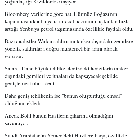
yoğunlaştığı Kızıldeniz'e taşıyor.
Bloomberg verilerine göre hat, Hürmüz Boğazı'nın
kapanmasından bu yana ihracat hacminin üç kattan fazla
arttığı Yenbu'ya petrol taşınmasında özellikle faydalı oldu.
Bazı analistler Wafaa saldırısını tanker dışındaki gemilere
yönelik saldırılara doğru muhtemel bir adım olarak
görüyor.
Salah, "Daha büyük tehlike, denizdeki hedeflerin tanker
dışındaki gemileri ve ithalatı da kapsayacak şekilde
genişlemesi olur" dedi.
Daha geniş tehlikenin ise "bunun oluşturduğu emsal"
olduğunu ekledi.
Ancak Bohl bunun Husilerin çıkarına olmadığını
savunuyor.
Suudi Arabistan'ın Yemen'deki Husilere karşı, özellikle