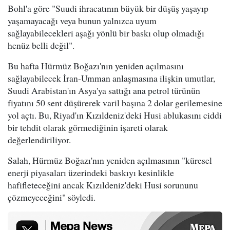
Bohl'a göre "Suudi ihracatının büyük bir düşüş yaşayıp
yaşamayacağı veya bunun yalnızca uyum
sağlayabilecekleri aşağı yönlü bir baskı olup olmadığı
henüz belli değil".
Bu hafta Hürmüz Boğazı'nın yeniden açılmasını
sağlayabilecek İran-Umman anlaşmasına ilişkin umutlar,
Suudi Arabistan'ın Asya'ya sattığı ana petrol türünün
fiyatını 50 sent düşürerek varil başına 2 dolar gerilemesine
yol açtı. Bu, Riyad'ın Kızıldeniz'deki Husi ablukasını ciddi
bir tehdit olarak görmediğinin işareti olarak
değerlendiriliyor.
Salah, Hürmüz Boğazı'nın yeniden açılmasının "küresel
enerji piyasaları üzerindeki baskıyı kesinlikle
hafifleteceğini ancak Kızıldeniz'deki Husi sorununu
çözmeyeceğini" söyledi.