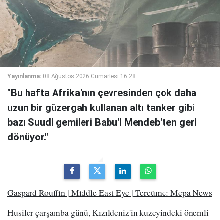
Yayınlanma:
08 Ağustos 2026 Cumartesi 16:28
"Bu hafta Afrika'nın çevresinden çok daha
uzun bir güzergah kullanan altı tanker gibi
bazı Suudi gemileri Babu'l Mendeb'ten geri
dönüyor."
Gaspard Rouffin | Middle East Eye | Tercüme: Mepa News
Husiler çarşamba günü, Kızıldeniz'in kuzeyindeki önemli