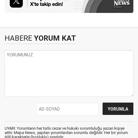
HABERE
YORUM KAT
UYARI: Yorumların her türlü cezai ve hukuki sorumluluğu yazan kişiye
aittir. Mepa News, yapılan yorumlardan sorumlu değildir. Her bir yorum
600 karakterle (boşluklu) sınırlıdır.