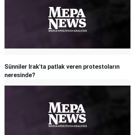
Sünniler Irak'ta patlak veren protestoların
neresinde?