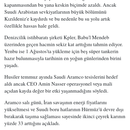
kapanmasından bu yana keskin biçimde azaldı. Ancak
Suudi Arabistan sevkiyatlarının büyük bölümünü
Kızıldeniz'e kaydırdı ve bu nedenle bu su yolu artık
özellikle hassas hale geldi.
Denizcilik istihbaratı şirketi Kpler, Babu'l Mendeb
üzerinden geçen hacmin sekiz kat arttığını tahmin ediyor.
Yenbu ise 1 Ağustos'ta yükleme için beş süper tankerin
hazır bulunmasıyla tarihinin en yoğun günlerinden birini
yaşadı.
Husiler temmuz ayında Saudi Aramco tesislerini hedef
aldı ancak CEO Amin Nasser operasyonel veya mali
açıdan kayda değer bir etki yaşanmadığını söyledi.
Aramco salı günü, İran savaşının enerji fiyatlarını
yükseltmesi ve Suudi boru hatlarının Hürmüz'ü devre dışı
bırakarak taşıma sağlaması sayesinde ikinci çeyrek karının
yüzde 33 arttığını açıkladı.