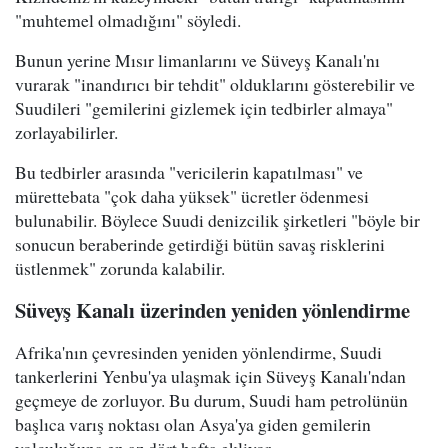
"muhtemel olmadığını" söyledi.
Bunun yerine Mısır limanlarını ve Süveyş Kanalı'nı
vurarak "inandırıcı bir tehdit" olduklarını gösterebilir ve
Suudileri "gemilerini gizlemek için tedbirler almaya"
zorlayabilirler.
Bu tedbirler arasında "vericilerin kapatılması" ve
mürettebata "çok daha yüksek" ücretler ödenmesi
bulunabilir. Böylece Suudi denizcilik şirketleri "böyle bir
sonucun beraberinde getirdiği bütün savaş risklerini
üstlenmek" zorunda kalabilir.
Süveyş Kanalı üzerinden yeniden yönlendirme
Afrika'nın çevresinden yeniden yönlendirme, Suudi
tankerlerini Yenbu'ya ulaşmak için Süveyş Kanalı'ndan
geçmeye de zorluyor. Bu durum, Suudi ham petrolünün
başlıca varış noktası olan Asya'ya giden gemilerin