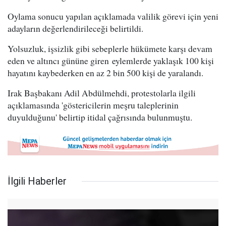
Oylama sonucu yapılan açıklamada valilik görevi için yeni
adayların değerlendirileceği belirtildi.
Yolsuzluk, işsizlik gibi sebeplerle hükümete karşı devam
eden ve altıncı gününe giren eylemlerde yaklaşık 100 kişi
hayatını kaybederken en az 2 bin 500 kişi de yaralandı.
Irak Başbakanı Adil Abdülmehdi, protestolarla ilgili
açıklamasında 'göstericilerin meşru taleplerinin
duyulduğunu' belirtip itidal çağrısında bulunmuştu.
İlgili Haberler