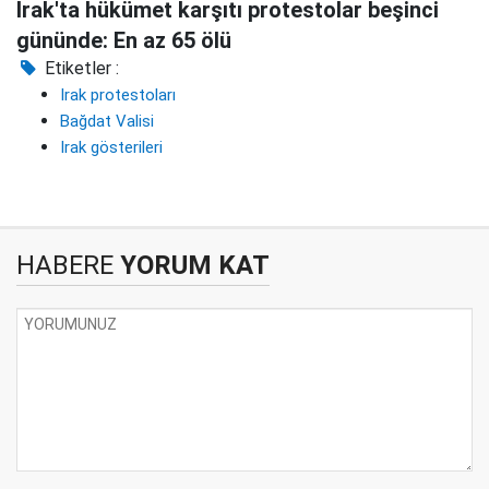
Irak'ta hükümet karşıtı protestolar beşinci
gününde: En az 65 ölü
Etiketler :
Irak protestoları
Bağdat Valisi
Irak gösterileri
HABERE
YORUM KAT