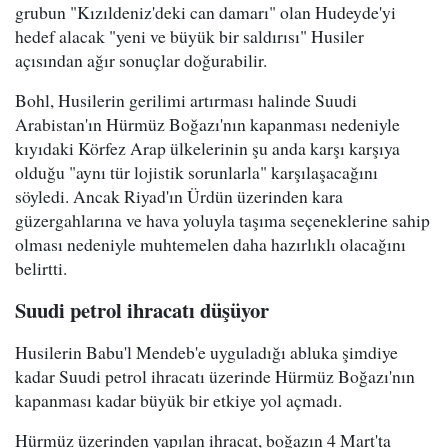
grubun "Kızıldeniz'deki can damarı" olan Hudeyde'yi
hedef alacak "yeni ve büyük bir saldırısı" Husiler
açısından ağır sonuçlar doğurabilir.
Bohl, Husilerin gerilimi artırması halinde Suudi
Arabistan'ın Hürmüz Boğazı'nın kapanması nedeniyle
kıyıdaki Körfez Arap ülkelerinin şu anda karşı karşıya
olduğu "aynı tür lojistik sorunlarla" karşılaşacağını
söyledi. Ancak Riyad'ın Ürdün üzerinden kara
güzergahlarına ve hava yoluyla taşıma seçeneklerine sahip
olması nedeniyle muhtemelen daha hazırlıklı olacağını
belirtti.
Suudi petrol ihracatı düşüyor
Husilerin Babu'l Mendeb'e uyguladığı abluka şimdiye
kadar Suudi petrol ihracatı üzerinde Hürmüz Boğazı'nın
kapanması kadar büyük bir etkiye yol açmadı.
Hürmüz üzerinden yapılan ihracat, boğazın 4 Mart'ta