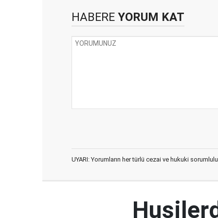
HABERE
YORUM KAT
UYARI: Yorumların her türlü cezai ve hukuki sorumlulu
Husiler