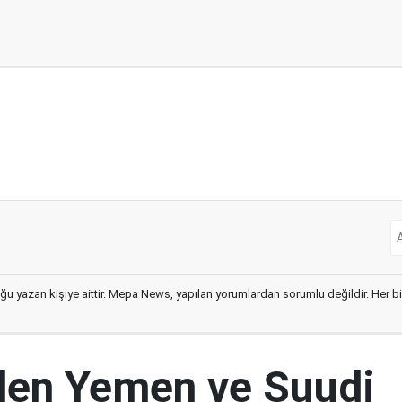
ğu yazan kişiye aittir. Mepa News, yapılan yorumlardan sorumlu değildir. Her bir 
den Yemen ve Suudi