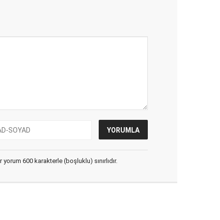
yorum 600 karakterle (boşluklu) sınırlıdır.