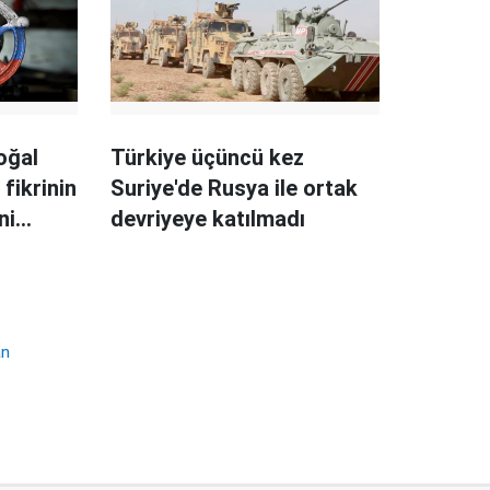
oğal
Türkiye üçüncü kez
fikrinin
Suriye'de Rusya ile ortak
ni
devriyeye katılmadı
an