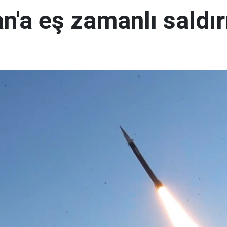
n'a eş zamanlı saldır