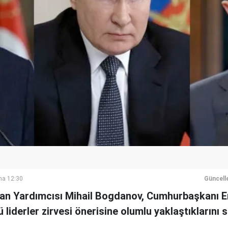
ma 12:30
Güncell
kan Yardımcısı Mihail Bogdanov, Cumhurbaşkanı E
liderler zirvesi önerisine olumlu yaklaştıklarını s