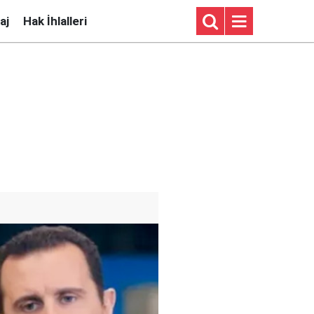
aj
Hak İhlalleri