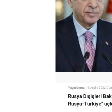
Yayınlanma:
16 Aralık 2022 Cu
Rusya Dışişleri Ba
Rusya-Türkiye" üçlü 