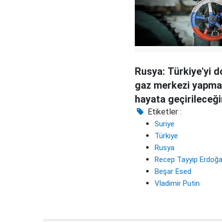
Rusya: Türkiye'yi d
gaz merkezi yapma 
hayata geçirileceği
umuyoruz
Etiketler :
Suriye
Türkiye
Rusya
Recep Tayyip Erdoğ
Beşar Esed
Vladimir Putin