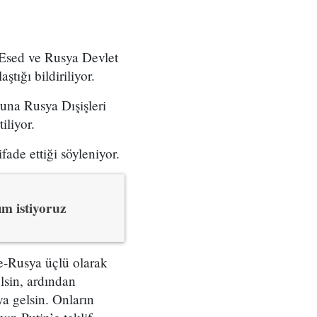
Esed ve Rusya Devlet
ştığı bildiriliyor.
una Rusya Dışişleri
iliyor.
ade ettiği söyleniyor.
m istiyoruz
e-Rusya üçlü olarak
elsin, ardından
ya gelsin. Onların