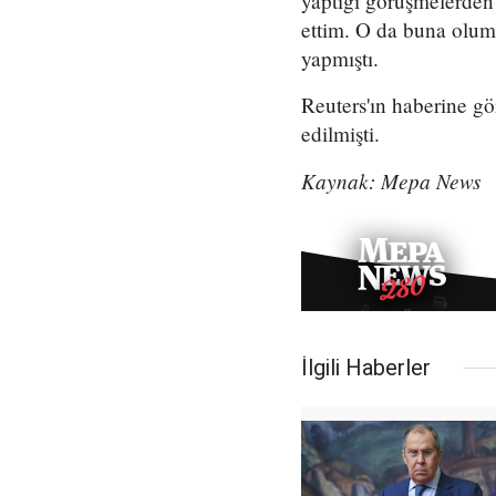
yaptığı görüşmelerden 
ettim. O da buna oluml
yapmıştı.
Reuters'ın haberine gö
edilmişti.
Kaynak: Mepa News
İlgili Haberler