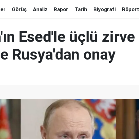
ler
Görüş
Analiz
Rapor
Tarih
Biyografi
Röport
ın Esed'le üçlü zirve
ne Rusya'dan onay