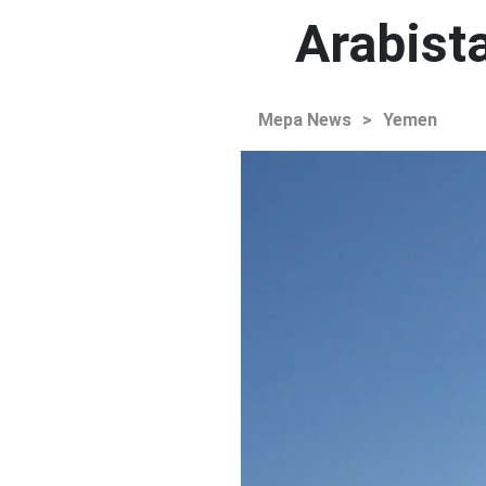
Arabista
Mepa News
>
Yemen