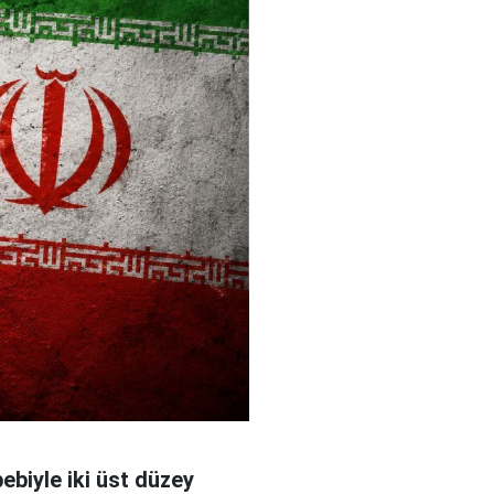
bebiyle iki üst düzey