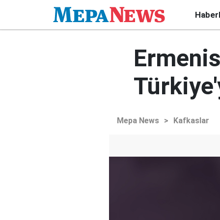
Haber
Ermenis
Türkiye'
Mepa News
>
Kafkaslar