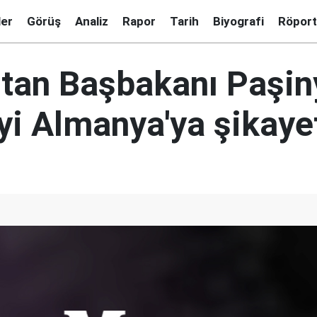
ler
Görüş
Analiz
Rapor
Tarih
Biyografi
Röport
tan Başbakanı Paşin
yi Almanya'ya şikayet