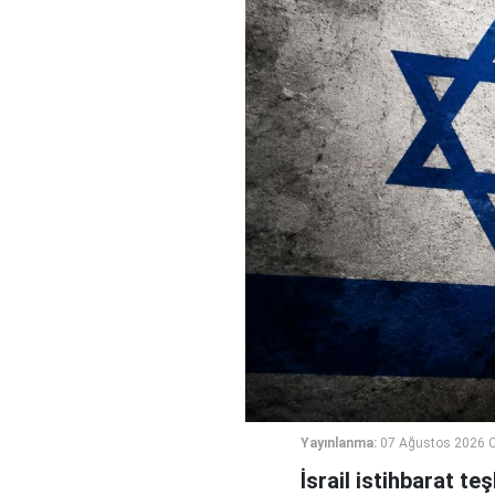
Yayınlanma:
07 Ağustos 2026 
İsrail istihbarat te