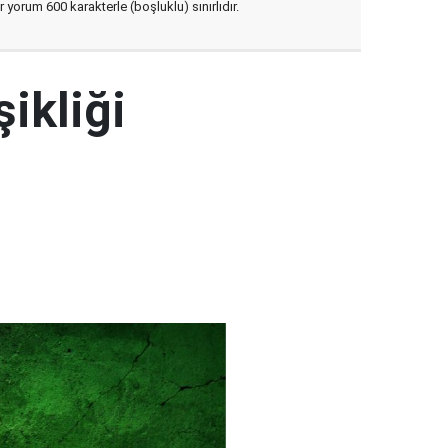
yorum 600 karakterle (boşluklu) sınırlıdır.
şikliği