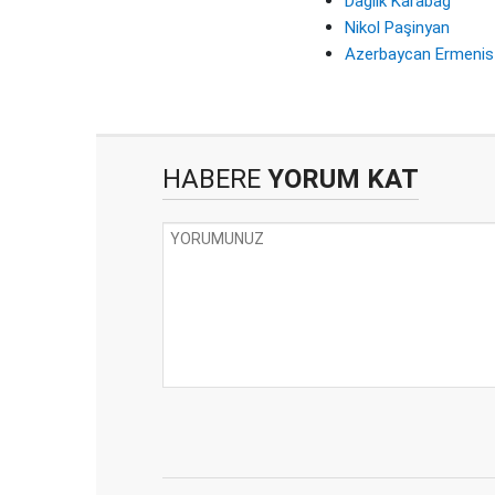
Dağlık Karabağ
Nikol Paşinyan
Azerbaycan Ermenis
HABERE
YORUM KAT