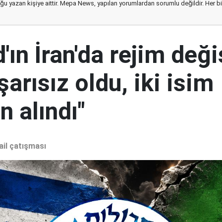
ğu yazan kişiye aittir. Mepa News, yapılan yorumlardan sorumlu değildir. Her bir 
ın İran'da rejim deği
şarısız oldu, iki isim
 alındı"
ail çatışması