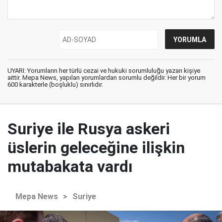
UYARI: Yorumların her türlü cezai ve hukuki sorumluluğu yazan kişiye
aittir. Mepa News, yapılan yorumlardan sorumlu değildir. Her bir yorum
600 karakterle (boşluklu) sınırlıdır.
Suriye ile Rusya askeri
üslerin geleceğine ilişkin
mutabakata vardı
Mepa News
>
Suriye