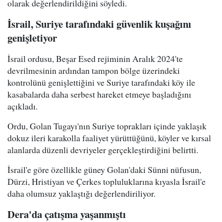
olarak değerlendirildiğini söyledi.
İsrail, Suriye tarafındaki güvenlik kuşağını
genişletiyor
İsrail ordusu, Beşar Esed rejiminin Aralık 2024'te
devrilmesinin ardından tampon bölge üzerindeki
kontrolünü genişlettiğini ve Suriye tarafındaki köy ile
kasabalarda daha serbest hareket etmeye başladığını
açıkladı.
Ordu, Golan Tugayı'nın Suriye toprakları içinde yaklaşık
dokuz ileri karakolla faaliyet yürüttüğünü, köyler ve kırsal
alanlarda düzenli devriyeler gerçekleştirdiğini belirtti.
İsrail'e göre özellikle güney Golan'daki Sünni nüfusun,
Dürzi, Hristiyan ve Çerkes topluluklarına kıyasla İsrail'e
daha olumsuz yaklaştığı değerlendiriliyor.
Dera'da çatışma yaşanmıştı