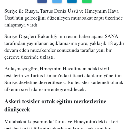
Suriye ile Rusya, Tartus Deniz Üssü ve Hmeymim Hava
Üssü'nün geleceğini düzenleyen mutabakat zaptı üzerinde
anlaşmaya vardı.
Suriye Dışişleri Bakanlığı'nın resmi haber ajansı SANA
tarafından yayınlanan açıklamasına göre, yaklaşık 18 aydır
devam eden müzakereler sonucunda taraflar yeni bir
çerçeve üzerinde uzlaştı.
Anlaşmaya göre, Hmeymim Havalimanı'ndaki sivil
tesislerin ve Tartus Limanı'ndaki ticari alanların yönetimi
Suriye devletine devredilecek. Bu tesisler kademeli olarak
ülkenin sivil idaresine entegre edilecek.
Askeri tesisler ortak eğitim merkezlerine
dönüşecek
Mutabakat kapsamında Tartus ve Hmeymim'deki askeri
tesisler ise iki ülkenin çıkarlarını koruyacak yeni bir