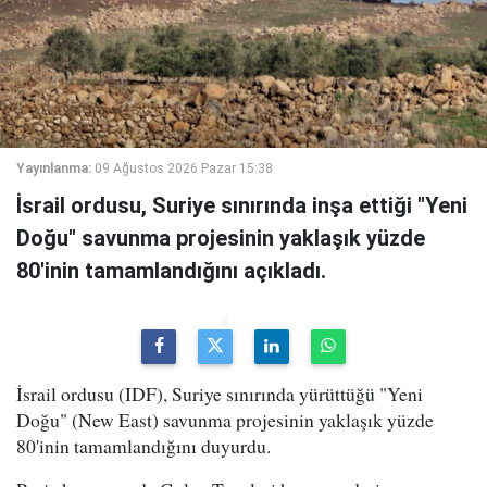
Yayınlanma:
09 Ağustos 2026 Pazar 15:38
İsrail ordusu, Suriye sınırında inşa ettiği "Yeni
Doğu" savunma projesinin yaklaşık yüzde
80'inin tamamlandığını açıkladı.
İsrail ordusu (IDF), Suriye sınırında yürüttüğü "Yeni
Doğu" (New East) savunma projesinin yaklaşık yüzde
80'inin tamamlandığını duyurdu.