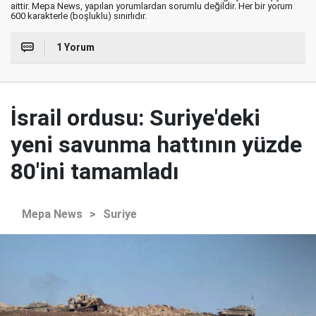
aittir. Mepa News, yapılan yorumlardan sorumlu değildir. Her bir yorum
600 karakterle (boşluklu) sınırlıdır.
1 Yorum
İsrail ordusu: Suriye'deki
yeni savunma hattının yüzde
80'ini tamamladı
Mepa News
>
Suriye