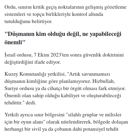
Ordu, sınırın kritik geçiş noktalarının gelişmiş gözetleme
sistemleri ve topçu birlikleriyle kontrol altında
tutulduğunu belirtiyor.
"Düşmanın kim olduğu değil, ne yapabileceği
önemli"
İsrail ordusu, 7 Ekim 2023'ten sonra güvenlik doktrinini
değiştirdiğini ifade ediyor.
Kuzey Komutanlığı yetkilisi, "Artık savunmamızı
düşmanın kimliğine göre planlamıyoruz. Hizbullah,
Suriye ordusu ya da cihatçı bir örgüt olması fark etmiyor.
Önemli olan sahip olduğu kabiliyet ve oluşturabileceği
tehdittir." dedi.
Yetkili ayrıca sınır bölgesini "silahlı gruplar ve milisler
için bir oyun alanı" olarak nitelendirerek, bölgede dolaşan
herhangi bir sivil ya da çobanın dahi potansiyel tehdit