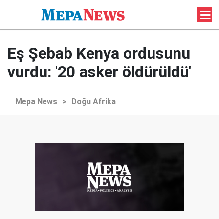
Eş Şebab Kenya ordusunu
vurdu: '20 asker öldürüldü'
Mepa News
>
Doğu Afrika