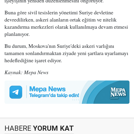
işleyişinin yeniden düzenlenmesini öngörüyor.
Buna göre sivil tesislerin yönetimi Suriye devletine
devredilirken, askeri alanların ortak eğitim ve nitelik
kazandırma merkezleri olarak kullanılmaya devam etmesi
planlanıyor.
Bu durum, Moskova'nın Suriye'deki askeri varlığını
tamamen sonlandırmaktan ziyade yeni şartlara uyarlamayı
hedeflediğine işaret ediyor.
Kaynak: Mepa News
HABERE
YORUM KAT