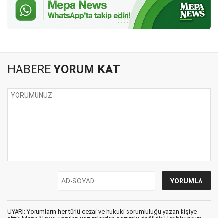
HABERE
YORUM KAT
UYARI: Yorumların her türlü cezai ve hukuki sorumluluğu yazan kişiye