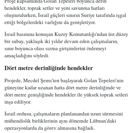
Proje kapsamında Golan Tepeleri boyunca derin
hendekler, toprak setler ve yeni savunma hatları
oluşturulurken, İsrail güçleri sınırın Suriye tarafında işgal
ettiği bölgelerdeki varlığını da genişletiyor.
İsrail basınına konuşan Kuzey Komutanlığı'ndan üst düzey
bir subay, yaklaşık iki yıldır devam eden çalışmaların,
sınır boyunca olası sızma girişimlerini önlemeyi
amaçladığını söyledi.
Dört metre derinliğinde hendekler
Projede, Mecdel Şems'ten başlayarak Golan Tepeleri'nin
güneyine kadar uzanan hatta dört metre derinliğinde ve
dört metre genişliğinde hendekler ile yüksek toprak setleri
inşa ediliyor.
İsrail ordusu, çalışmaların planlanandan uzun sürmesini
mühendislik birliklerinin aynı dönemde Lübnan'daki
operasyonlarda da görev almasına bağladı.