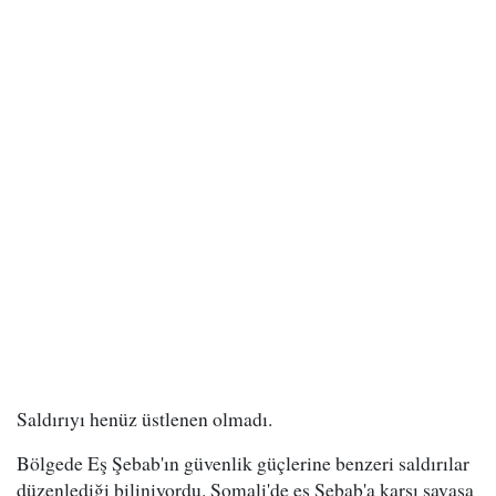
Saldırıyı henüz üstlenen olmadı.
Bölgede Eş Şebab'ın güvenlik güçlerine benzeri saldırılar
düzenlediği biliniyordu. Somali'de eş Şebab'a karşı savaşa