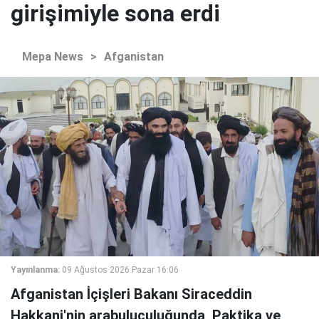
girişimiyle sona erdi
Mepa News
>
Afganistan
Yayınlanma:
09 Ağustos 2026 Pazar 16:06
Afganistan İçişleri Bakanı Siraceddin
Hakkani'nin arabuluculuğunda, Paktika ve