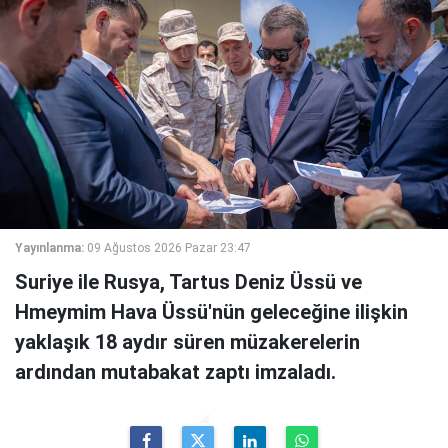
Yayınlanma:
09 Ağustos 2026 Pazar 23:47
Suriye ile Rusya, Tartus Deniz Üssü ve
Hmeymim Hava Üssü'nün geleceğine ilişkin
yaklaşık 18 aydır süren müzakerelerin
ardından mutabakat zaptı imzaladı.