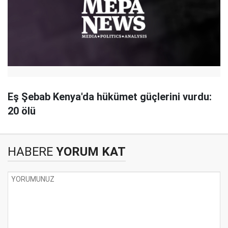
Eş Şebab Kenya'da hükümet güçlerini vurdu:
20 ölü
HABERE
YORUM KAT