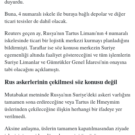
duyurdu.
Buna, 4 numaralı iskele ile buraya bağlı depolar ve diğer
ticari tesisler de dahil olacak.
Reuters geçen ay, Rusya'nın Tartus Limanı'nın 4 numaralı
iskelesinde ticari bir lojistik merkezi kurmayı planladığını
bildirmişti. Taraflar ise söz konusu merkezin Suriye
egemenliği altında faaliyet göstereceğini ve tüm işlemlerin
Suriye Limanlar ve Gümrükler Genel İdaresi'nin onayına
tabi olacağını açıklamıştı.
Rus askerlerinin çekilmesi söz konusu değil
Mutabakat metninde Rusya'nın Suriye'deki askeri varlığını
tamamen sona erdireceğine veya Tartus ile Hmeymim
üslerinden çekileceğine ilişkin herhangi bir ifadeye yer
verilmedi.
Aksine anlaşma, üslerin tamamen kapatılmasından ziyade