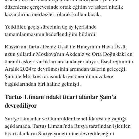
düzenleme çerçevesinde ortak eğitim ve askeri nitelik
kazandırma merkezleri olarak kullanılacak.
Yetkililer, geçiş sürecinin üç ay içerisinde
tamamlanmasının hedeflendiğini bildirdi.
Rusya'nın Tartus Deniz Üssü ile Hmeymim Hava Üssü,
uzun yıllardır Moskova'nın Akdeniz ve Orta Doğu'daki en
önemli askeri varlıkları arasında yer alıyor. Esed rejiminin
Aralık 2024'te devrilmesinin ardından üslerin geleceği,
Şam ile Moskova arasındaki en önemli müzakere
başlıklarından biri haline gelmişti.
Tartus Limanı'ndaki ticari alanlar Şam'a
devrediliyor
Suriye Limanlar ve Gümrükler Genel İdaresi de yaptığı
açıklamada, Tartus Limanı'nda Rusya tarafından işletilen
ticari alanların Suriye yönetimine devredileceğini