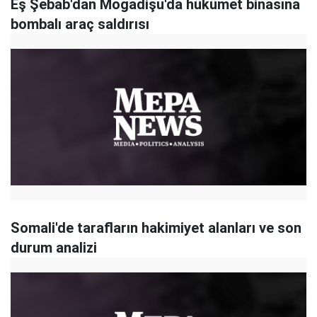
Eş Şebab'dan Mogadişu'da hükümet binasına
bombalı araç saldırısı
Somali'de tarafların hakimiyet alanları ve son
durum analizi