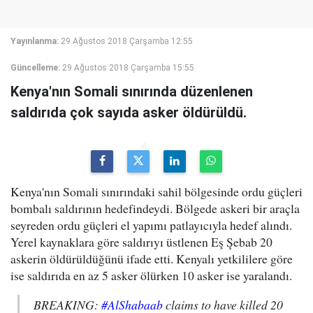
Yayınlanma:
29 Ağustos 2018 Çarşamba 12:55
Güncelleme:
29 Ağustos 2018 Çarşamba 15:55
Kenya'nın Somali sınırında düzenlenen
saldırıda çok sayıda asker öldürüldü.
Kenya'nın Somali sınırındaki sahil bölgesinde ordu güçleri
bombalı saldırının hedefindeydi. Bölgede askeri bir araçla
seyreden ordu güçleri el yapımı patlayıcıyla hedef alındı.
Yerel kaynaklara göre saldırıyı üstlenen Eş Şebab 20
askerin öldürüldüğünü ifade etti. Kenyalı yetkililere göre
ise saldırıda en az 5 asker ölürken 10 asker ise yaralandı.
BREAKING:
#AlShabaab
claims to have killed 20