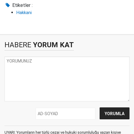
Etiketler :
Hakkani
HABERE
YORUM KAT
UYARI: Yorumların her türlü cezai ve hukuki sorumluluğu yazan kişiye