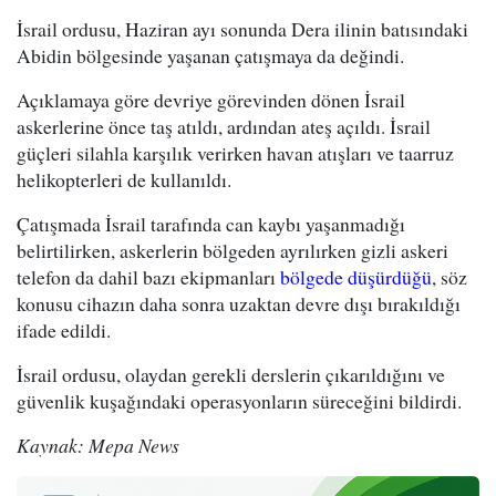
İsrail ordusu, Haziran ayı sonunda Dera ilinin batısındaki
Abidin bölgesinde yaşanan çatışmaya da değindi.
Açıklamaya göre devriye görevinden dönen İsrail
askerlerine önce taş atıldı, ardından ateş açıldı. İsrail
güçleri silahla karşılık verirken havan atışları ve taarruz
helikopterleri de kullanıldı.
Çatışmada İsrail tarafında can kaybı yaşanmadığı
belirtilirken, askerlerin bölgeden ayrılırken gizli askeri
telefon da dahil bazı ekipmanları
bölgede düşürdüğü
, söz
konusu cihazın daha sonra uzaktan devre dışı bırakıldığı
ifade edildi.
İsrail ordusu, olaydan gerekli derslerin çıkarıldığını ve
güvenlik kuşağındaki operasyonların süreceğini bildirdi.
Kaynak: Mepa News