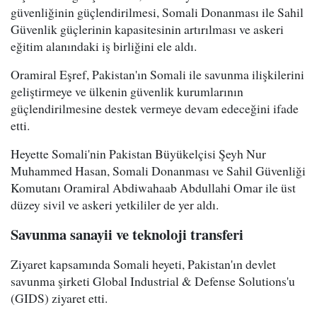
güvenliğinin güçlendirilmesi, Somali Donanması ile Sahil
Güvenlik güçlerinin kapasitesinin artırılması ve askeri
eğitim alanındaki iş birliğini ele aldı.
Oramiral Eşref, Pakistan'ın Somali ile savunma ilişkilerini
geliştirmeye ve ülkenin güvenlik kurumlarının
güçlendirilmesine destek vermeye devam edeceğini ifade
etti.
Heyette Somali'nin Pakistan Büyükelçisi Şeyh Nur
Muhammed Hasan, Somali Donanması ve Sahil Güvenliği
Komutanı Oramiral Abdiwahaab Abdullahi Omar ile üst
düzey sivil ve askeri yetkililer de yer aldı.
Savunma sanayii ve teknoloji transferi
Ziyaret kapsamında Somali heyeti, Pakistan'ın devlet
savunma şirketi Global Industrial & Defense Solutions'u
(GIDS) ziyaret etti.