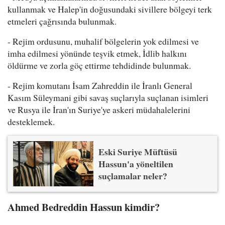
kullanmak ve Halep'in doğusundaki sivillere bölgeyi terk
etmeleri çağrısında bulunmak.
- Rejim ordusunu, muhalif bölgelerin yok edilmesi ve
imha edilmesi yönünde teşvik etmek, İdlib halkını
öldürme ve zorla göç ettirme tehdidinde bulunmak.
- Rejim komutanı İsam Zahreddin ile İranlı General
Kasım Süleymani gibi savaş suçlarıyla suçlanan isimleri
ve Rusya ile İran'ın Suriye'ye askeri müdahalelerini
desteklemek.
Eski Suriye Müftüsü
Hassun'a yöneltilen
suçlamalar neler?
Ahmed Bedreddin Hassun kimdir?