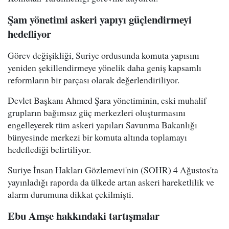
Şam yönetimi askeri yapıyı güçlendirmeyi
hedefliyor
Görev değişikliği, Suriye ordusunda komuta yapısını
yeniden şekillendirmeye yönelik daha geniş kapsamlı
reformların bir parçası olarak değerlendiriliyor.
Devlet Başkanı Ahmed Şara yönetiminin, eski muhalif
grupların bağımsız güç merkezleri oluşturmasını
engelleyerek tüm askeri yapıları Savunma Bakanlığı
bünyesinde merkezi bir komuta altında toplamayı
hedeflediği belirtiliyor.
Suriye İnsan Hakları Gözlemevi'nin (SOHR) 4 Ağustos'ta
yayınladığı raporda da ülkede artan askeri hareketlilik ve
alarm durumuna dikkat çekilmişti.
Ebu Amşe hakkındaki tartışmalar