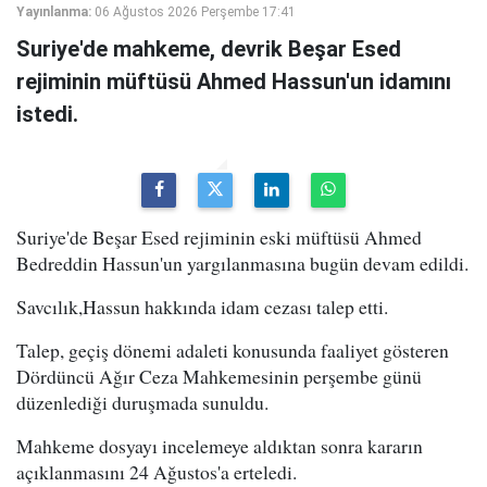
Yayınlanma:
06 Ağustos 2026 Perşembe 17:41
Suriye'de mahkeme, devrik Beşar Esed
rejiminin müftüsü Ahmed Hassun'un idamını
istedi.
Suriye'de Beşar Esed rejiminin eski müftüsü Ahmed
Bedreddin Hassun'un yargılanmasına bugün devam edildi.
Savcılık,Hassun hakkında idam cezası talep etti.
Talep, geçiş dönemi adaleti konusunda faaliyet gösteren
Dördüncü Ağır Ceza Mahkemesinin perşembe günü
düzenlediği duruşmada sunuldu.
Mahkeme dosyayı incelemeye aldıktan sonra kararın
açıklanmasını 24 Ağustos'a erteledi.