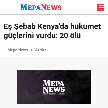
Eş Şebab Kenya'da hükümet
güçlerini vurdu: 20 ölü
Mepa News
>
Afrika