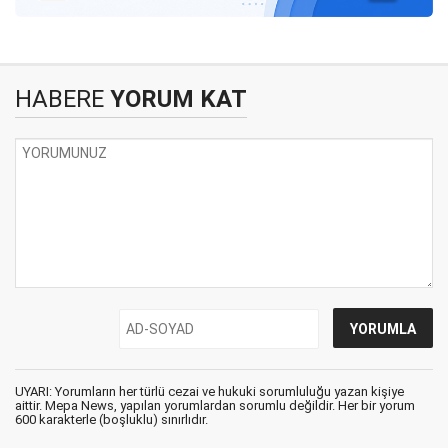
HABERE
YORUM KAT
UYARI: Yorumların her türlü cezai ve hukuki sorumluluğu yazan kişiye
aittir. Mepa News, yapılan yorumlardan sorumlu değildir. Her bir yorum
600 karakterle (boşluklu) sınırlıdır.