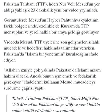
Pakistan Talibanı (TTP), lideri Nur Veli Mesud'un yer
aldığı yaklaşık 23 dakikalık yeni bir video yayımladı.
Görüntülerde Mesud'un Hayber Pahtunhva eyaletinin
farklı bölgelerinde, özellikle de Kurram'da TTP
mensupları ve yerel halkla bir araya geldiği görülüyor.
Videoda Mesud, TTP üyelerine son gelişmeler, silahlı
mücadele ve hedefleri hakkında talimatlar verirken,
Pakistan'da "İslami bir yönetimin" kurulacağını ifade
ediyor.
"Allah'ın izniyle çok yakında Pakistan'da İslami nizam
hâkim olacak. Ancak bunun için emek ve fedakârlık
gerekiyor." ifadelerini kullanan Mesud, mücadeleyi
sürdürme çağrısı yaptı.
Tahrik-i Taliban Pakistan (TTP) lideri Müfti Nur
Veli Mesud'un Pakistan'da gezdiği ve yerel halkla
sohbet ettiği görüntüler yayınlandı.