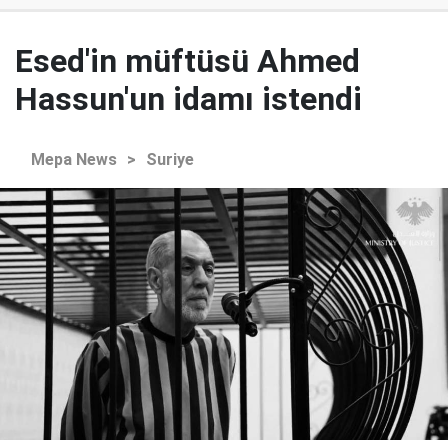
Esed'in müftüsü Ahmed
Hassun'un idamı istendi
Mepa News
>
Suriye