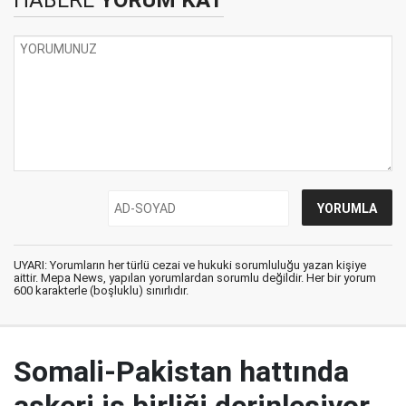
UYARI: Yorumların her türlü cezai ve hukuki sorumluluğu yazan kişiye
aittir. Mepa News, yapılan yorumlardan sorumlu değildir. Her bir yorum
600 karakterle (boşluklu) sınırlıdır.
Somali-Pakistan hattında
askeri iş birliği derinleşiyor