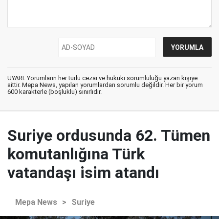
UYARI: Yorumların her türlü cezai ve hukuki sorumluluğu yazan kişiye
aittir. Mepa News, yapılan yorumlardan sorumlu değildir. Her bir yorum
600 karakterle (boşluklu) sınırlıdır.
Suriye ordusunda 62. Tümen
komutanlığına Türk
vatandaşı isim atandı
Mepa News
>
Suriye