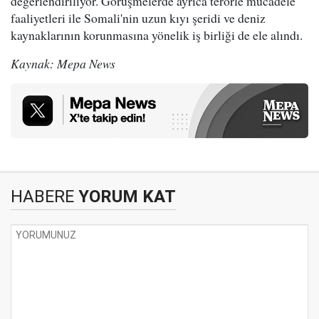
değerlendiriliyor. Görüşmelerde ayrıca terörle mücadele
faaliyetleri ile Somali'nin uzun kıyı şeridi ve deniz
kaynaklarının korunmasına yönelik iş birliği de ele alındı.
Kaynak: Mepa News
HABERE
YORUM KAT