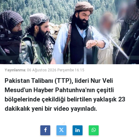
Yayınlanma:
06 Ağustos 2026 Perşembe 16:15
Pakistan Talibanı (TTP), lideri Nur Veli
Mesud'un Hayber Pahtunhva'nın çeşitli
bölgelerinde çekildiği belirtilen yaklaşık 23
dakikalık yeni bir video yayınladı.