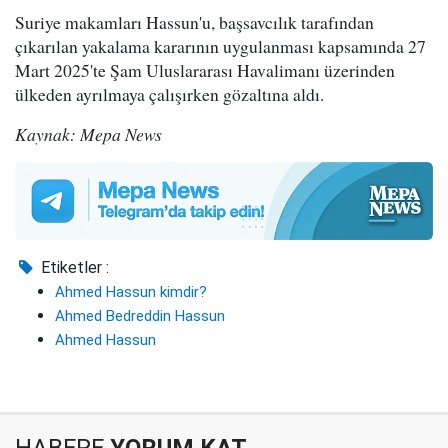
Suriye makamları Hassun'u, başsavcılık tarafından
çıkarılan yakalama kararının uygulanması kapsamında 27
Mart 2025'te Şam Uluslararası Havalimanı üzerinden
ülkeden ayrılmaya çalışırken gözaltına aldı.
Kaynak: Mepa News
Etiketler :
Ahmed Hassun kimdir?
Ahmed Bedreddin Hassun
Ahmed Hassun
HABERE
YORUM KAT