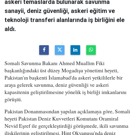
askeri temaslarda bulunarak savunma
sanayii, deniz güvenliği, askeri eğitim ve
teknoloji transferi alanlarında iş birliğini ele
aldı.
Somali Savunma Bakanı Ahmed Muallim Fiki
başkanlığındaki üst düzey Mogadişu yönetimi heyeti,
Pakistan'ın başkenti İslamabad'da askeri yetkililerle bir
araya gelerek savunma, deniz güvenliği ve askeri
kapasitenin geliştirilmesine yönelik iş birliği imkanlarını
görüştü.
Pakistan Donanmasından yapılan açıklamaya göre, Somali
heyeti Pakistan Deniz Kuvvetleri Komutanı Oramiral
Nevid Eşref ile gerçekleştirdiği görüşmede, ikili savunma
ilişkilerinin geliştirilmesi, Hint Okyanusu'nda deniz