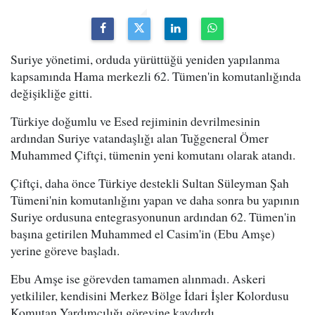
Suriye yönetimi, orduda yürüttüğü yeniden yapılanma
kapsamında Hama merkezli 62. Tümen'in komutanlığında
değişikliğe gitti.
Türkiye doğumlu ve Esed rejiminin devrilmesinin
ardından Suriye vatandaşlığı alan Tuğgeneral Ömer
Muhammed Çiftçi, tümenin yeni komutanı olarak atandı.
Çiftçi, daha önce Türkiye destekli Sultan Süleyman Şah
Tümeni'nin komutanlığını yapan ve daha sonra bu yapının
Suriye ordusuna entegrasyonunun ardından 62. Tümen'in
başına getirilen Muhammed el Casim'in (Ebu Amşe)
yerine göreve başladı.
Ebu Amşe ise görevden tamamen alınmadı. Askeri
yetkililer, kendisini Merkez Bölge İdari İşler Kolordusu
Komutan Yardımcılığı görevine kaydırdı.