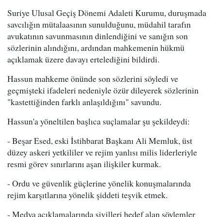
Suriye Ulusal Geçiş Dönemi Adaleti Kurumu, duruşmada
savcılığın mütalaasının sunulduğunu, müdahil tarafın
avukatının savunmasının dinlendiğini ve sanığın son
sözlerinin alındığını, ardından mahkemenin hükmü
açıklamak üzere davayı ertelediğini bildirdi.
Hassun mahkeme önünde son sözlerini söyledi ve
geçmişteki ifadeleri nedeniyle özür dileyerek sözlerinin
"kastettiğinden farklı anlaşıldığını" savundu.
Hassun'a yöneltilen başlıca suçlamalar şu şekildeydi:
- Beşar Esed, eski İstihbarat Başkanı Ali Memluk, üst
düzey askeri yetkililer ve rejim yanlısı milis liderleriyle
resmi görev sınırlarını aşan ilişkiler kurmak.
- Ordu ve güvenlik güçlerine yönelik konuşmalarında
rejim karşıtlarına yönelik şiddeti teşvik etmek.
- Medya açıklamalarında sivilleri hedef alan söylemler