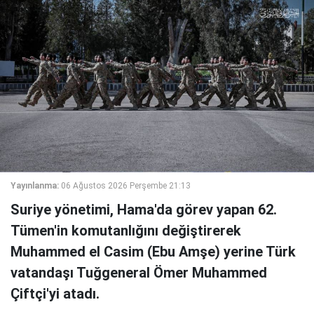
Yayınlanma:
06 Ağustos 2026 Perşembe 21:13
Suriye yönetimi, Hama'da görev yapan 62.
Tümen'in komutanlığını değiştirerek
Muhammed el Casim (Ebu Amşe) yerine Türk
vatandaşı Tuğgeneral Ömer Muhammed
Çiftçi'yi atadı.