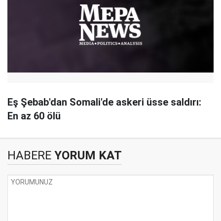
Eş Şebab'dan Somali'de askeri üsse saldırı:
En az 60 ölü
HABERE
YORUM KAT