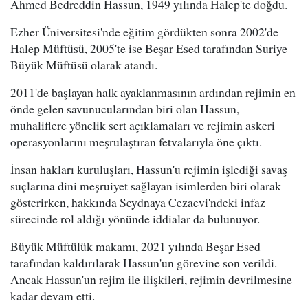
Ahmed Bedreddin Hassun, 1949 yılında Halep'te doğdu.
Ezher Üniversitesi'nde eğitim gördükten sonra 2002'de
Halep Müftüsü, 2005'te ise Beşar Esed tarafından Suriye
Büyük Müftüsü olarak atandı.
2011'de başlayan halk ayaklanmasının ardından rejimin en
önde gelen savunucularından biri olan Hassun,
muhaliflere yönelik sert açıklamaları ve rejimin askeri
operasyonlarını meşrulaştıran fetvalarıyla öne çıktı.
İnsan hakları kuruluşları, Hassun'u rejimin işlediği savaş
suçlarına dini meşruiyet sağlayan isimlerden biri olarak
gösterirken, hakkında Seydnaya Cezaevi'ndeki infaz
sürecinde rol aldığı yönünde iddialar da bulunuyor.
Büyük Müftülük makamı, 2021 yılında Beşar Esed
tarafından kaldırılarak Hassun'un görevine son verildi.
Ancak Hassun'un rejim ile ilişkileri, rejimin devrilmesine
kadar devam etti.