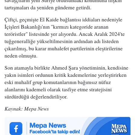
tartışmaları da yeniden gündeme getirdi.
Çiftçi, geçmişte El Kaide bağlantısı iddiaları nedeniyle
İçişleri Bakanlığı'nın "kırmızı kategoride aranan
teröristler" listesinde yer alıyordu. Ancak Aralık 2024'te
tuğgeneralliğe yükseltilmesinin ardından adı listeden
çıkarılmış, bu karar muhalefet partilerinin eleştirilerine
neden olmuştu.
Son atamayla birlikte Ahmed Şara yönetiminin, kendisine
yakın isimleri ordunun kritik kademelerine yerleştirirken
eski muhalif grup komutanlarının bağımsız nüfuz
alanlarını kademeli olarak tasfiye etme stratejisini
sürdürdüğü değerlendiriliyor.
Kaynak: Mepa News