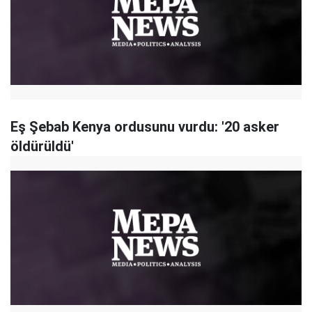
Eş Şebab Kenya ordusunu vurdu: '20 asker
öldürüldü'