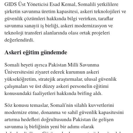
GIDS Üst Yöneticisi Esad Kemal, Somalili yetkililere
şirketin savunma üretim kapasitesi, askeri teknolojileri ve
güvenlik çözümleri hakkında bilgi verirken, taraflar
savunma sanayii iş birliği, askeri modernizasyon ve
teknoloji transferi alanlarında olası ortak projeleri
değerlendirdi.
Askeri eğitim gündemde
Somali heyeti ayrıca Pakistan Milli Savunma
Üniversitesini ziyaret ederek kurumun askeri
yükseköğretim, stratejik araştırmalar, ulusal güvenlik
çalışmaları ve üst düzey askeri personelin eğitimi
konusundaki faaliyetleri hakkında brifing aldı.
Söz konusu temaslar, Somali'nin silahlı kuvvetlerini
modernize etme, donanma ve sahil güvenlik kapasitesini
artırma hedefleri doğrultusunda Pakistan ile gelişen
savunma iş birliğinin yeni bir adımı olarak