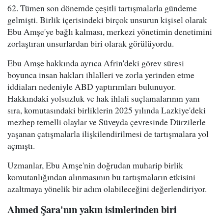
62. Tümen son dönemde çeşitli tartışmalarla gündeme
gelmişti. Birlik içerisindeki birçok unsurun kişisel olarak
Ebu Amşe'ye bağlı kalması, merkezi yönetimin denetimini
zorlaştıran unsurlardan biri olarak görülüyordu.
Ebu Amşe hakkında ayrıca Afrin'deki görev süresi
boyunca insan hakları ihlalleri ve zorla yerinden etme
iddiaları nedeniyle ABD yaptırımları bulunuyor.
Hakkındaki yolsuzluk ve hak ihlali suçlamalarının yanı
sıra, komutasındaki birliklerin 2025 yılında Lazkiye'deki
mezhep temelli olaylar ve Süveyda çevresinde Dürzilerle
yaşanan çatışmalarla ilişkilendirilmesi de tartışmalara yol
açmıştı.
Uzmanlar, Ebu Amşe'nin doğrudan muharip birlik
komutanlığından alınmasının bu tartışmaların etkisini
azaltmaya yönelik bir adım olabileceğini değerlendiriyor.
Ahmed Şara'nın yakın isimlerinden biri