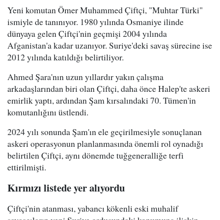
Yeni komutan Ömer Muhammed Çiftçi, "Muhtar Türki"
ismiyle de tanınıyor. 1980 yılında Osmaniye ilinde
dünyaya gelen Çiftçi'nin geçmişi 2004 yılında
Afganistan'a kadar uzanıyor. Suriye'deki savaş sürecine ise
2012 yılında katıldığı belirtiliyor.
Ahmed Şara'nın uzun yıllardır yakın çalışma
arkadaşlarından biri olan Çiftçi, daha önce Halep'te askeri
emirlik yaptı, ardından Şam kırsalındaki 70. Tümen'in
komutanlığını üstlendi.
2024 yılı sonunda Şam'ın ele geçirilmesiyle sonuçlanan
askeri operasyonun planlanmasında önemli rol oynadığı
belirtilen Çiftçi, aynı dönemde tuğgeneralliğe terfi
ettirilmişti.
Kırmızı listede yer alıyordu
Çiftçi'nin atanması, yabancı kökenli eski muhalif
savaşçıların yeni Suriye ordusundaki konumuna ilişkin