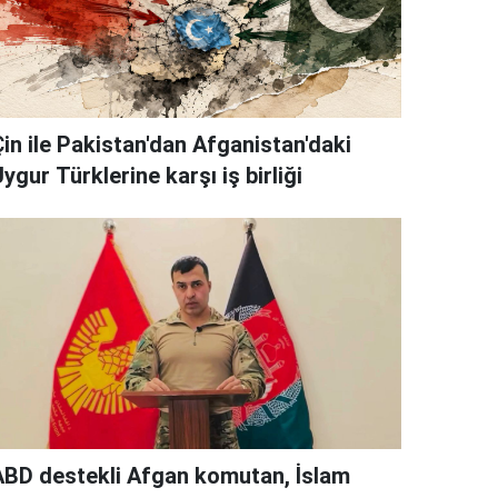
Çin ile Pakistan'dan Afganistan'daki
ygur Türklerine karşı iş birliği
ABD destekli Afgan komutan, İslam