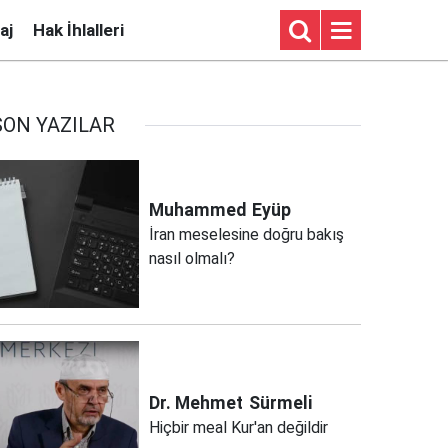
aj
Hak İhlalleri
SON YAZILAR
Muhammed
Eyüp
İran meselesine doğru bakış
nasıl olmalı?
Dr. Mehmet
Sürmeli
Hiçbir meal Kur'an değildir