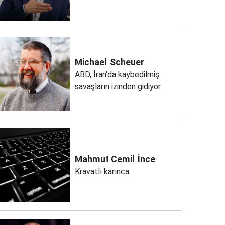
Michael
Scheuer
ABD, İran'da kaybedilmiş
savaşların izinden gidiyor
Mahmut Cemil
İnce
Kravatlı karınca