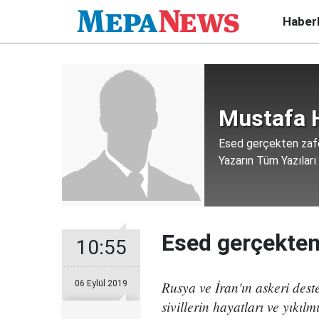
Haber
Mustafa 
Esed gerçekten zafe
Yazarın Tüm Yazıları
Esed gerçekten
10:55
Rusya ve İran'ın askeri dest
06 Eylül 2019
sivillerin hayatları ve yıkıl