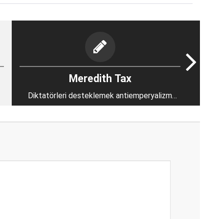
Meredith Tax
Diktatörleri desteklemek antiemperyalizm
değil