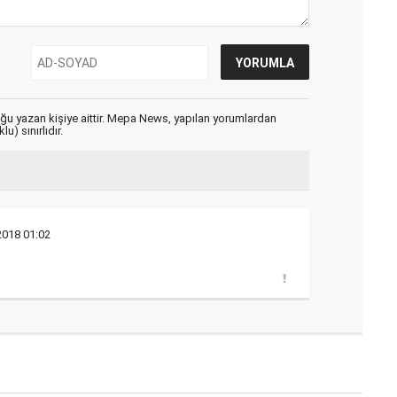
uğu yazan kişiye aittir. Mepa News, yapılan yorumlardan
u) sınırlıdır.
2018 01:02