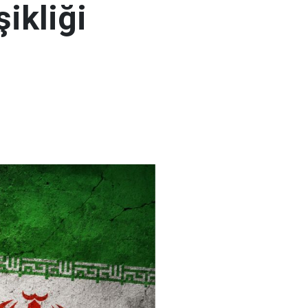
şikliği