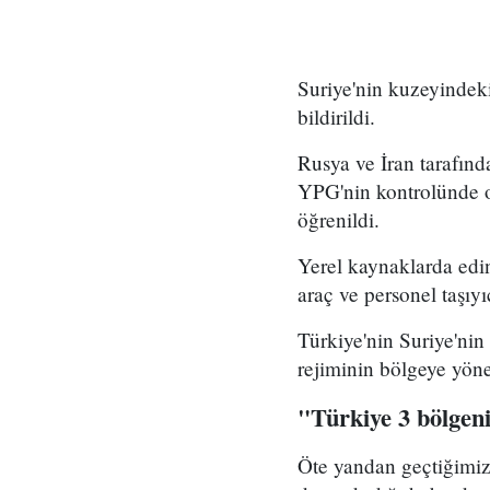
Suriye'nin kuzeyindeki
bildirildi.
Rusya ve İran tarafın
YPG'nin kontrolünde ol
öğrenildi.
Yerel kaynaklarda edin
araç ve personel taşıyı
Türkiye'nin Suriye'ni
rejiminin bölgeye yöne
"Türkiye 3 bölgeni
Öte yandan geçtiğimiz