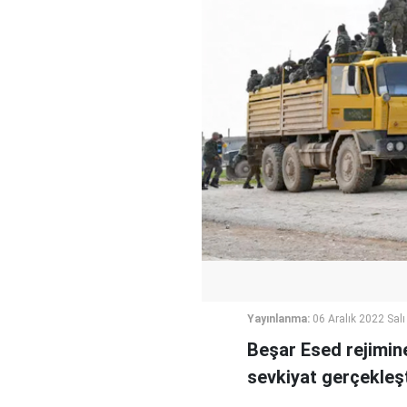
Yayınlanma:
06 Aralık 2022 Salı
Beşar Esed rejimine
sevkiyat gerçekleşti