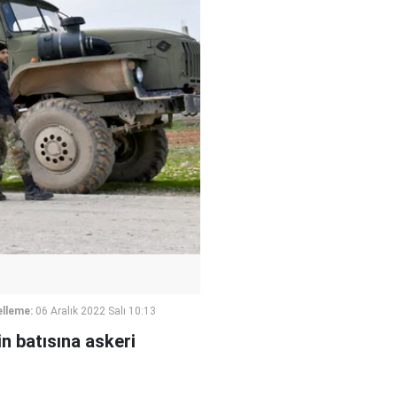
lleme:
06 Aralık 2022 Salı 10:13
n batısına askeri