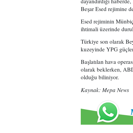
dayandırdığı haberde,
Beşar Esed rejimine de
Esed rejiminin Münbiç'
ihtimali üzerinde duru
Türkiye son olarak Bey
kuzeyinde YPG güçleri
Başlatılan hava opera
olarak beklerken, ABD
olduğu biliniyor.
Kaynak: Mepa News