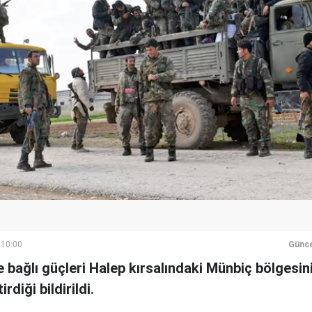
 10:00
Günce
 bağlı güçleri Halep kırsalındaki Münbiç bölgesini
rdiği bildirildi.