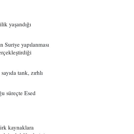
ilik yaşandığı
ın Suriye yapılanması
rçekleştirdiği
sayıda tank, zırhlı
ğu süreçte Esed
Türk kaynaklara