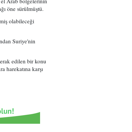
el Arab bölgelerinin
ağı öne sürülmüştü.
miş olabileceği
ından Suriye'nin
erak edilen bir konu
ra harekatına karşı