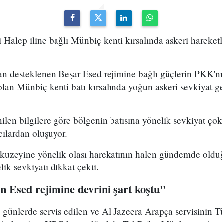
 Halep iline bağlı Münbiç kenti kırsalında askeri hareketl
dan desteklenen Beşar Esed rejimine bağlı güçlerin PKK'n
an Münbiç kenti batı kırsalında yoğun askeri sevkiyat ge
ilen bilgilere göre bölgenin batısına yönelik sevkiyat çok 
cılardan oluşuyor.
n kuzeyine yönelik olası harekatının halen gündemde oldu
lik sevkiyatı dikkat çekti.
n Esed rejimine devrini şart koştu"
 günlerde servis edilen ve Al Jazeera Arapça servisinin 