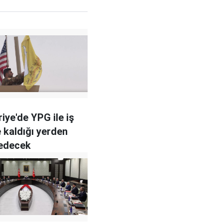
iye'de YPG ile iş
e kaldığı yerden
edecek