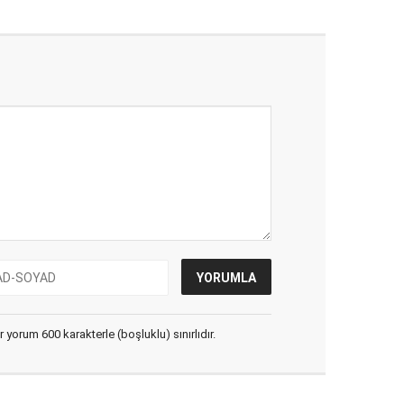
yorum 600 karakterle (boşluklu) sınırlıdır.