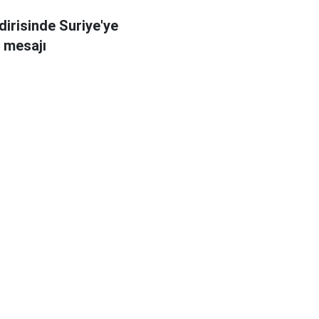
dirisinde Suriye'ye
 mesajı