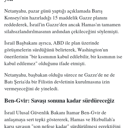
Netanyahu, pazar günü yaptığı açıklamada Barış
Konseyi'nin hazırladığı 15 maddelik Gazze planını
reddederek, İsrail'in Gazze'den ancak Hamas'ın tamamen
silahsızlandırılmasının ardından çekileceğini söylemişti.
İsrail Başbakanı ayrıca, ABD ile plan üzerinde
görüşmelerin sürdüğünü belirterek, Washington'un
önerilerinin "bir kısmının kabul edilebilir, bir kısmının ise
kabul edilemez" olduğunu ifade etmişti.
Netanyahu, başbakan olduğu sürece ne Gazze'de ne de
Batı Şeria'da bir Filistin devletinin kurulmasına izin
vermeyeceğini de yineledi.
Ben-Gvir: Savaşı sonuna kadar sürdüreceğiz
İsrail Ulusal Güvenlik Bakanı Itamar Ben-Gvir de
anlaşmaya sert tepki göstererek, Hamas ve Hizbullah'a
karşı savaşın "son nefese kadar" sürdürülmesi gerektiğini