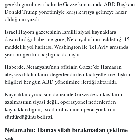
gerekli görülmesi halinde Gazze konusunda ABD Başkanı
Donald Trump yönetimiyle karşı karşıya gelmeye hazır
olduğunu yazdı.
Israel Hayom gazetesinin İsrailli siyasi kaynaklara
dayandırdığı haberine göre, Netanyahu'nun reddettiği 15
maddelik yol haritası, Washington ile Tel Aviv arasında
yeni bir gerilim başlığına dönüştü.
Haberde, Netanyahu'nun ofisinin Gazze'de Hamas'ın
ateşkes ihlali olarak değerlendirilen faaliyetlerine ilişkin
bilgileri her gün ABD yönetimine ilettiği aktarıldı.
Kaynaklar ayrıca son dönemde Gazze'de suikastların
azalmasının siyasi değil, operasyonel nedenlerden
kaynaklandığını, İsrail ordusunun operasyonlarını
sürdürdüğünü belirtti.
Netanyahu: Hamas silah bırakmadan çekilme
yok