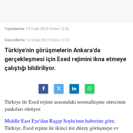
Yayınlanma:
13 Ocak 2023 Cuma 12:02
Güncelleme:
13 Ocak 2023 Cuma 13:23
Türkiye'nin görüşmelerin Ankara'da
gerçekleşmesi için Esed rejimini ikna etmeye
çalıştığı bildiriliyor.
Türkiye ile Esed rejimi arasındaki normalleşme sürecinin
yankıları sürüyor.
Middle East Eye'dan Ragıp Soylu'nun haberine göre,
Türkiye, Esed rejimi ile ikinci üst düzey görüşmeye ev