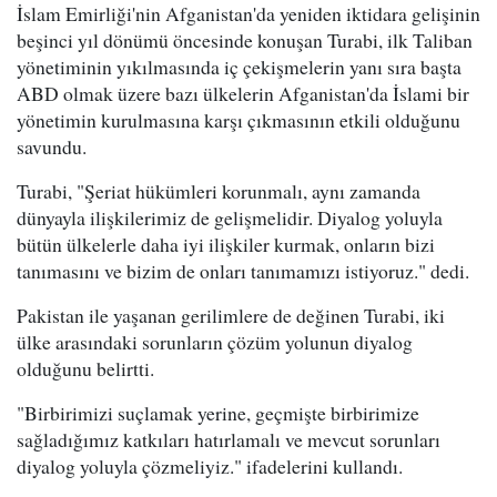
İslam Emirliği'nin Afganistan'da yeniden iktidara gelişinin
beşinci yıl dönümü öncesinde konuşan Turabi, ilk Taliban
yönetiminin yıkılmasında iç çekişmelerin yanı sıra başta
ABD olmak üzere bazı ülkelerin Afganistan'da İslami bir
yönetimin kurulmasına karşı çıkmasının etkili olduğunu
savundu.
Turabi, "Şeriat hükümleri korunmalı, aynı zamanda
dünyayla ilişkilerimiz de gelişmelidir. Diyalog yoluyla
bütün ülkelerle daha iyi ilişkiler kurmak, onların bizi
tanımasını ve bizim de onları tanımamızı istiyoruz." dedi.
Pakistan ile yaşanan gerilimlere de değinen Turabi, iki
ülke arasındaki sorunların çözüm yolunun diyalog
olduğunu belirtti.
"Birbirimizi suçlamak yerine, geçmişte birbirimize
sağladığımız katkıları hatırlamalı ve mevcut sorunları
diyalog yoluyla çözmeliyiz." ifadelerini kullandı.