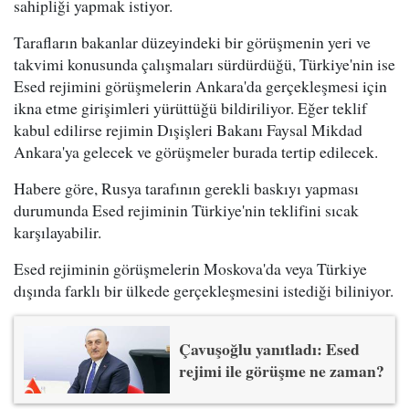
sahipliği yapmak istiyor.
Tarafların bakanlar düzeyindeki bir görüşmenin yeri ve
takvimi konusunda çalışmaları sürdürdüğü, Türkiye'nin ise
Esed rejimini görüşmelerin Ankara'da gerçekleşmesi için
ikna etme girişimleri yürüttüğü bildiriliyor. Eğer teklif
kabul edilirse rejimin Dışişleri Bakanı Faysal Mikdad
Ankara'ya gelecek ve görüşmeler burada tertip edilecek.
Habere göre, Rusya tarafının gerekli baskıyı yapması
durumunda Esed rejiminin Türkiye'nin teklifini sıcak
karşılayabilir.
Esed rejiminin görüşmelerin Moskova'da veya Türkiye
dışında farklı bir ülkede gerçekleşmesini istediği biliniyor.
Çavuşoğlu yanıtladı: Esed
rejimi ile görüşme ne zaman?