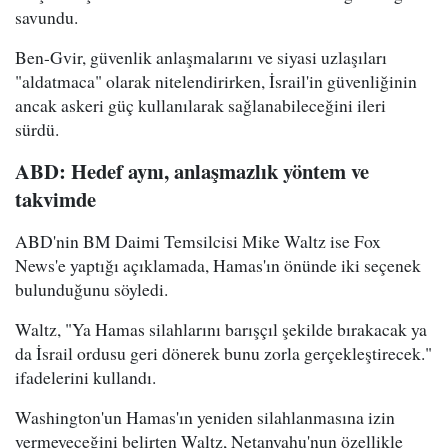
savundu.
Ben-Gvir, güvenlik anlaşmalarını ve siyasi uzlaşıları
"aldatmaca" olarak nitelendirirken, İsrail'in güvenliğinin
ancak askeri güç kullanılarak sağlanabileceğini ileri
sürdü.
ABD: Hedef aynı, anlaşmazlık yöntem ve
takvimde
ABD'nin BM Daimi Temsilcisi Mike Waltz ise Fox
News'e yaptığı açıklamada, Hamas'ın önünde iki seçenek
bulunduğunu söyledi.
Waltz, "Ya Hamas silahlarını barışçıl şekilde bırakacak ya
da İsrail ordusu geri dönerek bunu zorla gerçekleştirecek."
ifadelerini kullandı.
Washington'un Hamas'ın yeniden silahlanmasına izin
vermeyeceğini belirten Waltz, Netanyahu'nun özellikle