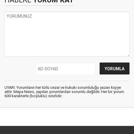
HABERE
YORUM KAT
UYARI: Yorumların her türlü cezai ve hukuki sorumluluğu yazan kişiye
aittir. Mepa News, yapılan yorumlardan sorumlu değildir. Her bir yorum
600 karakterle (boşluklu) sınırlıdır.