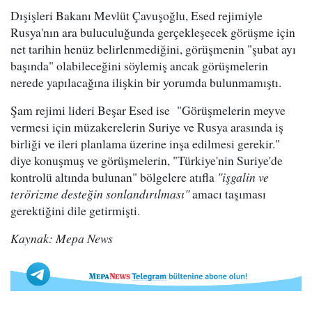
Dışişleri Bakanı Mevlüt Çavuşoğlu, Esed rejimiyle
Rusya'nın ara buluculuğunda gerçekleşecek görüşme için
net tarihin henüz belirlenmediğini, görüşmenin "şubat ayı
başında" olabileceğini söylemiş ancak görüşmelerin
nerede yapılacağına ilişkin bir yorumda bulunmamıştı.
Şam rejimi lideri Beşar Esed ise "Görüşmelerin meyve
vermesi için müzakerelerin Suriye ve Rusya arasında iş
birliği ve ileri planlama üzerine inşa edilmesi gerekir."
diye konuşmuş ve görüşmelerin, "Türkiye'nin Suriye'de
kontrolü altında bulunan" bölgelere atıfla
"işgalin ve
terörizme desteğin sonlandırılması"
amacı taşıması
gerektiğini dile getirmişti.
Kaynak: Mepa News