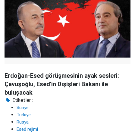
Erdoğan-Esed görüşmesinin ayak sesleri:
Çavuşoğlu, Esed'in Dışişleri Bakanı ile
buluşacak
Etiketler :
Suriye
Türkiye
Rusya
Esed rejimi