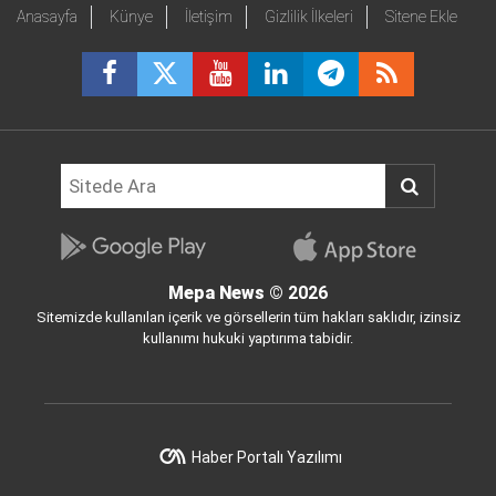
Anasayfa
Künye
İletişim
Gizlilik İlkeleri
Sitene Ekle
Mepa News
© 2026
Sitemizde kullanılan içerik ve görsellerin tüm hakları saklıdır, izinsiz
kullanımı hukuki yaptırıma tabidir.
Haber Portalı Yazılımı