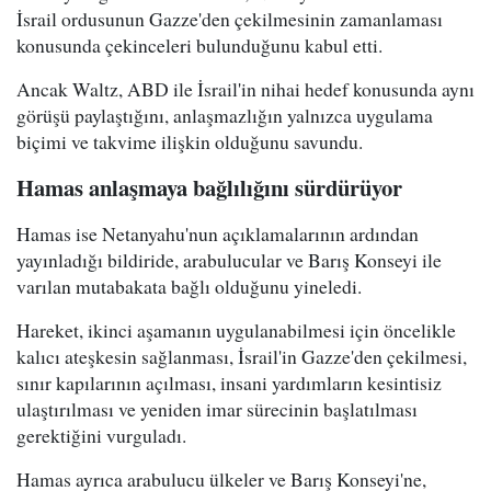
İsrail ordusunun Gazze'den çekilmesinin zamanlaması
konusunda çekinceleri bulunduğunu kabul etti.
Ancak Waltz, ABD ile İsrail'in nihai hedef konusunda aynı
görüşü paylaştığını, anlaşmazlığın yalnızca uygulama
biçimi ve takvime ilişkin olduğunu savundu.
Hamas anlaşmaya bağlılığını sürdürüyor
Hamas ise Netanyahu'nun açıklamalarının ardından
yayınladığı bildiride, arabulucular ve Barış Konseyi ile
varılan mutabakata bağlı olduğunu yineledi.
Hareket, ikinci aşamanın uygulanabilmesi için öncelikle
kalıcı ateşkesin sağlanması, İsrail'in Gazze'den çekilmesi,
sınır kapılarının açılması, insani yardımların kesintisiz
ulaştırılması ve yeniden imar sürecinin başlatılması
gerektiğini vurguladı.
Hamas ayrıca arabulucu ülkeler ve Barış Konseyi'ne,