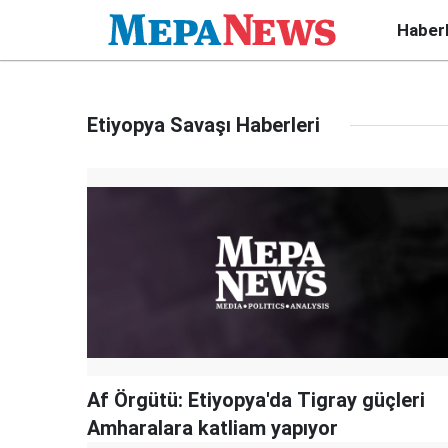
Haber
Etiyopya Savaşı Haberleri
Af Örgütü: Etiyopya'da Tigray güçleri
Amharalara katliam yapıyor