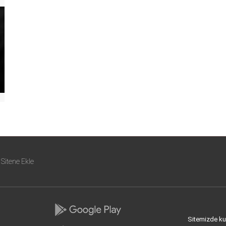
Sitene Ekle
Sitemizde kull