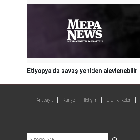
Etiyopya'da savaş yeniden alevlenebilir
Anasayfa
Künye
İletişim
Gizlilik İlkeleri