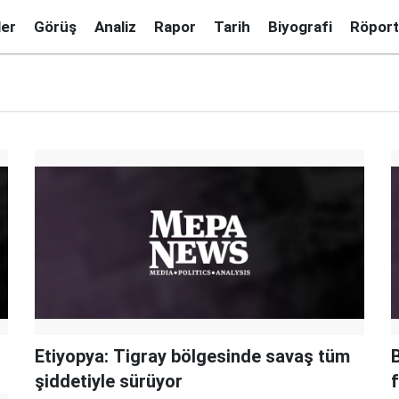
ler
Görüş
Analiz
Rapor
Tarih
Biyografi
Röport
Etiyopya: Tigray bölgesinde savaş tüm
şiddetiyle sürüyor