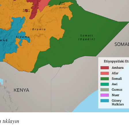
 tıklayın