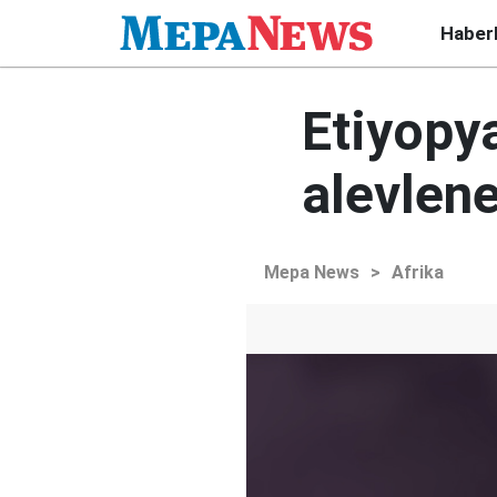
Haber
Etiyopy
alevlene
Mepa News
>
Afrika