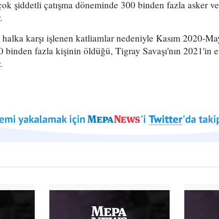
ok şiddetli çatışma döneminde 300 binden fazla asker ve 
.
 halka karşı işlenen katliamlar nedeniyle Kasım 2020-May
binden fazla kişinin öldüğü, Tigray Savaşı'nın 2021'in en
.