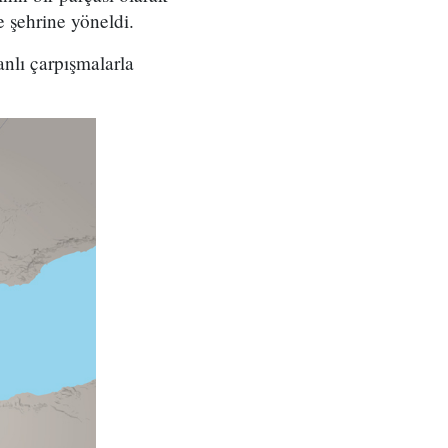
 şehrine yöneldi.
nlı çarpışmalarla