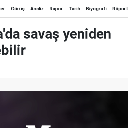
ler
Görüş
Analiz
Rapor
Tarih
Biyografi
Röport
a'da savaş yeniden
bilir