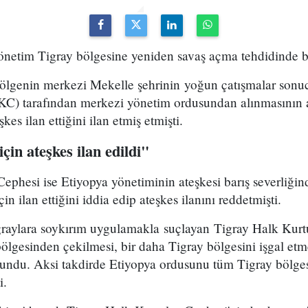
önetim Tigray bölgesine yeniden savaş açma tehdidinde 
ölgenin merkezi Mekelle şehrinin yoğun çatışmalar son
KC) tarafından merkezi yönetim ordusundan alınmasının 
şkes ilan ettiğini ilan etmiş etmişti.
çin ateşkes ilan edildi"
ephesi ise Etiyopya yönetiminin ateşkesi barış severliğind
çin ilan ettiğini iddia edip ateşkes ilanını reddetmişti.
raylara soykırım uygulamakla suçlayan Tigray Halk Kurt
lgesinden çekilmesi, bir daha Tigray bölgesini işgal etm
lundu. Aksi takdirde Etiyopya ordusunu tüm Tigray bölge
i.