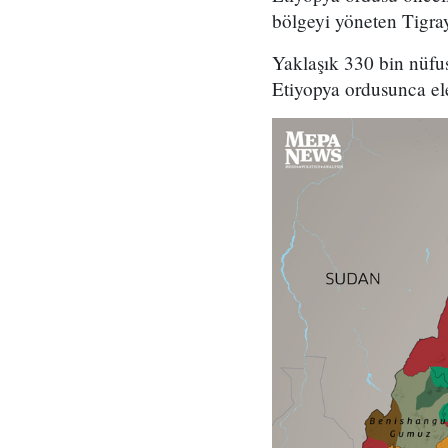
bölgeyi yöneten Tigra
Yaklaşık 330 bin nüfu
Etiyopya ordusunca ele