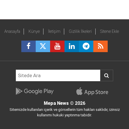
Anasayfa
Künye
İletişim
Gizlilik İlkeleri
Sitene Ekle
Mepa News
© 2026
Sitemizde kullanılan içerik ve görsellerin tüm hakları saklıdır, izinsiz
kullanımı hukuki yaptırıma tabidir.