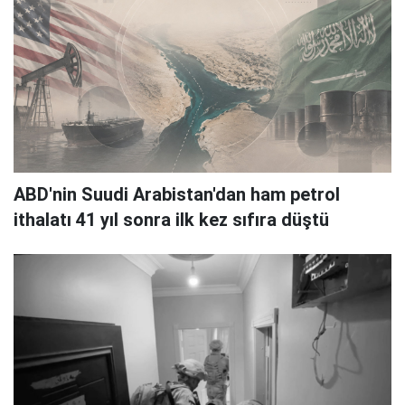
ABD'nin Suudi Arabistan'dan ham petrol
ithalatı 41 yıl sonra ilk kez sıfıra düştü