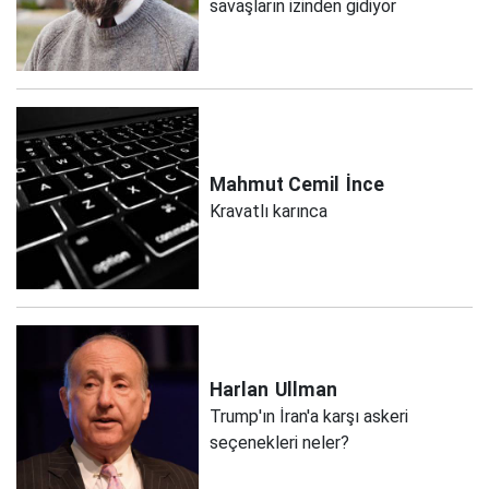
savaşların izinden gidiyor
Mahmut Cemil
İnce
Kravatlı karınca
Harlan
Ullman
Trump'ın İran'a karşı askeri
seçenekleri neler?