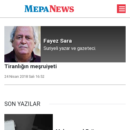
Fayez Sara
Suriyeli yazar ve gazeteci.
Tiranlığın meşruiyeti
24 Nisan 2018 Salı 16:52
SON YAZILAR