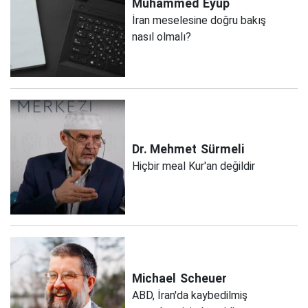
Muhammed
Eyüp
İran meselesine doğru bakış
nasıl olmalı?
Dr. Mehmet
Sürmeli
Hiçbir meal Kur'an değildir
Michael
Scheuer
ABD, İran'da kaybedilmiş