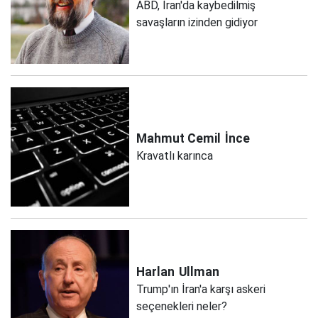
ABD, İran'da kaybedilmiş
savaşların izinden gidiyor
Mahmut Cemil
İnce
Kravatlı karınca
Harlan
Ullman
Trump'ın İran'a karşı askeri
seçenekleri neler?