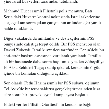
yine İsrail kuvvetleri tarafından tutuklandı.
Mahmud Hucer isimli Filistinli polis memuru, Batı
Şeria’daki Huvarra kontrol noktasında İsrail askerlerine
ateş açtıktan sonra çıkan çatışmanın ardından ağır yaralı
halde tutuklandı.
Diğer vakalarda da militanlar ve destekçilerinin PSS
bünyesinde çalıştığı tespit edildi. Bir PSS mensubu olan
Davud Zübeydi, İsrail kuvvetleri tarafından Cenin’deki bir
anti-terör baskını esnasında vurularak yaralandı. İsrail’e
ait bir hastanede daha sonra hayatını kaybeden Zübeydi’ye
El Aksa Şehitleri Tugayı sahip çıkarak kendisinin örgüt
içinde bir komutan olduğunu açıkladı.
Son olarak, Fethi Hazım isimli bir PSS subayı, oğlunun
Tel Aviv’de bir terör saldırısı gerçekleştirmesinden kısa
süre sonra bir ‘provakasyon’ kampanyası başlattı.
Eldeki veriler Filistin Otoritesi’nin kendisine bağlı