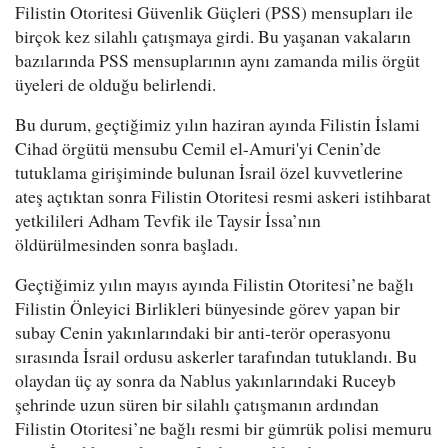
Filistin Otoritesi Güvenlik Güçleri (PSS) mensupları ile
birçok kez silahlı çatışmaya girdi. Bu yaşanan vakaların
bazılarında PSS mensuplarının aynı zamanda milis örgüt
üyeleri de olduğu belirlendi.
Bu durum, geçtiğimiz yılın haziran ayında Filistin İslami
Cihad örgütü mensubu Cemil el-Amuri'yi Cenin’de
tutuklama girişiminde bulunan İsrail özel kuvvetlerine
ateş açtıktan sonra Filistin Otoritesi resmi askeri istihbarat
yetkilileri Adham Tevfik ile Taysir İssa’nın
öldürülmesinden sonra başladı.
Geçtiğimiz yılın mayıs ayında Filistin Otoritesi’ne bağlı
Filistin Önleyici Birlikleri bünyesinde görev yapan bir
subay Cenin yakınlarındaki bir anti-terör operasyonu
sırasında İsrail ordusu askerler tarafından tutuklandı. Bu
olaydan üç ay sonra da Nablus yakınlarındaki Ruceyb
şehrinde uzun süren bir silahlı çatışmanın ardından
Filistin Otoritesi’ne bağlı resmi bir gümrük polisi memuru