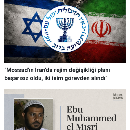
"Mossad'ın İran'da rejim değişikliği planı
başarısız oldu, iki isim görevden alındı"