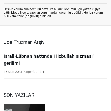
UYARI: Yorumların her türlü cezai ve hukuki sorumluluğu yazan kişiye
aittir. Mepa News, yapılan yorumlardan sorumlu değildir. Her bir yorum
600 karakterle (boşluklu) sınırlıdır.
Joe Truzman Arşivi
İsrail-Lübnan hattında 'Hizbullah sızması'
gerilimi
16 Mart 2023 Perşembe 13:41
SON YAZILAR