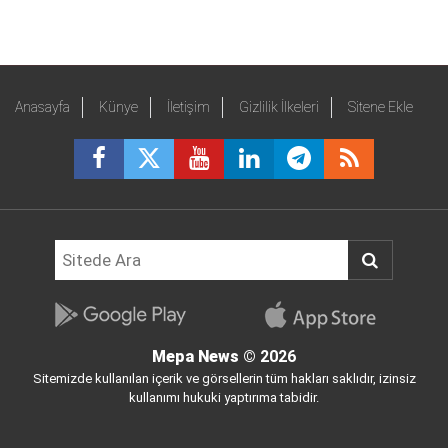
Anasayfa
Künye
İletişim
Gizlilik İlkeleri
Sitene Ekle
Mepa News
© 2026
Sitemizde kullanılan içerik ve görsellerin tüm hakları saklıdır, izinsiz
kullanımı hukuki yaptırıma tabidir.