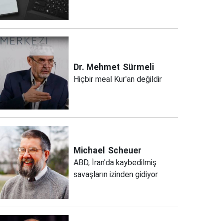
Dr. Mehmet
Sürmeli
Hiçbir meal Kur'an değildir
Michael
Scheuer
ABD, İran'da kaybedilmiş
savaşların izinden gidiyor