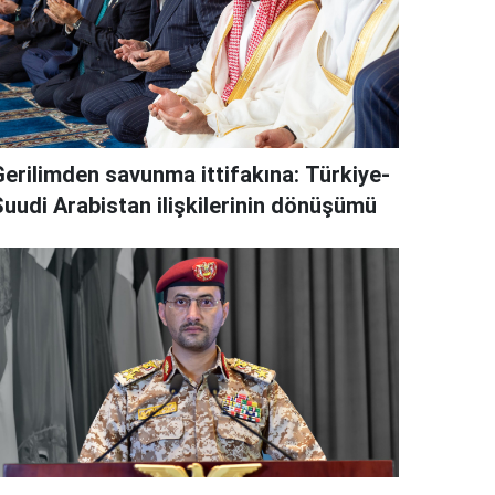
Gerilimden savunma ittifakına: Türkiye-
Suudi Arabistan ilişkilerinin dönüşümü