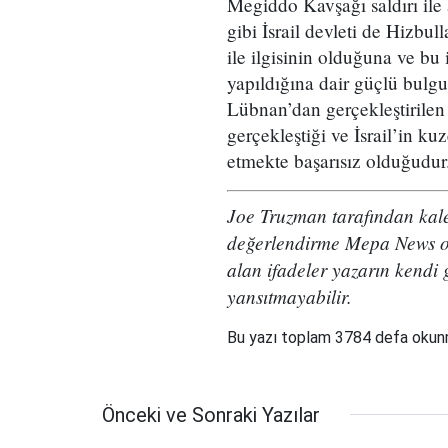
Megiddo Kavşağı saldırı ile 
gibi İsrail devleti de Hizbul
ile ilgisinin olduğuna ve bu iş
yapıldığına dair güçlü bulg
Lübnan’dan gerçekleştirilen b
gerçekleştiği ve İsrail’in k
etmekte başarısız olduğudur
Joe Truzman tarafından ka
değerlendirme Mepa News oku
alan ifadeler yazarın kendi 
yansıtmayabilir.
Bu yazı toplam 3784 defa oku
Önceki ve Sonraki Yazılar