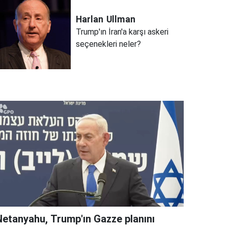
Harlan
Ullman
Trump'ın İran'a karşı askeri
seçenekleri neler?
Netanyahu, Trump'ın Gazze planını