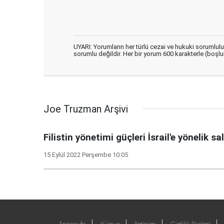
UYARI: Yorumların her türlü cezai ve hukuki sorumlul
sorumlu değildir. Her bir yorum 600 karakterle (boşlukl
Joe Truzman Arşivi
Filistin yönetimi güçleri İsrail'e yönelik s
15 Eylül 2022 Perşembe 10:05