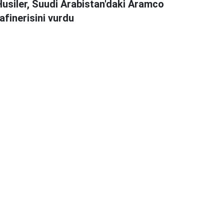
Husiler, Suudi Arabistan'daki Aramco
afinerisini vurdu