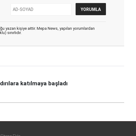
uğu yazan kişiye aittir. Mepa News, yapılan yorumlardan
u) sınırlıdır.
aldırılara katılmaya başladı