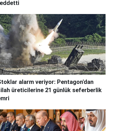
reddetti
Stoklar alarm veriyor: Pentagon'dan
ilah üreticilerine 21 günlük seferberlik
emri