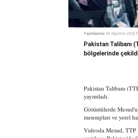
Yayınlanma:
06 Ağustos 2026 
Pakistan Talibanı (
bölgelerinde çekildi
Pakistan Talibanı (TTP
yayımladı.
Görüntülerde Mesud'un
mensupları ve yerel ha
Videoda Mesud, TTP üy