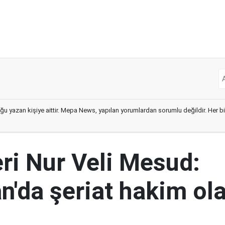
ğu yazan kişiye aittir. Mepa News, yapılan yorumlardan sorumlu değildir. Her bir 
eri Nur Veli Mesud:
n'da şeriat hakim ol