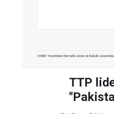
UYARI: Yorumların her türlü cezai ve hukuki sorumlulu
TTP lid
"Pakista