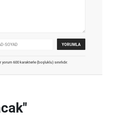
yorum 600 karakterle (boşluklu) sınırlıdır.
acak"