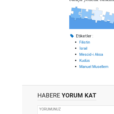
Etiketler :
Filistin
İsrail
Mescid-i Aksa
Kudüs
Manuel Musellem
HABERE
YORUM KAT