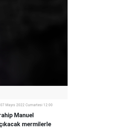
07 Mayıs 2022 Cumartesi 12:00
rahip Manuel
 çıkacak mermilerle