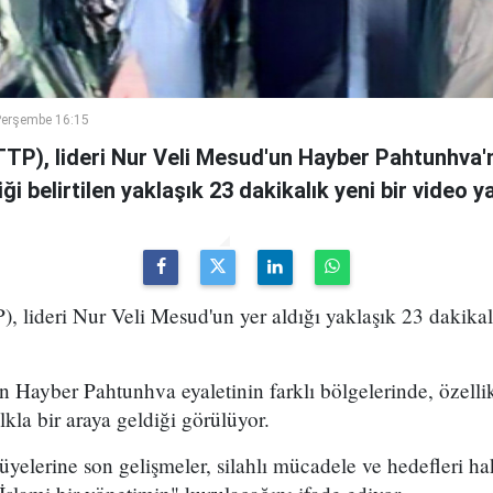
Perşembe 16:15
TTP), lideri Nur Veli Mesud'un Hayber Pahtunhva'n
ği belirtilen yaklaşık 23 dakikalık yeni bir video ya
), lideri Nur Veli Mesud'un yer aldığı yaklaşık 23 dakikal
 Hayber Pahtunhva eyaletinin farklı bölgelerinde, özell
lkla bir araya geldiği görülüyor.
elerine son gelişmeler, silahlı mücadele ve hedefleri ha