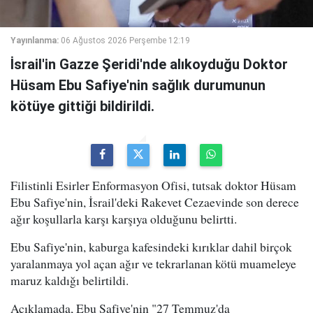
Yayınlanma:
06 Ağustos 2026 Perşembe 12:19
İsrail'in Gazze Şeridi'nde alıkoyduğu Doktor
Hüsam Ebu Safiye'nin sağlık durumunun
kötüye gittiği bildirildi.
Filistinli Esirler Enformasyon Ofisi, tutsak doktor Hüsam
Ebu Safiye'nin, İsrail'deki Rakevet Cezaevinde son derece
ağır koşullarla karşı karşıya olduğunu belirtti.
Ebu Safiye'nin, kaburga kafesindeki kırıklar dahil birçok
yaralanmaya yol açan ağır ve tekrarlanan kötü muameleye
maruz kaldığı belirtildi.
Açıklamada, Ebu Safiye'nin "27 Temmuz'da