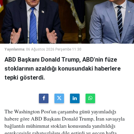
Yayınlanma:
06 Ağustos 2026 Perşembe 11:30
ABD Başkanı Donald Trump, ABD'nin füze
stoklarının azaldığı konusundaki haberlere
tepki gösterdi.
The Washington Post'un çarşamba günü yayımladığı
habere göre ABD Başkanı Donald Trump, İran savaşıyla
bağlantılı mühimmat stokları konusunda yanıltıldığı
gerekçesiyle rahatsızlığını dile getirdi ve geçen hafta