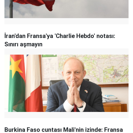
İran'dan Fransa'ya 'Charlie Hebdo' notası:
Sınırı aşmayın
Burkina Faso cuntası Mali'nin izinde: Fransa