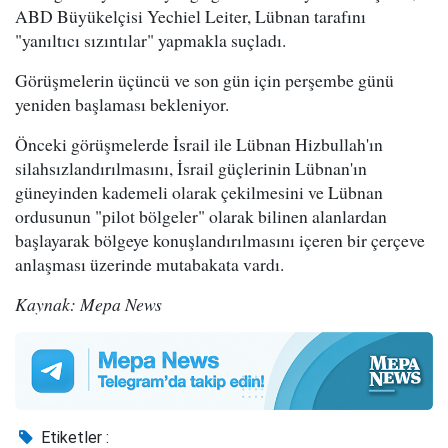
ABD Büyükelçisi Yechiel Leiter, Lübnan tarafını
"yanıltıcı sızıntılar" yapmakla suçladı.
Görüşmelerin üçüncü ve son gün için perşembe günü
yeniden başlaması bekleniyor.
Önceki görüşmelerde İsrail ile Lübnan Hizbullah'ın
silahsızlandırılmasını, İsrail güçlerinin Lübnan'ın
güneyinden kademeli olarak çekilmesini ve Lübnan
ordusunun "pilot bölgeler" olarak bilinen alanlardan
başlayarak bölgeye konuşlandırılmasını içeren bir çerçeve
anlaşması üzerinde mutabakata vardı.
Kaynak: Mepa News
Etiketler :