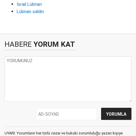
İsrail Lübnan
Lübnan saldırı
HABERE
YORUM KAT
UYARI: Yorumların her türlü cezai ve hukuki sorumluluğu yazan kişiye