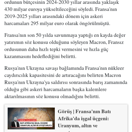
ordunun bütçesinin 2024-2030 yıllar arasında yaklaşık
430 milyar euroya yükseltileceğini söyledi. Fransa'nın
2019-2025 yılları arasındaki dönem için askeri
harcamaları 295 milyar euro olarak öngörülmüştü.
Fransa'nın son 50 yılda savunmaya yaptığı en kayda değer
yatırımın söz konusu olduğunu söyleyen Macron, Fransız
ordusunun daha hızlı tepki vermesini ve hızla güç
kazanmasını hedeflediğini belirtti.
Rusya'nın Ukrayna savaşı bağlamında Fransa'nın nükleer
caydırıcılık kapasitesini de artıracağını belirten Macron
Rusya'nın Ukrayna'ya saldırısı sonrasında barış zamanında
olduğu gibi askeri harcamaların başka kalemlere
aktarılmasının söz konusu olmadığını belirtti.
Görüş | Fransa'nın Batı
Afrika'da işgal üçgeni:
Uranyum, altın ve