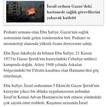
İsrail ordusu Gazze'deki
hastanede sağlık görevlilerini
yakarak katletti
Pediatri uzmanı olan Ebu Safiye, Gazze'nin sağlık
sisteminin önde gelen isimlerinden biri. Pediatri ve
neonatoloji alanında yüksek lisans derecesine sahip.
Ebu İlyas lakabıyla da bilinen Ebu Safiye, 21 Kasım
1973'te Gazze Şeridi'nin kuzeyindeki Cebaliye mülteci
kampında doğdu. Ailesi 1948 yılında Askalan
bölgesindeki bir Filistin kasabası olan Hamame'den göç
ettirilmişti.
Ebu Safiye, İsrail ordusunun 5 Ekim'de Gazze Şeridi'nin
kuzeyine yıkıcı bir abluka uygulamasının ardından
İsrail'in Kemal Advan Hastanesi'ni terk etmesi yönündeki
çok sayıda emri reddetti. Kuşatma sırasında İsrail