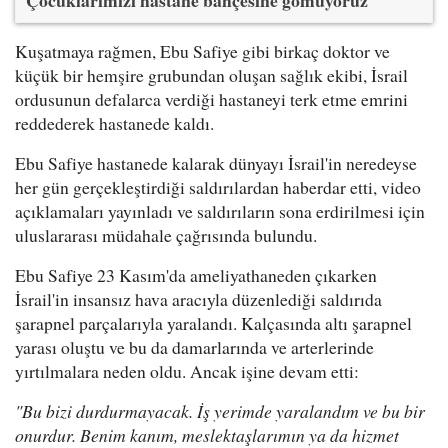
Kuşatmaya rağmen, Ebu Safiye gibi birkaç doktor ve
küçük bir hemşire grubundan oluşan sağlık ekibi, İsrail
ordusunun defalarca verdiği hastaneyi terk etme emrini
reddederek hastanede kaldı.
Ebu Safiye hastanede kalarak dünyayı İsrail'in neredeyse
her gün gerçekleştirdiği saldırılardan haberdar etti, video
açıklamaları yayınladı ve saldırıların sona erdirilmesi için
uluslararası müdahale çağrısında bulundu.
Ebu Safiye 23 Kasım'da ameliyathaneden çıkarken
İsrail'in insansız hava aracıyla düzenlediği saldırıda
şarapnel parçalarıyla yaralandı. Kalçasında altı şarapnel
yarası oluştu ve bu da damarlarında ve arterlerinde
yırtılmalara neden oldu. Ancak işine devam etti:
"Bu bizi durdurmayacak. İş yerimde yaralandım ve bu bir
onurdur. Benim kanım, meslektaşlarımın ya da hizmet