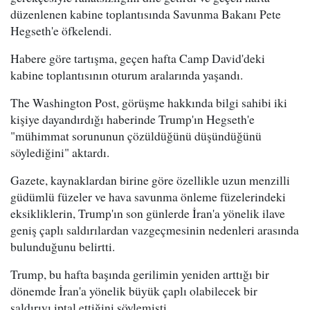
düzenlenen kabine toplantısında Savunma Bakanı Pete
Hegseth'e öfkelendi.
Habere göre tartışma, geçen hafta Camp David'deki
kabine toplantısının oturum aralarında yaşandı.
The Washington Post, görüşme hakkında bilgi sahibi iki
kişiye dayandırdığı haberinde Trump'ın Hegseth'e
"mühimmat sorununun çözüldüğünü düşündüğünü
söylediğini" aktardı.
Gazete, kaynaklardan birine göre özellikle uzun menzilli
güdümlü füzeler ve hava savunma önleme füzelerindeki
eksikliklerin, Trump'ın son günlerde İran'a yönelik ilave
geniş çaplı saldırılardan vazgeçmesinin nedenleri arasında
bulunduğunu belirtti.
Trump, bu hafta başında gerilimin yeniden arttığı bir
dönemde İran'a yönelik büyük çaplı olabilecek bir
saldırıyı iptal ettiğini söylemişti.