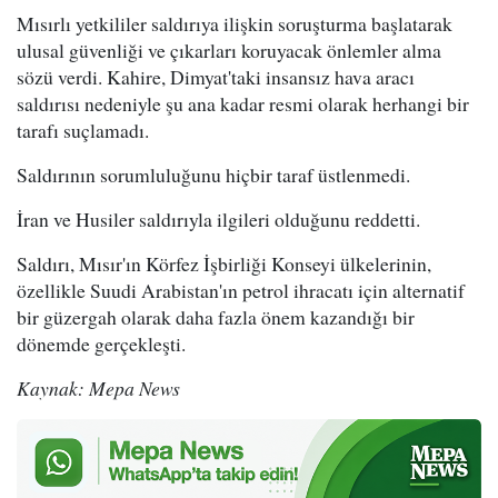
Mısırlı yetkililer saldırıya ilişkin soruşturma başlatarak
ulusal güvenliği ve çıkarları koruyacak önlemler alma
sözü verdi. Kahire, Dimyat'taki insansız hava aracı
saldırısı nedeniyle şu ana kadar resmi olarak herhangi bir
tarafı suçlamadı.
Saldırının sorumluluğunu hiçbir taraf üstlenmedi.
İran ve Husiler saldırıyla ilgileri olduğunu reddetti.
Saldırı, Mısır'ın Körfez İşbirliği Konseyi ülkelerinin,
özellikle Suudi Arabistan'ın petrol ihracatı için alternatif
bir güzergah olarak daha fazla önem kazandığı bir
dönemde gerçekleşti.
Kaynak: Mepa News