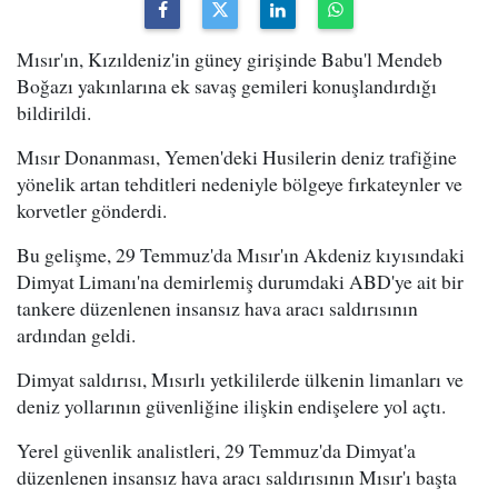
Mısır'ın, Kızıldeniz'in güney girişinde Babu'l Mendeb
Boğazı yakınlarına ek savaş gemileri konuşlandırdığı
bildirildi.
Mısır Donanması, Yemen'deki Husilerin deniz trafiğine
yönelik artan tehditleri nedeniyle bölgeye fırkateynler ve
korvetler gönderdi.
Bu gelişme, 29 Temmuz'da Mısır'ın Akdeniz kıyısındaki
Dimyat Limanı'na demirlemiş durumdaki ABD'ye ait bir
tankere düzenlenen insansız hava aracı saldırısının
ardından geldi.
Dimyat saldırısı, Mısırlı yetkililerde ülkenin limanları ve
deniz yollarının güvenliğine ilişkin endişelere yol açtı.
Yerel güvenlik analistleri, 29 Temmuz'da Dimyat'a
düzenlenen insansız hava aracı saldırısının Mısır'ı başta