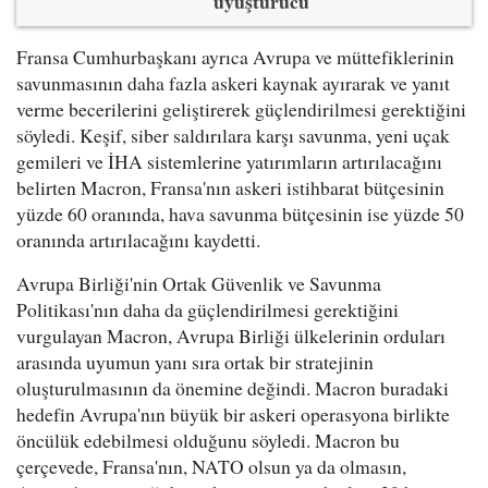
uyuşturucu
Fransa Cumhurbaşkanı ayrıca Avrupa ve müttefiklerinin
savunmasının daha fazla askeri kaynak ayırarak ve yanıt
verme becerilerini geliştirerek güçlendirilmesi gerektiğini
söyledi. Keşif, siber saldırılara karşı savunma, yeni uçak
gemileri ve İHA sistemlerine yatırımların artırılacağını
belirten Macron, Fransa'nın askeri istihbarat bütçesinin
yüzde 60 oranında, hava savunma bütçesinin ise yüzde 50
oranında artırılacağını kaydetti.
Avrupa Birliği'nin Ortak Güvenlik ve Savunma
Politikası'nın daha da güçlendirilmesi gerektiğini
vurgulayan Macron, Avrupa Birliği ülkelerinin orduları
arasında uyumun yanı sıra ortak bir stratejinin
oluşturulmasının da önemine değindi. Macron buradaki
hedefin Avrupa'nın büyük bir askeri operasyona birlikte
öncülük edebilmesi olduğunu söyledi. Macron bu
çerçevede, Fransa'nın, NATO olsun ya da olmasın,