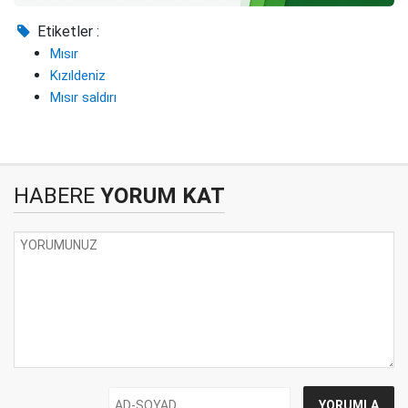
Etiketler :
Mısır
Kızıldeniz
Mısır saldırı
HABERE
YORUM KAT