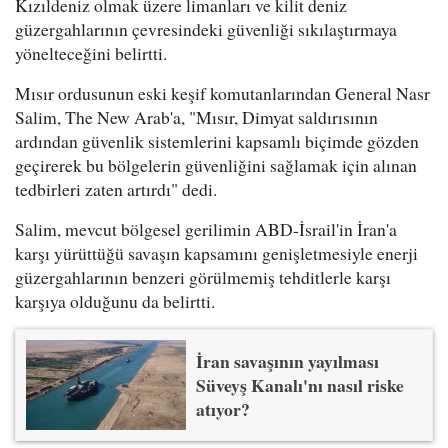
Kızıldeniz olmak üzere limanları ve kilit deniz
güzergahlarının çevresindeki güvenliği sıkılaştırmaya
yönelteceğini belirtti.
Mısır ordusunun eski keşif komutanlarından General Nasr
Salim, The New Arab'a, "Mısır, Dimyat saldırısının
ardından güvenlik sistemlerini kapsamlı biçimde gözden
geçirerek bu bölgelerin güvenliğini sağlamak için alınan
tedbirleri zaten artırdı" dedi.
Salim, mevcut bölgesel gerilimin ABD-İsrail'in İran'a
karşı yürüttüğü savaşın kapsamını genişletmesiyle enerji
güzergahlarının benzeri görülmemiş tehditlerle karşı
karşıya olduğunu da belirtti.
İran savaşının yayılması
Süveyş Kanalı'nı nasıl riske
atıyor?