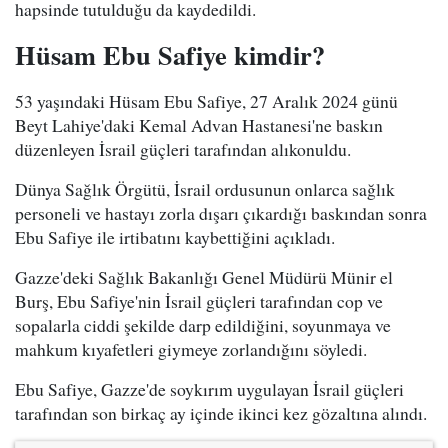
hapsinde tutulduğu da kaydedildi.
Hüsam Ebu Safiye kimdir?
53 yaşındaki Hüsam Ebu Safiye, 27 Aralık 2024 günü
Beyt Lahiye'daki Kemal Advan Hastanesi'ne baskın
düzenleyen İsrail güçleri tarafından alıkonuldu.
Dünya Sağlık Örgütü, İsrail ordusunun onlarca sağlık
personeli ve hastayı zorla dışarı çıkardığı baskından sonra
Ebu Safiye ile irtibatını kaybettiğini açıkladı.
Gazze'deki Sağlık Bakanlığı Genel Müdürü Münir el
Burş, Ebu Safiye'nin İsrail güçleri tarafından cop ve
sopalarla ciddi şekilde darp edildiğini, soyunmaya ve
mahkum kıyafetleri giymeye zorlandığını söyledi.
Ebu Safiye, Gazze'de soykırım uygulayan İsrail güçleri
tarafından son birkaç ay içinde ikinci kez gözaltına alındı.