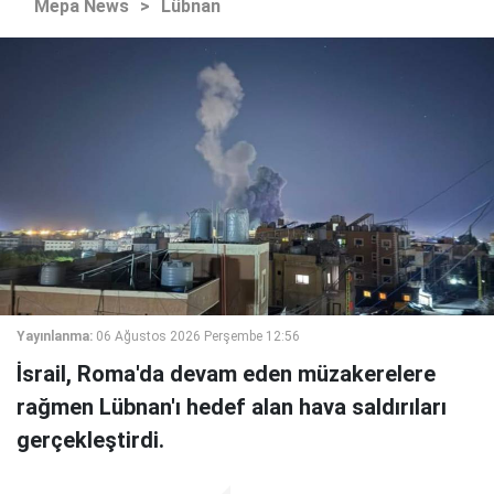
Mepa News
>
Lübnan
Yayınlanma:
06 Ağustos 2026 Perşembe 12:56
İsrail, Roma'da devam eden müzakerelere
rağmen Lübnan'ı hedef alan hava saldırıları
gerçekleştirdi.