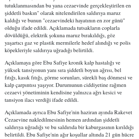
tutuklanmasından bu yana cezaevinde gerçekleştirilen en
şiddetli baskın" olarak nitelendirilen saldırıya maruz
kaldığı ve bunun "cezaevindeki hayatının en zor günü"
olduğu ifade edildi. Açıklamada tutsakların coplarla
dövüldüğü, elektrik şokuna maruz bırakıldığı, göz
yaşartıcı gaz ve plastik mermilerle hedef alındığı ve polis
köpekleriyle saldırıya uğradığı belirtildi.
Açıklamaya göre Ebu Safiye kronik kalp hastalığı ve
yüksek tansiyonun yanı sıra şiddetli boyun ağrısı, bel
fıtığı, kasık fıtığı, görme sorunları, sürekli baş dönmesi ve
kalp çarpıntısı yaşıyor. Durumunun ciddiyetine rağmen
cezaevi yönetiminin kendisine yalnızca ağrı kesici ve
tansiyon ilacı verdiği ifade edildi.
Açıklamada ayrıca Ebu Safiye'nin haziran ayında Rakevet
Cezaevine nakledilmesinin hemen ardından şiddetli
saldırıya uğradığı ve bu saldırıda bir kaburgasının kırıldığı
belirtildi. Ebu Safiye'nin ağır koşullar altında 21 gün hücre