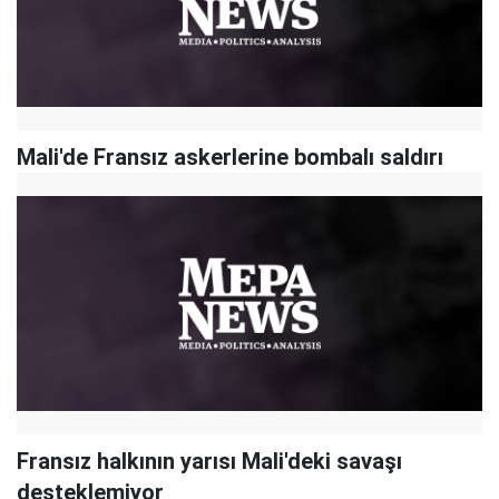
Mali'de Fransız askerlerine bombalı saldırı
Fransız halkının yarısı Mali'deki savaşı
desteklemiyor