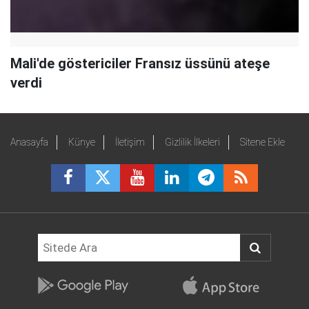
Mali'de göstericiler Fransız üssünü ateşe
verdi
Anasayfa
Künye
İletişim
Gizlilik İlkeleri
Sitene Ekle