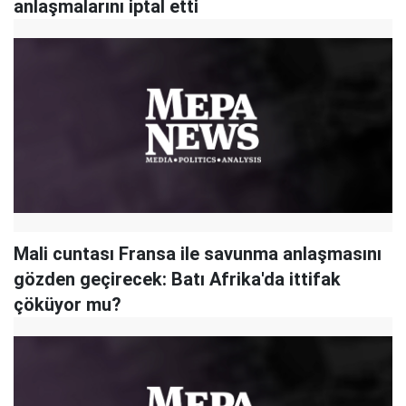
anlaşmalarını iptal etti
Mali cuntası Fransa ile savunma anlaşmasını
gözden geçirecek: Batı Afrika'da ittifak
çöküyor mu?