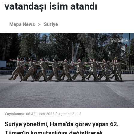
vatandaşı isim atandı
Mepa News
>
Suriye
Yayınlanma:
06 Ağustos 2026 Perşembe 21:13
Suriye yönetimi, Hama'da görev yapan 62.
Tümen'in komutanlığını değiştirerek