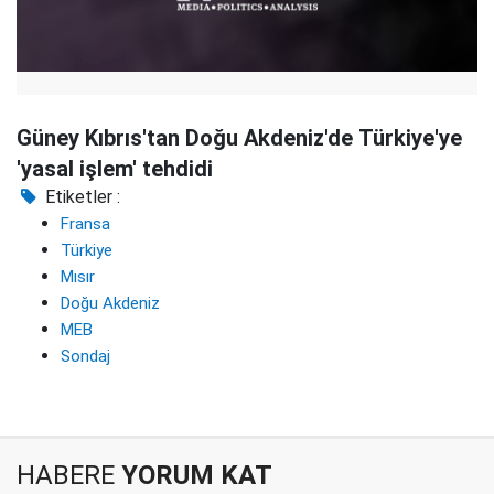
Güney Kıbrıs'tan Doğu Akdeniz'de Türkiye'ye
'yasal işlem' tehdidi
Etiketler :
Fransa
Türkiye
Mısır
Doğu Akdeniz
MEB
Sondaj
HABERE
YORUM KAT