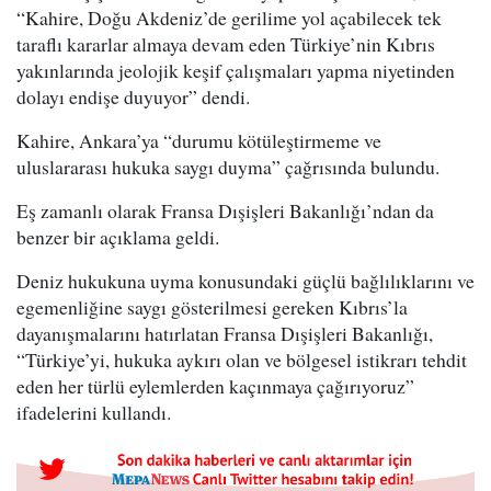
“Kahire, Doğu Akdeniz’de gerilime yol açabilecek tek
taraflı kararlar almaya devam eden Türkiye’nin Kıbrıs
yakınlarında jeolojik keşif çalışmaları yapma niyetinden
dolayı endişe duyuyor” dendi.
Kahire, Ankara’ya “durumu kötüleştirmeme ve
uluslararası hukuka saygı duyma” çağrısında bulundu.
Eş zamanlı olarak Fransa Dışişleri Bakanlığı’ndan da
benzer bir açıklama geldi.
Deniz hukukuna uyma konusundaki güçlü bağlılıklarını ve
egemenliğine saygı gösterilmesi gereken Kıbrıs’la
dayanışmalarını hatırlatan Fransa Dışişleri Bakanlığı,
“Türkiye’yi, hukuka aykırı olan ve bölgesel istikrarı tehdit
eden her türlü eylemlerden kaçınmaya çağırıyoruz”
ifadelerini kullandı.