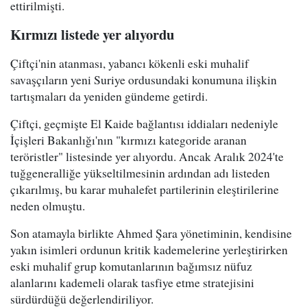
ettirilmişti.
Kırmızı listede yer alıyordu
Çiftçi'nin atanması, yabancı kökenli eski muhalif
savaşçıların yeni Suriye ordusundaki konumuna ilişkin
tartışmaları da yeniden gündeme getirdi.
Çiftçi, geçmişte El Kaide bağlantısı iddiaları nedeniyle
İçişleri Bakanlığı'nın "kırmızı kategoride aranan
teröristler" listesinde yer alıyordu. Ancak Aralık 2024'te
tuğgeneralliğe yükseltilmesinin ardından adı listeden
çıkarılmış, bu karar muhalefet partilerinin eleştirilerine
neden olmuştu.
Son atamayla birlikte Ahmed Şara yönetiminin, kendisine
yakın isimleri ordunun kritik kademelerine yerleştirirken
eski muhalif grup komutanlarının bağımsız nüfuz
alanlarını kademeli olarak tasfiye etme stratejisini
sürdürdüğü değerlendiriliyor.