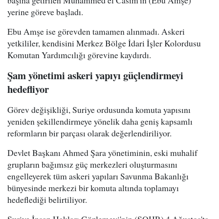
başına getirilen Muhammed el Casim'in (Ebu Amşe)
yerine göreve başladı.
Ebu Amşe ise görevden tamamen alınmadı. Askeri
yetkililer, kendisini Merkez Bölge İdari İşler Kolordusu
Komutan Yardımcılığı görevine kaydırdı.
Şam yönetimi askeri yapıyı güçlendirmeyi
hedefliyor
Görev değişikliği, Suriye ordusunda komuta yapısını
yeniden şekillendirmeye yönelik daha geniş kapsamlı
reformların bir parçası olarak değerlendiriliyor.
Devlet Başkanı Ahmed Şara yönetiminin, eski muhalif
grupların bağımsız güç merkezleri oluşturmasını
engelleyerek tüm askeri yapıları Savunma Bakanlığı
bünyesinde merkezi bir komuta altında toplamayı
hedeflediği belirtiliyor.