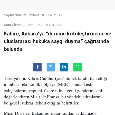
Yayınlanma:
09 Temmuz 2019 Salı 21:19
Güncelleme:
09 Temmuz 2019 Salı 21:23
Kahire, Ankara’ya “durumu kötüleştirmeme ve
uluslararası hukuka saygı duyma” çağrısında
bulundu.
Türkiye’nin, Kıbrıs Cumhuriyeti’nin tek taraflı ilan ettiği
münhasır ekonomik bölgeye (MEB) sondaj keşif
çalışmalarını yapmak üzere ikinci gemi göndermesini
değerlendiren Mısır ile Fransa, bu yöndeki adımların
bölgesel istikrarı tehdit ettiğini belirttiler.
Mısır Dışişleri Bakanlığı’ndan yapılan açıklamada,