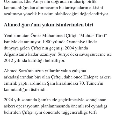
Uzmanlar, Ebu Amşe'nin doğrudan muharip birlik
komutanlığından alınmasının bu tartışmaların etkisini
azaltmaya yönelik bir adım olabileceğini değerlendiriyor.
Ahmed Şara'nın yakın isimlerinden biri
Yeni komutan Ömer Muhammed Çiftçi, "Muhtar Türki"
ismiyle de tanınıyor. 1980 yılında Osmaniye ilinde
dünyaya gelen Çiftçi'nin geçmişi 2004 yılında
Afganistan'a kadar uzanıyor. Suriye'deki savaş sürecine ise
2012 yılında katıldığı belirtiliyor.
Ahmed Şara'nın uzun yıllardır yakın çalışma
arkadaşlarından biri olan Çiftçi, daha önce Halep'te askeri
emirlik yaptı, ardından Şam kırsalındaki 70. Tümen'in
komutanlığını üstlendi.
2024 yılı sonunda Şam'ın ele geçirilmesiyle sonuçlanan
askeri operasyonun planlanmasında önemli rol oynadığı
belirtilen Çiftçi, aynı dönemde tuğgeneralliğe terfi