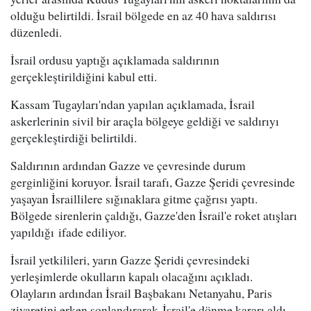
olduğu belirtildi. İsrail bölgede en az 40 hava saldırısı
düzenledi.
İsrail ordusu yaptığı açıklamada saldırının
gerçekleştirildiğini kabul etti.
Kassam Tugayları'ndan yapılan açıklamada, İsrail
askerlerinin sivil bir araçla bölgeye geldiği ve saldırıyı
gerçekleştirdiği belirtildi.
Saldırının ardından Gazze ve çevresinde durum
gerginliğini koruyor. İsrail tarafı, Gazze Şeridi çevresinde
yaşayan İsraillilere sığınaklara gitme çağrısı yaptı.
Bölgede sirenlerin çaldığı, Gazze'den İsrail'e roket atışları
yapıldığı ifade ediliyor.
İsrail yetkilileri, yarın Gazze Şeridi çevresindeki
yerleşimlerde okulların kapalı olacağını açıkladı.
Olayların ardından İsrail Başbakanı Netanyahu, Paris
ziyaretini erken sonlandırarak İsrail'e dönme kararı aldı.