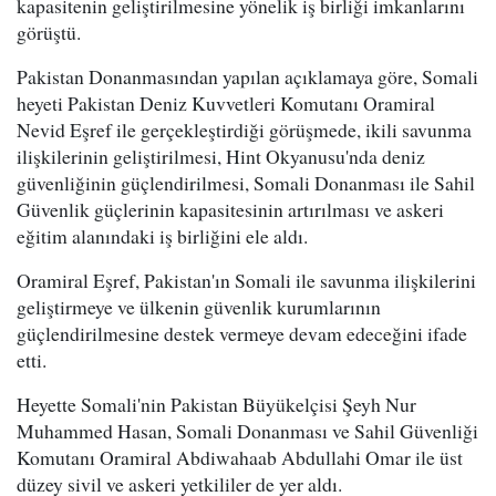
kapasitenin geliştirilmesine yönelik iş birliği imkanlarını
görüştü.
Pakistan Donanmasından yapılan açıklamaya göre, Somali
heyeti Pakistan Deniz Kuvvetleri Komutanı Oramiral
Nevid Eşref ile gerçekleştirdiği görüşmede, ikili savunma
ilişkilerinin geliştirilmesi, Hint Okyanusu'nda deniz
güvenliğinin güçlendirilmesi, Somali Donanması ile Sahil
Güvenlik güçlerinin kapasitesinin artırılması ve askeri
eğitim alanındaki iş birliğini ele aldı.
Oramiral Eşref, Pakistan'ın Somali ile savunma ilişkilerini
geliştirmeye ve ülkenin güvenlik kurumlarının
güçlendirilmesine destek vermeye devam edeceğini ifade
etti.
Heyette Somali'nin Pakistan Büyükelçisi Şeyh Nur
Muhammed Hasan, Somali Donanması ve Sahil Güvenliği
Komutanı Oramiral Abdiwahaab Abdullahi Omar ile üst
düzey sivil ve askeri yetkililer de yer aldı.