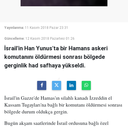
Yayınlanma:
11 Kasım 2018 Pazar 23:31
Güncelleme:
12 Kasım 2018 Pazartesi 01:26
İsrail'in Han Yunus'ta bir Hamans askeri
komutanını öldürmesi sonrası bölgede
gerginlik had safhaya yükseldi.
İsrail'in Gazze'de Hamas'ın silahlı kanadı İzzeddin el
Kassam Tugayları'na bağlı bir komutanı öldürmesi sonrası
bölgede durum oldukça gergin.
Bugün akşam saatlerinde İsrail ordusuna bağlı özel