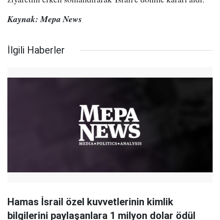
Kaynak: Mepa News
İlgili Haberler
Hamas İsrail özel kuvvetlerinin kimlik
bilgilerini paylaşanlara 1 milyon dolar ödül