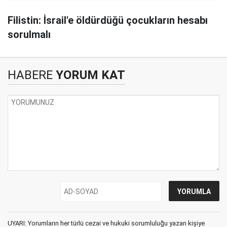
Filistin: İsrail'e öldürdüğü çocukların hesabı
sorulmalı
HABERE
YORUM KAT
UYARI: Yorumların her türlü cezai ve hukuki sorumluluğu yazan kişiye