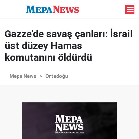
Gazze'de savaş çanları: İsrail
üst düzey Hamas
komutanını öldürdü
Mepa News
>
Ortadoğu