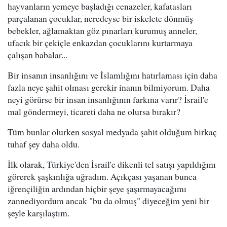
hayvanların yemeye başladığı cenazeler, kafatasları
parçalanan çocuklar, neredeyse bir iskelete dönmüş
bebekler, ağlamaktan göz pınarları kurumuş anneler,
ufacık bir çekiçle enkazdan çocuklarını kurtarmaya
çalışan babalar...
Bir insanın insanlığını ve İslamlığını hatırlaması için daha
fazla neye şahit olması gerekir inanın bilmiyorum. Daha
neyi görürse bir insan insanlığının farkına varır? İsrail'e
mal göndermeyi, ticareti daha ne olursa bırakır?
Tüm bunlar olurken sosyal medyada şahit olduğum birkaç
tuhaf şey daha oldu.
İlk olarak, Türkiye'den İsrail'e dikenli tel satışı yapıldığını
görerek şaşkınlığa uğradım. Açıkçası yaşanan bunca
iğrençiliğin ardından hiçbir şeye şaşırmayacağımı
zannediyordum ancak "bu da olmuş" diyeceğim yeni bir
şeyle karşılaştım.