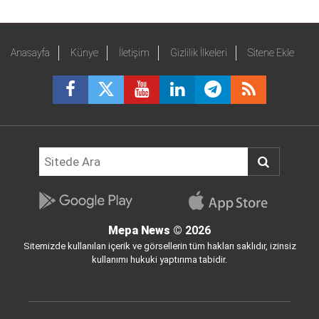
Anasayfa
Künye
İletişim
Gizlilik İlkeleri
Sitene Ekle
Mepa News
© 2026
Sitemizde kullanılan içerik ve görsellerin tüm hakları saklıdır, izinsiz
kullanımı hukuki yaptırıma tabidir.