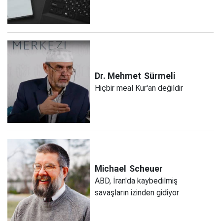
Dr. Mehmet
Sürmeli
Hiçbir meal Kur'an değildir
Michael
Scheuer
ABD, İran'da kaybedilmiş
savaşların izinden gidiyor