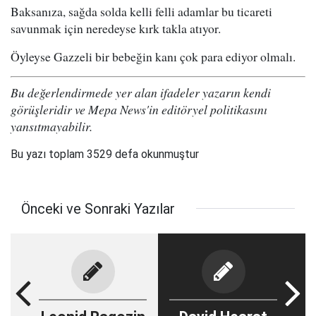
Baksanıza, sağda solda kelli felli adamlar bu ticareti
savunmak için neredeyse kırk takla atıyor.
Öyleyse Gazzeli bir bebeğin kanı çok para ediyor olmalı.
Bu değerlendirmede yer alan ifadeler yazarın kendi
görüşleridir ve Mepa News'in editöryel politikasını
yansıtmayabilir.
Bu yazı toplam 3529 defa okunmuştur
Önceki ve Sonraki Yazılar