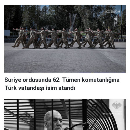
Suriye ordusunda 62. Tümen komutanlığına
Türk vatandaşı isim atandı