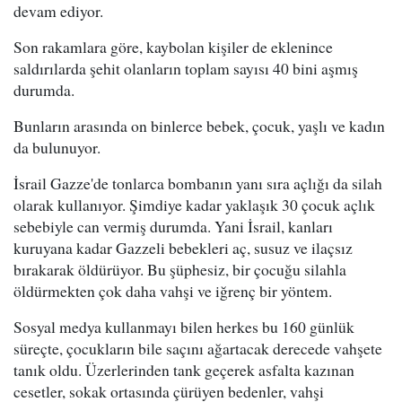
devam ediyor.
Son rakamlara göre, kaybolan kişiler de eklenince
saldırılarda şehit olanların toplam sayısı 40 bini aşmış
durumda.
Bunların arasında on binlerce bebek, çocuk, yaşlı ve kadın
da bulunuyor.
İsrail Gazze'de tonlarca bombanın yanı sıra açlığı da silah
olarak kullanıyor. Şimdiye kadar yaklaşık 30 çocuk açlık
sebebiyle can vermiş durumda. Yani İsrail, kanları
kuruyana kadar Gazzeli bebekleri aç, susuz ve ilaçsız
bırakarak öldürüyor. Bu şüphesiz, bir çocuğu silahla
öldürmekten çok daha vahşi ve iğrenç bir yöntem.
Sosyal medya kullanmayı bilen herkes bu 160 günlük
süreçte, çocukların bile saçını ağartacak derecede vahşete
tanık oldu. Üzerlerinden tank geçerek asfalta kazınan
cesetler, sokak ortasında çürüyen bedenler, vahşi