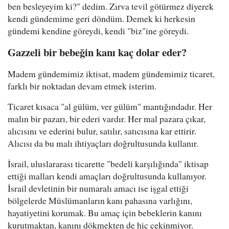
ben besleyeyim ki?" dedim. Zırva tevil götürmez diyerek
kendi gündemime geri döndüm. Demek ki herkesin
gündemi kendine göreydi, kendi "biz"ine göreydi.
Gazzeli bir bebeğin kanı kaç dolar eder?
Madem gündemimiz iktisat, madem gündemimiz ticaret,
farklı bir noktadan devam etmek isterim.
Ticaret kısaca "al gülüm, ver gülüm" mantığındadır. Her
malın bir pazarı, bir ederi vardır. Her mal pazara çıkar,
alıcısını ve ederini bulur, satılır, satıcısına kar ettirir.
Alıcısı da bu malı ihtiyaçları doğrultusunda kullanır.
İsrail, uluslararası ticarette "bedeli karşılığında" iktisap
ettiği malları kendi amaçları doğrultusunda kullanıyor.
İsrail devletinin bir numaralı amacı ise işgal ettiği
bölgelerde Müslümanların kanı pahasına varlığını,
hayatiyetini korumak. Bu amaç için bebeklerin kanını
kurutmaktan, kanını dökmekten de hiç çekinmiyor.