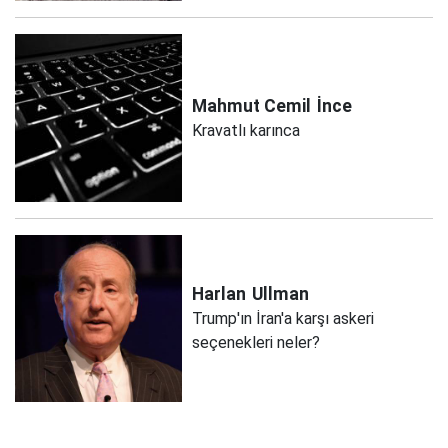
Mahmut Cemil
İnce
Kravatlı karınca
Harlan
Ullman
Trump'ın İran'a karşı askeri
seçenekleri neler?