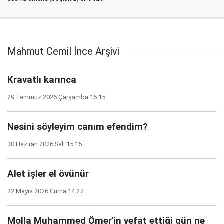
Mahmut Cemil İnce Arşivi
Kravatlı karınca
29 Temmuz 2026 Çarşamba 16:15
Nesini söyleyim canım efendim?
30 Haziran 2026 Salı 15:15
Alet işler el övünür
22 Mayıs 2026 Cuma 14:27
Molla Muhammed Ömer'in vefat ettiği gün ne