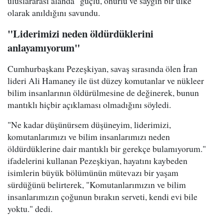
uluslararası alanda "güçlü, onurlu ve saygın bir ülke"
olarak anıldığını savundu.
"Liderimizi neden öldürdüklerini
anlayamıyorum"
Cumhurbaşkanı Pezeşkiyan, savaş sırasında ölen İran
lideri Ali Hamaney ile üst düzey komutanlar ve nükleer
bilim insanlarının öldürülmesine de değinerek, bunun
mantıklı hiçbir açıklaması olmadığını söyledi.
"Ne kadar düşünürsem düşüneyim, liderimizi,
komutanlarımızı ve bilim insanlarımızı neden
öldürdüklerine dair mantıklı bir gerekçe bulamıyorum."
ifadelerini kullanan Pezeşkiyan, hayatını kaybeden
isimlerin büyük bölümünün mütevazı bir yaşam
sürdüğünü belirterek, "Komutanlarımızın ve bilim
insanlarımızın çoğunun bırakın serveti, kendi evi bile
yoktu." dedi.