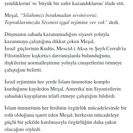
yendiklerini' ve 'büyük bir zafer kazandıklarını' ifade etti.
Meşal,
“Silahımızı bırakmadan seviniyoruz.
Topraklarımızda Siyonist işgal rejimine yer yok”
dedi.
Düşmanın sahada kazanamadığını siyaset yoluyla
kazanmaya çalıştığına dikkat çeken Meşal,
İsrail güçlerinin Kudüs, Mescid-i Aksa ve Şeyh Cerrah’ta
Filistinlilere kışkırtıcı davranışlarda bulunduğunu,
ilişkilerini normalleştirme yoluyla cinayetlerini örtmeye
çalıştığını belirtti.
İsrail rejiminin her yerde İslam ümmetine komplo
kurduğunu kaydeden Meşal, Amerika’nın Siyonistlerin
sahadaki kayıplarını telafi etmeye çalıştığını bildirdi.
İslam ümmetinin her ferdinin özgürlük mücadelesinde bir
rolü olduğuna işaret eden Meşal, herkesin mücadeleye
güçlü bir şekilde katılmasıyla özgürlüğün daha yakın
olacağını söyledi.