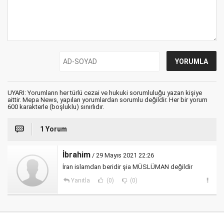
UYARI: Yorumların her türlü cezai ve hukuki sorumluluğu yazan kişiye
aittir. Mepa News, yapılan yorumlardan sorumlu değildir. Her bir yorum
600 karakterle (boşluklu) sınırlıdır.
1 Yorum
İbrahim
/ 29 Mayıs 2021 22:26
İran islamdan beridir şia MÜSLÜMAN değildir
Yanıtla
(0)
(0)