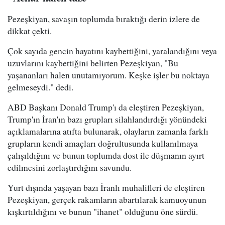
Pezeşkiyan, savaşın toplumda bıraktığı derin izlere de
dikkat çekti.
Çok sayıda gencin hayatını kaybettiğini, yaralandığını veya
uzuvlarını kaybettiğini belirten Pezeşkiyan, "Bu
yaşananları halen unutamıyorum. Keşke işler bu noktaya
gelmeseydi." dedi.
ABD Başkanı Donald Trump'ı da eleştiren Pezeşkiyan,
Trump'ın İran'ın bazı grupları silahlandırdığı yönündeki
açıklamalarına atıfta bulunarak, olayların zamanla farklı
grupların kendi amaçları doğrultusunda kullanılmaya
çalışıldığını ve bunun toplumda dost ile düşmanın ayırt
edilmesini zorlaştırdığını savundu.
Yurt dışında yaşayan bazı İranlı muhalifleri de eleştiren
Pezeşkiyan, gerçek rakamların abartılarak kamuoyunun
kışkırtıldığını ve bunun "ihanet" olduğunu öne sürdü.