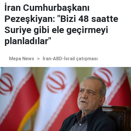
İran Cumhurbaşkanı
Pezeşkiyan: "Bizi 48 saatte
Suriye gibi ele geçirmeyi
planladılar"
Mepa News
>
İran-ABD-İsrail çatışması