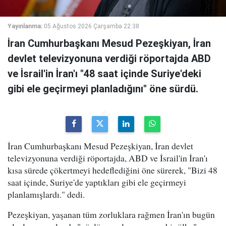
Yayınlanma:
05 Ağustos 2026 Çarşamba 22:38
İran Cumhurbaşkanı Mesud Pezeşkiyan, İran
devlet televizyonuna verdiği röportajda ABD
ve İsrail'in İran'ı "48 saat içinde Suriye'deki
gibi ele geçirmeyi planladığını" öne sürdü.
İran Cumhurbaşkanı Mesud Pezeşkiyan, İran devlet
televizyonuna verdiği röportajda, ABD ve İsrail'in İran'ı
kısa sürede çökertmeyi hedeflediğini öne sürerek, "Bizi 48
saat içinde, Suriye'de yaptıkları gibi ele geçirmeyi
planlamışlardı." dedi.
Pezeşkiyan, yaşanan tüm zorluklara rağmen İran'ın bugün