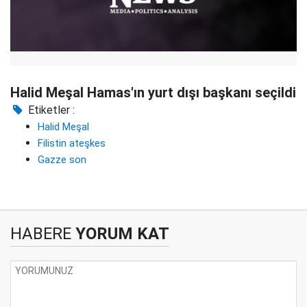
Halid Meşal Hamas'ın yurt dışı başkanı seçildi
Etiketler :
Halid Meşal
Filistin ateşkes
Gazze son
HABERE
YORUM KAT