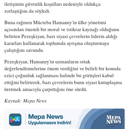
iletişimin güvenlik koşulları nedeniyle oldukça
zorlaştığını da söyledi.
Buna rağmen Mücteba Hamaney'in ülke yönetimi
açısından önemli bir moral ve istikrar kaynağı olduğunu
belirten Pezeşkiyan, bazı siyasi çevrelerin liderin aldığı
kararları kullanarak toplumda ayrışma oluşturmaya
çalıştığını savundu.
Pezeşkiyan, Hamaney'in uzmanların ortak
değerlendirmelerine önem verdiğini ve belirli bir konuda
ezici çoğunluk sağlanması halinde bu görüşleri kabul
ettiğini belirterek, bazı çevrelerin bunu siyasi kutuplaşma
üretmek amacıyla çarpıttığını öne sürdü.
Kaynak: Mepa News