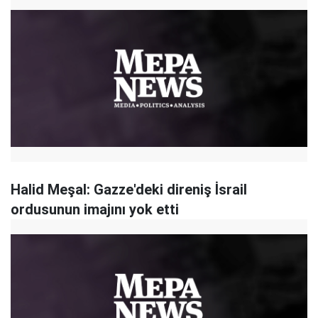
Halid Meşal: Gazze'deki direniş İsrail
ordusunun imajını yok etti