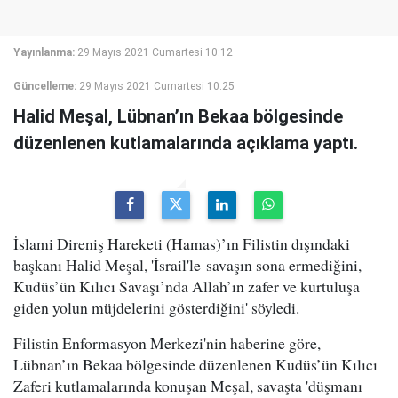
Yayınlanma:
29 Mayıs 2021 Cumartesi 10:12
Güncelleme:
29 Mayıs 2021 Cumartesi 10:25
Halid Meşal, Lübnan’ın Bekaa bölgesinde
düzenlenen kutlamalarında açıklama yaptı.
İslami Direniş Hareketi (Hamas)’ın Filistin dışındaki
başkanı Halid Meşal, 'İsrail'le savaşın sona ermediğini,
Kudüs’ün Kılıcı Savaşı’nda Allah’ın zafer ve kurtuluşa
giden yolun müjdelerini gösterdiğini' söyledi.
Filistin Enformasyon Merkezi'nin haberine göre,
Lübnan’ın Bekaa bölgesinde düzenlenen Kudüs’ün Kılıcı
Zaferi kutlamalarında konuşan Meşal, savaşta 'düşmanı