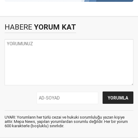
HABERE
YORUM KAT
UYARI: Yorumların her türlü cezai ve hukuki sorumluluğu yazan kişiye
aittir. Mepa News, yapılan yorumlardan sorumlu değildir. Her bir yorum
600 karakterle (boşluklu) sınırlıdır.