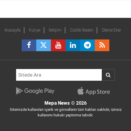
Anasayfa
Künye
İletişim
Gizlilik İlkeleri
Sitene Ekle
Mepa News
© 2026
Sitemizde kullanılan içerik ve görsellerin tüm hakları saklıdır, izinsiz
kullanımı hukuki yaptırıma tabidir.