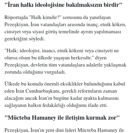
"İran halkı ideolojisine bakılmaksızın birdir"
Röportajda "Halk kimdir?" sorusunu da yanıtlayan
Pezeşkiyan, İran vatandaşları arasında inanç, etnik köken,
cinsiyet veya siyasi görüş temelinde ayrım yapılmaması
gerektiğini söyledi.
"Halk; ideolojisi, inancı, etnik kökeni veya cinsiyeti ne
olursa olsun bu ülkede yaşayan herkesdir." diyen
Pezeşkiyan, devletin tüm vatandaşlara adaletle yaklaşmak
zorunda olduğunu vurguladı.
Ülkede bu konuda önemli eksiklikler bulunduğunu kabul
eden İran Cumhurbaşkanı, gerekli reformların zaman
alacağını ancak İran'ın bugüne kadar ayakta kalmasını
sağlayanın halkın fedakârlığı olduğunu ifade etti.
"Mücteba Hamaney ile iletişim kurmak zor"
Pezeşkiyan, İran'ın yeni dini lideri Mücteba Hamaney ile