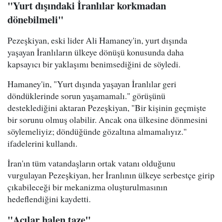
"Yurt dışındaki İranlılar korkmadan
dönebilmeli"
Pezeşkiyan, eski lider Ali Hamaney'in, yurt dışında
yaşayan İranlıların ülkeye dönüşü konusunda daha
kapsayıcı bir yaklaşımı benimsediğini de söyledi.
Hamaney'in, "Yurt dışında yaşayan İranlılar geri
döndüklerinde sorun yaşamamalı." görüşünü
desteklediğini aktaran Pezeşkiyan, "Bir kişinin geçmişte
bir sorunu olmuş olabilir. Ancak ona ülkesine dönmesini
söylemeliyiz; döndüğünde gözaltına almamalıyız."
ifadelerini kullandı.
İran'ın tüm vatandaşların ortak vatanı olduğunu
vurgulayan Pezeşkiyan, her İranlının ülkeye serbestçe girip
çıkabileceği bir mekanizma oluşturulmasının
hedeflendiğini kaydetti.
"Acılar halen taze"