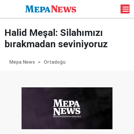
Halid Meşal: Silahımızı
bırakmadan seviniyoruz
Mepa News
>
Ortadoğu