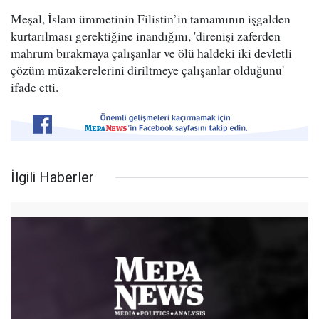
Meşal, İslam ümmetinin Filistin’in tamamının işgalden
kurtarılması gerektiğine inandığını, 'direnişi zaferden
mahrum bırakmaya çalışanlar ve ölü haldeki iki devletli
çözüm müzakerelerini diriltmeye çalışanlar olduğunu'
ifade etti.
İlgili Haberler