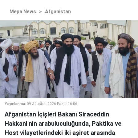
Mepa News
>
Afganistan
Yayınlanma:
09 Ağustos 2026 Pazar 16:06
Afganistan İçişleri Bakanı Siraceddin
Hakkani'nin arabuluculuğunda, Paktika ve
Host vilayetlerindeki iki aşiret arasında