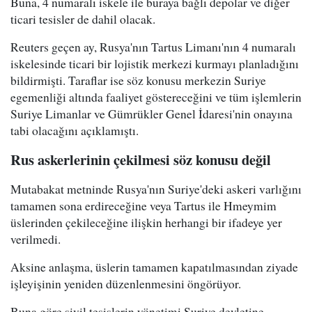
Buna, 4 numaralı iskele ile buraya bağlı depolar ve diğer
ticari tesisler de dahil olacak.
Reuters geçen ay, Rusya'nın Tartus Limanı'nın 4 numaralı
iskelesinde ticari bir lojistik merkezi kurmayı planladığını
bildirmişti. Taraflar ise söz konusu merkezin Suriye
egemenliği altında faaliyet göstereceğini ve tüm işlemlerin
Suriye Limanlar ve Gümrükler Genel İdaresi'nin onayına
tabi olacağını açıklamıştı.
Rus askerlerinin çekilmesi söz konusu değil
Mutabakat metninde Rusya'nın Suriye'deki askeri varlığını
tamamen sona erdireceğine veya Tartus ile Hmeymim
üslerinden çekileceğine ilişkin herhangi bir ifadeye yer
verilmedi.
Aksine anlaşma, üslerin tamamen kapatılmasından ziyade
işleyişinin yeniden düzenlenmesini öngörüyor.
Buna göre sivil tesislerin yönetimi Suriye devletine