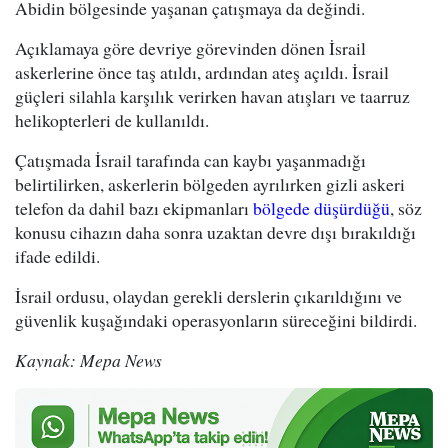
Abidin bölgesinde yaşanan çatışmaya da değindi.
Açıklamaya göre devriye görevinden dönen İsrail
askerlerine önce taş atıldı, ardından ateş açıldı. İsrail
güçleri silahla karşılık verirken havan atışları ve taarruz
helikopterleri de kullanıldı.
Çatışmada İsrail tarafında can kaybı yaşanmadığı
belirtilirken, askerlerin bölgeden ayrılırken gizli askeri
telefon da dahil bazı ekipmanları
bölgede düşürdüğü
, söz
konusu cihazın daha sonra uzaktan devre dışı bırakıldığı
ifade edildi.
İsrail ordusu, olaydan gerekli derslerin çıkarıldığını ve
güvenlik kuşağındaki operasyonların süreceğini bildirdi.
Kaynak: Mepa News