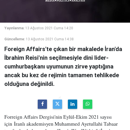
Yayınlanma:
13 Ağustos 2021 Cuma 14:20
Güncelleme:
13 Ağustos 2021 Cuma 14:38
Foreign Affairs'te çıkan bir makalede İran'da
İbrahim Reisi'nin seçilmesiyle dini lider-
cumhurbaşkanı uyumunun zirve yaptığına
ancak bu kez de rejimin tamamen tehlikede
olduğuna değinildi.
Forreign Affairs Dergisi'nin Eylül-Ekim 2021 sayısı
için İranlı akademisyen Muhammed Ayetullahi Tabaar