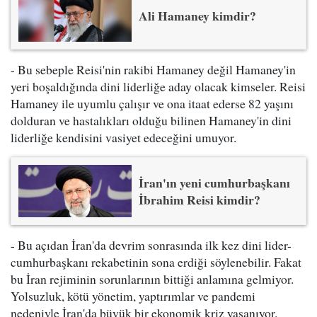
Ali Hamaney kimdir?
- Bu sebeple Reisi'nin rakibi Hamaney değil Hamaney'in
yeri boşaldığında dini liderliğe aday olacak kimseler. Reisi
Hamaney ile uyumlu çalışır ve ona itaat ederse 82 yaşını
dolduran ve hastalıkları olduğu bilinen Hamaney'in dini
liderliğe kendisini vasiyet edeceğini umuyor.
İran'ın yeni cumhurbaşkanı
İbrahim Reisi kimdir?
- Bu açıdan İran'da devrim sonrasında ilk kez dini lider-
cumhurbaşkanı rekabetinin sona erdiği söylenebilir. Fakat
bu İran rejiminin sorunlarının bittiği anlamına gelmiyor.
Yolsuzluk, kötü yönetim, yaptırımlar ve pandemi
nedeniyle İran'da büyük bir ekonomik kriz yaşanıyor.