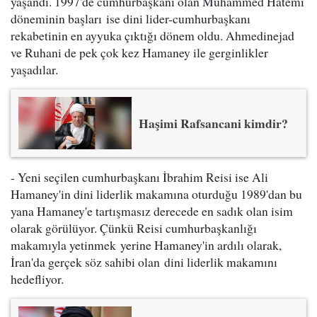
yaşandı. 1997'de cumhurbaşkanı olan Muhammed Hatemi
döneminin başları ise dini lider-cumhurbaşkanı
rekabetinin en ayyuka çıktığı dönem oldu. Ahmedinejad
ve Ruhani de pek çok kez Hamaney ile gerginlikler
yaşadılar.
Haşimi Rafsancani kimdir?
- Yeni seçilen cumhurbaşkanı İbrahim Reisi ise Ali
Hamaney'in dini liderlik makamına oturduğu 1989'dan bu
yana Hamaney'e tartışmasız derecede en sadık olan isim
olarak görülüyor. Çünkü Reisi cumhurbaşkanlığı
makamıyla yetinmek yerine Hamaney'in ardılı olarak,
İran'da gerçek söz sahibi olan dini liderlik makamını
hedefliyor.