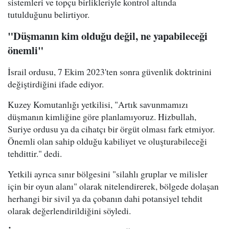
sistemleri ve topçu birlikleriyle kontrol altında
tutulduğunu belirtiyor.
"Düşmanın kim olduğu değil, ne yapabileceği
önemli"
İsrail ordusu, 7 Ekim 2023'ten sonra güvenlik doktrinini
değiştirdiğini ifade ediyor.
Kuzey Komutanlığı yetkilisi, "Artık savunmamızı
düşmanın kimliğine göre planlamıyoruz. Hizbullah,
Suriye ordusu ya da cihatçı bir örgüt olması fark etmiyor.
Önemli olan sahip olduğu kabiliyet ve oluşturabileceği
tehdittir." dedi.
Yetkili ayrıca sınır bölgesini "silahlı gruplar ve milisler
için bir oyun alanı" olarak nitelendirerek, bölgede dolaşan
herhangi bir sivil ya da çobanın dahi potansiyel tehdit
olarak değerlendirildiğini söyledi.