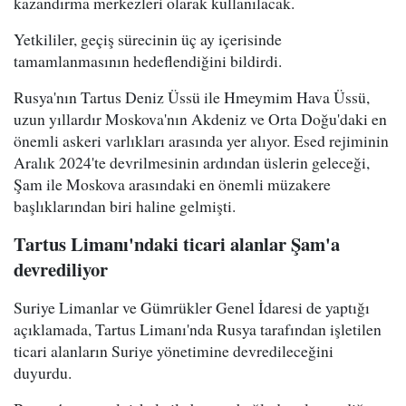
kazandırma merkezleri olarak kullanılacak.
Yetkililer, geçiş sürecinin üç ay içerisinde
tamamlanmasının hedeflendiğini bildirdi.
Rusya'nın Tartus Deniz Üssü ile Hmeymim Hava Üssü,
uzun yıllardır Moskova'nın Akdeniz ve Orta Doğu'daki en
önemli askeri varlıkları arasında yer alıyor. Esed rejiminin
Aralık 2024'te devrilmesinin ardından üslerin geleceği,
Şam ile Moskova arasındaki en önemli müzakere
başlıklarından biri haline gelmişti.
Tartus Limanı'ndaki ticari alanlar Şam'a
devrediliyor
Suriye Limanlar ve Gümrükler Genel İdaresi de yaptığı
açıklamada, Tartus Limanı'nda Rusya tarafından işletilen
ticari alanların Suriye yönetimine devredileceğini
duyurdu.