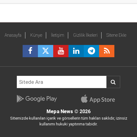
Anasayfa
Künye
İletişim
Gizlilik İlkeleri
Sitene Ekle
Mepa News
© 2026
Sitemizde kullanılan içerik ve görsellerin tüm hakları saklıdır, izinsiz
kullanımı hukuki yaptırıma tabidir.