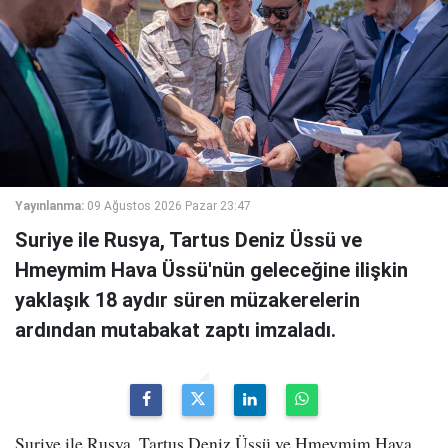
Yayınlanma:
09 Ağustos 2026 Pazar 23:47
Suriye ile Rusya, Tartus Deniz Üssü ve
Hmeymim Hava Üssü'nün geleceğine ilişkin
yaklaşık 18 aydır süren müzakerelerin
ardından mutabakat zaptı imzaladı.
Suriye ile Rusya, Tartus Deniz Üssü ve Hmeymim Hava