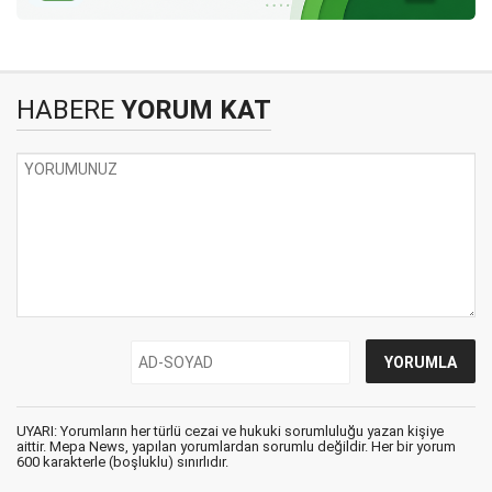
HABERE
YORUM KAT
UYARI: Yorumların her türlü cezai ve hukuki sorumluluğu yazan kişiye
aittir. Mepa News, yapılan yorumlardan sorumlu değildir. Her bir yorum
600 karakterle (boşluklu) sınırlıdır.