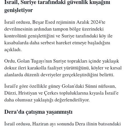
İsrail, Suriye tarafındaki güvenlik kuşağını
genişletiyor
İsrail ordusu, Beşar Esed rejiminin Aralık 2024'te
devrilmesinin ardından tampon bölge üzerindeki
kontrolünü genişlettiğini ve Suriye tarafındaki köy ile
kasabalarda daha serbest hareket etmeye başladığını
açıkladı.
Ordu, Golan Tugayı'nın Suriye toprakları içinde yaklaşık
dokuz ileri karakolla faaliyet yürüttüğünü, köyler ve kırsal
alanlarda düzenli devriyeler gerçekleştirdiğini belirtti.
İsrail'e göre özellikle güney Golan'daki Sünni nüfusun,
Dürzi, Hristiyan ve Çerkes topluluklarına kıyasla İsrail'e
daha olumsuz yaklaştığı değerlendiriliyor.
Dera'da çatışma yaşanmıştı
İsrail ordusu, Haziran ayı sonunda Dera ilinin batısındaki