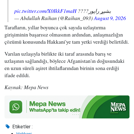
pic.twitter.com/X0IkkF1maH
بشپړ راپور????
— Abdullah Raihan (@Raihan_093)
August 9, 2026
Tarafların, yıllar boyunca çok sayıda uzlaştırma
girişiminin başarısız olmasının ardından, anlaşmazlığın
çözümü konusunda Hakkani'ye tam yetki verdiği belirtildi.
Varılan uzlaşıyla birlikte iki taraf arasında barış ve
uzlaşının sağlandığı, böylece Afganistan'ın doğusundaki
en uzun süreli aşiret ihtilaflarından birinin sona erdiği
ifade edildi.
Kaynak: Mepa News
Etiketler :