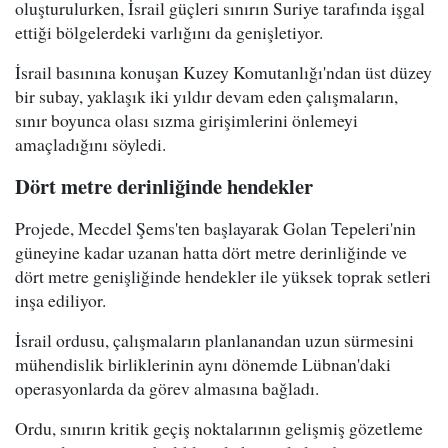
oluşturulurken, İsrail güçleri sınırın Suriye tarafında işgal
ettiği bölgelerdeki varlığını da genişletiyor.
İsrail basınına konuşan Kuzey Komutanlığı'ndan üst düzey
bir subay, yaklaşık iki yıldır devam eden çalışmaların,
sınır boyunca olası sızma girişimlerini önlemeyi
amaçladığını söyledi.
Dört metre derinliğinde hendekler
Projede, Mecdel Şems'ten başlayarak Golan Tepeleri'nin
güneyine kadar uzanan hatta dört metre derinliğinde ve
dört metre genişliğinde hendekler ile yüksek toprak setleri
inşa ediliyor.
İsrail ordusu, çalışmaların planlanandan uzun sürmesini
mühendislik birliklerinin aynı dönemde Lübnan'daki
operasyonlarda da görev almasına bağladı.
Ordu, sınırın kritik geçiş noktalarının gelişmiş gözetleme