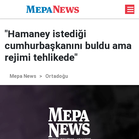
"Hamaney istediği
cumhurbaşkanını buldu ama
rejimi tehlikede"
Mepa News
>
Ortadoğu