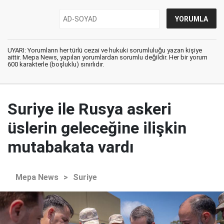
UYARI: Yorumların her türlü cezai ve hukuki sorumluluğu yazan kişiye
aittir. Mepa News, yapılan yorumlardan sorumlu değildir. Her bir yorum
600 karakterle (boşluklu) sınırlıdır.
Suriye ile Rusya askeri
üslerin geleceğine ilişkin
mutabakata vardı
Mepa News
>
Suriye