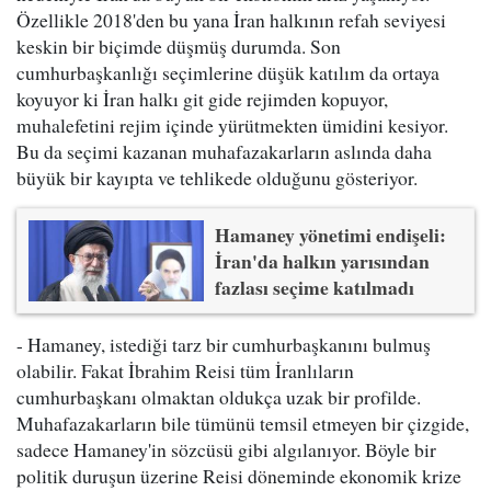
Özellikle 2018'den bu yana İran halkının refah seviyesi
keskin bir biçimde düşmüş durumda. Son
cumhurbaşkanlığı seçimlerine düşük katılım da ortaya
koyuyor ki İran halkı git gide rejimden kopuyor,
muhalefetini rejim içinde yürütmekten ümidini kesiyor.
Bu da seçimi kazanan muhafazakarların aslında daha
büyük bir kayıpta ve tehlikede olduğunu gösteriyor.
Hamaney yönetimi endişeli:
İran'da halkın yarısından
fazlası seçime katılmadı
- Hamaney, istediği tarz bir cumhurbaşkanını bulmuş
olabilir. Fakat İbrahim Reisi tüm İranlıların
cumhurbaşkanı olmaktan oldukça uzak bir profilde.
Muhafazakarların bile tümünü temsil etmeyen bir çizgide,
sadece Hamaney'in sözcüsü gibi algılanıyor. Böyle bir
politik duruşun üzerine Reisi döneminde ekonomik krize