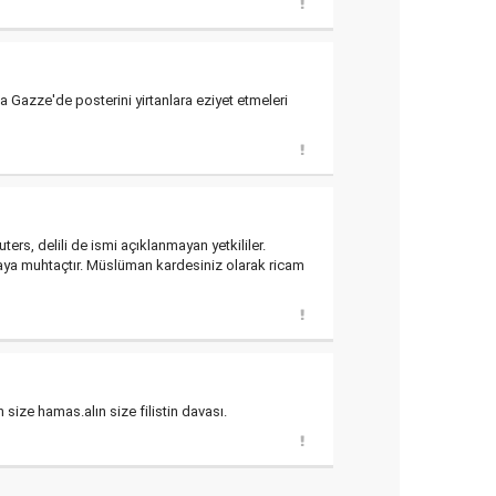
 Gazze'de posterini yirtanlara eziyet etmeleri
rs, delili de ismi açıklanmayan yetkililer.
nmaya muhtaçtır. Müslüman kardesiniz olarak ricam
 size hamas.alın size filistin davası.