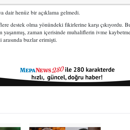
a dair henüz bir açıklama gelmedi.
lere destek olma yönündeki fikirlerine karşı çıkıyordu. B
m yaşanmış, zaman içerisinde muhaliflerin ivme kaybetme
i arasında buzlar erimişti.