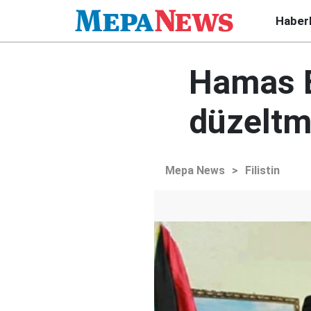
Haber
Hamas Es
düzeltm
Mepa News
>
Filistin