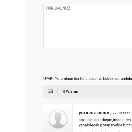
UYARI: Yorumların her türlü cezai ve hukuki sorumlulu
4 Yorum
yarınsız adam
/ 22 Haziran
abdullah arkadaşım,iman eden bi
yapabilecek potansiyelde bir i