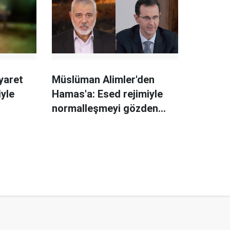
yaret
Müslüman Alimler'den
iyle
Hamas'a: Esed rejimiyle
normalleşmeyi gözden
geçirin