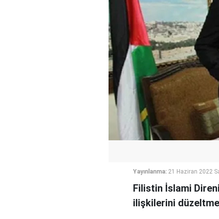
Yayınlanma:
21 Haziran 2022 Sa
Filistin İslami Dire
ilişkilerini düzeltm