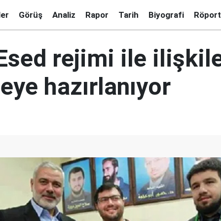
ler
Görüş
Analiz
Rapor
Tarih
Biyografi
Röport
ed rejimi ile ilişkile
eye hazırlanıyor