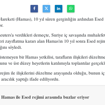
 Hareketi (Hamas), 10 yıl süren gerginliğin ardından Esed re
r.
Reuters'a verdikleri demeçte, Suriye iç savaşında muhalef
leri zayıflatma kararı alan Hamas'ın 10 yıl sonra Esed rejimi
ğını söyledi.
istemeyen bir Hamas yetkilisi, tarafların ilişkileri düzel
nu ve üst düzey heyetlerin katılımıyla toplantılar gerçekleşt
rejim ile ilişkilerini düzeltme arayışında olduğu, bunun iç
aracılık yaptığı ifade ediliyordu.
Hamas ile Esed rejimi arasında buzlar eriyor