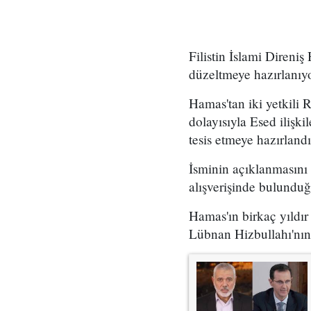
Filistin İslami Direniş
düzeltmeye hazırlanıyo
Hamas'tan iki yetkili 
dolayısıyla Esed ilişki
tesis etmeye hazırlandı
İsminin açıklanmasını 
alışverişinde bulunduğu
Hamas'ın birkaç yıldır 
Lübnan Hizbullahı'nın 