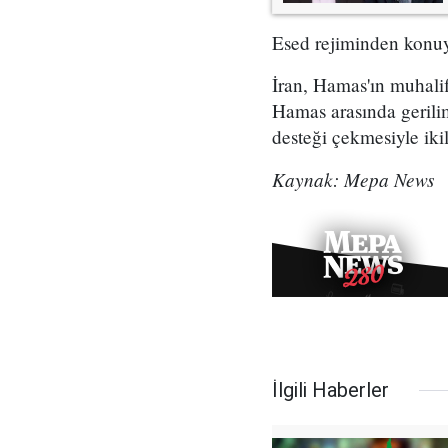
Esed rejiminden konuy
İran, Hamas'ın muhalif
Hamas arasında gerili
desteği çekmesiyle ikil
Kaynak: Mepa News
İlgili Haberler