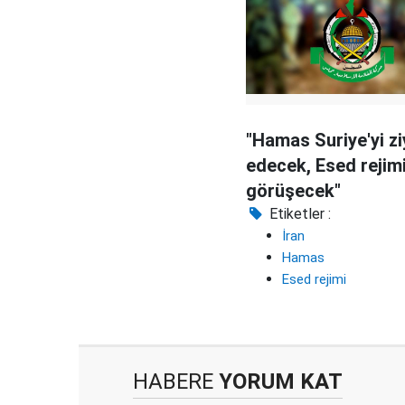
"Hamas Suriye'yi zi
edecek, Esed rejim
görüşecek"
Etiketler :
İran
Hamas
Esed rejimi
HABERE
YORUM KAT