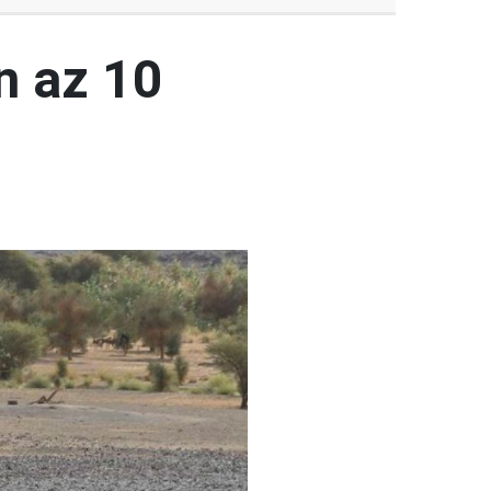
En az 10