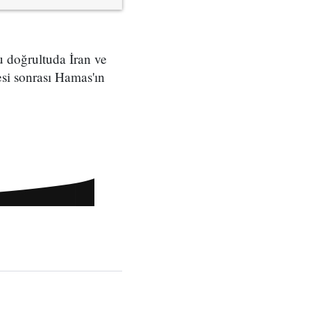
u doğrultuda İran ve
si sonrası Hamas'ın