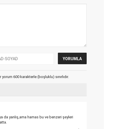
yorum 600 karakterle (boşluklu) sınırlıdır.
ya da yanlış,ama hamas bu ve benzeri şeyleri
atta.