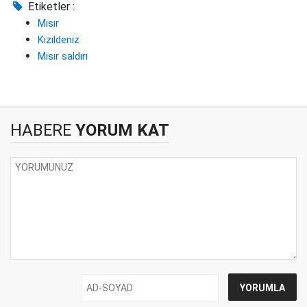
Etiketler :
Mısır
Kızıldeniz
Mısır saldırı
HABERE
YORUM KAT