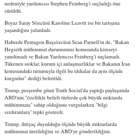
nedeniyle yardımcısı Stephen Feinberg'i suçladığı öne
sürüldü.
Beyaz Saray Sözcüsü Karoline Leavitt ise bir tartışma
yaşandığını yalanladı.
Haberde Pentagon Başsözcüsü Sean Parnell'in de, "Bakan
Hegseth mühimmat durumumuz konusunda kimseyi
yanıltmadı ve Bakan Yardımcısı Feinberg'i suçlamadı.
Tükenen stoklar, kurum içi anlaşmazlıklar ve Bakanın İran
konusundaki tutumuyla ilgili bu iddialar da aynı ölçüde
kurgudur" dediği belirtildi.
Trump, perşembe günü Truth Social'da yaptığı paylaşımda
ABD'nin "özellikle belirli türlerde çok büyük miktarda
mühimmata" sahip olduğunu vurgularken "bilgi
sızdıranlara" tepki gösterdi.
Trump, ihtiyaç duyulduğu ölçüde büyük miktarlarda
mühimmat üretildiğini ve ABD'ye gönderildiğini,