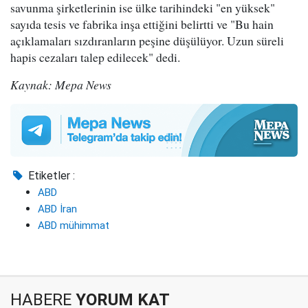
savunma şirketlerinin ise ülke tarihindeki "en yüksek"
sayıda tesis ve fabrika inşa ettiğini belirtti ve "Bu hain
açıklamaları sızdıranların peşine düşülüyor. Uzun süreli
hapis cezaları talep edilecek" dedi.
Kaynak: Mepa News
Etiketler :
ABD
ABD İran
ABD mühimmat
HABERE
YORUM KAT