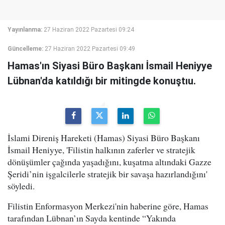
Yayınlanma:
27 Haziran 2022 Pazartesi 09:24
Güncelleme:
27 Haziran 2022 Pazartesi 09:49
Hamas'ın Siyasi Büro Başkanı İsmail Heniyye
Lübnan'da katıldığı bir mitingde konuştıu.
İslami Direniş Hareketi (Hamas) Siyasi Büro Başkanı
İsmail Heniyye, 'Filistin halkının zaferler ve stratejik
dönüşümler çağında yaşadığını, kuşatma altındaki Gazze
Şeridi’nin işgalcilerle stratejik bir savaşa hazırlandığını'
söyledi.
Filistin Enformasyon Merkezi'nin haberine göre, Hamas
tarafından Lübnan’ın Sayda kentinde “Yakında