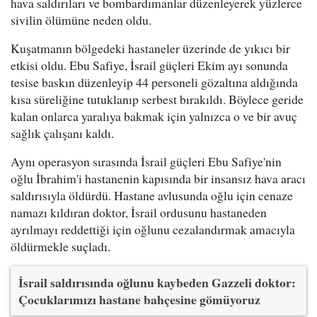
hava saldırıları ve bombardımanlar düzenleyerek yüzlerce
sivilin ölümüne neden oldu.
Kuşatmanın bölgedeki hastaneler üzerinde de yıkıcı bir
etkisi oldu. Ebu Safiye, İsrail güçleri Ekim ayı sonunda
tesise baskın düzenleyip 44 personeli gözaltına aldığında
kısa süreliğine tutuklanıp serbest bırakıldı. Böylece geride
kalan onlarca yaralıya bakmak için yalnızca o ve bir avuç
sağlık çalışanı kaldı.
Aynı operasyon sırasında İsrail güçleri Ebu Safiye'nin
oğlu İbrahim'i hastanenin kapısında bir insansız hava aracı
saldırısıyla öldürdü. Hastane avlusunda oğlu için cenaze
namazı kıldıran doktor, İsrail ordusunu hastaneden
ayrılmayı reddettiği için oğlunu cezalandırmak amacıyla
öldürmekle suçladı.
İsrail saldırısında oğlunu kaybeden Gazzeli doktor:
Çocuklarımızı hastane bahçesine gömüyoruz