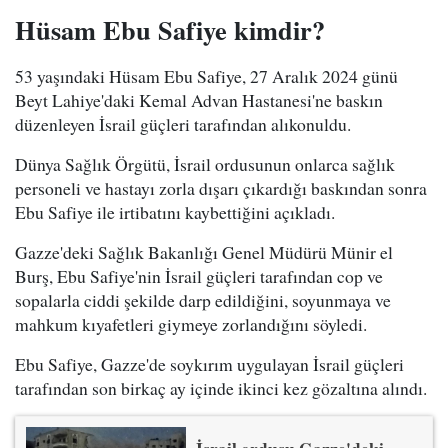
Hüsam Ebu Safiye kimdir?
53 yaşındaki Hüsam Ebu Safiye, 27 Aralık 2024 günü
Beyt Lahiye'daki Kemal Advan Hastanesi'ne baskın
düzenleyen İsrail güçleri tarafından alıkonuldu.
Dünya Sağlık Örgütü, İsrail ordusunun onlarca sağlık
personeli ve hastayı zorla dışarı çıkardığı baskından sonra
Ebu Safiye ile irtibatını kaybettiğini açıkladı.
Gazze'deki Sağlık Bakanlığı Genel Müdürü Münir el
Burş, Ebu Safiye'nin İsrail güçleri tarafından cop ve
sopalarla ciddi şekilde darp edildiğini, soyunmaya ve
mahkum kıyafetleri giymeye zorlandığını söyledi.
Ebu Safiye, Gazze'de soykırım uygulayan İsrail güçleri
tarafından son birkaç ay içinde ikinci kez gözaltına alındı.
İsrail ordusu Gazze'deki