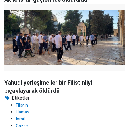
Yahudi yerleşimciler bir Filistinliyi
bıçaklayarak öldürdü
Etiketler :
Filistin
Hamas
İsrail
Gazze