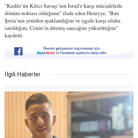
"Kudüs’ün Kılıcı Savaşı’nın İsrail'e karşı mücadelede
dönüm noktası olduğunu" ifade eden Heniyye, "Batı
Şeria’nın yeniden ayaklandığını ve işgale karşı silaha
sarıldığını, Cenin’in direniş sancağını yükselttiğini"
kaydetti.
İlgili Haberler