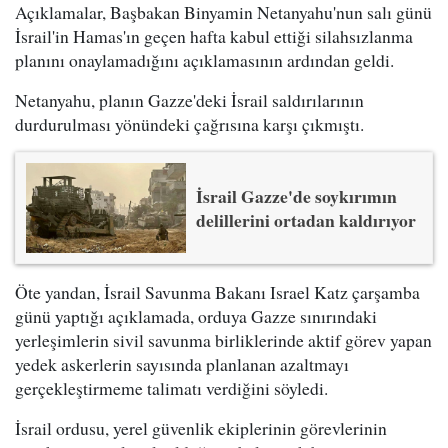
Açıklamalar, Başbakan Binyamin Netanyahu'nun salı günü
İsrail'in Hamas'ın geçen hafta kabul ettiği silahsızlanma
planını onaylamadığını açıklamasının ardından geldi.
Netanyahu, planın Gazze'deki İsrail saldırılarının
durdurulması yönündeki çağrısına karşı çıkmıştı.
İsrail Gazze'de soykırımın
delillerini ortadan kaldırıyor
Öte yandan, İsrail Savunma Bakanı Israel Katz çarşamba
günü yaptığı açıklamada, orduya Gazze sınırındaki
yerleşimlerin sivil savunma birliklerinde aktif görev yapan
yedek askerlerin sayısında planlanan azaltmayı
gerçekleştirmeme talimatı verdiğini söyledi.
İsrail ordusu, yerel güvenlik ekiplerinin görevlerinin