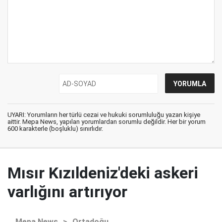
UYARI: Yorumların her türlü cezai ve hukuki sorumluluğu yazan kişiye
aittir. Mepa News, yapılan yorumlardan sorumlu değildir. Her bir yorum
600 karakterle (boşluklu) sınırlıdır.
Mısır Kızıldeniz'deki askeri
varlığını artırıyor
Mepa News
>
Ortadoğu