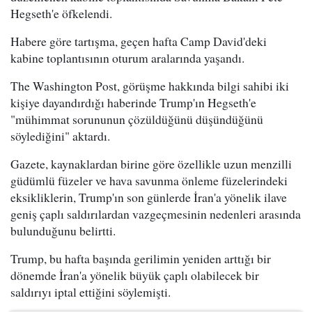
Hegseth'e öfkelendi.
Habere göre tartışma, geçen hafta Camp David'deki
kabine toplantısının oturum aralarında yaşandı.
The Washington Post, görüşme hakkında bilgi sahibi iki
kişiye dayandırdığı haberinde Trump'ın Hegseth'e
"mühimmat sorununun çözüldüğünü düşündüğünü
söylediğini" aktardı.
Gazete, kaynaklardan birine göre özellikle uzun menzilli
güdümlü füzeler ve hava savunma önleme füzelerindeki
eksikliklerin, Trump'ın son günlerde İran'a yönelik ilave
geniş çaplı saldırılardan vazgeçmesinin nedenleri arasında
bulunduğunu belirtti.
Trump, bu hafta başında gerilimin yeniden arttığı bir
dönemde İran'a yönelik büyük çaplı olabilecek bir
saldırıyı iptal ettiğini söylemişti.