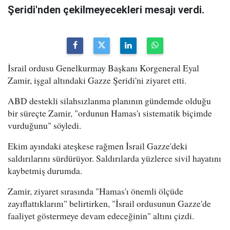
Şeridi'nden çekilmeyecekleri mesajı verdi.
İsrail ordusu Genelkurmay Başkanı Korgeneral Eyal
Zamir, işgal altındaki Gazze Şeridi'ni ziyaret etti.
ABD destekli silahsızlanma planının gündemde olduğu
bir süreçte Zamir, "ordunun Hamas'ı sistematik biçimde
vurduğunu" söyledi.
Ekim ayındaki ateşkese rağmen İsrail Gazze'deki
saldırılarını sürdürüyor. Saldırılarda yüzlerce sivil hayatını
kaybetmiş durumda.
Zamir, ziyaret sırasında "Hamas'ı önemli ölçüde
zayıflattıklarını" belirtirken, "İsrail ordusunun Gazze'de
faaliyet göstermeye devam edeceğinin" altını çizdi.