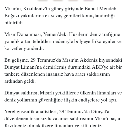
Mısır'ın, Kızıldeniz'in güney girişinde Babu'l Mendeb
Boğazı yakınlarına ek savaş gemileri konuşlandırdığı
bildirildi.
Mısır Donanması, Yemen'deki Husilerin deniz trafiğine
yönelik artan tehditleri nedeniyle bölgeye fırkateynler ve
korvetler gönderdi.
Bu gelişme, 29 Temmuz'da Mısır'ın Akdeniz kıyısındaki
Dimyat Limanı'na demirlemiş durumdaki ABD'ye ait bir
tankere düzenlenen insansız hava aracı saldırısının
ardından geldi.
Dimyat saldırısı, Mısırlı yetkililerde ülkenin limanları ve
deniz yollarının güvenliğine ilişkin endişelere yol açtı.
Yerel güvenlik analistleri, 29 Temmuz'da Dimyat'a
düzenlenen insansız hava aracı saldırısının Mısır'ı başta
Kızıldeniz olmak üzere limanları ve kilit deniz