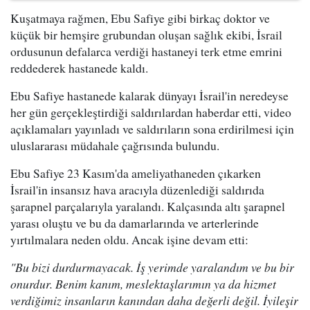
Kuşatmaya rağmen, Ebu Safiye gibi birkaç doktor ve
küçük bir hemşire grubundan oluşan sağlık ekibi, İsrail
ordusunun defalarca verdiği hastaneyi terk etme emrini
reddederek hastanede kaldı.
Ebu Safiye hastanede kalarak dünyayı İsrail'in neredeyse
her gün gerçekleştirdiği saldırılardan haberdar etti, video
açıklamaları yayınladı ve saldırıların sona erdirilmesi için
uluslararası müdahale çağrısında bulundu.
Ebu Safiye 23 Kasım'da ameliyathaneden çıkarken
İsrail'in insansız hava aracıyla düzenlediği saldırıda
şarapnel parçalarıyla yaralandı. Kalçasında altı şarapnel
yarası oluştu ve bu da damarlarında ve arterlerinde
yırtılmalara neden oldu. Ancak işine devam etti:
"Bu bizi durdurmayacak. İş yerimde yaralandım ve bu bir
onurdur. Benim kanım, meslektaşlarımın ya da hizmet
verdiğimiz insanların kanından daha değerli değil. İyileşir