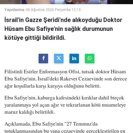
Yayınlanma:
06 Ağustos 2026 Perşembe 12:19
İsrail'in Gazze Şeridi'nde alıkoyduğu Doktor
Hüsam Ebu Safiye'nin sağlık durumunun
kötüye gittiği bildirildi.
Filistinli Esirler Enformasyon Ofisi, tutsak doktor Hüsam
Ebu Safiye'nin, İsrail'deki Rakevet Cezaevinde son derece
ağır koşullarla karşı karşıya olduğunu belirtti.
Ebu Safiye'nin, kaburga kafesindeki kırıklar dahil birçok
yaralanmaya yol açan ağır ve tekrarlanan kötü muameleye
maruz kaldığı belirtildi.
Açıklamada, Ebu Safiye'nin "27 Temmuz'da
tutuklanmasından bu yana cezaevinde gerçekleştirilen en