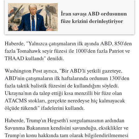
İran savaşı ABD ordusunun
füze krizini derinleştiriyor
Haberde, "Yalnızca çatışmaların ilk ayında ABD, 850'den
fazla Tomahawk seyir füzesi ile 1000'den fazla Patriot ve
THAAD kullandı" denildi.
Washington Post ayrıca, "Bir ABD'li yetkili gazeteye,
ABD'nin çatışmaların ilk haftalarında ordunun 1300'den
fazla taktik balistik füzesini de kullandığını söyledi.
Ukrayna'nın da talep ettiği kısa menzilli bir füze olan
ATACMS stokları, gerçekte neredeyse hiç kalmayacak
ölçüde tükendi" ifadelerini kullandı.
Haberde, Trump'ın Hegseth'i sorgulamasının ardından
Savunma Bakanının kendisini savunduğu, eksiklikler ve
Trump'ın konu hakkında tam olarak bilgilendirilmemesi