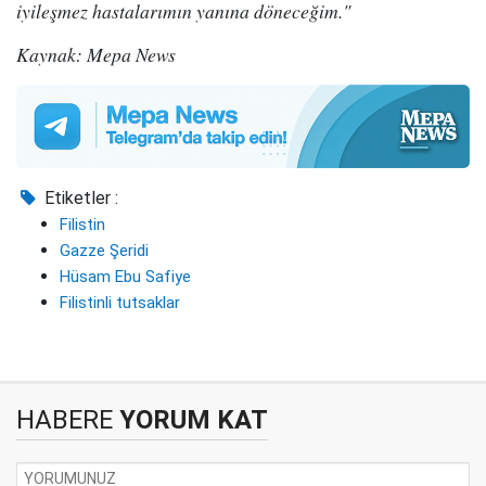
iyileşmez hastalarımın yanına döneceğim."
Kaynak: Mepa News
Etiketler :
Filistin
Gazze Şeridi
Hüsam Ebu Safiye
Filistinli tutsaklar
HABERE
YORUM KAT