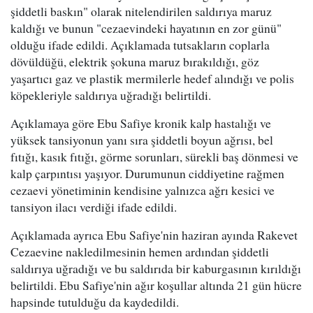
şiddetli baskın" olarak nitelendirilen saldırıya maruz
kaldığı ve bunun "cezaevindeki hayatının en zor günü"
olduğu ifade edildi. Açıklamada tutsakların coplarla
dövüldüğü, elektrik şokuna maruz bırakıldığı, göz
yaşartıcı gaz ve plastik mermilerle hedef alındığı ve polis
köpekleriyle saldırıya uğradığı belirtildi.
Açıklamaya göre Ebu Safiye kronik kalp hastalığı ve
yüksek tansiyonun yanı sıra şiddetli boyun ağrısı, bel
fıtığı, kasık fıtığı, görme sorunları, sürekli baş dönmesi ve
kalp çarpıntısı yaşıyor. Durumunun ciddiyetine rağmen
cezaevi yönetiminin kendisine yalnızca ağrı kesici ve
tansiyon ilacı verdiği ifade edildi.
Açıklamada ayrıca Ebu Safiye'nin haziran ayında Rakevet
Cezaevine nakledilmesinin hemen ardından şiddetli
saldırıya uğradığı ve bu saldırıda bir kaburgasının kırıldığı
belirtildi. Ebu Safiye'nin ağır koşullar altında 21 gün hücre
hapsinde tutulduğu da kaydedildi.