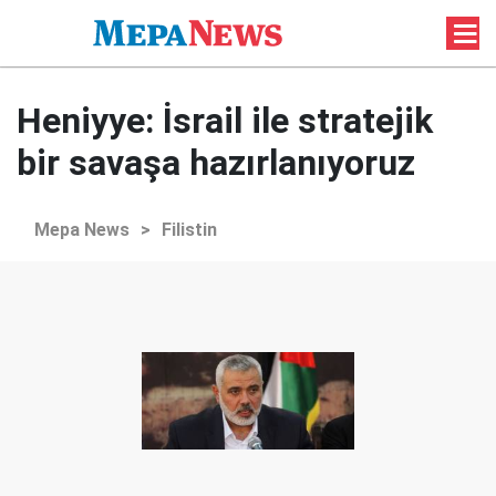
Heniyye: İsrail ile stratejik
bir savaşa hazırlanıyoruz
Mepa News
>
Filistin