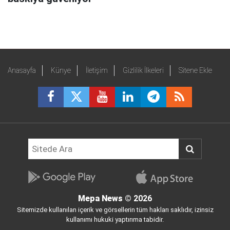
Anasayfa
Künye
İletişim
Gizlilik İlkeleri
Sitene Ekle
Mepa News
© 2026
Sitemizde kullanılan içerik ve görsellerin tüm hakları saklıdır, izinsiz
kullanımı hukuki yaptırıma tabidir.