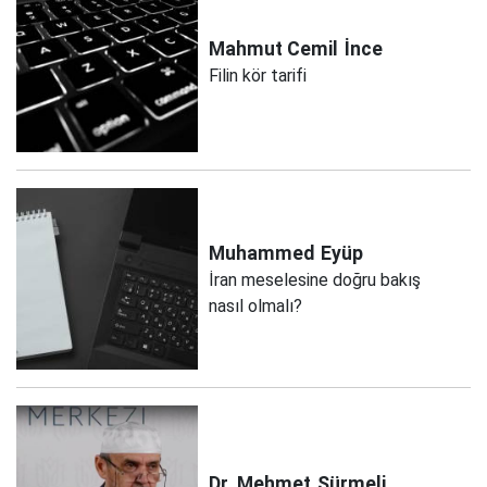
Mahmut Cemil
İnce
Filin kör tarifi
Muhammed
Eyüp
İran meselesine doğru bakış
nasıl olmalı?
Dr. Mehmet
Sürmeli