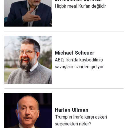
Hiçbir meal Kur'an değildir
Michael
Scheuer
ABD, İran'da kaybedilmiş
savaşların izinden gidiyor
Harlan
Ullman
Trump'ın İran'a karşı askeri
seçenekleri neler?