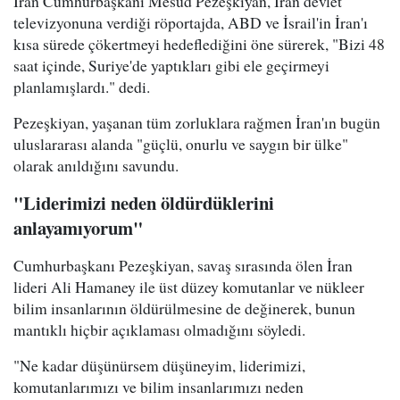
İran Cumhurbaşkanı Mesud Pezeşkiyan, İran devlet
televizyonuna verdiği röportajda, ABD ve İsrail'in İran'ı
kısa sürede çökertmeyi hedeflediğini öne sürerek, "Bizi 48
saat içinde, Suriye'de yaptıkları gibi ele geçirmeyi
planlamışlardı." dedi.
Pezeşkiyan, yaşanan tüm zorluklara rağmen İran'ın bugün
uluslararası alanda "güçlü, onurlu ve saygın bir ülke"
olarak anıldığını savundu.
"Liderimizi neden öldürdüklerini
anlayamıyorum"
Cumhurbaşkanı Pezeşkiyan, savaş sırasında ölen İran
lideri Ali Hamaney ile üst düzey komutanlar ve nükleer
bilim insanlarının öldürülmesine de değinerek, bunun
mantıklı hiçbir açıklaması olmadığını söyledi.
"Ne kadar düşünürsem düşüneyim, liderimizi,
komutanlarımızı ve bilim insanlarımızı neden