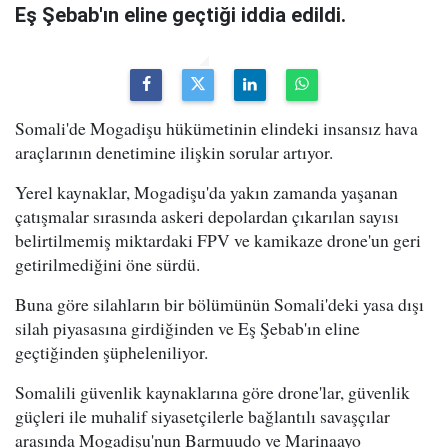
Eş Şebab'ın eline geçtiği iddia edildi.
Somali'de Mogadişu hükümetinin elindeki insansız hava
araçlarının denetimine ilişkin sorular artıyor.
Yerel kaynaklar, Mogadişu'da yakın zamanda yaşanan
çatışmalar sırasında askeri depolardan çıkarılan sayısı
belirtilmemiş miktardaki FPV ve kamikaze drone'un geri
getirilmediğini öne sürdü.
Buna göre silahların bir bölümünün Somali'deki yasa dışı
silah piyasasına girdiğinden ve Eş Şebab'ın eline
geçtiğinden şüpheleniliyor.
Somalili güvenlik kaynaklarına göre drone'lar, güvenlik
güçleri ile muhalif siyasetçilerle bağlantılı savaşçılar
arasında Mogadişu'nun Barmuudo ve Marinaayo