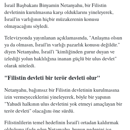
İsrail Başbakanı Binyamin Netanyahu, bir Filistin
devletinin kurulmasına karşı olduklarını yineleyerek,
İsrail'in varlığının hiçbir müzakerenin konusu
olmayacağını söyledi.
Televizyonda yayınlanan açıklamasında, "Anlaşma olsun
ya da olmasın, İsrail'in varlığı pazarlık konusu değildir."
diyen Netanyahu, İsrail'i "kimliğinden gurur duyan ve
izlediği yolun haklılığına inanan güçlü bir ulus devlet"
olarak niteledi.
"Filistin devleti bir terör devleti olur"
Netanyahu, bağımsız bir Filistin devletinin kurulmasına
izin vermeyeceklerini yineleyerek, böyle bir yapının
"Yahudi halkının ulus devletini yok etmeyi amaçlayan bir
terör devleti" olacağını öne sürdü.
Filistinlilerin temel hedefinin İsrail'i ortadan kaldırmak
olduğunu ifade eden Netanyahu, bunun nedenini ise