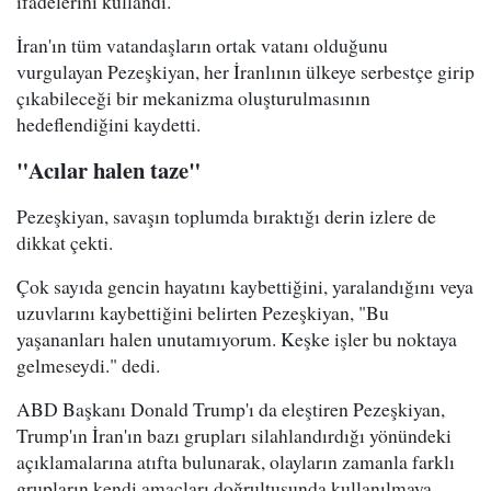
ifadelerini kullandı.
İran'ın tüm vatandaşların ortak vatanı olduğunu
vurgulayan Pezeşkiyan, her İranlının ülkeye serbestçe girip
çıkabileceği bir mekanizma oluşturulmasının
hedeflendiğini kaydetti.
"Acılar halen taze"
Pezeşkiyan, savaşın toplumda bıraktığı derin izlere de
dikkat çekti.
Çok sayıda gencin hayatını kaybettiğini, yaralandığını veya
uzuvlarını kaybettiğini belirten Pezeşkiyan, "Bu
yaşananları halen unutamıyorum. Keşke işler bu noktaya
gelmeseydi." dedi.
ABD Başkanı Donald Trump'ı da eleştiren Pezeşkiyan,
Trump'ın İran'ın bazı grupları silahlandırdığı yönündeki
açıklamalarına atıfta bulunarak, olayların zamanla farklı
grupların kendi amaçları doğrultusunda kullanılmaya