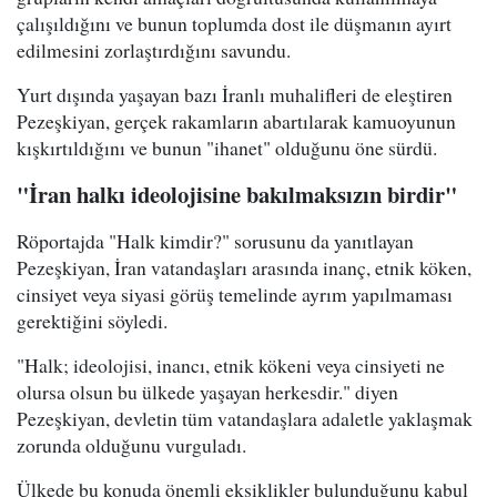
çalışıldığını ve bunun toplumda dost ile düşmanın ayırt
edilmesini zorlaştırdığını savundu.
Yurt dışında yaşayan bazı İranlı muhalifleri de eleştiren
Pezeşkiyan, gerçek rakamların abartılarak kamuoyunun
kışkırtıldığını ve bunun "ihanet" olduğunu öne sürdü.
"İran halkı ideolojisine bakılmaksızın birdir"
Röportajda "Halk kimdir?" sorusunu da yanıtlayan
Pezeşkiyan, İran vatandaşları arasında inanç, etnik köken,
cinsiyet veya siyasi görüş temelinde ayrım yapılmaması
gerektiğini söyledi.
"Halk; ideolojisi, inancı, etnik kökeni veya cinsiyeti ne
olursa olsun bu ülkede yaşayan herkesdir." diyen
Pezeşkiyan, devletin tüm vatandaşlara adaletle yaklaşmak
zorunda olduğunu vurguladı.
Ülkede bu konuda önemli eksiklikler bulunduğunu kabul