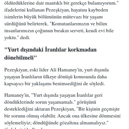
öldürdüklerine dair mantıklı bir gerekçe bulamıyorum."
ifadelerini kullanan Pezeşkiyan, hayatını kaybeden
isimlerin büyük bölümünün mütevazı bir yaşam
sürdüğünü belirterek, "Komutanlarımızın ve bilim
insanlarımızın çoğunun bırakın serveti, kendi evi bile
yoktu." dedi.
"Yurt dışındaki İranlılar korkmadan
dönebilmeli"
Pezeşkiyan, eski lider Ali Hamaney'in, yurt dışında
yaşayan İranlıların ülkeye dönüşü konusunda daha
kapsayıcı bir yaklaşımı benimsediğini de söyledi.
Hamaney'in, "Yurt dışında yaşayan İranlılar geri
döndüklerinde sorun yaşamamalı." görüşünü
desteklediğini aktaran Pezeşkiyan, "Bir kişinin geçmişte
bir sorunu olmuş olabilir. Ancak ona ülkesine dönmesini
söylemeliyiz; döndüğünde gözaltına almamalıyız."