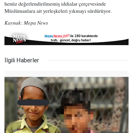
henüz değerlendirilmemiş iddialar çerçevesinde
Müslümanlara ait yerleşkeleri yıkmayı sürdürüyor.
Kaynak: Mepa News
İlgili Haberler