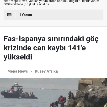
aittir. Mepa News, yapılan yorumlardan sorumlu değildir. Her bir yorum
600 karakterle (boşluklu) sınırlıdır.
1 Yorum
Fas-İspanya sınırındaki göç
krizinde can kaybı 141'e
yükseldi
Mepa News
>
Kuzey Afrika