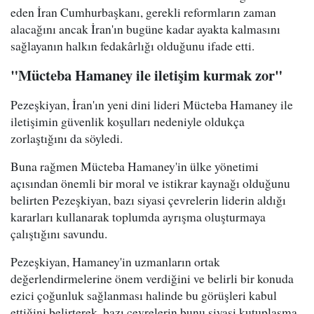
eden İran Cumhurbaşkanı, gerekli reformların zaman
alacağını ancak İran'ın bugüne kadar ayakta kalmasını
sağlayanın halkın fedakârlığı olduğunu ifade etti.
"Mücteba Hamaney ile iletişim kurmak zor"
Pezeşkiyan, İran'ın yeni dini lideri Mücteba Hamaney ile
iletişimin güvenlik koşulları nedeniyle oldukça
zorlaştığını da söyledi.
Buna rağmen Mücteba Hamaney'in ülke yönetimi
açısından önemli bir moral ve istikrar kaynağı olduğunu
belirten Pezeşkiyan, bazı siyasi çevrelerin liderin aldığı
kararları kullanarak toplumda ayrışma oluşturmaya
çalıştığını savundu.
Pezeşkiyan, Hamaney'in uzmanların ortak
değerlendirmelerine önem verdiğini ve belirli bir konuda
ezici çoğunluk sağlanması halinde bu görüşleri kabul
ettiğini belirterek, bazı çevrelerin bunu siyasi kutuplaşma