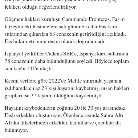
felaketi olduğu değerlendiriliyor.
Göçmen hakları kuruluşu Caminando Fronteras, Fas'ın
kuzeyindeki hastanelere salı gününe kadar Fas kara
sularından çıkarılan 63 cenazenin getirildiğini açıkladı.
Fas hükümeti bunu resmi olarak doğrulamadı.
İspanyol yetkililer Cadena SER'e, İspanya kara sularında
78 cenazenin daha bulunduğunu söyledi. Böylece toplam
can kaybı 141'e ulaştı.
Resmi verilere göre 2022'de Melile sınırında yaşanan
izdihamda en az 23 kişi hayatını kaybetmiş, insan hakları
grupları ise 37 kişinin öldüğünü kaydetmişti.
Hayatını kaybedenlerin çoğunu 20 ile 30 yaş arasındaki
Faslı erkekler oluşturuyor. Ölenler arasında Sahra Altı
Afrika ülkelerinden erkekler, kadınlar ve çocuklar da
bulunuyor.