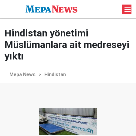
Hindistan yönetimi
Müslümanlara ait medreseyi
yıktı
Mepa News
>
Hindistan