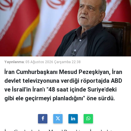
Yayınlanma:
05 Ağustos 2026 Çarşamba 22:38
İran Cumhurbaşkanı Mesud Pezeşkiyan, İran
devlet televizyonuna verdiği röportajda ABD
ve İsrail'in İran'ı "48 saat içinde Suriye'deki
gibi ele geçirmeyi planladığını" öne sürdü.