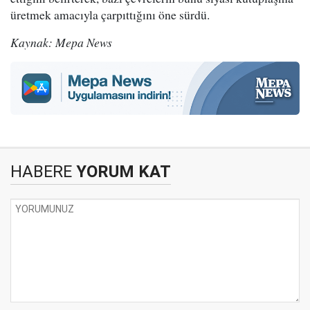
üretmek amacıyla çarpıttığını öne sürdü.
Kaynak: Mepa News
HABERE
YORUM KAT