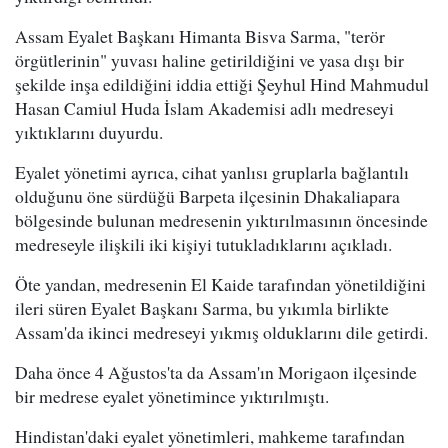
Assam Eyalet Başkanı Himanta Bisva Sarma, "terör
örgütlerinin" yuvası haline getirildiğini ve yasa dışı bir
şekilde inşa edildiğini iddia ettiği Şeyhul Hind Mahmudul
Hasan Camiul Huda İslam Akademisi adlı medreseyi
yıktıklarını duyurdu.
Eyalet yönetimi ayrıca, cihat yanlısı gruplarla bağlantılı
olduğunu öne sürdüğü Barpeta ilçesinin Dhakaliapara
bölgesinde bulunan medresenin yıktırılmasının öncesinde
medreseyle ilişkili iki kişiyi tutukladıklarını açıkladı.
Öte yandan, medresenin El Kaide tarafından yönetildiğini
ileri süren Eyalet Başkanı Sarma, bu yıkımla birlikte
Assam'da ikinci medreseyi yıkmış olduklarını dile getirdi.
Daha önce 4 Ağustos'ta da Assam'ın Morigaon ilçesinde
bir medrese eyalet yönetimince yıktırılmıştı.
Hindistan'daki eyalet yönetimleri, mahkeme tarafından