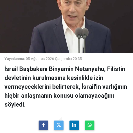
Yayınlanma:
05 Ağustos 2026 Çarşamba 20:35
İsrail Başbakanı Binyamin Netanyahu, Filistin
devletinin kurulmasına kesinlikle izin
vermeyeceklerini belirterek, İsrail'in varlığının
hiçbir anlaşmanın konusu olamayacağını
söyledi.