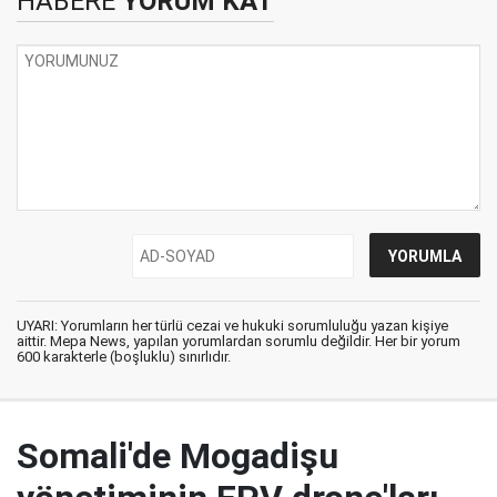
HABERE
YORUM KAT
UYARI: Yorumların her türlü cezai ve hukuki sorumluluğu yazan kişiye
aittir. Mepa News, yapılan yorumlardan sorumlu değildir. Her bir yorum
600 karakterle (boşluklu) sınırlıdır.
Somali'de Mogadişu