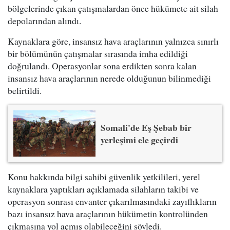
bölgelerinde çıkan çatışmalardan önce hükümete ait silah
depolarından alındı.
Kaynaklara göre, insansız hava araçlarının yalnızca sınırlı
bir bölümünün çatışmalar sırasında imha edildiği
doğrulandı. Operasyonlar sona erdikten sonra kalan
insansız hava araçlarının nerede olduğunun bilinmediği
belirtildi.
Somali'de Eş Şebab bir
yerleşimi ele geçirdi
Konu hakkında bilgi sahibi güvenlik yetkilileri, yerel
kaynaklara yaptıkları açıklamada silahların takibi ve
operasyon sonrası envanter çıkarılmasındaki zayıflıkların
bazı insansız hava araçlarının hükümetin kontrolünden
çıkmasına yol açmış olabileceğini söyledi.