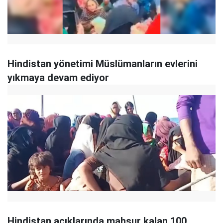
Hindistan yönetimi Müslümanların evlerini
yıkmaya devam ediyor
Hindistan açıklarında mahsur kalan 100