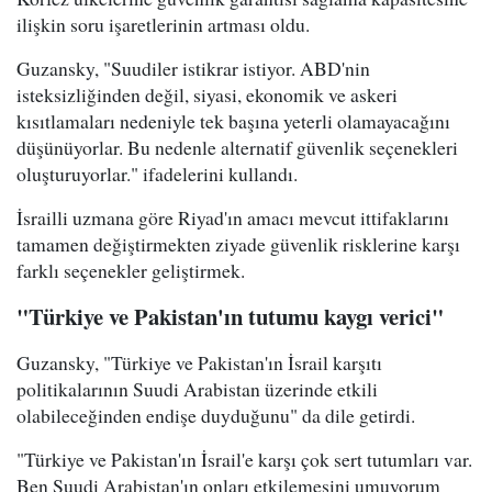
ilişkin soru işaretlerinin artması oldu.
Guzansky, "Suudiler istikrar istiyor. ABD'nin
isteksizliğinden değil, siyasi, ekonomik ve askeri
kısıtlamaları nedeniyle tek başına yeterli olamayacağını
düşünüyorlar. Bu nedenle alternatif güvenlik seçenekleri
oluşturuyorlar." ifadelerini kullandı.
İsrailli uzmana göre Riyad'ın amacı mevcut ittifaklarını
tamamen değiştirmekten ziyade güvenlik risklerine karşı
farklı seçenekler geliştirmek.
"Türkiye ve Pakistan'ın tutumu kaygı verici"
Guzansky, "Türkiye ve Pakistan'ın İsrail karşıtı
politikalarının Suudi Arabistan üzerinde etkili
olabileceğinden endişe duyduğunu" da dile getirdi.
"Türkiye ve Pakistan'ın İsrail'e karşı çok sert tutumları var.
Ben Suudi Arabistan'ın onları etkilemesini umuyorum