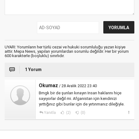
UYARI: Yorumların her türlü cezai ve hukuki sorumluluğu yazan kişiye
aittir. Mepa News, yapılan yorumlardan sorumlu değildir. Her bir yorum
600 karakterle (boşluklu) sınırlıdır.
1 Yorum
Okumaz
/ 28 Aralık 2022 23:40
Bmgk bir de şunları kınayın Insan haklarını hiçe
sayıyorlar değil mi. Afganistan için kendinizi
yırttığınız gibi bunlar için de yırtınmanız dileğiyle.
Yanıtla
(2)
(0)