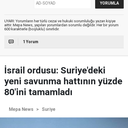
UYARI: Yorumların her türlü cezai ve hukuki sorumluluğu yazan kişiye
aittir. Mepa News, yapılan yorumlardan sorumlu değildir. Her bir yorum
600 karakterle (boşluklu) sınırlıdır.
1 Yorum
İsrail ordusu: Suriye'deki
yeni savunma hattının yüzde
80'ini tamamladı
Mepa News
>
Suriye