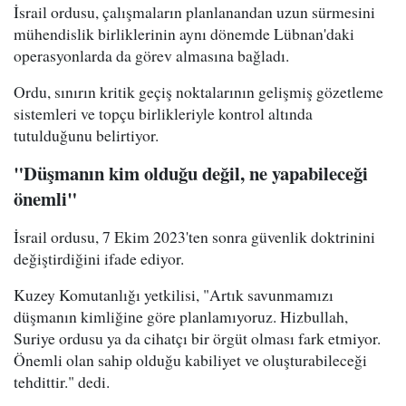
İsrail ordusu, çalışmaların planlanandan uzun sürmesini
mühendislik birliklerinin aynı dönemde Lübnan'daki
operasyonlarda da görev almasına bağladı.
Ordu, sınırın kritik geçiş noktalarının gelişmiş gözetleme
sistemleri ve topçu birlikleriyle kontrol altında
tutulduğunu belirtiyor.
"Düşmanın kim olduğu değil, ne yapabileceği
önemli"
İsrail ordusu, 7 Ekim 2023'ten sonra güvenlik doktrinini
değiştirdiğini ifade ediyor.
Kuzey Komutanlığı yetkilisi, "Artık savunmamızı
düşmanın kimliğine göre planlamıyoruz. Hizbullah,
Suriye ordusu ya da cihatçı bir örgüt olması fark etmiyor.
Önemli olan sahip olduğu kabiliyet ve oluşturabileceği
tehdittir." dedi.