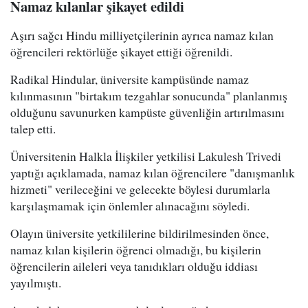
Namaz kılanlar şikayet edildi
Aşırı sağcı Hindu milliyetçilerinin ayrıca namaz kılan
öğrencileri rektörlüğe şikayet ettiği öğrenildi.
Radikal Hindular, üniversite kampüsünde namaz
kılınmasının "birtakım tezgahlar sonucunda" planlanmış
olduğunu savunurken kampüste güvenliğin artırılmasını
talep etti.
Üniversitenin Halkla İlişkiler yetkilisi Lakulesh Trivedi
yaptığı açıklamada, namaz kılan öğrencilere "danışmanlık
hizmeti" verileceğini ve gelecekte böylesi durumlarla
karşılaşmamak için önlemler alınacağını söyledi.
Olayın üniversite yetkililerine bildirilmesinden önce,
namaz kılan kişilerin öğrenci olmadığı, bu kişilerin
öğrencilerin aileleri veya tanıdıkları olduğu iddiası
yayılmıştı.