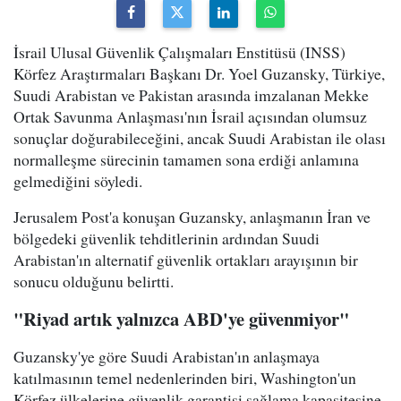
İsrail Ulusal Güvenlik Çalışmaları Enstitüsü (INSS)
Körfez Araştırmaları Başkanı Dr. Yoel Guzansky, Türkiye,
Suudi Arabistan ve Pakistan arasında imzalanan Mekke
Ortak Savunma Anlaşması'nın İsrail açısından olumsuz
sonuçlar doğurabileceğini, ancak Suudi Arabistan ile olası
normalleşme sürecinin tamamen sona erdiği anlamına
gelmediğini söyledi.
Jerusalem Post'a konuşan Guzansky, anlaşmanın İran ve
bölgedeki güvenlik tehditlerinin ardından Suudi
Arabistan'ın alternatif güvenlik ortakları arayışının bir
sonucu olduğunu belirtti.
"Riyad artık yalnızca ABD'ye güvenmiyor"
Guzansky'ye göre Suudi Arabistan'ın anlaşmaya
katılmasının temel nedenlerinden biri, Washington'un
Körfez ülkelerine güvenlik garantisi sağlama kapasitesine