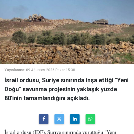
Yayınlanma:
09 Ağustos 2026 Pazar 15:38
İsrail ordusu, Suriye sınırında inşa ettiği "Yeni
Doğu" savunma projesinin yaklaşık yüzde
80'inin tamamlandığını açıkladı.
İsrail ordusu (IDF), Suriye sınırında yürüttüğü "Yeni