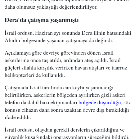
daha olumsuz yaklaştığı değerlendiriliyor.
Dera'da çatışma yaşanmıştı
İsrail ordusu, Haziran ayı sonunda Dera ilinin batısındaki
Abidin bölgesinde yaşanan çatışmaya da değindi.
Açıklamaya göre devriye görevinden dönen İsrail
askerlerine önce taş atıldı, ardından ateş açıldı. İsrail
güçleri silahla karşılık verirken havan atışları ve taarruz
helikopterleri de kullanıldı.
Çatışmada İsrail tarafında can kaybı yaşanmadığı
belirtilirken, askerlerin bölgeden ayrılırken gizli askeri
telefon da dahil bazı ekipmanları
bölgede düşürdüğü
, söz
konusu cihazın daha sonra uzaktan devre dışı bırakıldığı
ifade edildi.
İsrail ordusu, olaydan gerekli derslerin çıkarıldığını ve
güvenlik kuşağındaki operasyonların süreceğini bildirdi.