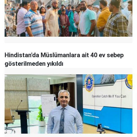
Hindistan'da Müslümanlara ait 40 ev sebep
gösterilmeden yıkıldı