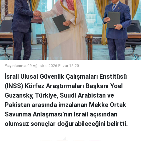
Yayınlanma:
09 Ağustos 2026 Pazar 15:20
İsrail Ulusal Güvenlik Çalışmaları Enstitüsü
(INSS) Körfez Araştırmaları Başkanı Yoel
Guzansky, Türkiye, Suudi Arabistan ve
Pakistan arasında imzalanan Mekke Ortak
Savunma Anlaşması'nın İsrail açısından
olumsuz sonuçlar doğurabileceğini belirtti.