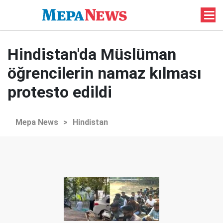
Hindistan'da Müslüman
öğrencilerin namaz kılması
protesto edildi
Mepa News
>
Hindistan