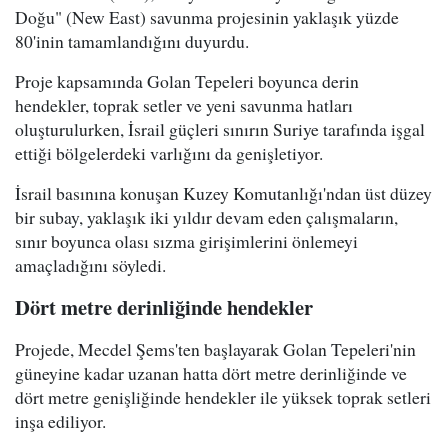
Doğu" (New East) savunma projesinin yaklaşık yüzde
80'inin tamamlandığını duyurdu.
Proje kapsamında Golan Tepeleri boyunca derin
hendekler, toprak setler ve yeni savunma hatları
oluşturulurken, İsrail güçleri sınırın Suriye tarafında işgal
ettiği bölgelerdeki varlığını da genişletiyor.
İsrail basınına konuşan Kuzey Komutanlığı'ndan üst düzey
bir subay, yaklaşık iki yıldır devam eden çalışmaların,
sınır boyunca olası sızma girişimlerini önlemeyi
amaçladığını söyledi.
Dört metre derinliğinde hendekler
Projede, Mecdel Şems'ten başlayarak Golan Tepeleri'nin
güneyine kadar uzanan hatta dört metre derinliğinde ve
dört metre genişliğinde hendekler ile yüksek toprak setleri
inşa ediliyor.