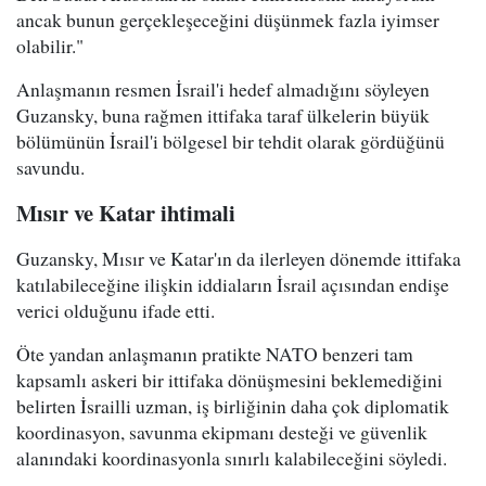
ancak bunun gerçekleşeceğini düşünmek fazla iyimser
olabilir."
Anlaşmanın resmen İsrail'i hedef almadığını söyleyen
Guzansky, buna rağmen ittifaka taraf ülkelerin büyük
bölümünün İsrail'i bölgesel bir tehdit olarak gördüğünü
savundu.
Mısır ve Katar ihtimali
Guzansky, Mısır ve Katar'ın da ilerleyen dönemde ittifaka
katılabileceğine ilişkin iddiaların İsrail açısından endişe
verici olduğunu ifade etti.
Öte yandan anlaşmanın pratikte NATO benzeri tam
kapsamlı askeri bir ittifaka dönüşmesini beklemediğini
belirten İsrailli uzman, iş birliğinin daha çok diplomatik
koordinasyon, savunma ekipmanı desteği ve güvenlik
alanındaki koordinasyonla sınırlı kalabileceğini söyledi.