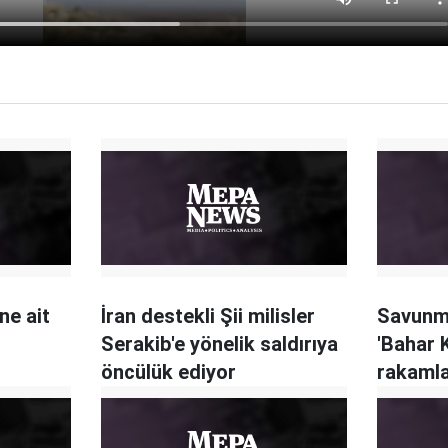
ne ait
İran destekli Şii milisler
Savunm
Serakib'e yönelik saldırıya
'Bahar 
öncülük ediyor
rakamla