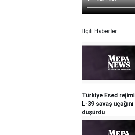
İlgili Haberler
Türkiye Esed rejimi
L-39 savaş uçağını
düşürdü