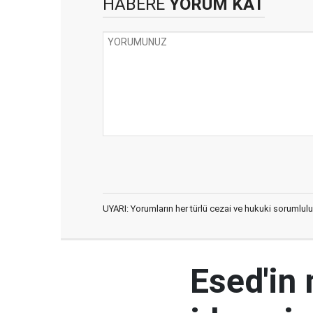
HABERE
YORUM KAT
UYARI: Yorumların her türlü cezai ve hukuki sorumlulu
Esed'in