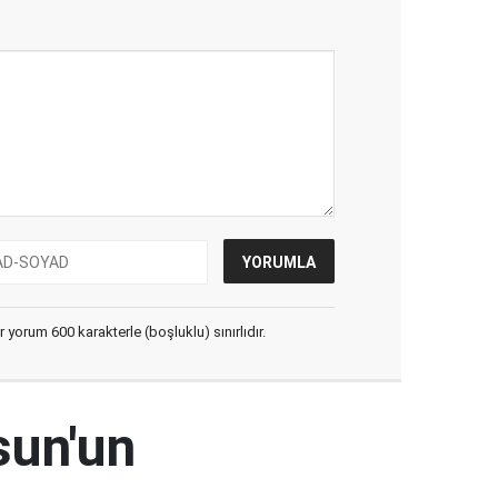
yorum 600 karakterle (boşluklu) sınırlıdır.
sun'un