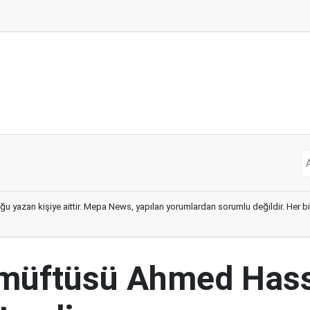
ğu yazan kişiye aittir. Mepa News, yapılan yorumlardan sorumlu değildir. Her bir 
 müftüsü Ahmed Has