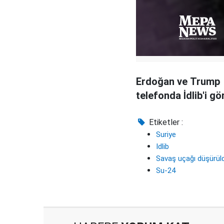
Erdoğan ve Trump
telefonda İdlib'i gö
Etiketler :
Suriye
Idlib
Savaş uçağı düşürül
Su-24