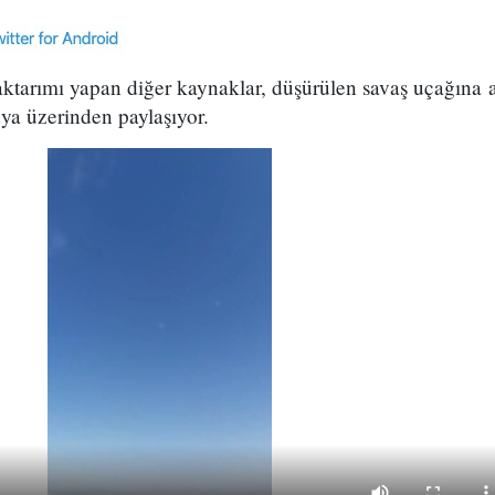
tarımı yapan diğer kaynaklar, düşürülen savaş uçağına ai
ya üzerinden paylaşıyor.