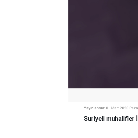
Yayınlanma:
01 Mart 2020 Paza
Suriyeli muhalifler 