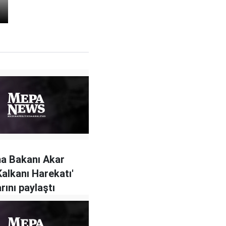
a Bakanı Akar
Kalkanı Harekatı'
rını paylaştı