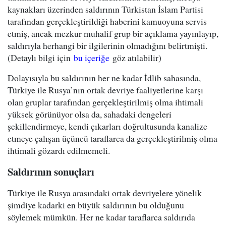
kaynakları üzerinden saldırının Türkistan İslam Partisi
tarafından gerçekleştirildiği haberini kamuoyuna servis
etmiş, ancak mezkur muhalif grup bir açıklama yayınlayıp,
saldırıyla herhangi bir ilgilerinin olmadığını belirtmişti.
(Detaylı bilgi için
bu içeriğe
göz atılabilir)
Dolayısıyla bu saldırının her ne kadar İdlib sahasında,
Türkiye ile Rusya’nın ortak devriye faaliyetlerine karşı
olan gruplar tarafından gerçekleştirilmiş olma ihtimali
yüksek görünüyor olsa da, sahadaki dengeleri
şekillendirmeye, kendi çıkarları doğrultusunda kanalize
etmeye çalışan üçüncü taraflarca da gerçekleştirilmiş olma
ihtimali gözardı edilmemeli.
Saldırının sonuçları
Türkiye ile Rusya arasındaki ortak devriyelere yönelik
şimdiye kadarki en büyük saldırının bu olduğunu
söylemek mümkün. Her ne kadar taraflarca saldırıda