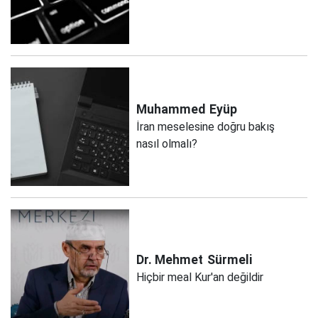
Muhammed
Eyüp
İran meselesine doğru bakış
nasıl olmalı?
Dr. Mehmet
Sürmeli
Hiçbir meal Kur'an değildir