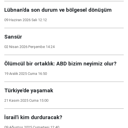
Lübnan'da son durum ve bölgesel dönüşüm
09 Haziran 2026 Salı 12:12
Sansür
02 Nisan 2026 Perşembe 14:24
Ölümcül bir ortaklık: ABD bizim neyimiz olur?
19 Aralık 2025 Cuma 16:50
Türkiye'de yaşamak
21 Kasım 2025 Cuma 15:00
İsrail'i kim durduracak?
09 Ağustos 2025 Cumartesi 12:40