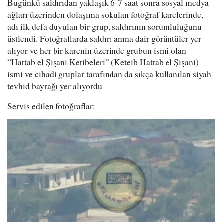
Bugünkü saldırıdan yaklaşık 6-7 saat sonra sosyal medya
ağları üzerinden dolaşıma sokulan fotoğraf karelerinde,
adı ilk defa duyulan bir grup, saldırının sorumluluğunu
üstlendi. Fotoğraflarda saldırı anına dair görüntüler yer
alıyor ve her bir karenin üzerinde grubun ismi olan
“Hattab el Şişani Ketibeleri” (Keteib Hattab el Şişani)
ismi ve cihadi gruplar tarafından da sıkça kullanılan siyah
tevhid bayrağı yer alıyordu
Servis edilen fotoğraflar: