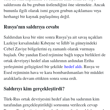
saldırısını da bu grubun üstlendiğini öne sürmekte. Ancak
bununla ilgili olarak ismi geçen grubun açıklaması veya
herhangi bir kaynak paylaşılmış değil.
Rusya’nın saldırıya cevabı
Saldırıdan kısa bir süre sonra Rusya’ya ait savaş uçakları
Lazkiye kırsalındaki Kıbeyne ve İdlib’in güneyindeki
Cebel Zaviye bölgelerini eş zamanlı olarak vurmaya
başladı. Öte yandan Esed rejimine bağlı topçu birlikleri de
ortak devriyeyi hedef alan saldırının ardından Eriha
yerleşimini gelişigüzel bir şekilde
hedef aldı
. Rusya ve
Esed rejiminin hava ve kara bombardımanları bir müddet
aralıklarla devam ettikten sonra sona erdi.
Saldırıyı kim gerçekleştirdi?
Türk-Rus ortak devriyesini hedef alan bu sadırının kim
tarafından gerçekleştirildiği sorusuna verilecek cevap