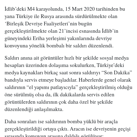
İdlib’deki M4 karayolunda, 15 Mart 2020 tarihinden bu
yana Türkiye ile Rusya arasında sürdürülmekte olan
‘Birleşik Devriye Faaliyetleri’nin bugün
gerçekleştirilmekte olan 21’incisi esnasında İdlib’in
güneyindeki Eriha yerleşimi yakınlarında devriye
konvoyuna yönelik bombalı bir saldırı düzenlendi.
Saldırı anına ait görüntüler hızlı bir şekilde sosyal medya
hesapları üzerinden dolaşıma sokulurken, Türkiye’deki
medya kaynakları birkaç saat sonra saldırıyı “Son Dakika”
bandıyla servis etmeye başladılar. Haberlerde genel olarak
saldırının “el yapımı patlayıcıyla” gerçekleştirilmiş olduğu
öne sürülmüş olsa da, ilk dakikalarda servis edilen
görüntülerden saldırının çok daha özel bir şekilde
düzenlendiği anlaşılmakta.
Daha sonraları ise saldırının bomba yüklü bir araçla
gerçekleştirildiği ortaya çıktı. Aracın ise devriyenin geçişi
sırasında konvoyun arasına daldığı görülüyor: