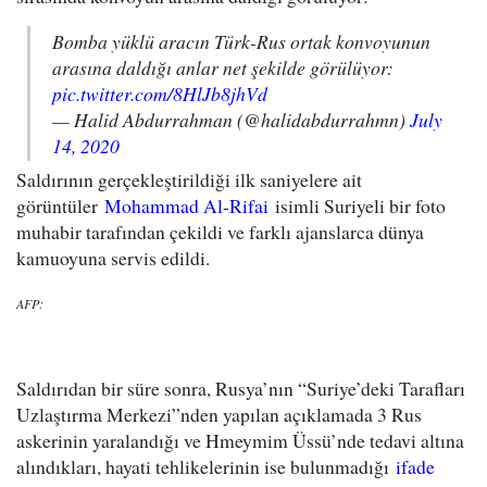
Bomba yüklü aracın Türk-Rus ortak konvoyunun
arasına daldığı anlar net şekilde görülüyor:
pic.twitter.com/8HlJb8jhVd
— Halid Abdurrahman (@halidabdurrahmn)
July
14, 2020
Saldırının gerçekleştirildiği ilk saniyelere ait
görüntüler
Mohammad Al-Rifai
isimli Suriyeli bir foto
muhabir tarafından çekildi ve farklı ajanslarca dünya
kamuoyuna servis edildi.
AFP:
Saldırıdan bir süre sonra, Rusya’nın “Suriye’deki Tarafları
Uzlaştırma Merkezi”nden yapılan açıklamada 3 Rus
askerinin yaralandığı ve Hmeymim Üssü’nde tedavi altına
alındıkları, hayati tehlikelerinin ise bulunmadığı
ifade