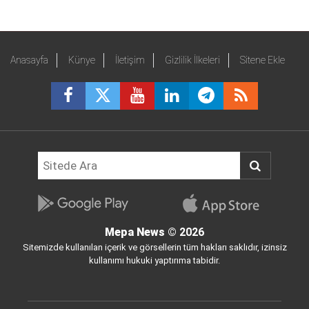
Anasayfa
Künye
İletişim
Gizlilik İlkeleri
Sitene Ekle
Mepa News
© 2026
Sitemizde kullanılan içerik ve görsellerin tüm hakları saklıdır, izinsiz
kullanımı hukuki yaptırıma tabidir.