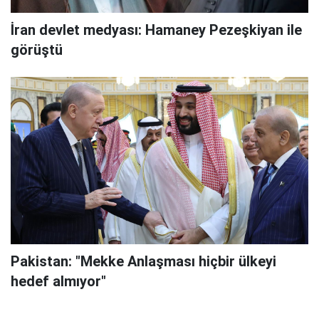
İran devlet medyası: Hamaney Pezeşkiyan ile
görüştü
Pakistan: "Mekke Anlaşması hiçbir ülkeyi
hedef almıyor"