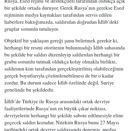
Rusya, Esed rejimi ve destekçileri tarafından oldukça açık
bir şekilde ortada duruyor. Gerek Rusya’nın gerekse Esed
rejiminin medya kaynakları tarafından servis edilen
haberlere baktığımızda, saldırıdan doğrudan İdlib’deki
gruplar sorumlu tutuluyor.
Objektif bir yaklaşım gereği şunu belirtmek gerekir ki,
herhangi bir resmi otoritenin bulunmadığı İdlib sahasında
bu şekilde bir saldırı düzenleyip saldırıdan herhangi bir
grubu sorumlu tutmak oldukça kolay olmakla birlikte,
saldırının kim tarafından gerçekleştirilmiş olabileceğinin
gerçek boyutlarıyla çözümlenebilmesi de bir o kadar
zordur. Bu durum sadece İdlib özelinde değil, Suriye
genelinde bu şekildedir.
İdlib’de Türkiye ile Rusya arasındaki ortak devriye
faaliyetlerinde Rusya’nın en büyük çıkar noktası,
devriyelerin herhangi bir şekilde sabote edilmesiyle eline
geçecek saldırı kozudur. Nitekim Rusya bunu 27 Mayıs
tarihindeki ortak devriye saldırısında denemiş, medya