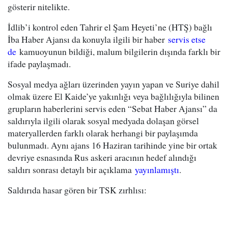
gösterir nitelikte.
İdlib’i kontrol eden Tahrir el Şam Heyeti’ne (HTŞ) bağlı
İba Haber Ajansı da konuyla ilgili bir haber
servis etse
de
kamuoyunun bildiği, malum bilgilerin dışında farklı bir
ifade paylaşmadı.
Sosyal medya ağları üzerinden yayın yapan ve Suriye dahil
olmak üzere El Kaide’ye yakınlığı veya bağlılığıyla bilinen
grupların haberlerini servis eden “Sebat Haber Ajansı” da
saldırıyla ilgili olarak sosyal medyada dolaşan görsel
materyallerden farklı olarak herhangi bir paylaşımda
bulunmadı. Aynı ajans 16 Haziran tarihinde yine bir ortak
devriye esnasında Rus askeri aracının hedef alındığı
saldırı sonrası detaylı bir açıklama
yayınlamıştı
.
Saldırıda hasar gören bir TSK zırhlısı: