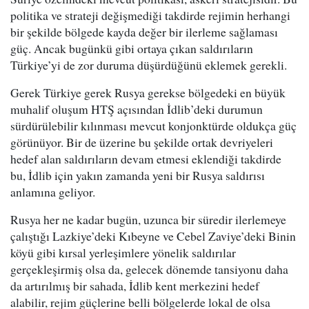
politika ve strateji değişmediği takdirde rejimin herhangi
bir şekilde bölgede kayda değer bir ilerleme sağlaması
güç. Ancak bugünkü gibi ortaya çıkan saldırıların
Türkiye’yi de zor duruma düşürdüğünü eklemek gerekli.
Gerek Türkiye gerek Rusya gerekse bölgedeki en büyük
muhalif oluşum HTŞ açısından İdlib’deki durumun
sürdürülebilir kılınması mevcut konjonktürde oldukça güç
görünüyor. Bir de üzerine bu şekilde ortak devriyeleri
hedef alan saldırıların devam etmesi eklendiği takdirde
bu, İdlib için yakın zamanda yeni bir Rusya saldırısı
anlamına geliyor.
Rusya her ne kadar bugün, uzunca bir süredir ilerlemeye
çalıştığı Lazkiye’deki Kıbeyne ve Cebel Zaviye’deki Binin
köyü gibi kırsal yerleşimlere yönelik saldırılar
gerçekleşirmiş olsa da, gelecek dönemde tansiyonu daha
da artırılmış bir sahada, İdlib kent merkezini hedef
alabilir, rejim güçlerine belli bölgelerde lokal de olsa