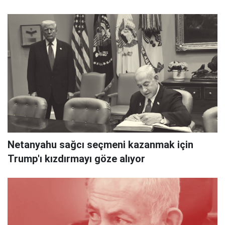
Netanyahu sağcı seçmeni kazanmak için
Trump'ı kızdırmayı göze alıyor