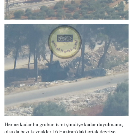
Her ne kadar bu grubun ismi şimdiye kadar duyulmamış
olsa da bazı kaynaklar 16 Haziran’daki ortak devriye