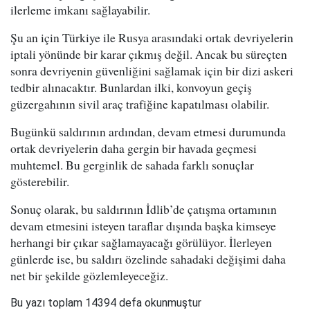
ilerleme imkanı sağlayabilir.
Şu an için Türkiye ile Rusya arasındaki ortak devriyelerin
iptali yönünde bir karar çıkmış değil. Ancak bu süreçten
sonra devriyenin güvenliğini sağlamak için bir dizi askeri
tedbir alınacaktır. Bunlardan ilki, konvoyun geçiş
güzergahının sivil araç trafiğine kapatılması olabilir.
Bugünkü saldırının ardından, devam etmesi durumunda
ortak devriyelerin daha gergin bir havada geçmesi
muhtemel. Bu gerginlik de sahada farklı sonuçlar
gösterebilir.
Sonuç olarak, bu saldırının İdlib’de çatışma ortamının
devam etmesini isteyen taraflar dışında başka kimseye
herhangi bir çıkar sağlamayacağı görülüyor. İlerleyen
günlerde ise, bu saldırı özelinde sahadaki değişimi daha
net bir şekilde gözlemleyeceğiz.
Bu yazı toplam 14394 defa okunmuştur