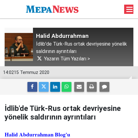
Halid Abdurrahman
İdlib'de Türk-Rus ortak devriyesine yönelik
saldırının ayrıntıları
Yazarın Tüm Yazıları >
14:02
15 Temmuz 2020
İdlib'de Türk-Rus ortak devriyesine
yönelik saldırının ayrıntıları
Halid Abdurrahman Blog'u