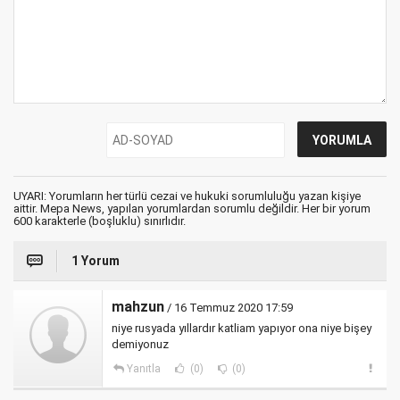
UYARI: Yorumların her türlü cezai ve hukuki sorumluluğu yazan kişiye
aittir. Mepa News, yapılan yorumlardan sorumlu değildir. Her bir yorum
600 karakterle (boşluklu) sınırlıdır.
1 Yorum
mahzun
/ 16 Temmuz 2020 17:59
niye rusyada yıllardır katliam yapıyor ona niye bişey
demiyonuz
Yanıtla
(0)
(0)