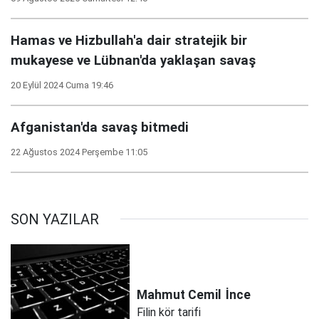
Hamas ve Hizbullah'a dair stratejik bir
mukayese ve Lübnan'da yaklaşan savaş
20 Eylül 2024 Cuma 19:46
Afganistan'da savaş bitmedi
22 Ağustos 2024 Perşembe 11:05
SON YAZILAR
Mahmut Cemil
İnce
Filin kör tarifi