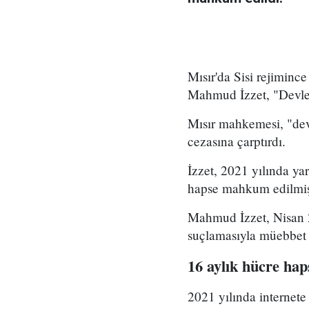
Mısır'da Sisi rejiminc
Mahmud İzzet, "Devlet
Mısır mahkemesi, "dev
cezasına çarptırdı.
İzzet, 2021 yılında y
hapse mahkum edilmiş
Mahmud İzzet, Nisan 2
suçlamasıyla müebbet h
16 aylık hücre hap
2021 yılında internete