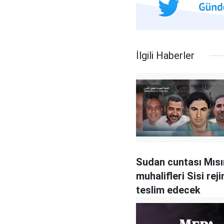
İlgili Haberler
Sudan cuntası Mısır
muhalifleri Sisi rej
teslim edecek