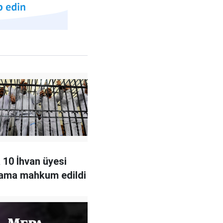
a 10 İhvan üyesi
dama mahkum edildi