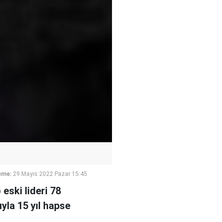
eme:
29 Mayıs 2022 Pazar 15:45
eski lideri 78
yla 15 yıl hapse