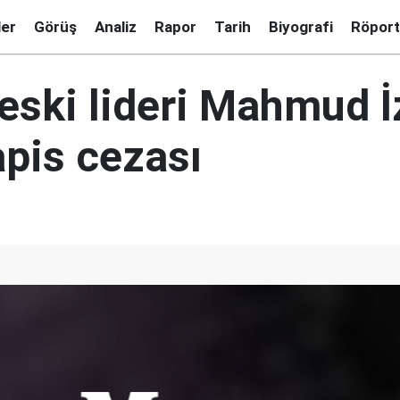
ler
Görüş
Analiz
Rapor
Tarih
Biyografi
Röport
 eski lideri Mahmud İ
apis cezası