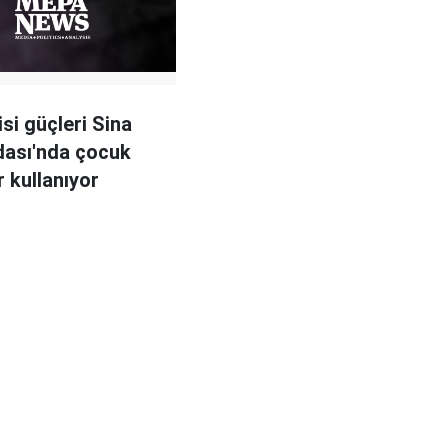
isi güçleri Sina
dası'nda çocuk
r kullanıyor