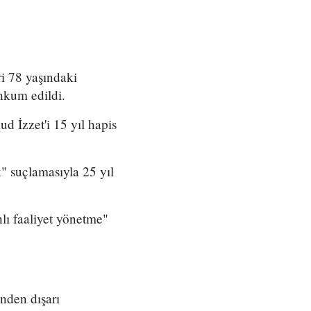
ri 78 yaşındaki
hkum edildi.
 İzzet'i 15 yıl hapis
 suçlamasıyla 25 yıl
lı faaliyet yönetme"
nden dışarı