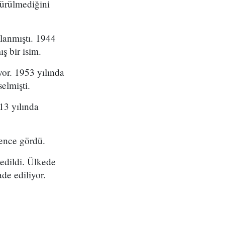
türülmediğini
lanmıştı. 1944
 bir isim.
or. 1953 yılında
elmişti.
13 yılında
kence gördü.
 edildi. Ülkede
de ediliyor.