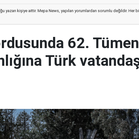
ğu yazan kişiye aittir. Mepa News, yapılan yorumlardan sorumlu değildir. Her bir 
ordusunda 62. Tümen
lığına Türk vatandaş